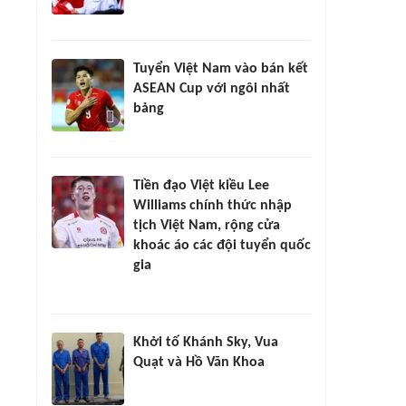
Tuyển Việt Nam vào bán kết
ASEAN Cup với ngôi nhất
bảng
Tiền đạo Việt kiều Lee
Williams chính thức nhập
tịch Việt Nam, rộng cửa
khoác áo các đội tuyển quốc
gia
Khởi tố Khánh Sky, Vua
Quạt và Hồ Văn Khoa