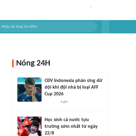
Nóng 24H
CĐV Indonesia phản ứng dữ
dội khi đội nhà bị loại AFF
Cup 2026
6 giờ
Học sinh cả nước tựu
trường sớm nhất từ ngày
22/8