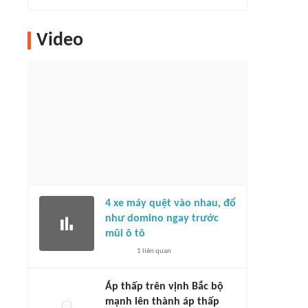
Video
4 xe máy quệt vào nhau, đổ
như domino ngay trước
mũi ô tô
1
liên quan
Áp thấp trên vịnh Bắc bộ
mạnh lên thành áp thấp