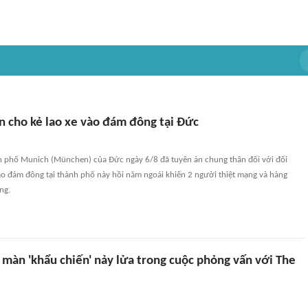
n cho kẻ lao xe vào đám đông tại Đức
nh phố Munich (München) của Đức ngày 6/8 đã tuyên án chung thân đối với đối
ào đám đông tại thành phố này hồi năm ngoái khiến 2 người thiệt mạng và hàng
ng.
 màn 'khẩu chiến' nảy lửa trong cuộc phỏng vấn với The