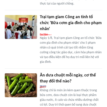
thực tại của người chồng.
Trại tạm giam Công an tỉnh tổ
chức 'Bữa cơm gia đình cho phạm
nhân'
Ngày 1/8, Trại tạm giam Công an tổ chức 'Bữa
cơm gia đình cho phạm nhân' cho 5 phạm
nhân có quá trình cải tạo tốt nhằm tăng
cường công tác giáo dục, cảm hóa phạm nhân
và tạo điều kiện để họ duy trì mối liên hệ với
gia đình.
Ăn dưa chuột mỗi ngày, cơ thể
thay đổi thế nào?
Không chỉ là món ăn kèm quen thuộc trong
bữa cơm, dưa chuột còn là loại thực phẩm
giàu nước, ít calo và chứa nhiều dưỡng chất
có lợi. Duy trì thói quen bổ sung dưa chuột