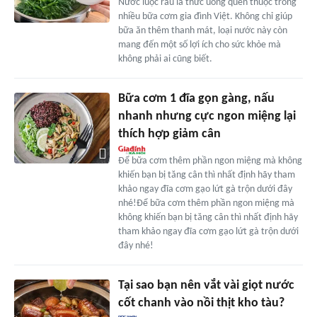
Nước luộc rau là thức uống quen thuộc trong
nhiều bữa cơm gia đình Việt. Không chỉ giúp
bữa ăn thêm thanh mát, loại nước này còn
mang đến một số lợi ích cho sức khỏe mà
không phải ai cũng biết.
Bữa cơm 1 đĩa gọn gàng, nấu
nhanh nhưng cực ngon miệng lại
thích hợp giảm cân
Để bữa cơm thêm phần ngon miệng mà không
khiến bạn bị tăng cân thì nhất định hãy tham
khảo ngay đĩa cơm gạo lứt gà trộn dưới đây
nhé!Để bữa cơm thêm phần ngon miệng mà
không khiến bạn bị tăng cân thì nhất định hãy
tham khảo ngay đĩa cơm gạo lứt gà trộn dưới
đây nhé!
Tại sao bạn nên vắt vài giọt nước
cốt chanh vào nồi thịt kho tàu?