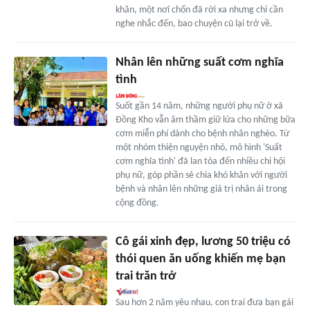
khăn, một nơi chốn đã rời xa nhưng chỉ cần
nghe nhắc đến, bao chuyện cũ lại trở về.
Nhân lên những suất cơm nghĩa
tình
Suốt gần 14 năm, những người phụ nữ ở xã
Đồng Kho vẫn âm thầm giữ lửa cho những bữa
cơm miễn phí dành cho bệnh nhân nghèo. Từ
một nhóm thiện nguyện nhỏ, mô hình 'Suất
cơm nghĩa tình' đã lan tỏa đến nhiều chi hội
phụ nữ, góp phần sẻ chia khó khăn với người
bệnh và nhân lên những giá trị nhân ái trong
cộng đồng.
Cô gái xinh đẹp, lương 50 triệu có
thói quen ăn uống khiến mẹ bạn
trai trăn trở
Sau hơn 2 năm yêu nhau, con trai đưa bạn gái