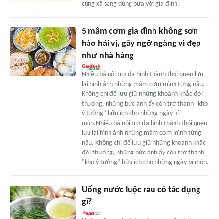
cùng xã sang dùng bữa với gia đình.
5 mâm cơm gia đình không sơn
hào hải vị, gây ngỡ ngàng vì đẹp
như nhà hàng
Nhiều bà nội trợ đã hình thành thói quen lưu
lại hình ảnh những mâm cơm mình từng nấu.
Không chỉ để lưu giữ những khoảnh khắc đời
thường, những bức ảnh ấy còn trở thành "kho
ý tưởng" hữu ích cho những ngày bí
món.Nhiều bà nội trợ đã hình thành thói quen
lưu lại hình ảnh những mâm cơm mình từng
nấu. Không chỉ để lưu giữ những khoảnh khắc
đời thường, những bức ảnh ấy còn trở thành
"kho ý tưởng" hữu ích cho những ngày bí món.
Uống nước luộc rau có tác dụng
gì?