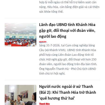
hợp lý mỗi ngày có thể hỗ trợ kiểm soát cân
nặng, tiêu hóa, cân bằng điện giải và cải thiện
sức khỏe tổng thể.
Lãnh đạo UBND tỉnh Khánh Hòa
gặp gỡ, đối thoại với đoàn viên,
người lao động
Sáng 31-7-2026, tại Cụm công nghiệp Sông
Cầu (xã Khánh Vĩnh), UBND tỉnh Khánh Hòa
phối hợp cùng Liên đoàn Lao động tỉnh tổ
chức Hội nghị gặp gỡ, đối thoại với hơn 250
đoàn viên, người lao động trên địa bàn tỉnh.
Ông Nguyễn Thanh Hà - Phó Chủ tịch UBND
tỉnh chủ trì hội nghị.
Người nước ngoài ở xứ Thanh
(Bài 2): Khi Thanh Hóa trở thành
'quê hương thứ hai'