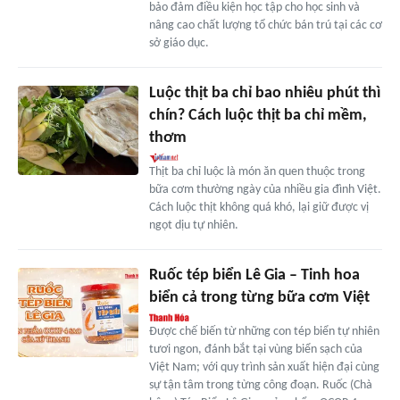
bảo đảm điều kiện học tập cho học sinh và
nâng cao chất lượng tổ chức bán trú tại các cơ
sở giáo dục.
Luộc thịt ba chỉ bao nhiêu phút thì
chín? Cách luộc thịt ba chỉ mềm,
thơm
Thịt ba chỉ luộc là món ăn quen thuộc trong
bữa cơm thường ngày của nhiều gia đình Việt.
Cách luộc thịt không quá khó, lại giữ được vị
ngọt dịu tự nhiên.
Ruốc tép biển Lê Gia – Tinh hoa
biển cả trong từng bữa cơm Việt
Được chế biến từ những con tép biển tự nhiên
tươi ngon, đánh bắt tại vùng biển sạch của
Việt Nam; với quy trình sản xuất hiện đại cùng
sự tận tâm trong từng công đoạn. Ruốc (Chà