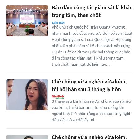
Bảo đảm công tác giám sát là khâu
trọng tâm, then chốt
Phó Chủ tịch Quốc hội Trần Quang Phương
nhấn mạnh yêu cầu, việc sửa đổi, bổ sung Luật
Hoạt động giám sát của Quốc hội và Hội đồng
nhân dân phải bám sát 5 chính sách xây dựng
Dự án Luật đã được Quốc hội thông qua; bảo
đảm công tác giám sát là khâu trọng tâm,
then chốt, giám sát để kiến tạo...
Chê chồng vừa nghèo vừa kém,
tôi hối hận sau 3 tháng ly hôn
3 tháng sau khi ly hôn người chồng vừa nghèo
vừa kém, thiếu bản lĩnh, tôi đau điếng khi
người tình thú nhận rằng anh chưa từng nghĩ
đến việc bỏ vợ để lấy tôi.
Chê chồng vừa nghèo vừa kém,