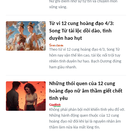
Nữ ghi điểm nhờ sự tự tin và chuyên môn
vững vàng.
Tử vi 12 cung hoàng đạo 4/3:
Song Tử tài lộc dồi dào, tình
duyên hao hụt
Theo tử vi 12 cung hoàng đạo 4/3, Song Tử
hôm nay vận thế lên cao, tài lộc nổi trội tuy
nhiên tình duyên hư hao. Bạch Dương đừng
ham giàu nhanh.
Những thói quen của 12 cung
hoàng đạo nữ âm thầm giết chết
tình yêu
Không phải phản bội mới khiến tình yêu đổ vỡ.
Những hành động quen thuộc của 12 cung
hoàng đạo nữ đôi khi lại là nguyên nhân âm
thầm làm nửa kia mất lòng tin.