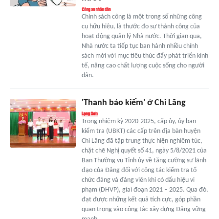
Chính sách công là một trong số những công
cụ hữu hiệu, là thước đo sự thành công của
hoạt động quản lý Nhà nước. Thời gian qua,
Nhà nước ta tiếp tục ban hành nhiều chính
sách mới với mục tiêu thúc đẩy phát triển kinh
tế, nâng cao chất lượng cuộc sống cho người
dân.
'Thanh bảo kiếm' ở Chi Lăng
Trong nhiệm kỳ 2020-2025, cấp ủy, ủy ban
kiểm tra (UBKT) các cấp trên địa bàn huyện
Chi Lăng đã tập trung thực hiện nghiêm túc,
chặt chẽ Nghị quyết số 41, ngày 5/8/2021 của
Ban Thường vụ Tỉnh ủy về tăng cường sự lãnh
đạo của Đảng đối với công tác kiểm tra tổ
chức đảng và đảng viên khi có dấu hiệu vi
phạm (DHVP), giai đoạn 2021 – 2025. Qua đó,
đạt được những kết quả tích cực, góp phần
quan trọng vào công tác xây dựng Đảng vững