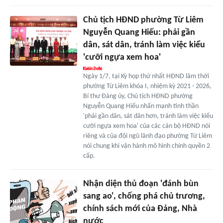
Chủ tịch HĐND phường Từ Liêm
Nguyễn Quang Hiếu: phải gần
dân, sát dân, tránh làm việc kiểu
'cưỡi ngựa xem hoa'
Ngày 1/7, tại Kỳ họp thứ nhất HĐND lâm thời
phường Từ Liêm khóa I, nhiệm kỳ 2021 - 2026,
Bí thư Đảng ủy, Chủ tịch HĐND phường
Nguyễn Quang Hiếu nhấn mạnh tinh thần
'phải gần dân, sát dân hơn, tránh làm việc kiểu
cưỡi ngựa xem hoa' của các cán bộ HĐND nói
riêng và của đội ngũ lãnh đạo phường Từ Liêm
nói chung khi vận hành mô hình chính quyền 2
cấp.
Nhận diện thủ đoạn 'đánh bùn
sang ao', chống phá chủ trương,
chính sách mới của Đảng, Nhà
nước