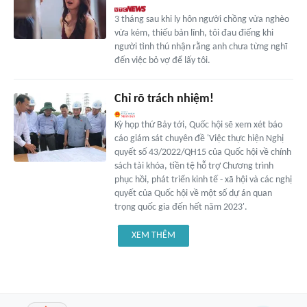
3 tháng sau khi ly hôn người chồng vừa nghèo
vừa kém, thiếu bản lĩnh, tôi đau điếng khi
người tình thú nhận rằng anh chưa từng nghĩ
đến việc bỏ vợ để lấy tôi.
Chỉ rõ trách nhiệm!
Kỳ họp thứ Bảy tới, Quốc hội sẽ xem xét báo
cáo giám sát chuyên đề 'Việc thực hiện Nghị
quyết số 43/2022/QH15 của Quốc hội về chính
sách tài khóa, tiền tệ hỗ trợ Chương trình
phục hồi, phát triển kinh tế - xã hội và các nghị
quyết của Quốc hội về một số dự án quan
trọng quốc gia đến hết năm 2023'.
XEM THÊM