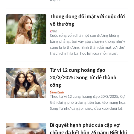
mạnh.
Thong dong đối mặt với cuộc đời
vô thường
Cuộc sống vốn dĩ là một con đường không
bằng phẳng, bởi vậy gặp chuyện không như ý
cũng là lẽ thường. Bình thản đối mặt với thử
thách chính là bài học lớn của mỗi người.
Tử vi 12 cung hoàng đạo
20/3/2025: Song Tử dễ thành
công
Theo tử vi 12 cung hoàng đạo 20/3/2025, Cự
Giải đừng phô trương tiền bạc kẻo mang họa.
Song Tử như cá gặp nước, đầu xuôi đuôi lọt.
Bí quyết hạnh phúc của cặp vợ
chồng đã kết hôn 76 năm: Biết khi