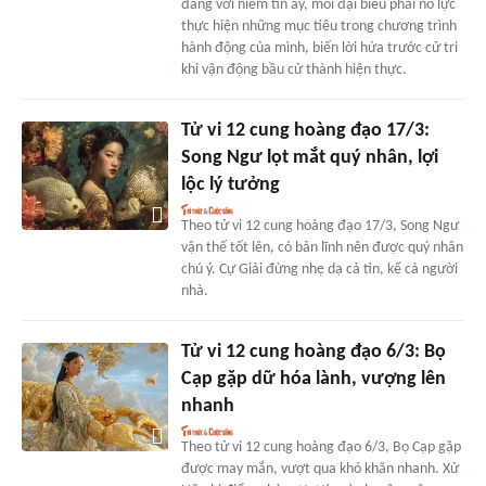
đáng với niềm tin ấy, mỗi đại biểu phải nỗ lực
thực hiện những mục tiêu trong chương trình
hành động của mình, biến lời hứa trước cử tri
khi vận động bầu cử thành hiện thực.
Tử vi 12 cung hoàng đạo 17/3:
Song Ngư lọt mắt quý nhân, lợi
lộc lý tưởng
Theo tử vi 12 cung hoàng đạo 17/3, Song Ngư
vận thế tốt lên, có bản lĩnh nên được quý nhân
chú ý. Cự Giải đừng nhẹ dạ cả tin, kể cả người
nhà.
Tử vi 12 cung hoàng đạo 6/3: Bọ
Cạp gặp dữ hóa lành, vượng lên
nhanh
Theo tử vi 12 cung hoàng đạo 6/3, Bọ Cạp gặp
được may mắn, vượt qua khó khăn nhanh. Xử