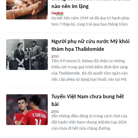
nào nên im lặng
Họ kết hôn năm 1949 và đã duy trì hạnh phúc
hơn 7 thập kỷ, cùng trải qua bao thăng trầm.
Người phụ nữ cứu nước Mỹ khỏi
thảm họa Thalidomide
Tiến sĩ Frances O. Kelsey đã nhận ra những
thiếu sót trong quá trình kiểm định lâm sàng
của Thalidomide. Bà đã quyết tâm ngăn cản
việc cấp phép sử dụng loại thuốc này tại Mỹ.
Tuyển Việt Nam chưa bung hết
bài
Vẫn những điều đáng lo trong cách chơi của
đội tuyển Việt Nam nhưng ASEAN Cup 2024
còn chưa đi hết nửa chặng đường.