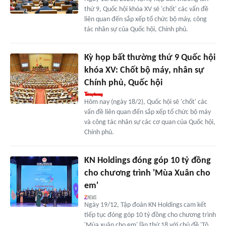
thứ 9, Quốc hội khóa XV sẽ 'chốt' các vấn đề
liên quan đến sắp xếp tổ chức bộ máy, công
tác nhân sự của Quốc hội, Chính phủ.
Kỳ họp bất thường thứ 9 Quốc hội
khóa XV: Chốt bộ máy, nhân sự
Chính phủ, Quốc hội
Hôm nay (ngày 18/2), Quốc hội sẽ 'chốt' các
vấn đề liên quan đến sắp xếp tổ chức bộ máy
và công tác nhân sự các cơ quan của Quốc hội,
Chính phủ.
KN Holdings đóng góp 10 tỷ đồng
cho chương trình 'Mùa Xuân cho
em'
Ngày 19/12, Tập đoàn KN Holdings cam kết
tiếp tục đóng góp 10 tỷ đồng cho chương trình
'Mùa xuân cho em' lần thứ 18 với chủ đề 'Tô