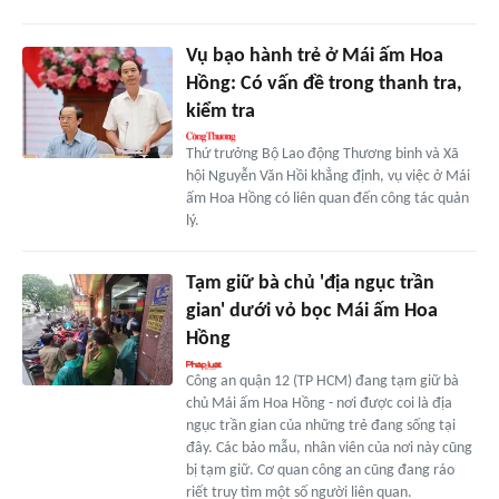
Vụ bạo hành trẻ ở Mái ấm Hoa
Hồng: Có vấn đề trong thanh tra,
kiểm tra
Thứ trưởng Bộ Lao động Thương binh và Xã
hội Nguyễn Văn Hồi khẳng định, vụ việc ở Mái
ấm Hoa Hồng có liên quan đến công tác quản
lý.
Tạm giữ bà chủ 'địa ngục trần
gian' dưới vỏ bọc Mái ấm Hoa
Hồng
Công an quận 12 (TP HCM) đang tạm giữ bà
chủ Mái ấm Hoa Hồng - nơi được coi là địa
ngục trần gian của những trẻ đang sống tại
đây. Các bảo mẫu, nhân viên của nơi này cũng
bị tạm giữ. Cơ quan công an cũng đang ráo
riết truy tìm một số người liên quan.