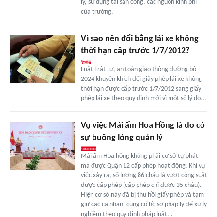
lý, sử dụng tài sản công, các nguồn kinh phí
của trường.
Vì sao nên đổi bằng lái xe không
thời hạn cấp trước 1/7/2012?
Luật Trật tự, an toàn giao thông đường bộ
2024 khuyến khích đổi giấy phép lái xe không
thời hạn được cấp trước 1/7/2012 sang giấy
phép lái xe theo quy định mới vì một số lý do...
Vụ việc Mái ấm Hoa Hồng là do có
sự buông lỏng quản lý
Mái ấm Hoa hồng không phải cơ sở tự phát
mà được Quận 12 cấp phép hoạt động. Khi vụ
việc xảy ra, số lượng 86 cháu là vượt công suất
được cấp phép (cấp phép chỉ được 35 cháu).
Hiện cơ sở này đã bị thu hồi giấy phép và tạm
giữ các cá nhân, củng cố hồ sơ pháp lý để xử lý
nghiêm theo quy định pháp luật...