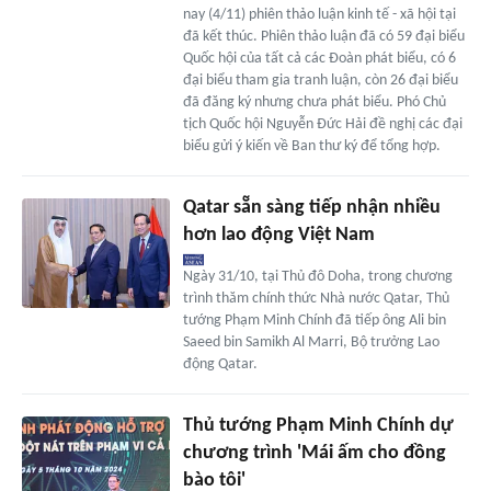
nay (4/11) phiên thảo luận kinh tế - xã hội tại
đã kết thúc. Phiên thảo luận đã có 59 đại biểu
Quốc hội của tất cả các Đoàn phát biểu, có 6
đại biểu tham gia tranh luận, còn 26 đại biểu
đã đăng ký nhưng chưa phát biểu. Phó Chủ
tịch Quốc hội Nguyễn Đức Hải đề nghị các đại
biểu gửi ý kiến về Ban thư ký để tổng hợp.
Qatar sẵn sàng tiếp nhận nhiều
hơn lao động Việt Nam
Ngày 31/10, tại Thủ đô Doha, trong chương
trình thăm chính thức Nhà nước Qatar, Thủ
tướng Phạm Minh Chính đã tiếp ông Ali bin
Saeed bin Samikh Al Marri, Bộ trưởng Lao
động Qatar.
Thủ tướng Phạm Minh Chính dự
chương trình 'Mái ấm cho đồng
bào tôi'