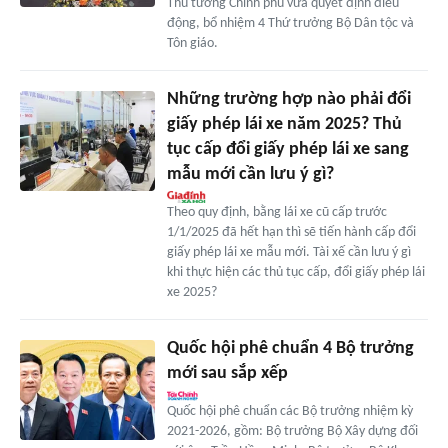
Thủ tướng Chính phủ vừa quyết định điều
động, bổ nhiệm 4 Thứ trưởng Bộ Dân tộc và
Tôn giáo.
Những trường hợp nào phải đổi
giấy phép lái xe năm 2025? Thủ
tục cấp đổi giấy phép lái xe sang
mẫu mới cần lưu ý gì?
Theo quy định, bằng lái xe cũ cấp trước
1/1/2025 đã hết hạn thì sẽ tiến hành cấp đổi
giấy phép lái xe mẫu mới. Tài xế cần lưu ý gì
khi thực hiện các thủ tục cấp, đổi giấy phép lái
xe 2025?
Quốc hội phê chuẩn 4 Bộ trưởng
mới sau sắp xếp
Quốc hội phê chuẩn các Bộ trưởng nhiệm kỳ
2021-2026, gồm: Bộ trưởng Bộ Xây dựng đối