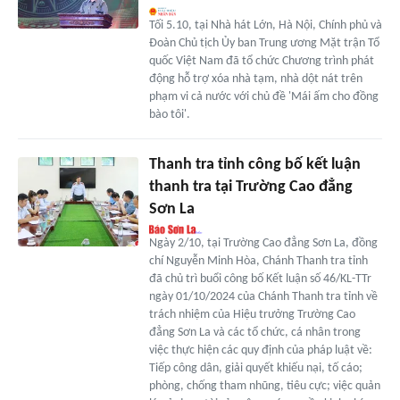
Tối 5.10, tại Nhà hát Lớn, Hà Nội, Chính phủ và
Đoàn Chủ tịch Ủy ban Trung ương Mặt trận Tổ
quốc Việt Nam đã tổ chức Chương trình phát
động hỗ trợ xóa nhà tạm, nhà dột nát trên
phạm vi cả nước với chủ đề 'Mái ấm cho đồng
bào tôi'.
Thanh tra tỉnh công bố kết luận
thanh tra tại Trường Cao đẳng
Sơn La
Ngày 2/10, tại Trường Cao đẳng Sơn La, đồng
chí Nguyễn Minh Hòa, Chánh Thanh tra tỉnh
đã chủ trì buổi công bố Kết luận số 46/KL-TTr
ngày 01/10/2024 của Chánh Thanh tra tỉnh về
trách nhiệm của Hiệu trưởng Trường Cao
đẳng Sơn La và các tổ chức, cá nhân trong
việc thực hiện các quy định của pháp luật về:
Tiếp công dân, giải quyết khiếu nại, tố cáo;
phòng, chống tham nhũng, tiêu cực; việc quản