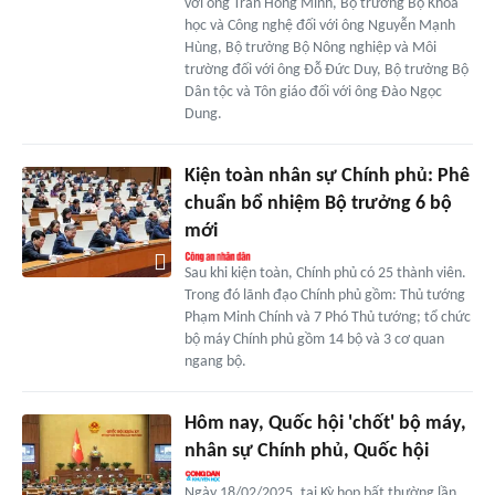
với ông Trần Hồng Minh, Bộ trưởng Bộ Khoa
học và Công nghệ đối với ông Nguyễn Mạnh
Hùng, Bộ trưởng Bộ Nông nghiệp và Môi
trường đối với ông Đỗ Đức Duy, Bộ trưởng Bộ
Dân tộc và Tôn giáo đối với ông Đào Ngọc
Dung.
Kiện toàn nhân sự Chính phủ: Phê
chuẩn bổ nhiệm Bộ trưởng 6 bộ
mới
Sau khi kiện toàn, Chính phủ có 25 thành viên.
Trong đó lãnh đạo Chính phủ gồm: Thủ tướng
Phạm Minh Chính và 7 Phó Thủ tướng; tổ chức
bộ máy Chính phủ gồm 14 bộ và 3 cơ quan
ngang bộ.
Hôm nay, Quốc hội 'chốt' bộ máy,
nhân sự Chính phủ, Quốc hội
Ngày 18/02/2025, tại Kỳ họp bất thường lần