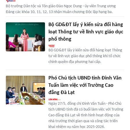
Bộ trưởng Dân tộc và Tôn giáo Đào Ngọc Dung - ủy viên Trung ương
Đảng các khóa 10, 11, 12, 13 nhận Huân chương Độc lập hạng ba.
Bộ GD&ĐT lấy ý kiến sửa đổi hàng
loạt Thông tư về lĩnh vực giáo dục
phổ thông
Bộ GD&ĐT lấy ý kiến sửa đổi hàng loạt Thông
tư về lĩnh vực giáo dục phổ thông khi tổ chức
chính quyền địa phương hai cấp.
Phó Chủ tịch UBND tỉnh Đinh Văn
Tuấn làm việc với Trường Cao
đẳng Đà Lạt
Ngày 27/5, đồng chí Đinh Văn Tuấn - Phó Chủ
tịch UBND tỉnh đã có buổi làm việc với Trường
Cao đẳng Đà Lạt về tình hình hoạt động của
nhà trường thời gian qua và công tác triển
khai nhiệm vụ năm học 2025-2026.