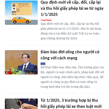
Quy định mới về cấp, đổi, cấp lại
và thu hồi giấy phép lái xe từ ngày
1/1/2025
Quy định mới về cấp, đổi, cấp lại và thu hồi
giấy phép lái xe từ 1/1/2025, đây là nội dung
đáng chú ý tại Điều 62 Luật Trật tự an toàn
giao thông đường bộ 2024.
Đảm bảo đời sống cho người có
công với cách mạng
Để thực hiện mục tiêu này, Thủ tướng giao các
Bộ, ngành rà soát chính sách, pháp luật đối với
người có công, bảo đảm kịp thời, hiệu quả, để
người có công và gia đình có mức sống từ
trung bình khá trở lên trong địa bàn.
Từ 1/2025, 3 trường hợp bị thu
hồi giấy phép lái xe theo luật mới