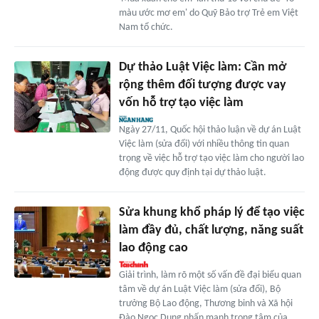
màu ước mơ em' do Quỹ Bảo trợ Trẻ em Việt
Nam tổ chức.
Dự thảo Luật Việc làm: Cần mở
rộng thêm đối tượng được vay
vốn hỗ trợ tạo việc làm
Ngày 27/11, Quốc hội thảo luận về dự án Luật
Việc làm (sửa đổi) với nhiều thông tin quan
trọng về việc hỗ trợ tạo việc làm cho người lao
động được quy định tại dự thảo luật.
Sửa khung khổ pháp lý để tạo việc
làm đầy đủ, chất lượng, năng suất
lao động cao
Giải trình, làm rõ một số vấn đề đại biểu quan
tâm về dự án Luật Việc làm (sửa đổi), Bộ
trưởng Bộ Lao động, Thương binh và Xã hội
Đào Ngọc Dung nhấn mạnh trọng tâm của