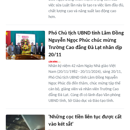
việc sửa Luật lần này là tạo ra việc làm đầy đủ,
chất lượng cao và năng suất lao động cao
hơn.
Phó Chủ tịch UBND tỉnh Lâm Đồng
Nguyễn Ngọc Phúc chúc mừng
Trường Cao đẳng Đà Lạt nhân dịp
20/11
Nhân kỷ niệm 42 năm Ngày Nhà giáo Việt
Nam (20/11/1982 - 20/11/2024), sáng 20/11,
Phó Chủ tịch UBND tỉnh Lâm Đồng Nguyễn
Ngọc Phúc đã đến thăm, chúc mừng tập thể
cán bộ, giảng viên và nhân viên Trường Cao
đẳng Đà Lạt. Cùng đi có lãnh đạo Văn phòng
UBND tỉnh, Sở Giáo dục và Đào tạo tỉnh.
'Những cọc tiền liên tục được cất
vào két sắt'