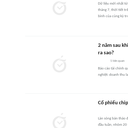
Dữ liệu mới nhất từ
tháng 7, thời tiết 
bình của cùng kỳ tr
2 năm sau kh
ra sao?
1
liên quan
Báo cáo tài chính 
nghiệt: doanh thu l
Cổ phiếu chi
Làn sóng bán tháo đ
đầu tuần, nhóm 20 t