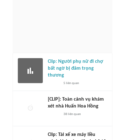
Clip: Người phụ nữ đi chợ
bất ngờ bị đâm trọng
thương
5
liên quan
[CLIP]: Toàn cảnh vụ khám
xét nhà Huấn Hoa Hồng
38
liên quan
Clip: Tài xế xe máy liều