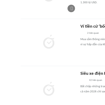
1.300 tỷ USD.
Ví tiền cứ 'b
2
liên quan
Mua sắm thông minh 
vì sự hấp dẫn của k
Siêu xe điện 
42
liên quan
Bất chấp những tran
cả năm 2026 chỉ sau