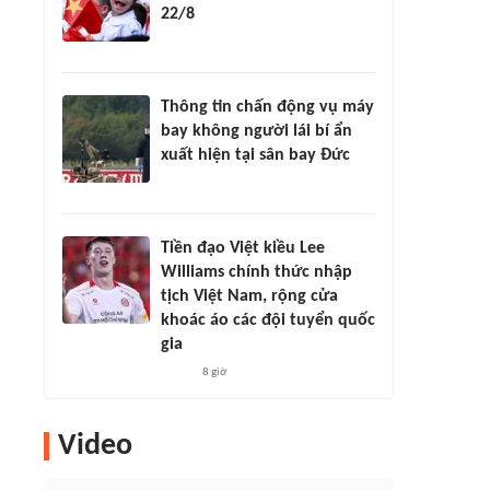
22/8
Thông tin chấn động vụ máy
bay không người lái bí ẩn
xuất hiện tại sân bay Đức
Tiền đạo Việt kiều Lee
Williams chính thức nhập
tịch Việt Nam, rộng cửa
khoác áo các đội tuyển quốc
gia
8 giờ
Video