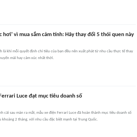
ốc hơi' vì mua sắm cảm tính: Hãy thay đổi 5 thói quen này
là khi mỗi quyết định chi tiêu của bạn đều nên xuất phát từ nhu cầu thực tế thay
huyến mãi hay cảm xúc nhất thời.
Ferrari Luce đạt mục tiêu doanh số
h cãi sau màn ra mắt, mẫu xe điện Ferrari Luce đã hoàn thành mục tiêu doanh số
 khoảng 2 tháng, với nhu cầu đặc biệt mạnh tại Trung Quốc.