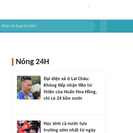
Nóng 24H
Đại diện xã ở Lai Châu:
Không tiếp nhận tiền từ
thiện của Huấn Hoa Hồng,
chỉ có 24 bồn nước
Học sinh cả nước tựu
trường sớm nhất từ ngày