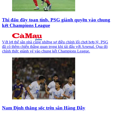
Thi đấu đầy toan tính, PSG giành quyền vào chung
kết Champions League
Với lợi thế sân nhà cùng những sự điều chỉnh lối chơi hợp lý. PSG
đã có thêm chiến thắng quan trọng khi tái đấu với Arsenal. Qua đó
chính thức giành vé vào chung kết Champions League.
Nam Định thắng sốc trên sân Hàng Đẫy