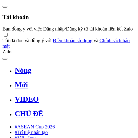
Tài khoản
Bạn đồng ý với việc Đăng nhập/Đăng ký từ tài khoản liên kết Zalo
Tôi đã đọc và đồng ý với
Điều khoản sử dụng
và
Chính sách bảo
mật
Zalo
Nóng
Mới
VIDEO
CHỦ ĐỀ
#ASEAN Cup 2026
#Trí tuệ nhân tạo
#Mỹ - Iran