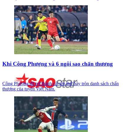
Khi Công Phượng và 6 ngôi sao chấn thương
Công Phượng đã trở thành cái tên thứ bảy tròn danh sách chấn
thương của tuyển Việt Nam.