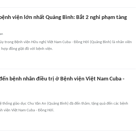
bệnh viện lớn nhất Quảng Bình: Bắt 2 nghi phạm tàng
an
túy trong Bệnh viện Hữu nghị Việt Nam Cuba - Đồng Hới (Quảng Bình) là nhân viên
 hợp đồng giặt đồ với bệnh viện.
 đến bệnh nhân điều trị ở Bệnh viện Việt Nam Cuba -
Hệ thống giáo dục Chu Văn An (Quảng Bình) đã đến thăm, tặng quà đến các bệnh
ệnh viện Việt Nam Cuba - Đồng Hới.