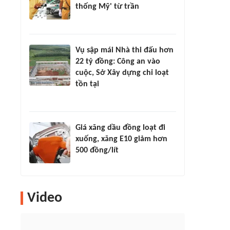
thống Mỹ' từ trần
Vụ sập mái Nhà thi đấu hơn
22 tỷ đồng: Công an vào
cuộc, Sở Xây dựng chỉ loạt
tồn tại
Giá xăng dầu đồng loạt đi
xuống, xăng E10 giảm hơn
500 đồng/lít
Video