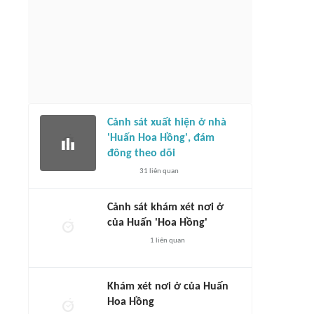
Cảnh sát xuất hiện ở nhà
'Huấn Hoa Hồng', đám
đông theo dõi
31
liên quan
Cảnh sát khám xét nơi ở
của Huấn 'Hoa Hồng'
1
liên quan
Khám xét nơi ở của Huấn
Hoa Hồng