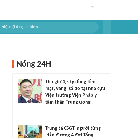
Nóng 24H
Thu giữ 4,5 tỷ đồng tiền
mặt, vàng, sổ đỏ tại nhà cựu
Viện trưởng Viện Pháp y
tâm thần Trung ương
Trung tá CSGT, người từng
'dẫn đường 4 đời Tổng