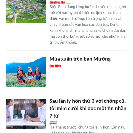
Điện Biên đang từng bước chuyển mình mạnh
mẽ với hướng phát triển du lịch xanh, thân
thiện với môi trường, tôn trọng tự nhiên và
gìn giữ bản sắc văn hóa các dân tộc. Du lịch
xanh không chỉ mang lại sinh kế cho người dân
mà còn thổi bừng sức sống mới cho những giá
trị truyền thống.
Mùa xuân trên bản Mường
Sau lần ly hôn thứ 3 với chồng cũ,
tôi mỉm cười khi đọc một tin nhắn
7 từ
Hai tháng trước, chúng tôi lại ly hôn. Lần này,