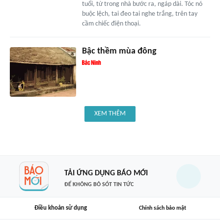
tuổi, từ trong nhà bước ra, ngáp dài. Tóc nó
buộc lệch, tai đeo tai nghe trắng, trên tay
cầm chiếc điện thoại.
Bậc thềm mùa đông
XEM THÊM
TẢI ỨNG DỤNG BÁO MỚI
ĐỂ KHÔNG BỎ SÓT TIN TỨC
Điều khoản sử dụng
Chính sách bảo mật