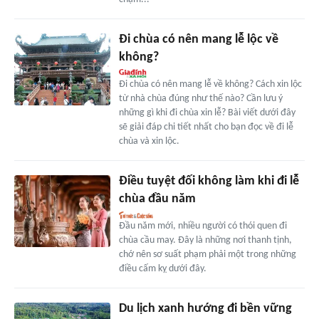
Đi chùa có nên mang lễ lộc về
không?
Đi chùa có nên mang lễ về không? Cách xin lộc
từ nhà chùa đúng như thế nào? Cần lưu ý
những gì khi đi chùa xin lễ? Bài viết dưới đây
sẽ giải đáp chi tiết nhất cho bạn đọc về đi lễ
chùa và xin lộc.
Điều tuyệt đối không làm khi đi lễ
chùa đầu năm
Đầu năm mới, nhiều người có thói quen đi
chùa cầu may. Đây là những nơi thanh tịnh,
chớ nên sơ suất phạm phải một trong những
điều cấm kỵ dưới đây.
Du lịch xanh hướng đi bền vững