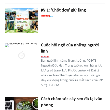
Kỳ 1: 'Chốt đơn' giữ làng
Cuộc hội ngộ của những người
lính
Ba người lính gồm: Trung tướng, PGS-TS
Nguyễn Đức Hải; Trung tướng, Anh hùng lực
lượng vũ trang Lưu Phước Lượng và Đại tá,
nhà văn Trần Thế Tuyển đã có cuộc hội ngộ
đầy xúc động trong buổi ra mắt sách chiều 31-
5, tại TPHCM.
Cách chăm sóc cây sen đá tại văn
phòng