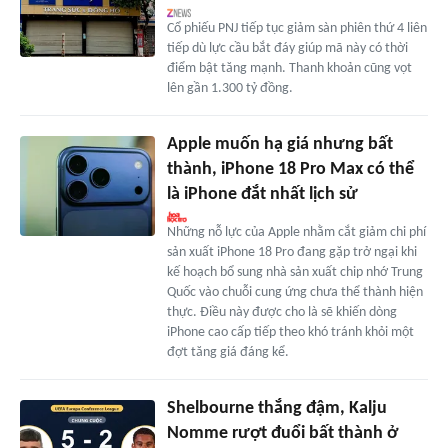
Cổ phiếu PNJ tiếp tục giảm sàn phiên thứ 4 liên
tiếp dù lực cầu bắt đáy giúp mã này có thời
điểm bật tăng mạnh. Thanh khoản cũng vọt
lên gần 1.300 tỷ đồng.
Apple muốn hạ giá nhưng bất
thành, iPhone 18 Pro Max có thể
là iPhone đắt nhất lịch sử
Những nỗ lực của Apple nhằm cắt giảm chi phí
sản xuất iPhone 18 Pro đang gặp trở ngại khi
kế hoạch bổ sung nhà sản xuất chip nhớ Trung
Quốc vào chuỗi cung ứng chưa thể thành hiện
thực. Điều này được cho là sẽ khiến dòng
iPhone cao cấp tiếp theo khó tránh khỏi một
đợt tăng giá đáng kể.
Shelbourne thắng đậm, Kalju
Nomme rượt đuổi bất thành ở