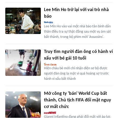
Lee Min Ho trở lại với vai trò nhà
báo
Lee Min Ho vào vai một nhà báo tân binh dấn
thân điều tra sự thật đằng sau một vụ ám sát
bất thành, trong bộ phim mới 'Assassins'.
Truy tìm người đàn ông có hành vi
xấu với bé gái 10 tuổi
Hiện cháu bé mới chỉ nhận diện sơ bộ được
người đàn ông lạ mặt vì quá hoảng sợ trước
hành vi xấu bất thành
Mở công ty 'bán' World Cup bất
thành, Chủ tịch FIFA đối mặt nguy
cơ mất chức
Gianni Infantino đang phải đối mặt với áp lực