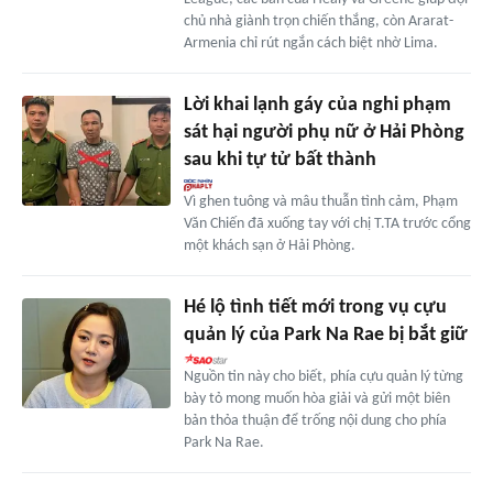
chủ nhà giành trọn chiến thắng, còn Ararat-
Armenia chỉ rút ngắn cách biệt nhờ Lima.
Lời khai lạnh gáy của nghi phạm
sát hại người phụ nữ ở Hải Phòng
sau khi tự tử bất thành
Vì ghen tuông và mâu thuẫn tình cảm, Phạm
Văn Chiến đã xuống tay với chị T.TA trước cổng
một khách sạn ở Hải Phòng.
Hé lộ tình tiết mới trong vụ cựu
quản lý của Park Na Rae bị bắt giữ
Nguồn tin này cho biết, phía cựu quản lý từng
bày tỏ mong muốn hòa giải và gửi một biên
bản thỏa thuận để trống nội dung cho phía
Park Na Rae.