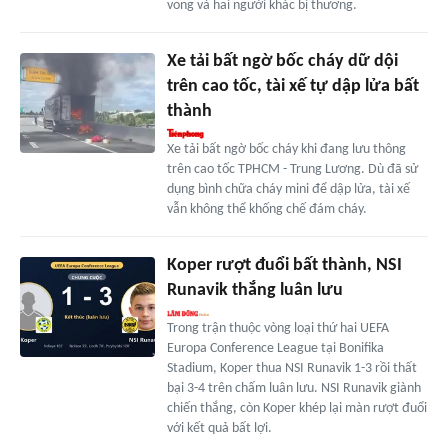
vong và hai người khác bị thương.
Xe tải bất ngờ bốc cháy dữ dội
trên cao tốc, tài xế tự dập lửa bất
thành
Xe tải bất ngờ bốc cháy khi đang lưu thông
trên cao tốc TPHCM - Trung Lương. Dù đã sử
dụng bình chữa cháy mini để dập lửa, tài xế
vẫn không thể khống chế đám cháy.
Koper rượt đuổi bất thành, NSI
Runavik thắng luân lưu
Trong trận thuộc vòng loại thứ hai UEFA
Europa Conference League tại Bonifika
Stadium, Koper thua NSI Runavik 1-3 rồi thất
bại 3-4 trên chấm luân lưu. NSI Runavik giành
chiến thắng, còn Koper khép lại màn rượt đuổi
với kết quả bất lợi.