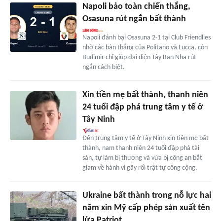
Napoli bảo toàn chiến thắng,
Osasuna rút ngắn bất thành
Napoli đánh bại Osasuna 2-1 tại Club Friendlies
nhờ các bàn thắng của Politano và Lucca, còn
Budimir chỉ giúp đại diện Tây Ban Nha rút
ngắn cách biệt.
Xin tiền mẹ bất thành, thanh niên
24 tuổi đập phá trung tâm y tế ở
Tây Ninh
Đến trung tâm y tế ở Tây Ninh xin tiền mẹ bất
thành, nam thanh niên 24 tuổi đập phá tài
sản, tự làm bị thương và vừa bị công an bắt
giam về hành vi gây rối trật tự công cộng.
Ukraine bất thành trong nỗ lực hai
năm xin Mỹ cấp phép sản xuất tên
lửa Patriot