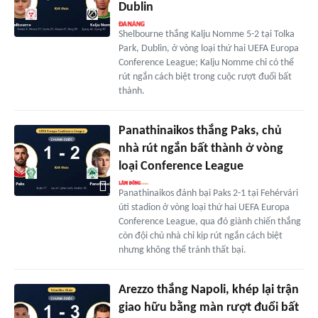
Dublin
Shelbourne thắng Kalju Nomme 5-2 tại Tolka
Park, Dublin, ở vòng loại thứ hai UEFA Europa
Conference League; Kalju Nomme chỉ có thể
rút ngắn cách biệt trong cuộc rượt đuổi bất
thành.
Panathinaikos thắng Paks, chủ
nhà rút ngắn bất thành ở vòng
loại Conference League
Panathinaikos đánh bại Paks 2-1 tại Fehérvári
úti stadion ở vòng loại thứ hai UEFA Europa
Conference League, qua đó giành chiến thắng
còn đội chủ nhà chỉ kịp rút ngắn cách biệt
nhưng không thể tránh thất bại.
Arezzo thắng Napoli, khép lại trận
giao hữu bằng màn rượt đuổi bất