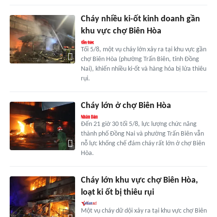
Cháy nhiều ki-ốt kinh doanh gần
khu vực chợ Biên Hòa
Tối 5/8, một vụ cháy lớn xảy ra tại khu vực gần
chợ Biên Hòa (phường Trấn Biên, tỉnh Đồng
Nai), khiến nhiều ki-ốt và hàng hóa bị lửa thiêu
rụi.
Cháy lớn ở chợ Biên Hòa
Đến 21 giờ 30 tối 5/8, lực lượng chức năng
thành phố Đồng Nai và phường Trấn Biên vẫn
nỗ lực khống chế đám cháy rất lớn ở chợ Biên
Hòa.
Cháy lớn khu vực chợ Biên Hòa,
loạt ki ốt bị thiêu rụi
Một vụ cháy dữ dội xảy ra tại khu vực chợ Biên