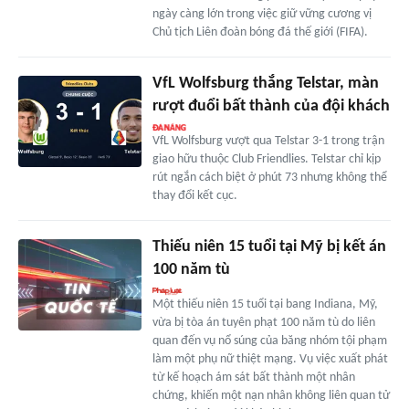
ngày càng lớn trong việc giữ vững cương vị
Chủ tịch Liên đoàn bóng đá thế giới (FIFA).
VfL Wolfsburg thắng Telstar, màn
rượt đuổi bất thành của đội khách
VfL Wolfsburg vượt qua Telstar 3-1 trong trận
giao hữu thuộc Club Friendlies. Telstar chỉ kịp
rút ngắn cách biệt ở phút 73 nhưng không thể
thay đổi kết cục.
Thiếu niên 15 tuổi tại Mỹ bị kết án
100 năm tù
Một thiếu niên 15 tuổi tại bang Indiana, Mỹ,
vừa bị tòa án tuyên phạt 100 năm tù do liên
quan đến vụ nổ súng của băng nhóm tội phạm
làm một phụ nữ thiệt mạng. Vụ việc xuất phát
từ kế hoạch ám sát bất thành một nhân
chứng, khiến một nạn nhân không liên quan tử