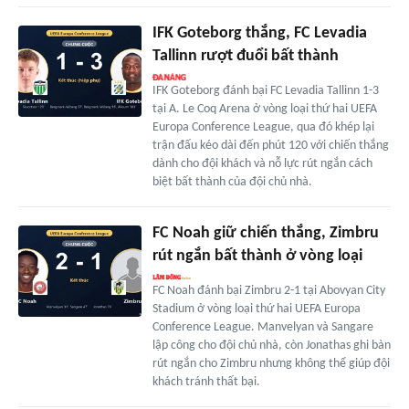
IFK Goteborg thắng, FC Levadia
Tallinn rượt đuổi bất thành
IFK Goteborg đánh bại FC Levadia Tallinn 1-3
tại A. Le Coq Arena ở vòng loại thứ hai UEFA
Europa Conference League, qua đó khép lại
trận đấu kéo dài đến phút 120 với chiến thắng
dành cho đội khách và nỗ lực rút ngắn cách
biệt bất thành của đội chủ nhà.
FC Noah giữ chiến thắng, Zimbru
rút ngắn bất thành ở vòng loại
FC Noah đánh bại Zimbru 2-1 tại Abovyan City
Stadium ở vòng loại thứ hai UEFA Europa
Conference League. Manvelyan và Sangare
lập công cho đội chủ nhà, còn Jonathas ghi bàn
rút ngắn cho Zimbru nhưng không thể giúp đội
khách tránh thất bại.