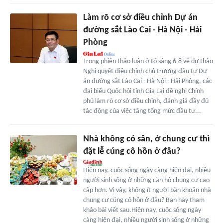
Làm rõ cơ sở điều chỉnh Dự án
đường sắt Lào Cai - Hà Nội - Hải
Phòng
Trong phiên thảo luận ở tổ sáng 6-8 về dự thảo
Nghị quyết điều chỉnh chủ trương đầu tư Dự
án đường sắt Lào Cai - Hà Nội - Hải Phòng, các
đại biểu Quốc hội tỉnh Gia Lai đề nghị Chính
phủ làm rõ cơ sở điều chỉnh, đánh giá đầy đủ
tác động của việc tăng tổng mức đầu tư...
Nhà không có sân, ở chung cư thì
đặt lễ cúng cô hồn ở đâu?
Hiện nay, cuộc sống ngày càng hiện đại, nhiều
người sinh sống ở những căn hộ chung cư cao
cấp hơn. Vì vậy, không ít người băn khoăn nhà
chung cư cúng cô hồn ở đâu? Bạn hãy tham
khảo bài viết sau.Hiện nay, cuộc sống ngày
càng hiện đại, nhiều người sinh sống ở những