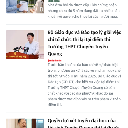
Nhà ở xã hội đã được cấp Giấy chứng nhận
nhưng chưa đủ 5 năm đang đặt ra nhiều băn
khoăn về quyền cho thuê lại của người mua.
Bộ Giáo dục và Đào tạo lý giải việc
chỉ tổ chức thi lại tại điểm thi
Trường THPT Chuyên Tuyên
Quang
Trước băn khoăn của báo chí về sự khác biệt
trong phương án xử lý các vụ vi phạm quy chế
thi tốt nghiệp THPT năm 2026, Bộ Giáo dục và
Đào tạo (GD-ĐT) cho biết vụ việc tại điểm thi
Trường THPT Chuyên Tuyên Quang có bản
chất khác với các địa phương khác do sai
phạm được xác định xảy ra trên phạm vi toàn
điểm thi.
Quyền lợi xét tuyển đại học của