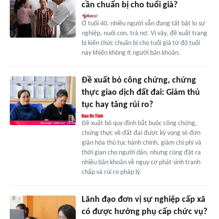
cần chuẩn bị cho tuổi già?
Ở tuổi 40, nhiều người vẫn đang tất bật lo sự
nghiệp, nuôi con, trả nợ. Vì vậy, đề xuất trang
bị kiến thức chuẩn bị cho tuổi già từ độ tuổi
này khiến không ít người băn khoăn.
Đề xuất bỏ công chứng, chứng
thực giao dịch đất đai: Giảm thủ
tục hay tăng rủi ro?
Đề xuất bỏ quy định bắt buộc công chứng,
chứng thực về đất đai được kỳ vọng sẽ đơn
giản hóa thủ tục hành chính, giảm chi phí và
thời gian cho người dân, nhưng cũng đặt ra
nhiều băn khoăn về nguy cơ phát sinh tranh
chấp và rủi ro pháp lý.
Lãnh đạo đơn vị sự nghiệp cấp xã
có được hưởng phụ cấp chức vụ?