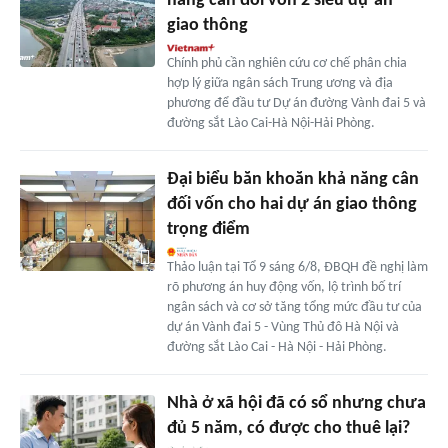
năng cân đối vốn 2 siêu dự án
giao thông
Chính phủ cần nghiên cứu cơ chế phân chia
hợp lý giữa ngân sách Trung ương và địa
phương để đầu tư Dự án đường Vành đai 5 và
đường sắt Lào Cai-Hà Nội-Hải Phòng.
Đại biểu băn khoăn khả năng cân
đối vốn cho hai dự án giao thông
trọng điểm
Thảo luận tại Tổ 9 sáng 6/8, ĐBQH đề nghị làm
rõ phương án huy động vốn, lộ trình bố trí
ngân sách và cơ sở tăng tổng mức đầu tư của
dự án Vành đai 5 - Vùng Thủ đô Hà Nội và
đường sắt Lào Cai - Hà Nội - Hải Phòng.
Nhà ở xã hội đã có sổ nhưng chưa
đủ 5 năm, có được cho thuê lại?