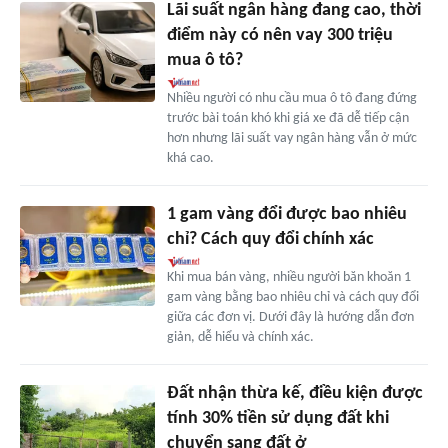
Lãi suất ngân hàng đang cao, thời
điểm này có nên vay 300 triệu
mua ô tô?
Nhiều người có nhu cầu mua ô tô đang đứng
trước bài toán khó khi giá xe đã dễ tiếp cận
hơn nhưng lãi suất vay ngân hàng vẫn ở mức
khá cao.
1 gam vàng đổi được bao nhiêu
chỉ? Cách quy đổi chính xác
Khi mua bán vàng, nhiều người băn khoăn 1
gam vàng bằng bao nhiêu chỉ và cách quy đổi
giữa các đơn vị. Dưới đây là hướng dẫn đơn
giản, dễ hiểu và chính xác.
Đất nhận thừa kế, điều kiện được
tính 30% tiền sử dụng đất khi
chuyển sang đất ở