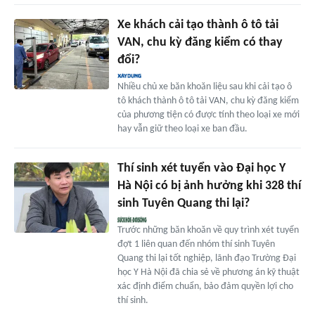
Xe khách cải tạo thành ô tô tải
VAN, chu kỳ đăng kiểm có thay
đổi?
Nhiều chủ xe băn khoăn liệu sau khi cải tạo ô
tô khách thành ô tô tải VAN, chu kỳ đăng kiểm
của phương tiện có được tính theo loại xe mới
hay vẫn giữ theo loại xe ban đầu.
Thí sinh xét tuyển vào Đại học Y
Hà Nội có bị ảnh hưởng khi 328 thí
sinh Tuyên Quang thi lại?
Trước những băn khoăn về quy trình xét tuyển
đợt 1 liên quan đến nhóm thí sinh Tuyên
Quang thi lại tốt nghiệp, lãnh đạo Trường Đại
học Y Hà Nội đã chia sẻ về phương án kỹ thuật
xác định điểm chuẩn, bảo đảm quyền lợi cho
thí sinh.