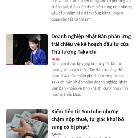
dục và Đào tạo đã lên tiếng làm rõ phương án
triển khai, điều kiện thực hiện cũng như những
yêu cầu nhằm bảo đảm công bằng, khách
quan cho tất cả thí sinh.
Doanh nghiệp Nhật Bản phản ứng
trái chiều về kế hoạch đầu tư của
Thủ tướng Takaichi
Dù nhận được kỳ vọng lớn từ giới đầu tư,
nhưng kế hoạch thúc đẩy đầu tư công đến
năm 2040 của chính phủ Thủ tướng Sanae
Takaichi vẫn khiến nhiều doanh nghiệp Nhật
Bản băn khoăn về tính khả thi cũng như định
hướng triển khai.
Kiếm tiền từ YouTube nhưng
chậm nộp thuế, tự giác khai bổ
sung có bị phạt?