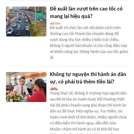
Đề xuất làn vượt trên cao tốc có
mang lại hiệu quả?
Đề xuất tổ chức làn sát dải phân cách trên
đường cao tốc thành làn chuyên dùng để
vượt đang thu hút nhiều ý kiến trái chiều.
Không ít người băn khoăn vì cho rằng điều này
sẽ khiến năng lực thông hành của cao tốc giảm
đi.
Không tự nguyện thi hành án dân
sự, có phải trả thêm tiền lãi?
Trong thực tế, không ít trường hợp người dân
sau khi bị tòa án tuyên buộc bồi thường thiệt
hại đã phải chuyển sang giai đoạn thi hành án
dân sự để thực hiện nghĩa vụ. Tuy nhiên, do
hoàn cảnh kinh tế khó khăn, nhiều người chưa
có điều kiện thi hành ngay, dẫn đến băn
khoăn: chậm thi hành án có bị tính lãi hay