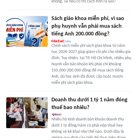
không, và nếu có thì cách tính ra sao?
Sách giáo khoa miễn phí, vì sao
phụ huynh vẫn phải mua sách
tiếng Anh 200.000 đồng?
Chính sách miễn phí sách giáo khoa từ năm
học 2026-2027 giúp giảm chi phí cho nhiều gia
đình. Tuy nhiên, tại TP. Hồ Chí Minh, nhiều phụ
huynh vẫn băn khoăn khi phải chi khoảng
150.000-200.000 đồng để mua sách tiếng
Anh, dù học sinh đã được cấp hoặc mượn
miễn phí sách giáo khoa.
Doanh thu dưới 1 tỷ 1 năm đóng
thuế bao nhiêu?
Nhiều hộ kinh doanh băn khoăn doanh thu
dưới 1 tỷ đồng/năm có phải nộp thuế hay
không và kê khai như thế nào. Dưới đây là
những quy định cần biết để thực hiện đúng