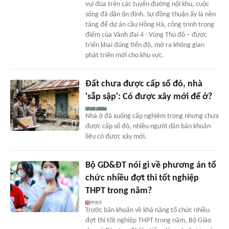
vui đùa trên các tuyến đường nội khu, cuộc
sống đã dần ổn định. Sự đồng thuận ấy là nền
tảng để dự án cầu Hồng Hà, công trình trọng
điểm của Vành đai 4 - Vùng Thủ đô – được
triển khai đúng tiến độ, mở ra không gian
phát triển mới cho khu vực.
Đất chưa được cấp sổ đỏ, nhà
'sắp sập': Có được xây mới để ở?
Nhà ở đã xuống cấp nghiêm trọng nhưng chưa
được cấp sổ đỏ, nhiều người dân băn khoăn
liệu có được xây mới.
Bộ GD&ĐT nói gì về phương án tổ
chức nhiều đợt thi tốt nghiệp
THPT trong năm?
Trước băn khoăn về khả năng tổ chức nhiều
đợt thi tốt nghiệp THPT trong năm, Bộ Giáo