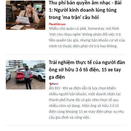
Thu phí bản quyền âm nhạc - Bài
1: Người kinh doanh lúng túng
trong 'ma trận' câu hỏi
Nhiều chủ quán cà phê, homestay, mô hình
'Hát cho nhau nghe' không phản đối việc trả
tiền quyền tác giả, nhưng băn khoăn cơ sở của
mình có thuộc diện phải chi trả hay không.
Trải nghiệm thực tế của người đàn
ông sở hữu 3 ô tô điện, 15 xe tay
ga điện
ẤN ĐỘ - Khi xe điện vẫn là lựa chọn khiến
nhiều người băn khoăn, một doanh nhân tại
thành phố Pune đã có góc nhìn thực tế sau
nhiều năm sử dụng. Hiện ông sở hữu 3 ô tô
điện cùng khoảng 15 xe máy điện phục vụ nhu
cầu gia đình và công việc.