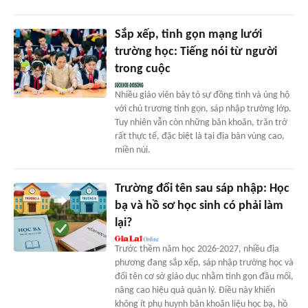
Sắp xếp, tinh gọn mạng lưới
trường học: Tiếng nói từ người
trong cuộc
Nhiều giáo viên bày tỏ sự đồng tình và ủng hộ
với chủ trương tinh gọn, sáp nhập trường lớp.
Tuy nhiên vẫn còn những băn khoăn, trăn trở
rất thực tế, đặc biệt là tại địa bàn vùng cao,
miền núi.
Trường đổi tên sau sáp nhập: Học
bạ và hồ sơ học sinh có phải làm
lại?
Trước thềm năm học 2026-2027, nhiều địa
phương đang sắp xếp, sáp nhập trường học và
đổi tên cơ sở giáo dục nhằm tinh gọn đầu mối,
nâng cao hiệu quả quản lý. Điều này khiến
không ít phụ huynh băn khoăn liệu học bạ, hồ