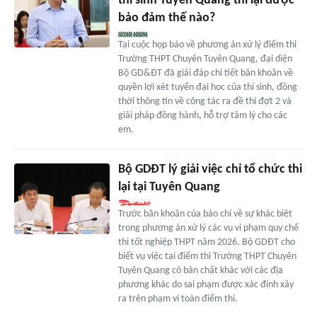
thí sinh Tuyên Quang thi lại được
bảo đảm thế nào?
Tại cuộc họp báo về phương án xử lý điểm thi
Trường THPT Chuyên Tuyên Quang, đại diện
Bộ GD&ĐT đã giải đáp chi tiết băn khoăn về
quyền lợi xét tuyển đại học của thí sinh, đồng
thời thông tin về công tác ra đề thi đợt 2 và
giải pháp đồng hành, hỗ trợ tâm lý cho các
em.
Bộ GDĐT lý giải việc chỉ tổ chức thi
lại tại Tuyên Quang
Trước băn khoăn của báo chí về sự khác biệt
trong phương án xử lý các vụ vi phạm quy chế
thi tốt nghiệp THPT năm 2026, Bộ GDĐT cho
biết vụ việc tại điểm thi Trường THPT Chuyên
Tuyên Quang có bản chất khác với các địa
phương khác do sai phạm được xác định xảy
ra trên phạm vi toàn điểm thi.