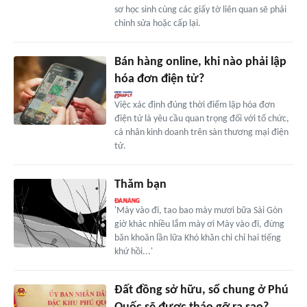
sơ học sinh cùng các giấy tờ liên quan sẽ phải
chỉnh sửa hoặc cấp lại.
Bán hàng online, khi nào phải lập
hóa đơn điện tử?
Việc xác định đúng thời điểm lập hóa đơn
điện tử là yêu cầu quan trọng đối với tổ chức,
cá nhân kinh doanh trên sàn thương mại điện
tử.
Thăm bạn
'Mày vào đi, tao bao mày mươi bữa Sài Gòn
giờ khác nhiều lắm mày ơi Mày vào đi, đừng
băn khoăn lần lữa Khó khăn chi chỉ hai tiếng
khứ hồi...'
Đất đồng sở hữu, sổ chung ở Phú