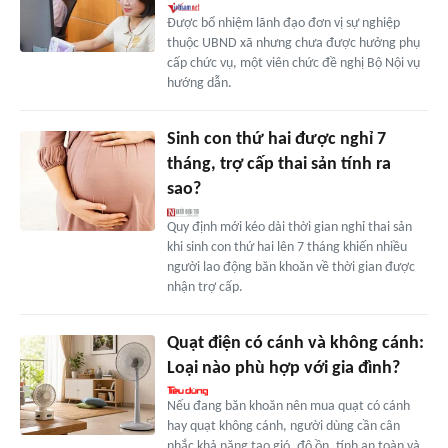
Được bổ nhiệm lãnh đạo đơn vị sự nghiệp
thuộc UBND xã nhưng chưa được hưởng phụ
cấp chức vụ, một viên chức đề nghị Bộ Nội vụ
hướng dẫn.
Sinh con thứ hai được nghỉ 7
tháng, trợ cấp thai sản tính ra
sao?
Quy định mới kéo dài thời gian nghỉ thai sản
khi sinh con thứ hai lên 7 tháng khiến nhiều
người lao động băn khoăn về thời gian được
nhận trợ cấp.
Quạt điện có cánh và không cánh:
Loại nào phù hợp với gia đình?
Nếu đang băn khoăn nên mua quạt có cánh
hay quạt không cánh, người dùng cần cân
nhắc khả năng tạo gió, độ ồn, tính an toàn và