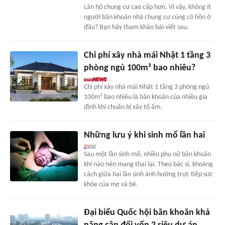
căn hộ chung cư cao cấp hơn. Vì vậy, không ít
người băn khoăn nhà chung cư cúng cô hồn ở
đâu? Bạn hãy tham khảo bài viết sau.
Chi phí xây nhà mái Nhật 1 tầng 3
phòng ngủ 100m² bao nhiêu?
Chi phí xây nhà mái Nhật 1 tầng 3 phòng ngủ
100m² bao nhiêu là băn khoăn của nhiều gia
đình khi chuẩn bị xây tổ ấm.
Những lưu ý khi sinh mổ lần hai
Sau một lần sinh mổ, nhiều phụ nữ băn khoăn
khi nào nên mang thai lại. Theo bác sĩ, khoảng
cách giữa hai lần sinh ảnh hưởng trực tiếp sức
khỏe của mẹ và bé.
Đại biểu Quốc hội băn khoăn khả