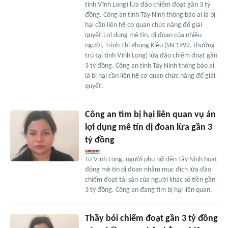
tỉnh Vĩnh Long) lừa đảo chiếm đoạt gần 3 tỷ
đồng. Công an tỉnh Tây Ninh thông báo ai là bị
hại cần liên hệ cơ quan chức năng để giải
quyết.Lợi dụng mê tín, dị đoan của nhiều
người, Trịnh Thị Phụng Kiều (SN 1992, thường
trú tại tỉnh Vĩnh Long) lừa đảo chiếm đoạt gần
3 tỷ đồng. Công an tỉnh Tây Ninh thông báo ai
là bị hại cần liên hệ cơ quan chức năng để giải
quyết.
Công an tìm bị hại liên quan vụ án
lợi dụng mê tín dị đoan lừa gần 3
tỷ đồng
Từ Vĩnh Long, người phụ nữ đến Tây Ninh hoạt
động mê tín dị đoan nhằm mục đích lừa đảo
chiếm đoạt tài sản của người khác số tiền gần
3 tỷ đồng. Công an đang tìm bị hại liên quan.
Thầy bói chiếm đoạt gần 3 tỷ đồng