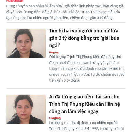
Dựng chuyện nạn nhân bị 'ếm bùa', giả thần linh nhập xác, bán vàng giả
và yêu cầu 'cúng tiền' để giải bùa, cầu tài lộc, Trịnh Thị Phụng Kiều đã
tạo lòng tin, lừa nhiều người giao tiền, chiếm đoạt gần 3 tỷ đồng.
Tìm bị hại vụ người phụ nữ lừa
gần 3 tỷ đồng bằng trò 'giải bùa
ngải'
Đối tượng Trịnh Thị Phụng Kiều đã dùng thủ
đoạn nhét đinh, kim vào trứng gà, giả làm
thần linh nhập xác để đánh vào tâm lý mê tín
dị đoan của nhiều người, từ đó chiếm đoạt số
tiền gần 3 tỷ đồng.
Ai đã từng giao tiền, tài sản cho
Trịnh Thị Phụng Kiều cần liên hệ
công an làm việc ngay
Lợi dụng mê tín, dị đoan của nhiều người,
Trịnh Thị Phụng Kiều (SN 1992, thường trú tại