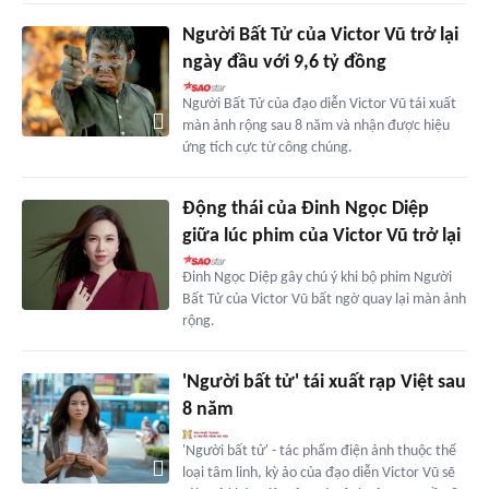
Người Bất Tử của Victor Vũ trở lại
ngày đầu với 9,6 tỷ đồng
Người Bất Tử của đạo diễn Victor Vũ tái xuất
màn ảnh rộng sau 8 năm và nhận được hiệu
ứng tích cực từ công chúng.
Động thái của Đinh Ngọc Diệp
giữa lúc phim của Victor Vũ trở lại
Đinh Ngọc Diệp gây chú ý khi bộ phim Người
Bất Tử của Victor Vũ bất ngờ quay lại màn ảnh
rộng.
'Người bất tử' tái xuất rạp Việt sau
8 năm
'Người bất tử' - tác phẩm điện ảnh thuộc thể
loại tâm linh, kỳ ảo của đạo diễn Victor Vũ sẽ