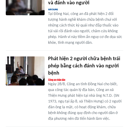
và đánh vào người
Tại Đồng Nai, công an đã phát hiện 2 đối
tượng hành nghề khám chữa bệnh chui với
những cách thức kỳ quái như đắp thuốc vào
túi vải rồi đánh vào người, châm cứu không
phép. Hành vi này tiềm ẩn nguy cơ đe dọa sức
khỏe, tính mạng người dân.
Phát hiện 2 người chữa bệnh trái
phép bằng cách đánh vào người
bệnh
Ngày 28/8, Công an tỉnh Đồng Nai cho biết,
qua công tác quản lý địa bàn, Công an xã
Thiện Hưng phát hiện tại nhà ông N.T.D. (SN
1973, ngụ tại ấp 8, xã Thiện Hưng) có 2 người
đàn ông lạ mặt, có hoạt động khám, chữa
bệnh không đúng quy định cho người dân ở
địa phương nên đã tiến hành làm việc.