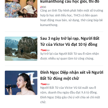
kumanthong cầu học giỏi, thi đỗ
Công an tỉnh Tây Ninh phát hiện một số trường
hợp là học sinh tiểu học, THCS có liên quan
hoạt động mua bán, sử dụng, thờ cúng búp bê
kumanthong.
Sau 3 ngày trở lại rạp, Người Bất
Tử của Victor Vũ đạt 10 tỷ đồng
Sự trở lại của Người Bất Tử sau 8 năm nhận
được nhiều sự quan tâm từ công chúng.
Đinh Ngọc Diệp nhận xét về Người
Bất Tử đúng một chữ
Người Bất Tử của Victor Vũ tái xuất sau 8
năm, doanh thu ngày đầu đạt 9,6 tỷ đồng.
Đinh Ngọc Diệp gây chú ý với chia sẻ chỉ một
chữ.