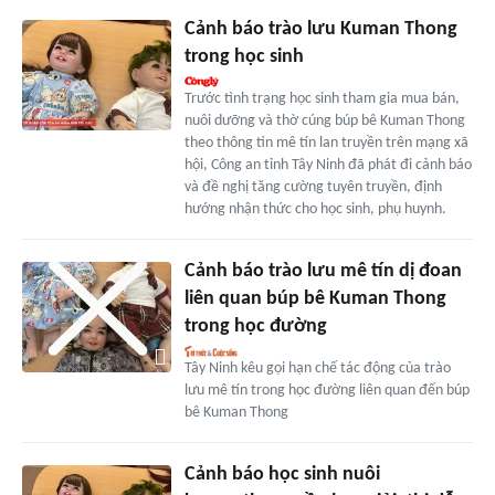
Cảnh báo trào lưu Kuman Thong
trong học sinh
Trước tình trạng học sinh tham gia mua bán,
nuôi dưỡng và thờ cúng búp bê Kuman Thong
theo thông tin mê tín lan truyền trên mạng xã
hội, Công an tỉnh Tây Ninh đã phát đi cảnh báo
và đề nghị tăng cường tuyên truyền, định
hướng nhận thức cho học sinh, phụ huynh.
Cảnh báo trào lưu mê tín dị đoan
liên quan búp bê Kuman Thong
trong học đường
Tây Ninh kêu gọi hạn chế tác động của trào
lưu mê tín trong học đường liên quan đến búp
bê Kuman Thong
Cảnh báo học sinh nuôi