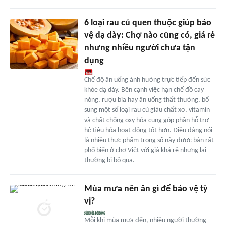
6 loại rau củ quen thuộc giúp bảo
vệ dạ dày: Chợ nào cũng có, giá rẻ
nhưng nhiều người chưa tận
dụng
Chế độ ăn uống ảnh hưởng trực tiếp đến sức
khỏe dạ dày. Bên cạnh việc hạn chế đồ cay
nóng, rượu bia hay ăn uống thất thường, bổ
sung một số loại rau củ giàu chất xơ, vitamin
và chất chống oxy hóa cũng góp phần hỗ trợ
hệ tiêu hóa hoạt động tốt hơn. Điều đáng nói
là nhiều thực phẩm trong số này được bán rất
phổ biến ở chợ Việt với giá khá rẻ nhưng lại
thường bị bỏ qua.
Mùa mưa nên ăn gì để bảo vệ tỳ
vị?
Mỗi khi mùa mưa đến, nhiều người thường