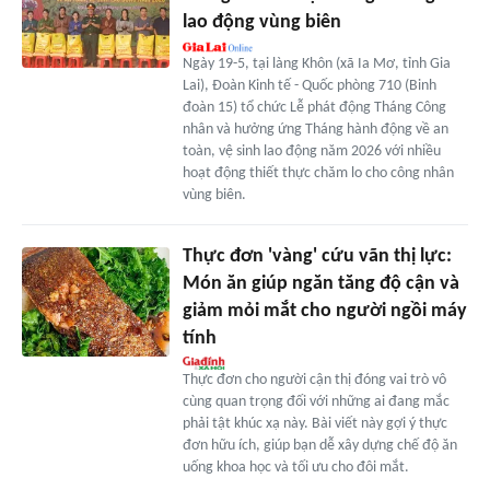
lao động vùng biên
Ngày 19-5, tại làng Khôn (xã Ia Mơ, tỉnh Gia
Lai), Đoàn Kinh tế - Quốc phòng 710 (Binh
đoàn 15) tổ chức Lễ phát động Tháng Công
nhân và hưởng ứng Tháng hành động về an
toàn, vệ sinh lao động năm 2026 với nhiều
hoạt động thiết thực chăm lo cho công nhân
vùng biên.
Thực đơn 'vàng' cứu vãn thị lực:
Món ăn giúp ngăn tăng độ cận và
giảm mỏi mắt cho người ngồi máy
tính
Thực đơn cho người cận thị đóng vai trò vô
cùng quan trọng đối với những ai đang mắc
phải tật khúc xạ này. Bài viết này gợi ý thực
đơn hữu ích, giúp bạn dễ xây dựng chế độ ăn
uống khoa học và tối ưu cho đôi mắt.