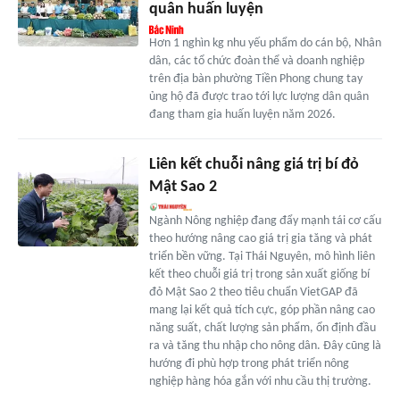
quân huấn luyện
Hơn 1 nghìn kg nhu yếu phẩm do cán bộ, Nhân
dân, các tổ chức đoàn thể và doanh nghiệp
trên địa bàn phường Tiền Phong chung tay
ủng hộ đã được trao tới lực lượng dân quân
đang tham gia huấn luyện năm 2026.
Liên kết chuỗi nâng giá trị bí đỏ
Mật Sao 2
Ngành Nông nghiệp đang đẩy mạnh tái cơ cấu
theo hướng nâng cao giá trị gia tăng và phát
triển bền vững. Tại Thái Nguyên, mô hình liên
kết theo chuỗi giá trị trong sản xuất giống bí
đỏ Mật Sao 2 theo tiêu chuẩn VietGAP đã
mang lại kết quả tích cực, góp phần nâng cao
năng suất, chất lượng sản phẩm, ổn định đầu
ra và tăng thu nhập cho nông dân. Đây cũng là
hướng đi phù hợp trong phát triển nông
nghiệp hàng hóa gắn với nhu cầu thị trường.