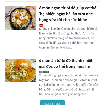
6 món ngon từ bí đỏ giúp cơ thể
'hạ nhiệt' ngày hè, ăn vừa nhẹ
bụng vừa tốt cho sức khỏe
Không chỉ dễ ăn và giàu dinh dưỡng, bí đỏ còn
là nguyên liệu lý tưởng cho thực đơn mùa
nóng nhờ khả năng hỗ trợ thanh nhiệt, bổ
sung điện giải và giúp cơ thể bớt mệt mỏi
trong những ngày oi bức.
6 món ăn từ bí đỏ thanh nhiệt,
giải độc cơ thể trong mùa hè
Trong những ngày hè, cơ thể dễ mất nước và
mệt mỏi. Món ăn từ bí đỏ giàu vitamin, chất
xơ, kali giúp hỗ trợ thanh nhiệt, giải độc, cân
bằng điện giải giúp cơ thể dễ chịu, cải thiện
tiêu hóa và giảm cảm giác nóng bức...
XEM THÊM