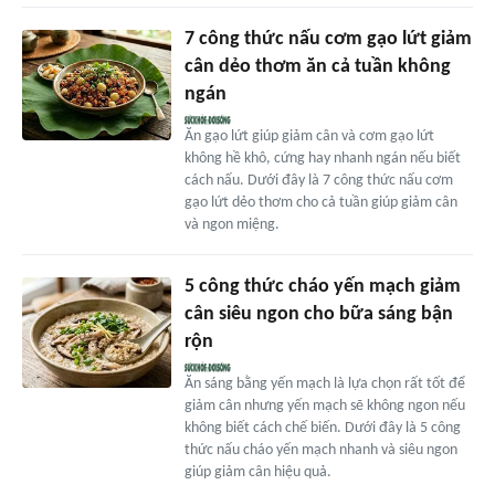
7 công thức nấu cơm gạo lứt giảm
cân dẻo thơm ăn cả tuần không
ngán
Ăn gạo lứt giúp giảm cân và cơm gạo lứt
không hề khô, cứng hay nhanh ngán nếu biết
cách nấu. Dưới đây là 7 công thức nấu cơm
gạo lứt dẻo thơm cho cả tuần giúp giảm cân
và ngon miệng.
5 công thức cháo yến mạch giảm
cân siêu ngon cho bữa sáng bận
rộn
Ăn sáng bằng yến mạch là lựa chọn rất tốt để
giảm cân nhưng yến mạch sẽ không ngon nếu
không biết cách chế biến. Dưới đây là 5 công
thức nấu cháo yến mạch nhanh và siêu ngon
giúp giảm cân hiệu quả.