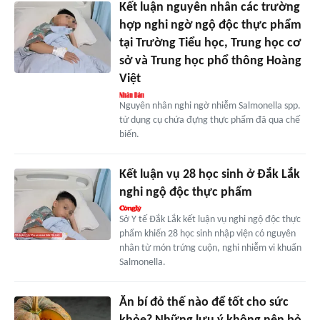
Kết luận nguyên nhân các trường
hợp nghi ngờ ngộ độc thực phẩm
tại Trường Tiểu học, Trung học cơ
sở và Trung học phổ thông Hoàng
Việt
Nguyên nhân nghi ngờ nhiễm Salmonella spp.
từ dụng cụ chứa đựng thực phẩm đã qua chế
biến.
Kết luận vụ 28 học sinh ở Đắk Lắk
nghi ngộ độc thực phẩm
Sở Y tế Đắk Lắk kết luận vụ nghi ngộ độc thực
phẩm khiến 28 học sinh nhập viện có nguyên
nhân từ món trứng cuộn, nghi nhiễm vi khuẩn
Salmonella.
Ăn bí đỏ thế nào để tốt cho sức