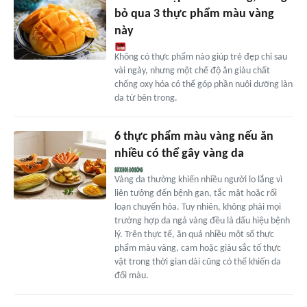
bỏ qua 3 thực phẩm màu vàng
này
Không có thực phẩm nào giúp trẻ đẹp chỉ sau
vài ngày, nhưng một chế độ ăn giàu chất
chống oxy hóa có thể góp phần nuôi dưỡng làn
da từ bên trong.
6 thực phẩm màu vàng nếu ăn
nhiều có thể gây vàng da
Vàng da thường khiến nhiều người lo lắng vì
liên tưởng đến bệnh gan, tắc mật hoặc rối
loạn chuyển hóa. Tuy nhiên, không phải mọi
trường hợp da ngả vàng đều là dấu hiệu bệnh
lý. Trên thực tế, ăn quá nhiều một số thực
phẩm màu vàng, cam hoặc giàu sắc tố thực
vật trong thời gian dài cũng có thể khiến da
đổi màu.