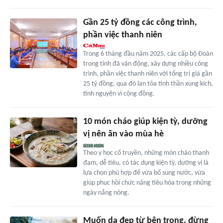
Gần 25 tỷ đồng các công trình,
phần việc thanh niên
Trong 6 tháng đầu năm 2025, các cấp bộ Đoàn
trong tỉnh đã vận động, xây dựng nhiều công
trình, phần việc thanh niên với tổng trị giá gần
25 tỷ đồng, qua đó lan tỏa tinh thần xung kích,
tình nguyện vì cộng đồng.
10 món cháo giúp kiện tỳ, dưỡng
vị nên ăn vào mùa hè
Theo y học cổ truyền, những món cháo thanh
đạm, dễ tiêu, có tác dụng kiện tỳ, dưỡng vị là
lựa chọn phù hợp để vừa bổ sung nước, vừa
giúp phục hồi chức năng tiêu hóa trong những
ngày nắng nóng.
Muốn da đẹp từ bên trong, đừng