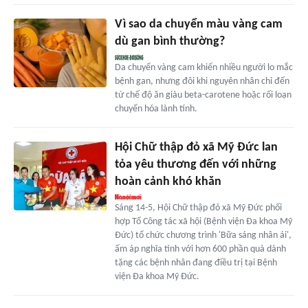
Vì sao da chuyển màu vàng cam
dù gan bình thường?
Da chuyển vàng cam khiến nhiều người lo mắc
bệnh gan, nhưng đôi khi nguyên nhân chỉ đến
từ chế độ ăn giàu beta-carotene hoặc rối loạn
chuyển hóa lành tính.
Hội Chữ thập đỏ xã Mỹ Đức lan
tỏa yêu thương đến với những
hoàn cảnh khó khăn
Sáng 14-5, Hội Chữ thập đỏ xã Mỹ Đức phối
hợp Tổ Công tác xã hội (Bệnh viện Đa khoa Mỹ
Đức) tổ chức chương trình 'Bữa sáng nhân ái',
ấm áp nghĩa tình với hơn 600 phần quà dành
tặng các bệnh nhân đang điều trị tại Bệnh
viện Đa khoa Mỹ Đức.