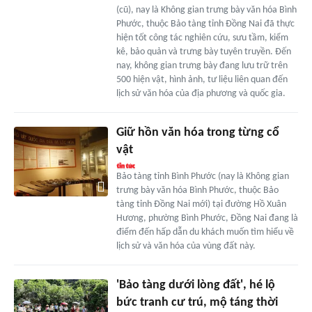
(cũ), nay là Không gian trưng bày văn hóa Bình
Phước, thuộc Bảo tàng tỉnh Đồng Nai đã thực
hiện tốt công tác nghiên cứu, sưu tầm, kiểm
kê, bảo quản và trưng bày tuyên truyền. Đến
nay, không gian trưng bày đang lưu trữ trên
500 hiện vật, hình ảnh, tư liệu liên quan đến
lịch sử văn hóa của địa phương và quốc gia.
Giữ hồn văn hóa trong từng cổ
vật
Bảo tàng tỉnh Bình Phước (nay là Không gian
trưng bày văn hóa Bình Phước, thuộc Bảo
tàng tỉnh Đồng Nai mới) tại đường Hồ Xuân
Hương, phường Bình Phước, Đồng Nai đang là
điểm đến hấp dẫn du khách muốn tìm hiểu về
lịch sử và văn hóa của vùng đất này.
'Bảo tàng dưới lòng đất', hé lộ
bức tranh cư trú, mộ táng thời