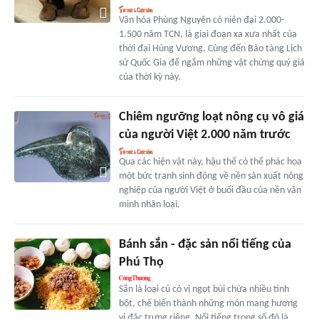
Văn hóa Phùng Nguyên có niên đại 2.000-
1.500 năm TCN, là giai đoạn xa xưa nhất của
thời đại Hùng Vương. Cùng đến Bảo tàng Lịch
sử Quốc Gia để ngắm những vật chứng quý giá
của thời kỳ này.
Chiêm ngưỡng loạt nông cụ vô giá
của người Việt 2.000 năm trước
Qua các hiện vật này, hậu thế có thể phác họa
một bức tranh sinh động về nền sản xuất nông
nghiệp của người Việt ở buổi đầu của nền văn
minh nhân loại.
Bánh sắn - đặc sản nổi tiếng của
Phú Thọ
Sắn là loại củ có vị ngọt bùi chứa nhiều tinh
bột, chế biến thành những món mang hương
vị đặc trưng riêng. Nổi tiếng trong số đó là