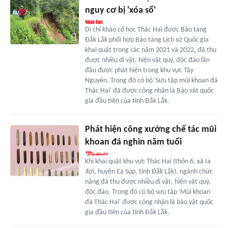
nguy cơ bị 'xóa sổ'
Di chỉ khảo cổ học Thác Hai được Bảo tàng
Đắk Lắk phối hợp Bảo tàng Lịch sử Quốc gia
khai quật trong các năm 2021 và 2022, đã thu
được nhiều di vật, hiện vật quý, độc đáo lần
đầu được phát hiện trong khu vực Tây
Nguyên. Trong đó có bộ 'Sưu tập mũi khoan đá
Thác Hai' đã được công nhận là Bảo vật quốc
gia đầu tiên của tỉnh Đắk Lắk.
Phát hiện công xưởng chế tác mũi
khoan đá nghìn năm tuổi
Khi khai quật khu vực Thác Hai (thôn 6, xã Ia
Jlơi, huyện Ea Súp, tỉnh Đắk Lắk), ngành chức
năng đã thu được nhiều di vật, hiện vật quý,
độc đáo. Trong đó có bộ sưu tập 'Mũi khoan
đá Thác Hai' được công nhận là bảo vật quốc
gia đầu tiên của tỉnh Đắk Lắk.