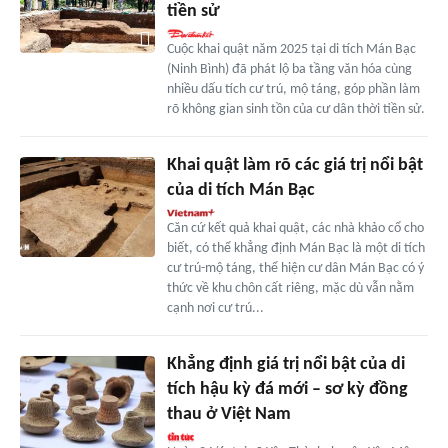
tiền sử
Cuộc khai quật năm 2025 tại di tích Mán Bạc
(Ninh Bình) đã phát lộ ba tầng văn hóa cùng
nhiều dấu tích cư trú, mộ táng, góp phần làm
rõ không gian sinh tồn của cư dân thời tiền sử.
Khai quật làm rõ các giá trị nổi bật
của di tích Mán Bạc
Căn cứ kết quả khai quật, các nhà khảo cổ cho
biết, có thể khẳng định Mán Bạc là một di tích
cư trú-mộ táng, thể hiện cư dân Mán Bạc có ý
thức về khu chôn cất riêng, mặc dù vẫn nằm
cạnh nơi cư trú...
Khẳng định giá trị nổi bật của di
tích hậu kỳ đá mới – sơ kỳ đồng
thau ở Việt Nam