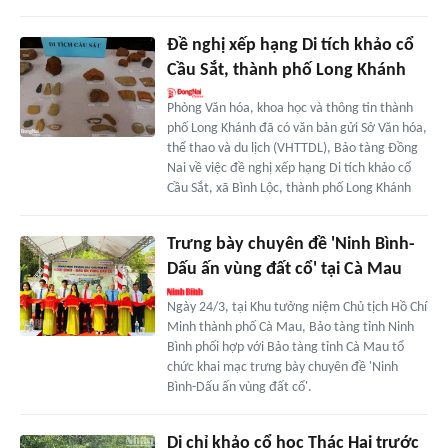
Đề nghị xếp hạng Di tích khảo cổ
Cầu Sắt, thành phố Long Khánh
Phòng Văn hóa, khoa học và thông tin thành
phố Long Khánh đã có văn bản gửi Sở Văn hóa,
thể thao và du lịch (VHTTDL), Bảo tàng Đồng
Nai về việc đề nghị xếp hạng Di tích khảo cổ
Cầu Sắt, xã Bình Lộc, thành phố Long Khánh
Trưng bày chuyên đề 'Ninh Bình-
Dấu ấn vùng đất cổ' tại Cà Mau
Ngày 24/3, tại Khu tưởng niệm Chủ tịch Hồ Chí
Minh thành phố Cà Mau, Bảo tàng tỉnh Ninh
Bình phối hợp với Bảo tàng tỉnh Cà Mau tổ
chức khai mạc trưng bày chuyên đề 'Ninh
Bình-Dấu ấn vùng đất cổ'.
Di chỉ khảo cổ học Thác Hai trước