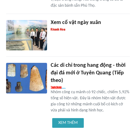
đặc sản bánh sắn Phú Thọ.
Xem cổ vật ngày xuân
Các di chỉ trong hang động - thời
đại đá mới ở Tuyên Quang (Tiếp
theo)
Nhóm công cụ mảnh có 92 chiếc, chiếm 5,92%
tổng số hiện vật. Đây là nhóm hiện vật được
gia công từ những mảnh cuội bổ có kích cỡ
vừa phải và hình dạng hình học.
XEM THÊM