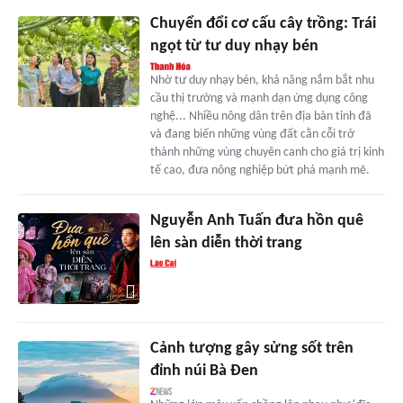
Chuyển đổi cơ cấu cây trồng: Trái
ngọt từ tư duy nhạy bén
Nhờ tư duy nhạy bén, khả năng nắm bắt nhu
cầu thị trường và mạnh dạn ứng dụng công
nghệ... Nhiều nông dân trên địa bàn tỉnh đã
và đang biến những vùng đất cằn cỗi trở
thành những vùng chuyên canh cho giá trị kinh
tế cao, đưa nông nghiệp bứt phá mạnh mẽ.
Nguyễn Anh Tuấn đưa hồn quê
lên sàn diễn thời trang
Cảnh tượng gây sửng sốt trên
đỉnh núi Bà Đen