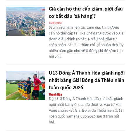
Giá căn hộ thứ cấp giảm, giới đầu
cơ bắt đầu 'xả hàng'?
Sau nhiều năm liên tục tăng giá, thị trường
căn hộ thứ cấp tại TP.HCM đang bước vào giai
đoạn điều chỉnh rõ nét. Nhiều nhà đầu tư
chấp nhận 'cắt lãi', thậm chí lợi nhuận tích lũy
nhiều năm gần như về 0 đồng chỉ để sớm thu
hồi vốn.
U13 Đông Á Thanh Hóa giành ngôi
nhất bảng Giải Bóng đá Thiếu niên
toàn quốc 2026
Đội U13 Đông Á Thanh Hóa đã xuất sắc giành
ngôi nhất bảng C, qua đó đoạt vé vào tứ kết
Vòng chung kết Giải Bóng đá Thiếu niên (U13)
Toàn quốc Yamaha Cup 2026 sau 3 trận bất
bại.