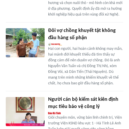
hương và chọn nuôi thỏ - mô hình còn khá mới
ở địa phương. Quyết định ấy đã mở ra hướng
khởi nghiệp hiệu quả trên vùng đồi xứ Nghệ.
Đôi vợ chồng khuyết tật không
đầu hàng số phận
Hai con người, hai hoàn cảnh không may mắn,
hai mảnh đời khuyết thiếu đã tìm thấy sự
đồng cảm để nên duyên vợ chồng. Đó là anh
Nguyễn Văn Tuấn và chị Đồng Thị Nhị, xóm
Đồng Vòi, xã Dân Tiến (Thái Nguyên). Dù
mang trên mình những khiếm khuyết về thể
chất, họ chưa bao giờ đầu hàng số phận.
Người cán bộ kiểm sát kiên định
mục tiêu bảo vệ công lý
Giỏi chuyên môn, vững bản lĩnh chính trị, Viện
trưởng Viện KSND khu vực 1 - Hà Tĩnh Lê Anh