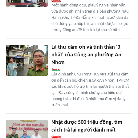
Một hành động đẹp, giàu ý nghĩa nhân văn
vừa được ghi nhận trên địa bàn phường Ngũ
Hành Sơn, TP Đà Nẵng khi một người dân đã
chủ động giao nộp tài sản nhặt được cho lực
lượng Công an để tìm trả lại chủ sở hữu.
Lá thư cảm ơn và tinh thần '3
nhất' của Công an phường An
Nhơn
Gia đình anh Chu Trọng Huy vừa gửi thư cảm
ơn đến cán bộ, chiến sĩ CAP.An Nhơn, TPHCM
sau khi được hỗ trợ tìm lại người thân bị thất
lạc. Đây cũng là minh chứng cho hiệu quả
phong trào thi đua '3 nhất' mà đơn vị đang
triển khai.
Nhặt được 500 triệu đồng, tìm
cách trả lại người đánh mất