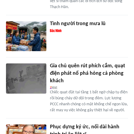
liệt sĩ tham quan các di tích lịch sử dọc sông
Thạch Hãn.
Tình người trong mưa lũ
Gia chủ quên rút phích cắm, quạt
điện phát nổ phá hỏng cả phòng
khách
Chiếc quạt đặt tại tầng 1 bất ngờ chập tụ điện
rồi bùng cháy dữ dội trong đêm. Lực lượng
PCCC nhanh chóng có mặt khống chế ngọn lửa,
rất may vụ việc không gây thiệt hại về người.
Phục dựng ký ức, nối dài hành