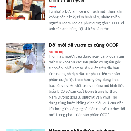
trình tri ân liệt sĩ
Từ những bức ảnh cũ mờ, rách nát, thậm chí
không còn bất kỳ tấm hình nào, nhóm thiện
nguyện Team Lee đã phục dựng gần 10.000 di
ảnh các anh hùng liệt sĩ trên cả nước.
Đổi mới để vươn xa cùng OCOP
Hiện nay, người tiêu dùng ngày càng quan tâm
đến sức khỏe và các sản phẩm có nguồn gốc
tự nhiên, nhiều cơ sở sản xuất trên địa bàn
tỉnh đã mạnh dạn đầu tư phát triển các sản
phẩm dược liệu theo hướng ứng dụng khoa
học công nghệ. Một trong những mô hình tiêu
biểu là Cơ sở sản xuất Đông trùng hạ thảo
Nam Dương (khu 3, phường Vân Phú) - nơi
đang từng bước khẳng định hiệu quả của việc
kết hợp giữa công nghệ hiện đại với tư duy đổi
mới trong phát triển sản phẩm OCOP.