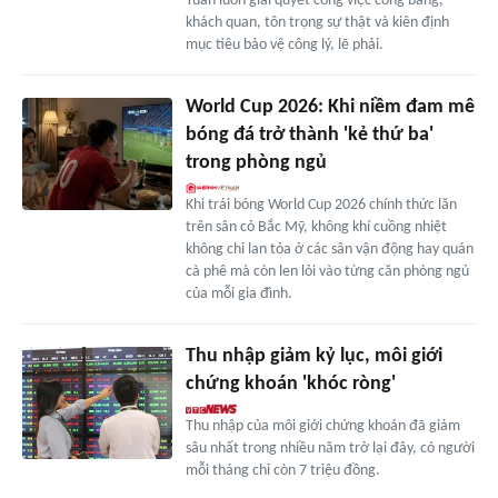
Tuấn luôn giải quyết công việc công bằng,
khách quan, tôn trọng sự thật và kiên định
mục tiêu bảo vệ công lý, lẽ phải.
World Cup 2026: Khi niềm đam mê
bóng đá trở thành 'kẻ thứ ba'
trong phòng ngủ
Khi trái bóng World Cup 2026 chính thức lăn
trên sân cỏ Bắc Mỹ, không khí cuồng nhiệt
không chỉ lan tỏa ở các sân vận động hay quán
cà phê mà còn len lỏi vào từng căn phòng ngủ
của mỗi gia đình.
Thu nhập giảm kỷ lục, môi giới
chứng khoán 'khóc ròng'
Thu nhập của môi giới chứng khoán đã giảm
sâu nhất trong nhiều năm trở lại đây, có người
mỗi tháng chỉ còn 7 triệu đồng.