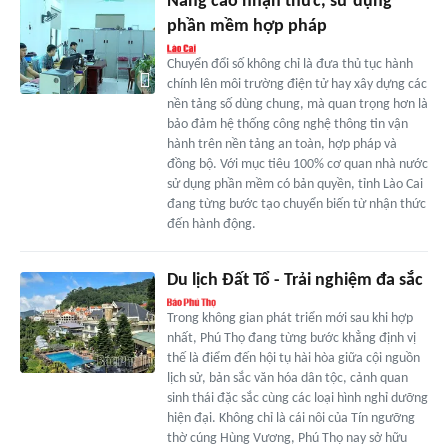
Nâng cao nhận thức, sử dụng
phần mềm hợp pháp
Chuyển đổi số không chỉ là đưa thủ tục hành
chính lên môi trường điện tử hay xây dựng các
nền tảng số dùng chung, mà quan trọng hơn là
bảo đảm hệ thống công nghệ thông tin vận
hành trên nền tảng an toàn, hợp pháp và
đồng bộ. Với mục tiêu 100% cơ quan nhà nước
sử dụng phần mềm có bản quyền, tỉnh Lào Cai
đang từng bước tạo chuyển biến từ nhận thức
đến hành động.
Du lịch Đất Tổ - Trải nghiệm đa sắc
Trong không gian phát triển mới sau khi hợp
nhất, Phú Thọ đang từng bước khẳng định vị
thế là điểm đến hội tụ hài hòa giữa cội nguồn
lịch sử, bản sắc văn hóa dân tộc, cảnh quan
sinh thái đặc sắc cùng các loại hình nghỉ dưỡng
hiện đại. Không chỉ là cái nôi của Tín ngưỡng
thờ cúng Hùng Vương, Phú Thọ nay sở hữu