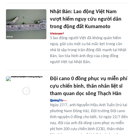
Nhật Bản: Lao động Việt Nam
vượt hiểm nguy cứu người dân
trong động đất Kumamoto
5 lao động người Việt đã không quản hiểm
nguy, giải cứu một cụ bà mắc kẹt trong căn
nhà bị sập trong trận động đất mạnh tại Nhật
Bản, lan tỏa hình ảnh đẹp của cộng đồng
người Việt tại Nhật Bản.
Đội cano 0 đồng phục vụ miễn phí
cựu chiến binh, thân nhân liệt sĩ
tham quan dọc sông Thạch Hãn
Ngày 27/7, anh Nguyễn Mậu Anh Tuấn (trú tại
phường Nam Đông Hà), Đội trưởng Đội cano
tình nguyện 0 đồng cho biết, từ ngày 22/7 đến
nay, đội của anh đã dùng cano phục vụ miễn
phí hơn 200 cựu chiến binh (CCB), thân nhân