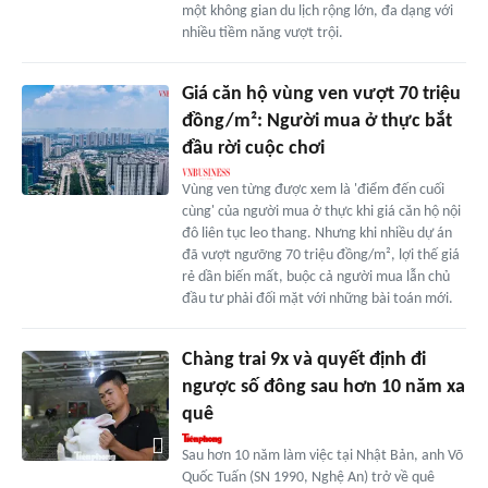
một không gian du lịch rộng lớn, đa dạng với
nhiều tiềm năng vượt trội.
Giá căn hộ vùng ven vượt 70 triệu
đồng/m²: Người mua ở thực bắt
đầu rời cuộc chơi
Vùng ven từng được xem là 'điểm đến cuối
cùng' của người mua ở thực khi giá căn hộ nội
đô liên tục leo thang. Nhưng khi nhiều dự án
đã vượt ngưỡng 70 triệu đồng/m², lợi thế giá
rẻ dần biến mất, buộc cả người mua lẫn chủ
đầu tư phải đối mặt với những bài toán mới.
Chàng trai 9x và quyết định đi
ngược số đông sau hơn 10 năm xa
quê
Sau hơn 10 năm làm việc tại Nhật Bản, anh Võ
Quốc Tuấn (SN 1990, Nghệ An) trở về quê