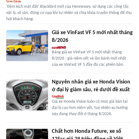
'tiêm kích mặt đất' Blackbird mới của Hennessey, sử dụng các công tắc
vật lý, số sàn, động cơ nạp khí tự nhiên và chìa khóa truyền thống để thu
hút khách hàng.
Giá xe VinFast VF 5 mới nhất tháng
8/2026
Bảng giá xe VinFast VF 5 mới nhất tháng
8/2026 - giá niêm yết và lăn bánh mới nhất
của xe VinFast VF 5 đầy đủ các phiên bản.
Nguyên nhân giá xe Honda Vision
ở đại lý giảm sâu, rẻ dưới đề xuất
Giá xe Honda Vision luôn có mức giá bán tại
đại lý cao hơn niêm yết, tuy nhiên xu hướng
này đang thay đổi ở tháng 8/2026.
Chất hơn Honda Future, xe số