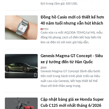
lịch trong tầm giá 100 USD.
Đồng hồ Casio mới có thiết kế hơn
40 năm tuổi nhưng vẫn hút khách
Casio vừa ra mắt AQ230A-7DMQ tại Mỹ, mẫu
đồng hồ phong cách cổ điển kết hợp hiển thị
kim và điện tử với mức giá hấp dẫn.
Genesis Magma GT Concept - Siêu
xe ý tưởng đến từ Hàn Quốc
Genesis Magma GT Concept đánh dấu bước
tiến mới trong hành trình phát triển xe hiệu
suất cao của Genesis, kết hợp thiết kế thể
thao với tinh thần sang trọng.
Cập nhật bảng giá xe Honda Super
Cub C125 mới nhất tháng 6/2026