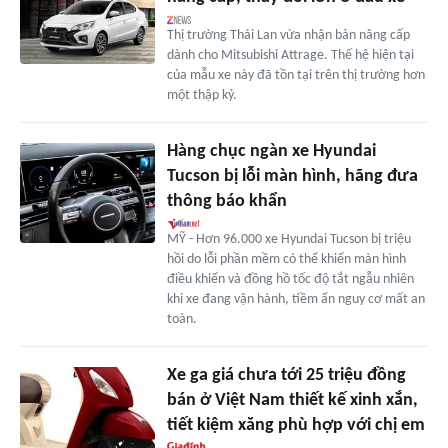
Thị trường Thái Lan vừa nhận bản nâng cấp
dành cho Mitsubishi Attrage. Thế hệ hiện tại
của mẫu xe này đã tồn tại trên thị trường hơn
một thập kỷ.
Hàng chục ngàn xe Hyundai
Tucson bị lỗi màn hình, hãng đưa
thông báo khẩn
MỸ - Hơn 96.000 xe Hyundai Tucson bị triệu
hồi do lỗi phần mềm có thể khiến màn hình
điều khiển và đồng hồ tốc độ tắt ngẫu nhiên
khi xe đang vận hành, tiềm ẩn nguy cơ mất an
toàn.
Xe ga giá chưa tới 25 triệu đồng
bán ở Việt Nam thiết kế xinh xắn,
tiết kiệm xăng phù hợp với chị em