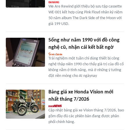
We Are Rewind giới thiệu bộ sưu tập cassette
WE-001 kết hợp cùng Pink Floyd nhân kỷ niệm
50 năm album The Dark Side of the Moon với
giá 199 USD.
Sống như năm 1990 với đồ công
nghệ cũ, nhận cái kết bất ngờ
Trải nghiệm một tuần chỉ dùng thiết bị công
nghệ thập niên 1990 cho thấy giá trị của đồ cổ
không nằm ở tính năng, mà ở những ý tưởng
đặt nền móng cho AI ngàynay
Bảng giá xe Honda Vision mới
nhất tháng 7/2026
Cập nhật bảng giá xe Vision tháng 7/2026, bao
gồm đầy đủ các phiên bản đang được phân
phối chính hãng.