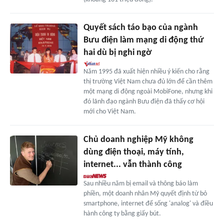
Quyết sách táo bạo của ngành
Bưu điện làm mạng di động thứ
hai dù bị nghi ngờ
Năm 1995 đã xuất hiện nhiều ý kiến cho rằng
thị trường Việt Nam chưa đủ lớn để cần thêm
một mạng di động ngoài MobiFone, nhưng khi
đó lãnh đạo ngành Bưu điện đã thấy cơ hội
mới cho Việt Nam.
Chủ doanh nghiệp Mỹ không
dùng điện thoại, máy tính,
internet... vẫn thành công
Sau nhiều năm bị email và thông báo làm
phiền, một doanh nhân Mỹ quyết định từ bỏ
smartphone, internet để sống 'analog' và điều
hành công ty bằng giấy bút.