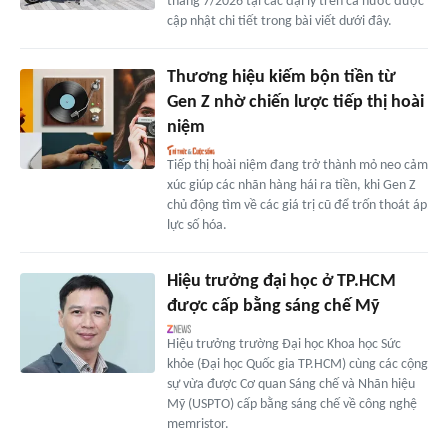
tháng 7/2026 tại các đại lý trên cả nước được
cập nhật chi tiết trong bài viết dưới đây.
Thương hiệu kiếm bộn tiền từ
Gen Z nhờ chiến lược tiếp thị hoài
niệm
Tiếp thị hoài niệm đang trở thành mỏ neo cảm
xúc giúp các nhãn hàng hái ra tiền, khi Gen Z
chủ động tìm về các giá trị cũ để trốn thoát áp
lực số hóa.
Hiệu trưởng đại học ở TP.HCM
được cấp bằng sáng chế Mỹ
Hiệu trưởng trường Đại học Khoa học Sức
khỏe (Đại học Quốc gia TP.HCM) cùng các cộng
sự vừa được Cơ quan Sáng chế và Nhãn hiệu
Mỹ (USPTO) cấp bằng sáng chế về công nghệ
memristor.