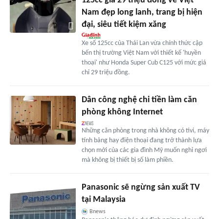
125cc giá 29 triệu đồng về Việt
Nam đẹp long lanh, trang bị hiện
đại, siêu tiết kiệm xăng
Xe số 125cc của Thái Lan vừa chính thức cập
bến thị trường Việt Nam với thiết kế 'huyền
thoại' như Honda Super Cub C125 với mức giá
chỉ 29 triệu đồng.
Dân công nghệ chi tiền làm căn
phòng không Internet
Những căn phòng trong nhà không có tivi, máy
tính bảng hay điện thoại đang trở thành lựa
chọn mới của các gia đình Mỹ muốn nghỉ ngơi
mà không bị thiết bị số làm phiền.
Panasonic sẽ ngừng sản xuất TV
tại Malaysia
Bnews