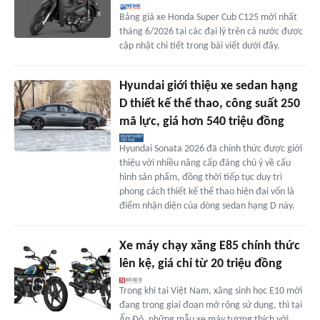
Bảng giá xe Honda Super Cub C125 mới nhất
tháng 6/2026 tại các đại lý trên cả nước được
cập nhật chi tiết trong bài viết dưới đây.
Hyundai giới thiệu xe sedan hạng
D thiết kế thể thao, công suất 250
mã lực, giá hơn 540 triệu đồng
Hyundai Sonata 2026 đã chính thức được giới
thiệu với nhiều nâng cấp đáng chú ý về cấu
hình sản phẩm, đồng thời tiếp tục duy trì
phong cách thiết kế thể thao hiện đại vốn là
điểm nhận diện của dòng sedan hạng D này.
Xe máy chạy xăng E85 chính thức
lên kệ, giá chỉ từ 20 triệu đồng
Trong khi tại Việt Nam, xăng sinh học E10 mới
đang trong giai đoạn mở rộng sử dụng, thì tại
Ấn Độ, những mẫu xe máy tương thích với