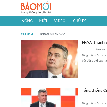
NÓNG
MỚI
VIDEO
CHỦ ĐỀ
TÌM KIẾM
ZORAN MILANOVIC
Nước thành v
3
liên quan
Tổng thống Croatia 
bất đồng với các hà
Tổng thống Cr
Tổng thống Croatia 