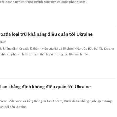
ư các doanh nghiệp thuộc ngành công nghiệp quốc phòng Israel.
oatia loại trừ khả năng điều quân tới Ukraine
 quan
c khẳng định Croatia là thành viên của EU và Tổ chức Hiệp ước Bắc Đại Tây Dương
nghĩa vụ phát sinh từ tư cách thành viên trong các liên minh này.
a Lan khẳng định không điều quân tới Ukraine
Zoran Milanovic và Tổng thống Ba Lan Andrzej Duda đã tái khẳng định lập trường
ân đội đến Ukraine.