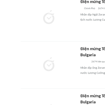
Điện mừng Tổ
Chính Phủ
2674
l
Nhân dịp Ngài Zora
tịch nước Lương Cư
Điện mừng Tổ
Bulgaria
2674
liên q
Nhân dịp ông Zoran 
nước Lương Cường 
Điện mừng Tổ
Bulgaria