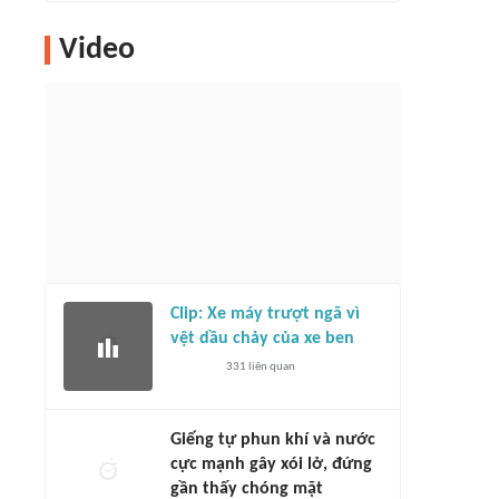
Video
Clip: Xe máy trượt ngã vì
vệt dầu chảy của xe ben
331
liên quan
Giếng tự phun khí và nước
cực mạnh gây xói lở, đứng
gần thấy chóng mặt