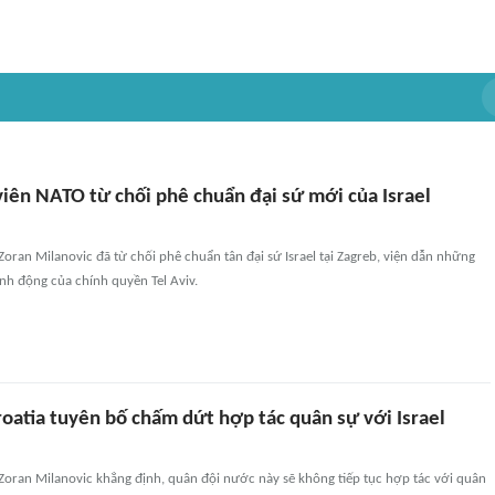
iên NATO từ chối phê chuẩn đại sứ mới của Israel
Zoran Milanovic đã từ chối phê chuẩn tân đại sứ Israel tại Zagreb, viện dẫn những
nh động của chính quyền Tel Aviv.
oatia tuyên bố chấm dứt hợp tác quân sự với Israel
Zoran Milanovic khẳng định, quân đội nước này sẽ không tiếp tục hợp tác với quân