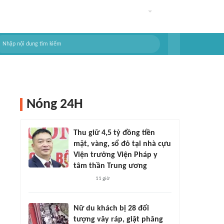
Nóng 24H
Thu giữ 4,5 tỷ đồng tiền
mặt, vàng, sổ đỏ tại nhà cựu
Viện trưởng Viện Pháp y
tâm thần Trung ương
11 giờ
Nữ du khách bị 28 đối
tượng vây ráp, giật phăng