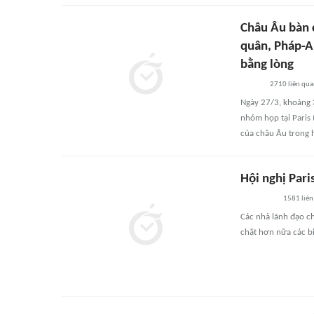
Châu Âu bàn 
quân, Pháp-A
bằng lòng
2710
liên qu
Ngày 27/3, khoảng 
nhóm họp tại Paris 
của châu Âu trong 
Hội nghị Pari
1581
liên
Các nhà lãnh đạo ch
chặt hơn nữa các bi