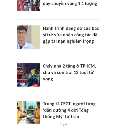
dây chuyền vàng 1,1 lượng
Hành trình dang dở của bác
sĩ trẻ vừa nhận công tác đã
gặp tai nạn nghiêm trọng
Cháy nhà 2 tầng ở TPHCM,
cha và con trai 12 tuổi tử
vong
Trung tá CSGT, người từng
'dẫn đường 4 đời Tổng
thống Mỹ' từ trần
8 giờ