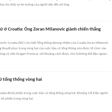
hai cho thấy sự tin tưởng của người dân đối với ông.
ử ở Croatia: Ông Zoran Milanovic giành chiến thắng
nước Croatia (SEC) cho biết Tổng thống đương nhiệm của Croatia Zoran Milanovic
ng thuyết phục trong vòng hai của cuộc bầu cử tổng thống vừa được tổ chức vào
 ứng cử viên Dragan Primorac với khoảng cách được cho là không thể đảo ngược.
ử tổng thống vòng hai
roatia đã bỏ phiếu trong cuộc bầu cử tổng thống vòng hai. Khoảng 3,8 triệu người
n bỏ phiếu trong vòng hai.