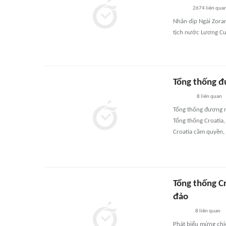
2674
liên qua
Nhân dịp Ngài Zora
tịch nước Lương Cư
Tổng thống đ
8
liên quan
Tổng thống đương n
Tổng thống Croatia
Croatia cầm quyền,
Tổng thống Cr
đảo
8
liên quan
Phát biểu mừng chiế