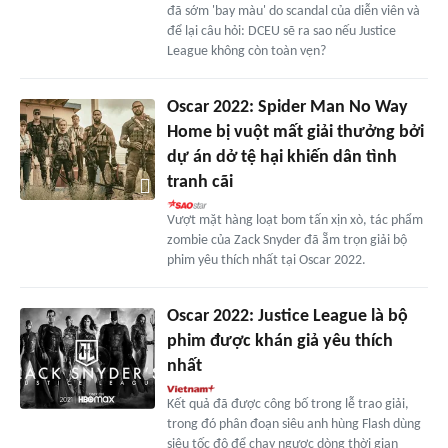
đã sớm 'bay màu' do scandal của diễn viên và
để lại câu hỏi: DCEU sẽ ra sao nếu Justice
League không còn toàn vẹn?
Oscar 2022: Spider Man No Way
Home bị vuột mất giải thưởng bởi
dự án dở tệ hại khiến dân tình
tranh cãi
Vượt mặt hàng loạt bom tấn xịn xò, tác phẩm
zombie của Zack Snyder đã ẵm trọn giải bộ
phim yêu thích nhất tại Oscar 2022.
Oscar 2022: Justice League là bộ
phim được khán giả yêu thích
nhất
Kết quả đã được công bố trong lễ trao giải,
trong đó phân đoạn siêu anh hùng Flash dùng
siêu tốc độ để chạy ngược dòng thời gian