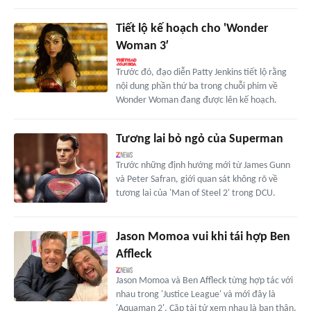
Tiết lộ kế hoạch cho 'Wonder
Woman 3′
Trước đó, đạo diễn Patty Jenkins tiết lộ rằng
nội dung phần thứ ba trong chuỗi phim về
Wonder Woman đang được lên kế hoạch.
Tương lai bỏ ngỏ của Superman
Trước những định hướng mới từ James Gunn
và Peter Safran, giới quan sát không rõ về
tương lai của 'Man of Steel 2' trong DCU.
Jason Momoa vui khi tái hợp Ben
Affleck
Jason Momoa và Ben Affleck từng hợp tác với
nhau trong 'Justice League' và mới đây là
'Aquaman 2'. Cặp tài tử xem nhau là bạn thân,