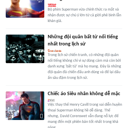
Bộ phim Superman vừa chính thức ra mắt và
nhận được sự chú ý lớn từ cả giới phê bình lẫn
khán giả.
Những đội quân bất tử nổi tiếng
nhất trong lịch sử
Trong lịch sử chiến tranh, có những đội quân
nổi tiếng không chỉ vì sự dũng cảm mà còn bởi
danh xưng 'bất tử' mà họ mang. Đây là những
đội quân đã chiến đấu anh dũng và để lại dấu
ấn sâu đậm trong lịch sử.
Chiếc áo Siêu nhân không dễ mặc
Việc thay thế Henry Cavill trong vai diễn huyền
thoại Superman không hề dễ dàng. Thế
nhưng, David Corenswet vẫn đang nỗ lực để
mang đến một phiên bản tốt nhất trong khả
năng.