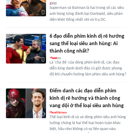
Superman và Batman là hai trong số các siêu
anh hùng từng đánh bại Darkseid, siêu phản
diện khét tiếng nhất nhì vũ trụ DC.
6 đạo diễn phim kinh dị rẽ hướng
sang thể loại siêu anh hùng: Ai
thành công nhất?
Là 'cha đẻ' của dòng phim kinh dị, các đạo
diễn lừng danh dưới đây có giữ được phong
độ khi chuyển hướng làm phim siêu anh hùng?
Điểm danh các đạo diễn phim
kinh dị rẽ hướng và thành công
vang dội ở thể loại siêu anh hùng
Thể loại kinh dị và và dòng phim siêu anh hùng
tưởng chừng là hai thể loại hoàn toàn khác
biệt, hầu như không có sự liên quan nào.