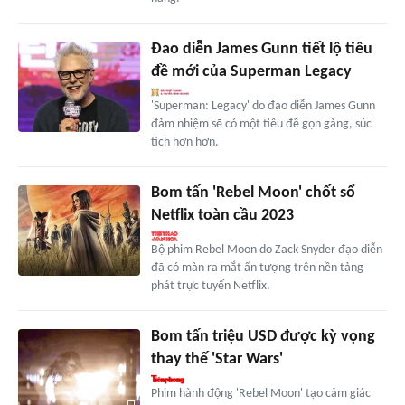
Đao diễn James Gunn tiết lộ tiêu
đề mới của Superman Legacy
'Superman: Legacy' do đạo diễn James Gunn
đảm nhiệm sẽ có một tiêu đề gọn gàng, súc
tích hơn hơn.
Bom tấn 'Rebel Moon' chốt sổ
Netflix toàn cầu 2023
Bộ phim Rebel Moon do Zack Snyder đạo diễn
đã có màn ra mắt ấn tượng trên nền tảng
phát trực tuyến Netflix.
Bom tấn triệu USD được kỳ vọng
thay thế 'Star Wars'
Phim hành động 'Rebel Moon' tạo cảm giác