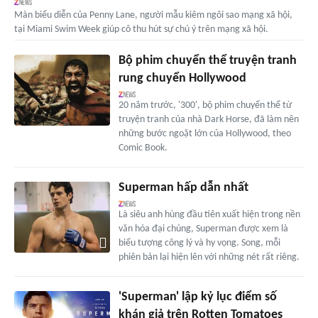
Màn biểu diễn của Penny Lane, người mẫu kiêm ngôi sao mạng xã hội,
tại Miami Swim Week giúp cô thu hút sự chú ý trên mạng xã hội.
Bộ phim chuyển thể truyện tranh
rung chuyển Hollywood
20 năm trước, '300', bộ phim chuyển thể từ
truyện tranh của nhà Dark Horse, đã làm nên
những bước ngoặt lớn của Hollywood, theo
Comic Book.
Superman hấp dẫn nhất
Là siêu anh hùng đầu tiên xuất hiện trong nền
văn hóa đại chúng, Superman được xem là
biểu tượng công lý và hy vọng. Song, mỗi
phiên bản lại hiện lên với những nét rất riêng.
'Superman' lập kỷ lục điểm số
khán giả trên Rotten Tomatoes