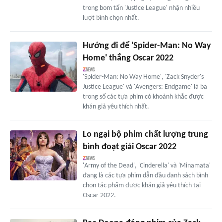
trong bom tấn 'Justice League' nhận nhiều
lượt bình chọn nhất.
Hướng đi để 'Spider-Man: No Way
Home' thắng Oscar 2022
'Spider-Man: No Way Home', 'Zack Snyder's
Justice League' và 'Avengers: Endgame' là ba
trong số các tựa phim có khoảnh khắc được
khán giả yêu thích nhất.
Lo ngại bộ phim chất lượng trung
bình đoạt giải Oscar 2022
'Army of the Dead', 'Cinderella' và 'Minamata'
đang là các tựa phim dẫn đầu danh sách bình
chọn tác phẩm được khán giả yêu thích tại
Oscar 2022.