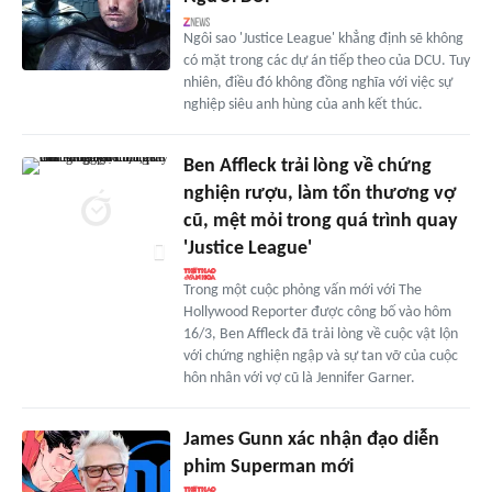
Ngôi sao 'Justice League' khẳng định sẽ không
có mặt trong các dự án tiếp theo của DCU. Tuy
nhiên, điều đó không đồng nghĩa với việc sự
nghiệp siêu anh hùng của anh kết thúc.
Ben Affleck trải lòng về chứng
nghiện rượu, làm tổn thương vợ
cũ, mệt mỏi trong quá trình quay
'Justice League'
Trong một cuộc phỏng vấn mới với The
Hollywood Reporter được công bố vào hôm
16/3, Ben Affleck đã trải lòng về cuộc vật lộn
với chứng nghiện ngập và sự tan vỡ của cuộc
hôn nhân với vợ cũ là Jennifer Garner.
James Gunn xác nhận đạo diễn
phim Superman mới