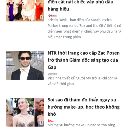
điên cắt nát chiếc váy phù dâu
hàng hiệu
Kristin Davis - bạn diễn của Sarah Jessica
Parker trong series 'Sex and the City' tiết lộ nữ
diễn viên 'phát điên' vì chiếc váy phù dâu hàng
hiệu mặc trong phim.
NTK thời trang cao cấp Zac Posen
trở thành Giám đốc sáng tạo của
Gap
Việc nhà thiết kế người Mỹ trở lại chỉ còn là
vấn đề thời gian.
Soi sao đi thảm đỏ thấy ngay xu
hướng make-up, học theo không
khó
Những xu hướng make-up nào sẽ tỏa sáng