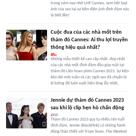
trong năm nay nhờ LHP Cannes, xem hết loạt
ảnh của sao tại sự kiện điện ảnh đình đám này
là biết liền!
Cuộc đua của các nhà mốt trên
thảm đỏ Cannes: Ai thu lợi truyền
thông hiệu quả nhất?
Những mẫu thiết kế cao cấp nhất, đẹp nhất
của các nhà mốt đình đám đều góp mặt tại
thảm đỏ Liên hoan phim Cannes 2023. Sự kiện
kéo dài một tuần và các ngôi sao đã chuẩn bị
kĩ lưỡng để luôn xuất hiện lộng lẫy nhất.
Jennie dự thảm đỏ Cannes 2023
sau khi lộ clip hẹn hò chấn động
Thảm đỏ Cannes 2023 quy tụ nhiều tên tuổi
đình đám. Jennie (BlackPink) có những hành
động thân thiết với Troye Sivan, The Weeknd