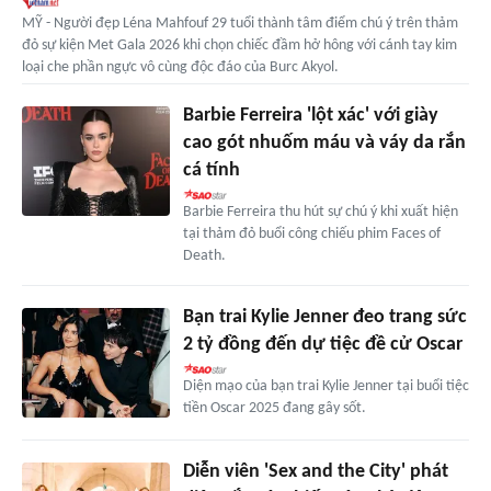
MỸ - Người đẹp Léna Mahfouf 29 tuổi thành tâm điểm chú ý trên thảm
đỏ sự kiện Met Gala 2026 khi chọn chiếc đầm hở hông với cánh tay kim
loại che phần ngực vô cùng độc đáo của Burc Akyol.
Barbie Ferreira 'lột xác' với giày
cao gót nhuốm máu và váy da rắn
cá tính
Barbie Ferreira thu hút sự chú ý khi xuất hiện
tại thảm đỏ buổi công chiếu phim Faces of
Death.
Bạn trai Kylie Jenner đeo trang sức
2 tỷ đồng đến dự tiệc đề cử Oscar
Diện mạo của bạn trai Kylie Jenner tại buổi tiệc
tiền Oscar 2025 đang gây sốt.
Diễn viên 'Sex and the City' phát