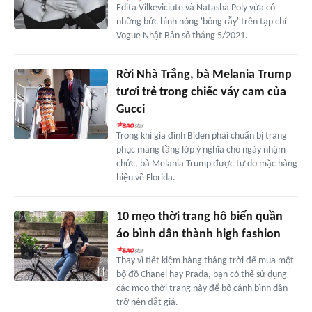
Edita Vilkeviciute và Natasha Poly vừa có
những bức hình nóng 'bỏng rẫy' trên tạp chí
Vogue Nhật Bản số tháng 5/2021.
Rời Nhà Trắng, bà Melania Trump
tươi trẻ trong chiếc váy cam của
Gucci
Trong khi gia đình Biden phải chuẩn bị trang
phục mang tầng lớp ý nghĩa cho ngày nhậm
chức, bà Melania Trump được tự do mặc hàng
hiệu về Florida.
10 mẹo thời trang hô biến quần
áo bình dân thành high fashion
Thay vì tiết kiệm hàng tháng trời để mua một
bộ đồ Chanel hay Prada, bạn có thể sử dụng
các mẹo thời trang này để bộ cánh bình dân
trở nên đắt giá.