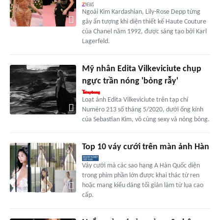
Ngoài Kim Kardashian, Lily-Rose Depp từng
gây ấn tượng khi diện thiết kế Haute Couture
của Chanel năm 1992, được sáng tạo bởi Karl
Lagerfeld.
Mỹ nhân Edita Vilkeviciute chụp
ngực trần nóng 'bỏng rẫy'
Loạt ảnh Edita Vilkeviciute trên tạp chí
Numéro 213 số tháng 5/2020, dưới ống kính
của Sebastian Kim, vô cùng sexy và nóng bỏng.
Top 10 váy cưới trên màn ảnh Hàn
Váy cưới mà các sao hạng A Hàn Quốc diện
trong phim phần lớn được khai thác từ ren
hoặc mang kiểu dáng tối giản làm từ lụa cao
cấp.