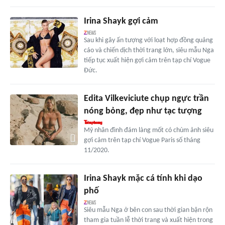
Irina Shayk gợi cảm
Sau khi gây ấn tượng với loạt hợp đồng quảng
cáo và chiến dịch thời trang lớn, siêu mẫu Nga
tiếp tục xuất hiện gợi cảm trên tạp chí Vogue
Đức.
Edita Vilkeviciute chụp ngực trần
nóng bỏng, đẹp như tạc tượng
Mỹ nhân đình đám làng mốt có chùm ảnh siêu
gợi cảm trên tạp chí Vogue Paris số tháng
11/2020.
Irina Shayk mặc cá tính khi dạo
phố
Siêu mẫu Nga ở bên con sau thời gian bận rộn
tham gia tuần lễ thời trang và xuất hiện trong