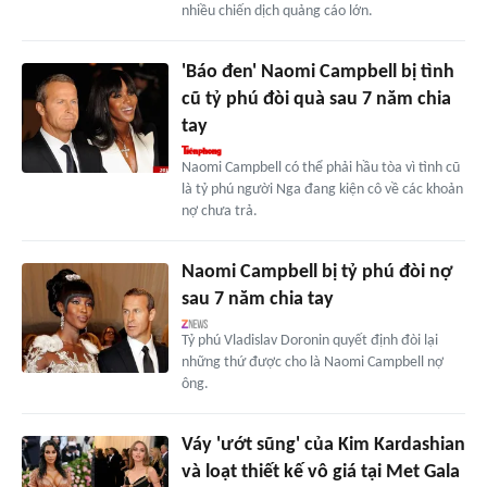
nhiều chiến dịch quảng cáo lớn.
'Báo đen' Naomi Campbell bị tình
cũ tỷ phú đòi quà sau 7 năm chia
tay
Naomi Campbell có thể phải hầu tòa vì tình cũ
là tỷ phú người Nga đang kiện cô về các khoản
nợ chưa trả.
Naomi Campbell bị tỷ phú đòi nợ
sau 7 năm chia tay
Tỷ phú Vladislav Doronin quyết định đòi lại
những thứ được cho là Naomi Campbell nợ
ông.
Váy 'ướt sũng' của Kim Kardashian
và loạt thiết kế vô giá tại Met Gala