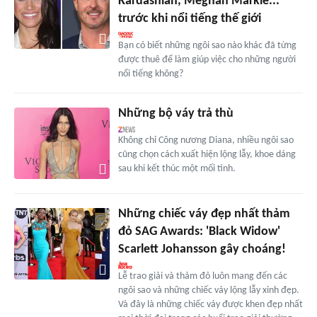
Kardashian, Meghan Markle...
trước khi nổi tiếng thế giới
Bạn có biết những ngôi sao nào khác đã từng
được thuê để làm giúp việc cho những người
nổi tiếng không?
Những bộ váy trả thù
Không chỉ Công nương Diana, nhiều ngôi sao
cũng chọn cách xuất hiện lộng lẫy, khoe dáng
sau khi kết thúc một mối tình.
Những chiếc váy đẹp nhất thảm
đỏ SAG Awards: 'Black Widow'
Scarlett Johansson gây choáng!
Lễ trao giải và thảm đỏ luôn mang đến các
ngôi sao và những chiếc váy lộng lẫy xinh đẹp.
Và đây là những chiếc váy được khen đẹp nhất