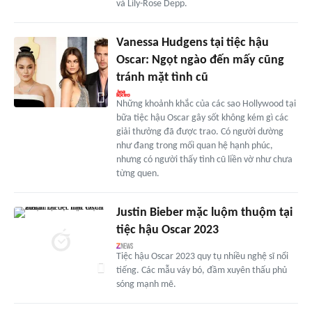
và Lily-Rose Depp.
Vanessa Hudgens tại tiệc hậu
Oscar: Ngọt ngào đến mấy cũng
tránh mặt tình cũ
Những khoảnh khắc của các sao Hollywood tại
bữa tiệc hậu Oscar gây sốt không kém gì các
giải thưởng đã được trao. Có người dường
như đang trong mối quan hệ hạnh phúc,
nhưng có người thấy tình cũ liền vờ như chưa
từng quen.
Justin Bieber mặc luộm thuộm tại
tiệc hậu Oscar 2023
Tiệc hậu Oscar 2023 quy tụ nhiều nghệ sĩ nổi
tiếng. Các mẫu váy bó, đầm xuyên thấu phủ
sóng mạnh mẽ.