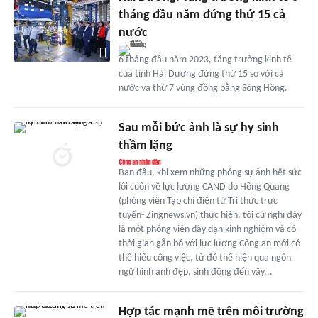
tháng đầu năm đứng thứ 15 cả
nước
6 tháng đầu năm 2023, tăng trưởng kinh tế
của tỉnh Hải Dương đứng thứ 15 so với cả
nước và thứ 7 vùng đồng bằng Sông Hồng.
Sau mỗi bức ảnh là sự hy sinh
thầm lặng
Ban đầu, khi xem những phóng sự ảnh hết sức
lôi cuốn về lực lượng CAND do Hồng Quang
(phóng viên Tạp chí điện tử Tri thức trực
tuyến- Zingnews.vn) thực hiện, tôi cứ nghĩ đây
là một phóng viên dày dạn kinh nghiệm và có
thời gian gắn bó với lực lượng Công an mới có
thể hiểu công việc, từ đó thể hiện qua ngôn
ngữ hình ảnh đẹp, sinh động đến vậy...
Hợp tác mạnh mẽ trên môi trường