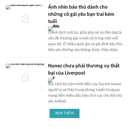
Ánh nhìn bảo thủ dành cho
những cô gái yêu bạn trai kém
tuổi
Chênh lệch tuổi tác giữa phụ nữ và đàn ông là
vấn đề thường gây tranh cãi trong một mối
quan hệ. Ở nhiều quốc gia và gia đình bảo thủ,
kiểu yêu đương này không được chấp nhận.
Nunez chưa phải thương vụ thất
bại của Liverpool
Bóc tách kỹ màn trình diễn của Darwin Nunez
người ta sẽ thấy trung phong tuyển Uruguay
mang đến nhiều dấu hiệu tích cực cho đội chủ
sân Anfield.
XEM THÊM