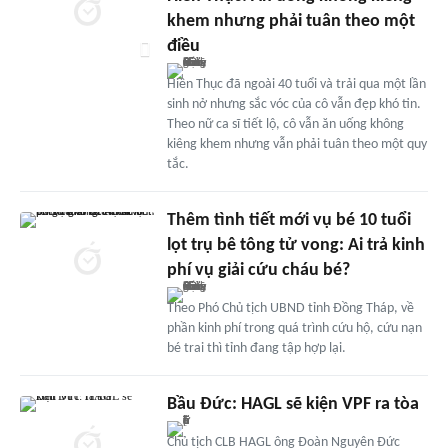
khem nhưng phải tuân theo một
điều
Hiền Thục đã ngoài 40 tuổi và trải qua một lần
sinh nở nhưng sắc vóc của cô vẫn đẹp khó tin.
Theo nữ ca sĩ tiết lộ, cô vẫn ăn uống không
kiêng khem nhưng vẫn phải tuân theo một quy
tắc.
Thêm tình tiết mới vụ bé 10 tuổi
lọt trụ bê tông tử vong: Ai trả kinh
phí vụ giải cứu cháu bé?
Theo Phó Chủ tịch UBND tỉnh Đồng Tháp, về
phần kinh phí trong quá trình cứu hộ, cứu nạn
bé trai thì tỉnh đang tập hợp lại.
Bầu Đức: HAGL sẽ kiện VPF ra tòa
Chủ tịch CLB HAGL ông Đoàn Nguyên Đức