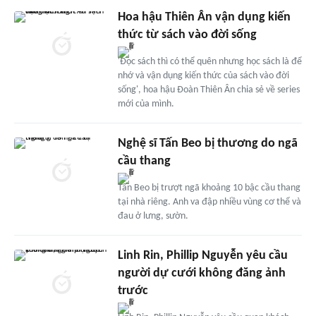
Hoa hậu Thiên Ân vận dụng kiến
thức từ sách vào đời sống
'Đọc sách thì có thể quên nhưng học sách là để
nhớ và vận dụng kiến thức của sách vào đời
sống', hoa hậu Đoàn Thiên Ân chia sẻ về series
mới của mình.
Nghệ sĩ Tấn Beo bị thương do ngã
cầu thang
Tấn Beo bị trượt ngã khoảng 10 bậc cầu thang
tại nhà riêng. Anh va đập nhiều vùng cơ thể và
đau ở lưng, sườn.
Linh Rin, Phillip Nguyễn yêu cầu
người dự cưới không đăng ảnh
trước