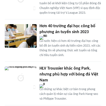
tuyên bố sẽ khởi kiện Công ty Cổ phần Bóng đá
Chuyên nghiệp Việt Nam (VPF) vì quy định độc
quyền trong tài trợ V.League 2023.
Hơn 40 trường đại học công bố
phương án tuyển sinh 2023
Cả nước hiện có hơn 40 trường đại học công
bố đề án tuyển sinh dự kiến năm 2023, với các
thông tin về phương thức xét tuyển và tổng
chỉ tiêu tuyển sinh.
HLV Troussier khác ông Park,
nhưng phù hợp với bóng đá Việt
Nam
Có những sự khác biệt cơ bản trong phong
cách quản lý nhân sự của ông Park Hang-seo
và Philippe Troussier.