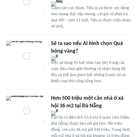
Giảm cân cực đoan, Tiểu Lý có được vóc dáng
như mong đợi. Vậy nhưng, cái giá cô phải trả
quá đắt – mới 21 tuổi, Tiểu Lý được chẩn đoán
vô sinh.
Sẽ ra sao nếu AI bình chọn Quả
bóng vàng?
Việc sử dụng Trí tuệ nhân tạo (AI) trong các
cuộc bầu chọn giải thưởng cá nhân bóng đá
liệu có thể làm giảm bớt những tranh cãi và
khiến mọi thứ công bằng hơn.
Hơn 500 triệu một căn nhà ở xã
hội 36 m2 tại Đà Nẵng
Căn hộ có diện tích 53,6 m2 ở quận Liên Chiểu
(Đà Nẵng) được bán với giá hơn 780 triệu
đồng, còn căn 36 m2 giá 536 triệu. Trung bình,
mỗi m2 nhà ở xã hội giá khoảng 14 triệu đồng.