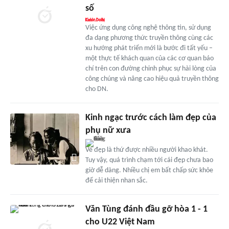
số
Việc ứng dụng công nghệ thông tin, sử dụng
đa dạng phương thức truyền thông cùng các
xu hướng phát triển mới là bước đi tất yếu –
một thực tế khách quan của các cơ quan báo
chí trên con đường chinh phục sự hài lòng của
công chúng và nâng cao hiệu quả truyền thông
cho DN.
Kinh ngạc trước cách làm đẹp của
phụ nữ xưa
Vẻ đẹp là thứ được nhiều người khao khát.
Tuy vậy, quá trình chạm tới cái đẹp chưa bao
giờ dễ dàng. Nhiều chị em bất chấp sức khỏe
để cải thiện nhan sắc.
Văn Tùng đánh đầu gỡ hòa 1 - 1
cho U22 Việt Nam