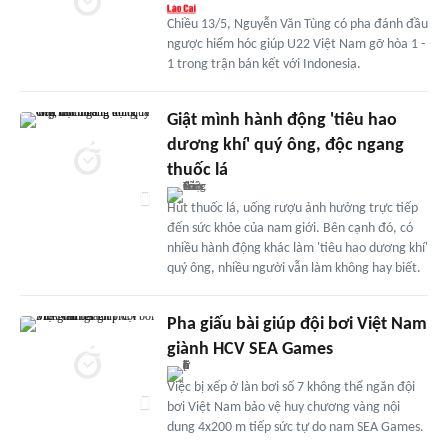
Chiều 13/5, Nguyễn Văn Tùng có pha đánh đầu
ngược hiểm hóc giúp U22 Việt Nam gỡ hòa 1 -
1 trong trận bán kết với Indonesia.
Giật mình hành động 'tiêu hao
dương khí' quý ông, độc ngang
thuốc lá
Hút thuốc lá, uống rượu ảnh hưởng trực tiếp
đến sức khỏe của nam giới. Bên cạnh đó, có
nhiều hành động khác làm 'tiêu hao dương khí'
quý ông, nhiều người vẫn làm không hay biết.
Pha giấu bài giúp đội bơi Việt Nam
giành HCV SEA Games
Việc bị xếp ở làn bơi số 7 không thể ngăn đội
bơi Việt Nam bảo vệ huy chương vàng nội
dung 4x200 m tiếp sức tự do nam SEA Games.