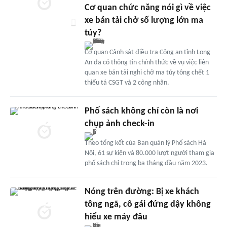
Cơ quan chức năng nói gì về việc
xe bán tải chở số lượng lớn ma
túy?
Cơ quan Cảnh sát điều tra Công an tỉnh Long
An đã có thông tin chính thức về vụ việc liên
quan xe bán tải nghi chở ma túy tông chết 1
thiếu tá CSGT và 2 công nhân.
Phố sách không chỉ còn là nơi
chụp ảnh check-in
Theo tổng kết của Ban quản lý Phố sách Hà
Nội, 61 sự kiện và 80.000 lượt người tham gia
phố sách chỉ trong ba tháng đầu năm 2023.
Nóng trên đường: Bị xe khách
tông ngã, cô gái đứng dậy không
hiểu xe máy đâu