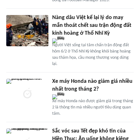
bóng đá Football Manager 2023.
Nàng dâu Việt kể lại lý do may
mắn thoát chết sau trận động đất
kinh hoàng ở Thổ Nhĩ Kỳ
Người Việt sống tại tâm chấn trận động đất
hôm 6/2 ở Thổ Nhĩ Kỳ không khỏi bàng hoàng
sau thảm họa, cầu mong thương vong dừng
lại.
Xe máy Honda nào giảm giá nhiều
nhất trong tháng 2?
Xe máy Honda nào được giảm giá trong tháng
2 là thông tin mà nhiều người tiêu dùng quan
tâm.
Sắc vóc sau Tết đẹp khó tin của
Hiền Thục: Ăn uống không kiêng