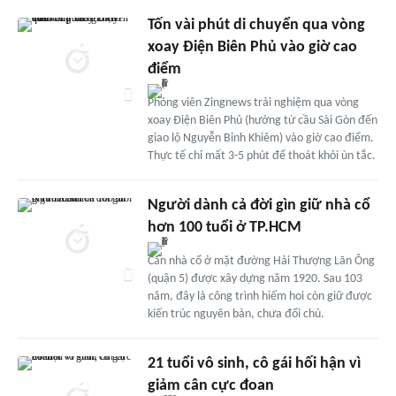
Tốn vài phút di chuyển qua vòng
xoay Điện Biên Phủ vào giờ cao
điểm
Phóng viên Zingnews trải nghiệm qua vòng
xoay Điện Biên Phủ (hướng từ cầu Sài Gòn đến
giao lộ Nguyễn Bỉnh Khiêm) vào giờ cao điểm.
Thực tế chỉ mất 3-5 phút để thoát khỏi ùn tắc.
Người dành cả đời gìn giữ nhà cổ
hơn 100 tuổi ở TP.HCM
Căn nhà cổ ở mặt đường Hải Thượng Lãn Ông
(quận 5) được xây dựng năm 1920. Sau 103
năm, đây là công trình hiếm hoi còn giữ được
kiến trúc nguyên bản, chưa đổi chủ.
21 tuổi vô sinh, cô gái hối hận vì
giảm cân cực đoan