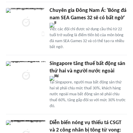
Chuyên gia Đông Nam Á: 'Bóng đá
nam SEA Games 32 sẽ có bất ngờ'
Việc các đội chỉ được sử dụng cầu thủ từ 22
tuổi trở xuống là điểm tiến bộ của môn bóng
đá nam SEA Games 32 và có thể tạo ra nhiều
bất ngờ.
Singapore tăng thuế bất động sản
thứ hai và người nước ngoài
Tại Singapore, người mua bất động sản thứ
hai sẽ phải chịu mức thuế 30%, khách hàng
nước ngoài mua bất động sản sẽ phải chịu
thuế 60%, tăng gấp đôi so với mức 30% trước
đó.
Diễn biến nóng vụ thiếu tá CSGT
và 2 công nhân bị tông tử vong: