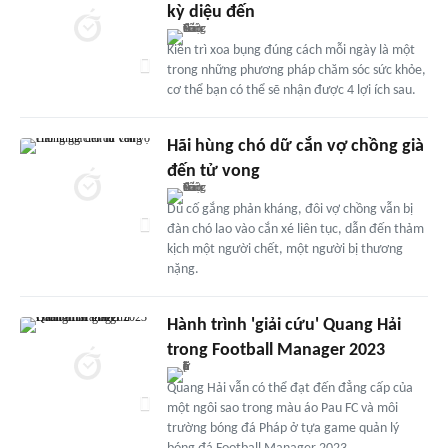
kỳ diệu đến
Kiên trì xoa bụng đúng cách mỗi ngày là một
trong những phương pháp chăm sóc sức khỏe,
cơ thể bạn có thể sẽ nhận được 4 lợi ích sau.
Hãi hùng chó dữ cắn vợ chồng già
đến tử vong
Dù cố gắng phản kháng, đôi vợ chồng vẫn bị
đàn chó lao vào cắn xé liên tục, dẫn đến thảm
kịch một người chết, một người bị thương
nặng.
Hành trình 'giải cứu' Quang Hải
trong Football Manager 2023
Quang Hải vẫn có thể đạt đến đẳng cấp của
một ngôi sao trong màu áo Pau FC và môi
trường bóng đá Pháp ở tựa game quản lý