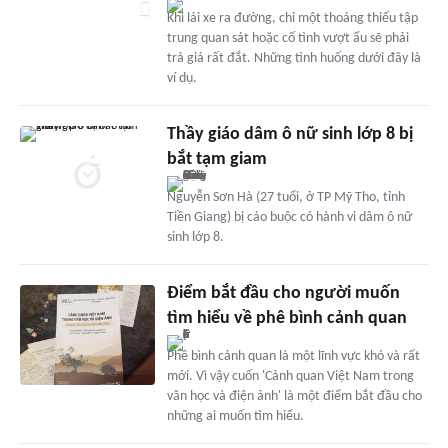
Khi lái xe ra đường, chỉ một thoáng thiếu tập
trung quan sát hoặc cố tình vượt ẩu sẽ phải
trả giá rất đắt. Những tình huống dưới đây là
ví dụ.
Thầy giáo dâm ô nữ sinh lớp 8 bị
bắt tạm giam
Nguyễn Sơn Hà (27 tuổi, ở TP Mỹ Tho, tỉnh
Tiền Giang) bị cáo buộc có hành vi dâm ô nữ
sinh lớp 8.
Điểm bắt đầu cho người muốn
tìm hiểu về phê bình cảnh quan
Phê bình cảnh quan là một lĩnh vực khó và rất
mới. Vì vậy cuốn 'Cảnh quan Việt Nam trong
văn học và điện ảnh' là một điểm bắt đầu cho
những ai muốn tìm hiểu.