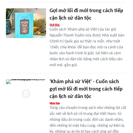
Gợi mở lối đi mới trong cách tiếp
cận lịch sử dân tộc
Cuốn sách 'Khám phá sử Việt'của tác giả
Nguyễn Thanh Tuyền vừa được Nhà xuất bản
Chính trị Quốc gia sự thật ra mắt, như một
'chiếc chìa khóa' để bạn đọc mở ra cánh cửa
bước vào hành trình lý giải, tái hiện và cảm
nhận lịch sử dân tộc bằng một cách tiếp cận
mới mẻ, gần gũi.
'Khám phá sử Việt' - Cuốn sách
gợi mở lối đi mới trong cách tiếp
cận lịch sử dân tộc
Từng câu chuyện trong sách như những lát cắt
sắc nét về lịch sử cổ-trung đại Việt Nam, từ
những dấu ấn trong cuộc đời các danh nhân,
đến những bí mật hậu cung, những sự kiện lạ
kỳ, những vụ án kỳ bí hay cách ứng xử đầy