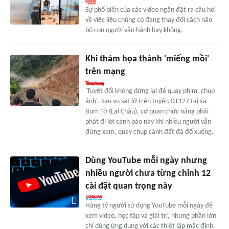
Sự phổ biến của các video ngắn đặt ra câu hỏi
về việc liệu chúng có đang thay đổi cách não
bộ con người vận hành hay không.
Khi thảm họa thành 'miếng mồi'
trên mạng
'Tuyệt đối không dừng lại để quay phim, chụp
ảnh'. Sau vụ sạt lở trên tuyến ĐT127 tại xã
Bum Tở (Lai Châu), cơ quan chức năng phải
phát đi lời cảnh báo này khi nhiều người vẫn
đứng xem, quay chụp cảnh đất đá đổ xuống.
Dùng YouTube mỗi ngày nhưng
nhiều người chưa từng chỉnh 12
cài đặt quan trọng này
Hàng tỷ người sử dụng YouTube mỗi ngày để
xem video, học tập và giải trí, nhưng phần lớn
chỉ dùng ứng dụng với các thiết lập mặc định.