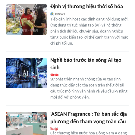
Định vị thương hiệu thời số hóa
Bnews
Tiếp cận linh hoạt các định dạng nội dung mới,
ứng dụng trí tuệ nhân tạo (AI) và hệ thống
phân tích dữ liệu chuyên sâu, doanh nghiệp
từng bước kiến tạo lợi thế cạnh tranh với mức
chi phí tối ưu.
Nghề báo trước làn sóng AI tạo
sinh
Sự phát triển nhanh chóng của AI tạo sinh
đang thúc đẩy các tòa soạn trên thế giới tái
cấu trúc mô hình vận hành và yêu cầu kỹ năng
mới đối với phóng viên.
'ASEAN Fragrance': Từ bản sắc địa
phương đến tham vọng toàn cầu
Các thương hiệu nước hoa Đông Nam Á đang