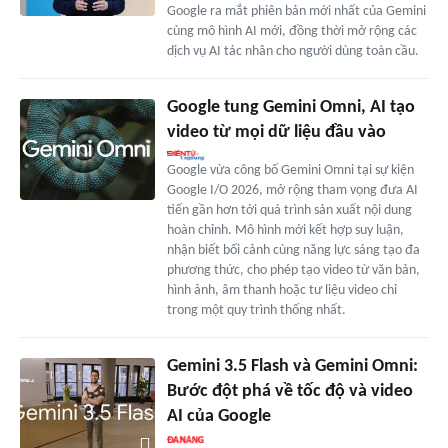
Google ra mắt phiên bản mới nhất của Gemini
cùng mô hình AI mới, đồng thời mở rộng các
dịch vụ AI tác nhân cho người dùng toàn cầu.
Google tung Gemini Omni, AI tạo
video từ mọi dữ liệu đầu vào
Google vừa công bố Gemini Omni tại sự kiện
Google I/O 2026, mở rộng tham vọng đưa AI
tiến gần hơn tới quá trình sản xuất nội dung
hoàn chỉnh. Mô hình mới kết hợp suy luận,
nhận biết bối cảnh cùng năng lực sáng tạo đa
phương thức, cho phép tạo video từ văn bản,
hình ảnh, âm thanh hoặc tư liệu video chỉ
trong một quy trình thống nhất.
Gemini 3.5 Flash và Gemini Omni:
Bước đột phá về tốc độ và video
AI của Google