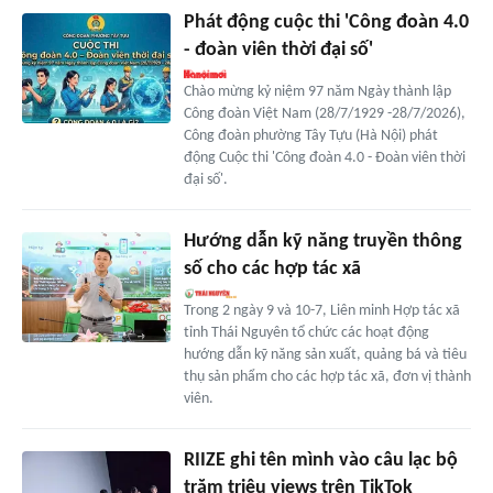
Phát động cuộc thi 'Công đoàn 4.0
- đoàn viên thời đại số'
Chào mừng kỷ niệm 97 năm Ngày thành lập
Công đoàn Việt Nam (28/7/1929 -28/7/2026),
Công đoàn phường Tây Tựu (Hà Nội) phát
động Cuộc thi 'Công đoàn 4.0 - Đoàn viên thời
đại số'.
Hướng dẫn kỹ năng truyền thông
số cho các hợp tác xã
Trong 2 ngày 9 và 10-7, Liên minh Hợp tác xã
tỉnh Thái Nguyên tổ chức các hoạt động
hướng dẫn kỹ năng sản xuất, quảng bá và tiêu
thụ sản phẩm cho các hợp tác xã, đơn vị thành
viên.
RIIZE ghi tên mình vào câu lạc bộ
trăm triệu views trên TikTok