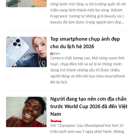
từng bước mở rộng ra thị trường quốc tế với
triển vọng hình thành một làn sóng 'ASEAN
Fragrance' tương tự những gì K-beauty và J-
beauty đã làm được trong ngành làm đẹp…
Top smartphone chụp ảnh đẹp
cho du lịch hè 2026
Camera chất lượng cao, khả năng zoom linh
hoạt, chụp đêm tốt và xử lý AI thông minh
đang trở thành những yếu tố được nhiều
người dùng ưu tiên khi lựa chọn smartphone
khi du lịch.
Người đang tạo nên cơn địa chấn
trước World Cup 2026 đã đến Việt
Nam
MV 'Champion' của IShowSpeed hút hơn 25
triệu lượt xem sau 5 ngày phát hành. Không