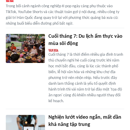
Trong bối cảnh ngành công nghiệp K-pop ngày càng phụ thuộc vào
TikTok, YouTube Shorts và các thuật toán gợi ý nội dung, nhiều công ty
giải trí Hàn Quốc đang quay trở lại với phương thức quảng bá xưa cũ:
những buổi biểu diễn đường phố bất ngờ.
Cuối tháng 7: Du lịch ẩm thực vào
mùa sôi động
Cuối tháng 7 là thời điểm nhiều gia đình tranh
thủ chuyến nghỉ hè cuối cùng trước khi năm
học mới bắt đầu, cũng là lúc các thành phố
biển, lễ hội văn hóa và những khu chợ địa
phương trở nên nhộn nhịp. Nếu trước đây
danh lam thắng cảnh là yếu tố quyết định
hành trình thì vài năm trở lại đây một 'tọa độ
ăn ngon' cũng đủ khiến nhiều người thay đổi
kế hoạch.
Nghiện lướt video ngắn, mất dần
khả năng tập trung