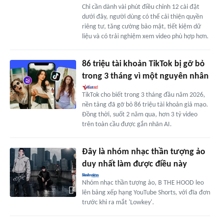
Chỉ cần dành vài phút điều chỉnh 12 cài đặt
dưới đây, người dùng có thể cải thiện quyền
riêng tư, tăng cường bảo mật, tiết kiệm dữ
liệu và có trải nghiệm xem video phù hợp hơn.
86 triệu tài khoản TikTok bị gỡ bỏ
trong 3 tháng vì một nguyên nhân
TikTok cho biết trong 3 tháng đầu năm 2026,
nền tảng đã gỡ bỏ 86 triệu tài khoản giả mạo.
Đồng thời, suốt 2 năm qua, hơn 3 tỷ video
trên toàn cầu được gắn nhãn AI.
Đây là nhóm nhạc thần tượng ảo
duy nhất làm được điều này
Nhóm nhạc thần tượng ảo, B THE HOOD leo
lên bảng xếp hạng YouTube Shorts, với đĩa đơn
trước khi ra mắt 'Lowkey'.