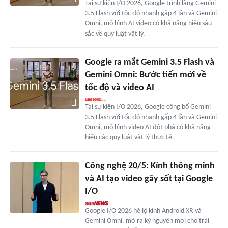
Tại sự kiện I/O 2026, Google trình làng Gemini
3.5 Flash với tốc độ nhanh gấp 4 lần và Gemini
Omni, mô hình AI video có khả năng hiểu sâu
sắc về quy luật vật lý.
Google ra mắt Gemini 3.5 Flash và
Gemini Omni: Bước tiến mới về
tốc độ và video AI
Tại sự kiện I/O 2026, Google công bố Gemini
3.5 Flash với tốc độ nhanh gấp 4 lần và Gemini
Omni, mô hình video AI đột phá có khả năng
hiểu các quy luật vật lý thực tế.
Công nghệ 20/5: Kính thông minh
và AI tạo video gây sốt tại Google
I/O
Google I/O 2026 hé lộ kính Android XR và
Gemini Omni, mở ra kỷ nguyên mới cho trải