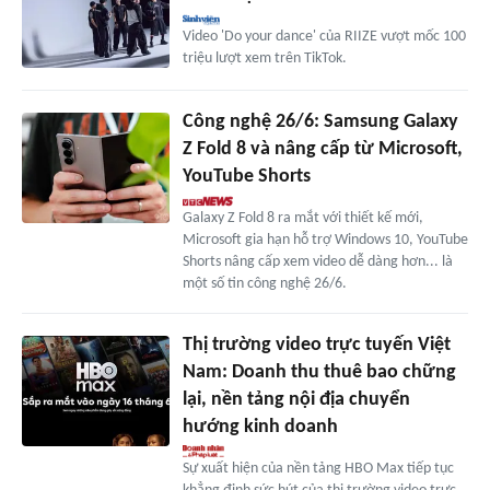
Video 'Do your dance' của RIIZE vượt mốc 100
triệu lượt xem trên TikTok.
Công nghệ 26/6: Samsung Galaxy
Z Fold 8 và nâng cấp từ Microsoft,
YouTube Shorts
Galaxy Z Fold 8 ra mắt với thiết kế mới,
Microsoft gia hạn hỗ trợ Windows 10, YouTube
Shorts nâng cấp xem video dễ dàng hơn... là
một số tin công nghệ 26/6.
Thị trường video trực tuyến Việt
Nam: Doanh thu thuê bao chững
lại, nền tảng nội địa chuyển
hướng kinh doanh
Sự xuất hiện của nền tảng HBO Max tiếp tục