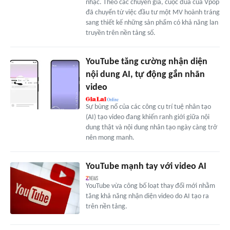
nhạc. Theo các chuyên gia, cuộc đua của Vpop
đã chuyển từ việc đầu tư một MV hoành tráng
sang thiết kế những sản phẩm có khả năng lan
truyền trên nền tảng số.
YouTube tăng cường nhận diện
nội dung AI, tự động gắn nhãn
video
Sự bùng nổ của các công cụ trí tuệ nhân tạo
(AI) tạo video đang khiến ranh giới giữa nội
dung thật và nội dung nhân tạo ngày càng trở
nên mong manh.
YouTube mạnh tay với video AI
YouTube vừa công bố loạt thay đổi mới nhằm
tăng khả năng nhận diện video do AI tạo ra
trên nền tảng.