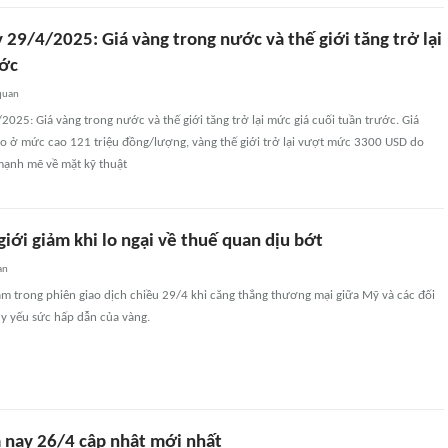
 29/4/2025: Giá vàng trong nước và thế giới tăng trở lại
ước
quan
2025: Giá vàng trong nước và thế giới tăng trở lại mức giá cuối tuần trước. Giá
o ở mức cao 121 triệu đồng/lượng, vàng thế giới trở lại vượt mức 3300 USD do
ạnh mẽ về mặt kỹ thuật
giới giảm khi lo ngại về thuế quan dịu bớt
an
iảm trong phiên giao dịch chiều 29/4 khi căng thẳng thương mại giữa Mỹ và các đối
uy yếu sức hấp dẫn của vàng.
 nay 26/4 cập nhật mới nhất