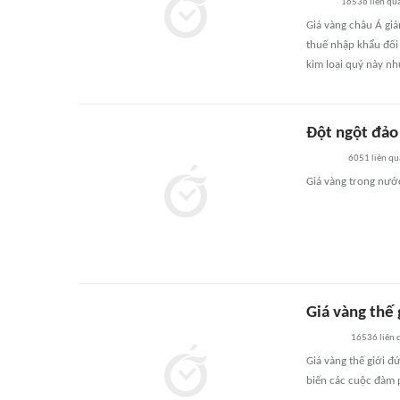
16536
liên qu
Giá vàng châu Á gi
thuế nhập khẩu đối
kim loại quý này nh
Đột ngột đảo 
6051
liên qu
Giá vàng trong nước
Giá vàng thế 
16536
liên 
Giá vàng thế giới đứ
biến các cuộc đàm 