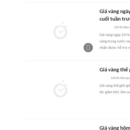
Giá vàng ngày
cuối tuần tr
16536
liên 
Giá vàng ngày 29/4/
vàng trong nước ne
nhận được hỗ trợ m
Giá vàng thế 
16536
liên qu
Giá vàng thế giới g
tác giảm bớt, làm s
Giá vàng hôm