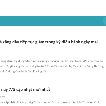
á xăng dầu tiếp tục giảm trong kỳ điều hành ngày mai
n
xăng dầu ứng dụng Machine Learning của Viện Dầu khí Việt Nam (VPI) cho thấy, tại
ai 8/5, giá xăng dầu có thể giảm từ 3,2 - 4,6% nếu Liên bộ Tài chính - Công Thương
 chi sử dụng Quỹ bình ổn giá xăng dầu.
 nay 7/5 cập nhật mới nhất
 quan
ục cập nhật giá vàng thế giới và trong nước các thương hiệu Bảo Tín Minh Châu,