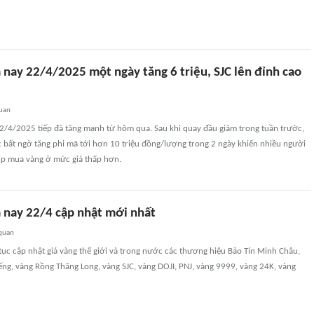
 nay 22/4/2025 một ngày tăng 6 triệu, SJC lên đỉnh cao
quan
2/4/2025 tiếp đà tăng mạnh từ hôm qua. Sau khi quay đầu giảm trong tuần trước,
 bất ngờ tăng phi mã tới hơn 10 triệu đồng/lượng trong 2 ngày khiến nhiều người
kịp mua vàng ở mức giá thấp hơn.
 nay 22/4 cập nhật mới nhất
 quan
ục cập nhật giá vàng thế giới và trong nước các thương hiệu Bảo Tín Minh Châu,
ng, vàng Rồng Thăng Long, vàng SJC, vàng DOJI, PNJ, vàng 9999, vàng 24K, vàng