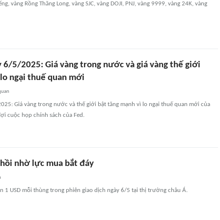
ng, vàng Rồng Thăng Long, vàng SJC, vàng DOJI, PNJ, vàng 9999, vàng 24K, vàng
 6/5/2025: Giá vàng trong nước và giá vàng thế giới
 lo ngại thuế quan mới
quan
025: Giá vàng trong nước và thế giới bật tăng mạnh vì lo ngại thuế quan mới của
ợi cuộc họp chính sách của Fed.
 hồi nhờ lực mua bắt đáy
n
n 1 USD mỗi thùng trong phiên giao dịch ngày 6/5 tại thị trường châu Á.