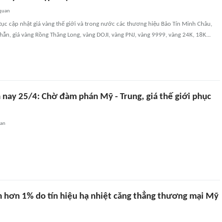
 quan
ục cập nhật giá vàng thế giới và trong nước các thương hiệu Bảo Tín Minh Châu,
nhẫn, giá vàng Rồng Thăng Long, vàng DOJI, vàng PNJ, vàng 9999, vàng 24K, 18K...
 nay 25/4: Chờ đàm phán Mỹ - Trung, giá thế giới phục
uan
m hơn 1% do tín hiệu hạ nhiệt căng thẳng thương mại Mỹ