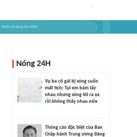
Nóng 24H
Vụ ba cô gái bị sóng cuốn
mất tích: Tụi em bám lấy
nhau nhưng sóng lôi ra xa
rồi không thấy nhau nữa
Thông cáo đặc biệt của Ban
Chấp hành Trung ương Đảng