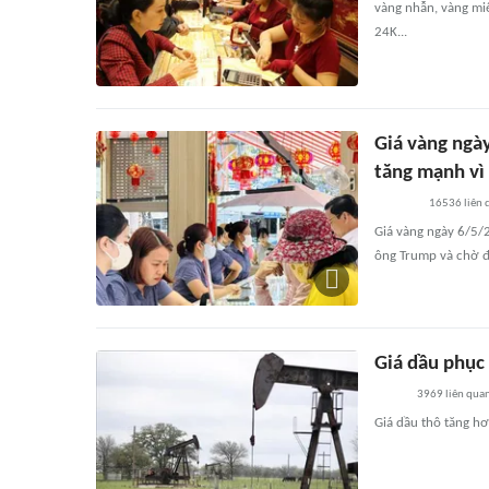
vàng nhẫn, vàng miế
24K...
Giá vàng ngày
tăng mạnh vì
16536
liên 
Giá vàng ngày 6/5/2
ông Trump và chờ đ
Giá dầu phục
3969
liên qua
Giá dầu thô tăng hơ