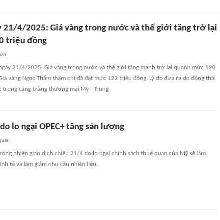
 21/4/2025: Giá vàng trong nước và thế giới tăng trở lại
 triệu đồng
uan
 ngày 21/4/2025: Giá vàng trong nước và thế giới tăng mạnh trở lại quanh mức 120
Giá vàng Ngọc Thẩm thậm chí đã đạt mức 122 triệu đồng. Lý do đưa ra do động thái
 trong căng thẳng thương mại Mỹ - Trung
 do lo ngại OPEC+ tăng sản lượng
 quan
rong phiên giao dịch chiều 21/4 do lo ngại chính sách thuế quan của Mỹ sẽ làm
nh tế và làm giảm nhu cầu nhiên liệu.