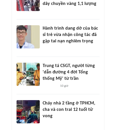
dây chuyền vàng 1,1 lượng
Hành trình dang dở của bác
sĩ trẻ vừa nhận công tác đã
gặp tai nạn nghiêm trọng
Trung tá CSGT, người từng
'dẫn đường 4 đời Tổng
thống Mỹ' từ trần
10 giờ
Cháy nhà 2 tầng ở TPHCM,
cha và con trai 12 tuổi tử
vong