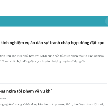
t kinh nghiệm vụ án dân sự tranh chấp hợp đồng đặt cọc
tỉnh Phú Thọ vừa phối hợp với TAND cùng cấp tổ chức phiên tòa rút kinh nghiệm
sự 'Tranh chấp hợp đồng đặt cọc chuyển nhượng quyền sử dụng đất'.
ng ngừa tội phạm về vũ khí
 quan
công nghệ và mạng xã hội đang kéo theo các phương thức, thủ đoạn phạm tội mới,