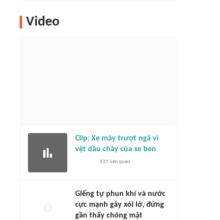
Video
Clip: Xe máy trượt ngã vì
vệt dầu chảy của xe ben
331
liên quan
Giếng tự phun khí và nước
cực mạnh gây xói lở, đứng
gần thấy chóng mặt