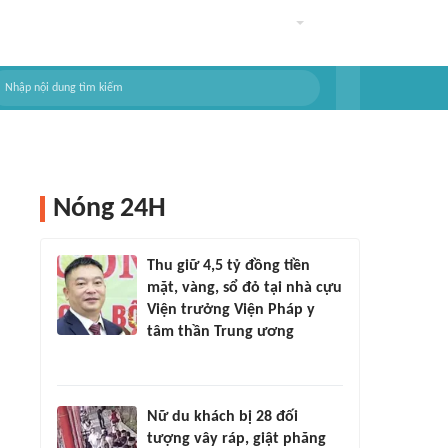
Nóng 24H
Thu giữ 4,5 tỷ đồng tiền
mặt, vàng, sổ đỏ tại nhà cựu
Viện trưởng Viện Pháp y
tâm thần Trung ương
Nữ du khách bị 28 đối
tượng vây ráp, giật phăng