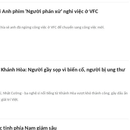
i Anh phim 'Người phán xử' nghỉ việc ở VFC
chia sẻ anh đã ngừng công việc ở VFC để chuyển sang công việc mới.
 Khánh Hòa: Người gầy sọp vì biến cố, người bị ung thư
ị, Nhật Cường - ba nghệ sĩ nổi tiếng từ Khánh Hòa vượt khó thành công, gây dấu ấn
iải trí Việt.
ác tỉnh phía Nam giảm sâu