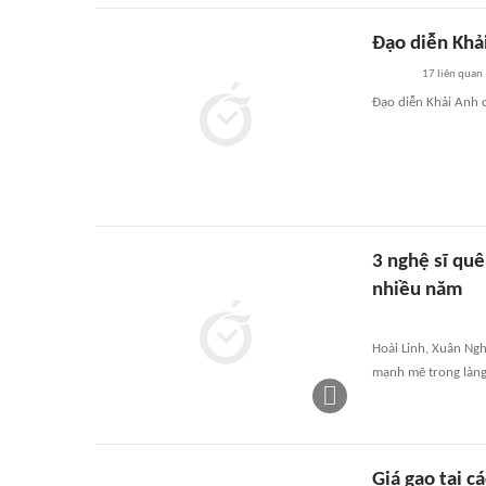
Đạo diễn Khả
17
liên quan
Đạo diễn Khải Anh 
3 nghệ sĩ quê
nhiều năm
Hoài Linh, Xuân Ngh
mạnh mẽ trong làng g
Giá gạo tại c