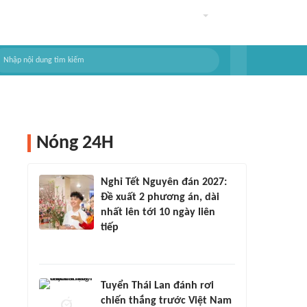
Nóng 24H
Nghỉ Tết Nguyên đán 2027:
Đề xuất 2 phương án, dài
nhất lên tới 10 ngày liên
tiếp
Tuyển Thái Lan đánh rơi
chiến thắng trước Việt Nam