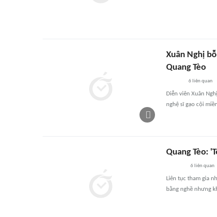
Xuân Nghị bỗ
Quang Tèo
6
liên quan
Diễn viên Xuân Nghị 
nghệ sĩ gạo cội mi
Quang Tèo: 'T
6
liên quan
Liên tục tham gia 
bằng nghề nhưng kh