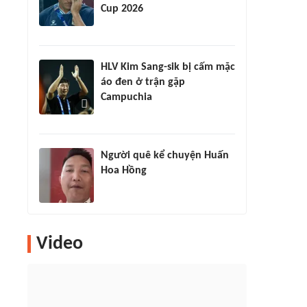
Cup 2026
HLV Kim Sang-sik bị cấm mặc
áo đen ở trận gặp
Campuchia
Người quê kể chuyện Huấn
Hoa Hồng
Video