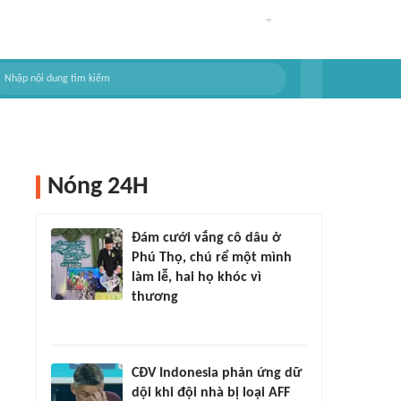
Nóng 24H
Đám cưới vắng cô dâu ở
Phú Thọ, chú rể một mình
làm lễ, hai họ khóc vì
thương
CĐV Indonesia phản ứng dữ
dội khi đội nhà bị loại AFF