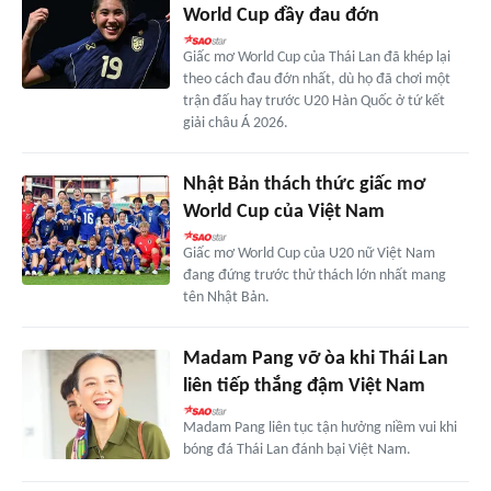
World Cup đầy đau đớn
Giấc mơ World Cup của Thái Lan đã khép lại
theo cách đau đớn nhất, dù họ đã chơi một
trận đấu hay trước U20 Hàn Quốc ở tứ kết
giải châu Á 2026.
Nhật Bản thách thức giấc mơ
World Cup của Việt Nam
Giấc mơ World Cup của U20 nữ Việt Nam
đang đứng trước thử thách lớn nhất mang
tên Nhật Bản.
Madam Pang vỡ òa khi Thái Lan
liên tiếp thắng đậm Việt Nam
Madam Pang liên tục tận hưởng niềm vui khi
bóng đá Thái Lan đánh bại Việt Nam.