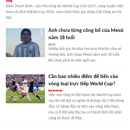
Đinh Thanh Bình - cầu thủ từng dự World Cup U20-2017, cùng tuyển Việt
Nam vô địch ASEAN Cup 2024, vừa chính thức gia nhập CLB Công an Hà
Nội.
Ảnh chưa từng công bố của Messi
năm 18 tuổi
Nhiếp ảnh gia Nicolas Ferrario Martin chia sẻ
những bức ảnh chụp Messi năm anh 18 tuổi,
khi chưa phải là một ngôi sao.
Cần bao nhiêu điểm để tiến vào
vòng loại trực tiếp World Cup?
Việc mở rộng số đội tham dự World Cup năm
nay lên 48 đội có nghĩa là không chỉ 2 đội đứng
đầu 12 bảng đấu sẽ tiến vào vòng tiếp theo,
mà cả 8 đội xếp thứ ba có thành tích tốt nhất
cũng sẽ được đi tiếp.