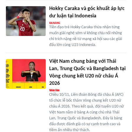
Hokky Caraka và góc khuất áp lực
dư luận tại Indonesia
Tiền đạo trẻ Hokky Caraka thừa nhận từng
muốn giải nghệ sớm vì không chịu nổi những
chỉ trích nặng nề từ mạng xã hội sau các giải
đấu lớn cùng U23 Indonesia.
Việt Nam chung bảng với Thái
Lan, Trung Quốc và Bangladesh tại
Vòng chung kết U20 nữ châu Á
2026
Chiều 10/11, Liên đoàn Bóng đá châu Á (AFC)
tổ chức lễ bốc thăm Vòng chung kết U20 nữ
châu Á 2026. Theo kết quả, đội tuyển U20 nữ
Việt Nam nằm ở bảng A cùng chủ nhà Thái
Lan, Trung Quốc và Bangladesh. Đây là bảng
đấu được đánh giá có sự cạnh tranh cao và
tiềm ẩn nhiều thử thách.