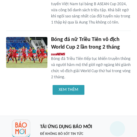
tuyển Việt Nam tại bảng B ASEAN Cup 2024,
vừa công bố danh sách triệu tập. Khá bất ngờ
khi ngôi sao sáng nhất của đội tuyển này trong
1 thập kỷ qua là Aung Thu không có tên.
Bóng đá nữ Triều Tiên vô địch
World Cup 2 lần trong 2 tháng
Bóng đá Triều Tiên tiếp tục khiến truyền thông
và người hâm mộ thế giới ngỡ ngàng khi giành
chức vô địch giải World Cup thứ hai trong vòng
2 tháng.
XEM THÊM
TẢI ỨNG DỤNG BÁO MỚI
ĐỂ KHÔNG BỎ SÓT TIN TỨC