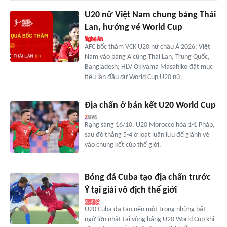
U20 nữ Việt Nam chung bảng Thái
Lan, hướng vé World Cup
AFC bốc thăm VCK U20 nữ châu Á 2026: Việt
Nam vào bảng A cùng Thái Lan, Trung Quốc,
Bangladesh; HLV Okiyama Masahiko đặt mục
tiêu lần đầu dự World Cup U20 nữ.
Địa chấn ở bán kết U20 World Cup
Rạng sáng 16/10, U20 Morocco hòa 1-1 Pháp,
sau đó thắng 5-4 ở loạt luân lưu để giành vé
vào chung kết cúp thế giới.
Bóng đá Cuba tạo địa chấn trước
Ý tại giải vô địch thế giới
U20 Cuba đã tạo nên một trong những bất
ngờ lớn nhất tại vòng bảng U20 World Cup khi