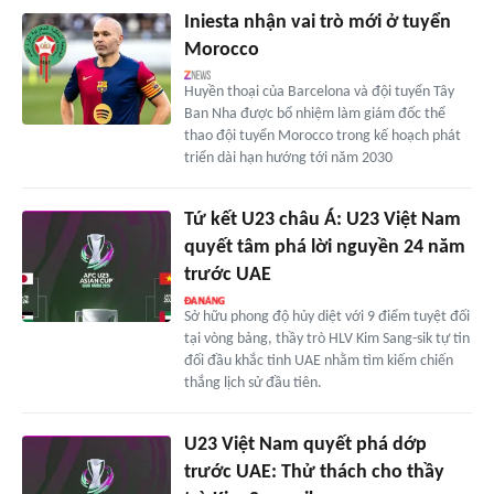
Iniesta nhận vai trò mới ở tuyển
Morocco
Huyền thoại của Barcelona và đội tuyển Tây
Ban Nha được bổ nhiệm làm giám đốc thể
thao đội tuyển Morocco trong kế hoạch phát
triển dài hạn hướng tới năm 2030
Tứ kết U23 châu Á: U23 Việt Nam
quyết tâm phá lời nguyền 24 năm
trước UAE
Sở hữu phong độ hủy diệt với 9 điểm tuyệt đối
tại vòng bảng, thầy trò HLV Kim Sang-sik tự tin
đối đầu khắc tinh UAE nhằm tìm kiếm chiến
thắng lịch sử đầu tiên.
U23 Việt Nam quyết phá dớp
trước UAE: Thử thách cho thầy