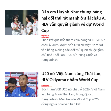
Đàn em Huỳnh Như chung bảng
hai đối thủ rất mạnh ở giải châu Á,
HLV vẫn quyết giành vé dự World
Cup
Theo kết quả bốc thăm chia bảng VCK U20 nữ
châu Á 2026, đội tuyển U20 nữ Việt Nam rơi
vào bảng A cùng các đối thủ quen thuộc gồm
chủ nhà Thái Lan, U20 nữ Trung Quốc và
Bangladesh.
U20 nữ Việt Nam cùng Thái Lan,
HLV Okiyama nhắm World Cup
Bốc thăm VCK U20 nữ châu Á 2026: Việt Nam
vào bảng A với Thái Lan, Trung Quốc,
Bangladesh. Mục tiêu dự World Cup 2026,
đồng nghĩa phải vào bán kết.