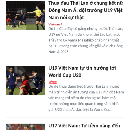
Thua đau Thái Lan ở chung kết nữ
Đông Nam Á, đội trưởng U19 Việt
Nam nói sự thật
Dù thi đấu đầy cố gắng nhưng trước Thái Lan,
U19 nữ Việt Nam đã không thể tạo bất ngờ.
Thầy trò Okiyama Masahiko chấp nhận thất
bại 1-3 trong trận chung kết giải vô địch Đông
Nam Á 2025.
U19 Việt Nam tự tin hướng tới
World Cup U20
Dù để thua đáng tiếc trước Thái Lan nhưng
màn trình diễn ấn tượng của U19 nữ Việt Nam
vẫn mang tới niềm tin cho người hâm mộ
trước những mục tiêu quan trọng sắp tới là
giải U20 châu Á, đặc biệt là World Cup.
U17 Việt Nam: Từ tiềm năng đến