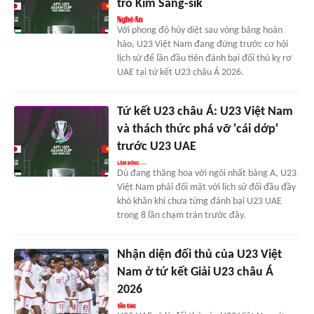
trò Kim Sang-sik
Với phong độ hủy diệt sau vòng bảng hoàn
hảo, U23 Việt Nam đang đứng trước cơ hội
lịch sử để lần đầu tiên đánh bại đối thủ kỵ rơ
UAE tại tứ kết U23 châu Á 2026.
Tứ kết U23 châu Á: U23 Việt Nam
và thách thức phá vỡ 'cái dớp'
trước U23 UAE
Dù đang thăng hoa với ngôi nhất bảng A, U23
Việt Nam phải đối mặt với lịch sử đối đầu đầy
khó khăn khi chưa từng đánh bại U23 UAE
trong 8 lần chạm trán trước đây.
Nhận diện đối thủ của U23 Việt
Nam ở tứ kết Giải U23 châu Á
2026