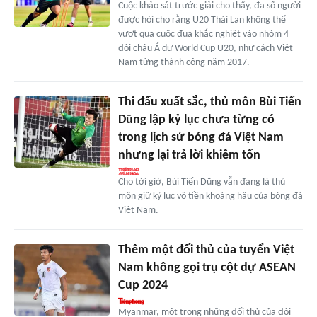
Cuộc khảo sát trước giải cho thấy, đa số người
được hỏi cho rằng U20 Thái Lan không thể
vượt qua cuộc đua khắc nghiệt vào nhóm 4
đội châu Á dự World Cup U20, như cách Việt
Nam từng thành công năm 2017.
Thi đấu xuất sắc, thủ môn Bùi Tiến
Dũng lập kỷ lục chưa từng có
trong lịch sử bóng đá Việt Nam
nhưng lại trả lời khiêm tốn
Cho tới giờ, Bùi Tiến Dũng vẫn đang là thủ
môn giữ kỷ lục vô tiền khoáng hậu của bóng đá
Việt Nam.
Thêm một đối thủ của tuyển Việt
Nam không gọi trụ cột dự ASEAN
Cup 2024
Myanmar, một trong những đối thủ của đội