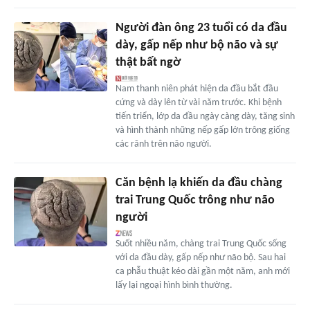
Người đàn ông 23 tuổi có da đầu
dày, gấp nếp như bộ não và sự
thật bất ngờ
Nam thanh niên phát hiện da đầu bắt đầu
cứng và dày lên từ vài năm trước. Khi bệnh
tiến triển, lớp da đầu ngày càng dày, tăng sinh
và hình thành những nếp gấp lớn trông giống
các rãnh trên não người.
Căn bệnh lạ khiến da đầu chàng
trai Trung Quốc trông như não
người
Suốt nhiều năm, chàng trai Trung Quốc sống
với da đầu dày, gấp nếp như não bộ. Sau hai
ca phẫu thuật kéo dài gần một năm, anh mới
lấy lại ngoại hình bình thường.