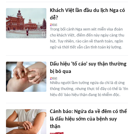
Khách Việt lần đầu du lịch Nga có
dễ?
Trong bối cảnh Nga xem xét miễn visa đoàn
cho khách Việt, điểm đến này ngày càng thu
hút. Tuy nhiên, rào cản về thanh toán, ngôn
ngữ và thời tiết vẫn cần tính toán kỹ lưỡng.
Dấu hiệu 'tố cáo' suy thận thường
bị bỏ qua
Nhiều người lầm tưởng ngứa da chỉ là dị ứng
thông thường, nhưng thực tế đây có thể là 'tín
hiệu đỏ' báo hiệu thận đang bị nhiễm độc.
Cảnh báo: Ngứa da về đêm có thể
là dấu hiệu sớm của bệnh suy
thận