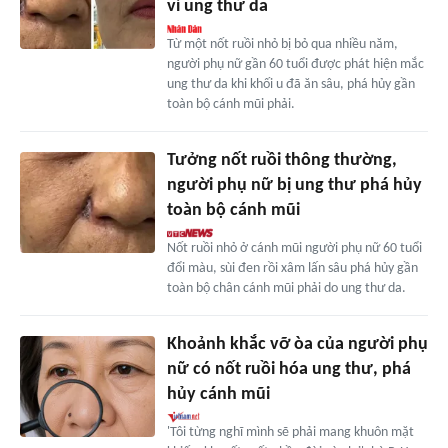
vì ung thư da
Từ một nốt ruồi nhỏ bị bỏ qua nhiều năm,
người phụ nữ gần 60 tuổi được phát hiện mắc
ung thư da khi khối u đã ăn sâu, phá hủy gần
toàn bộ cánh mũi phải.
Tưởng nốt ruồi thông thường,
người phụ nữ bị ung thư phá hủy
toàn bộ cánh mũi
Nốt ruồi nhỏ ở cánh mũi người phụ nữ 60 tuổi
đổi màu, sùi đen rồi xâm lấn sâu phá hủy gần
toàn bộ chân cánh mũi phải do ung thư da.
Khoảnh khắc vỡ òa của người phụ
nữ có nốt ruồi hóa ung thư, phá
hủy cánh mũi
'Tôi từng nghĩ mình sẽ phải mang khuôn mặt