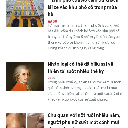
Thành phố của Áo cấm du khách
lái xe vào khu phố cổ trong mùa
hè
Từ mùa hè năm nay, thành phố Salzburg (Áo)
bắt đầu cấm du khách lái ô tô vào khu phố cổ
trong hai tháng 7 và 8 nhằm giảm ùn tắc giao
thông và bảo vệ không gian di sản giữa lúc
lượng khách du lịch ngày càng tăng.
Nhân loại có thể đã hiểu sai về
thiên tài suốt nhiều thế kỷ
Trong nhiều thế kỷ, thiên tài được xem là món
quà bẩm sinh. Nhưng 'Peak - Giải mã bí mật
của những thiên tài' lại đưa ra một cách lý giải
khác về nguồn gốc của sự xuất chúng.
Chủ quan với nốt ruồi nhiều năm,
người phụ nữ suýt mất cánh mũi