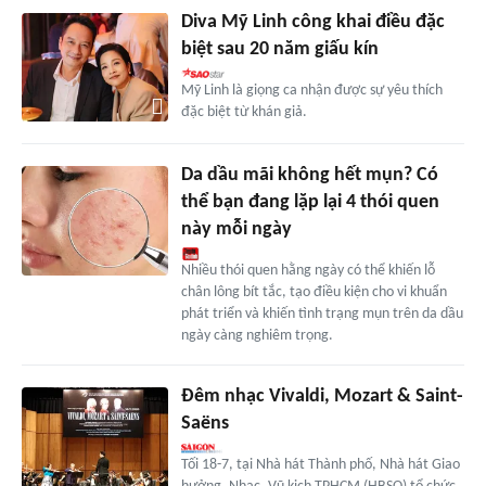
Diva Mỹ Linh công khai điều đặc
biệt sau 20 năm giấu kín
Mỹ Linh là giọng ca nhận được sự yêu thích
đặc biệt từ khán giả.
Da dầu mãi không hết mụn? Có
thể bạn đang lặp lại 4 thói quen
này mỗi ngày
Nhiều thói quen hằng ngày có thể khiến lỗ
chân lông bít tắc, tạo điều kiện cho vi khuẩn
phát triển và khiến tình trạng mụn trên da dầu
ngày càng nghiêm trọng.
Đêm nhạc Vivaldi, Mozart & Saint-
Saëns
Tối 18-7, tại Nhà hát Thành phố, Nhà hát Giao