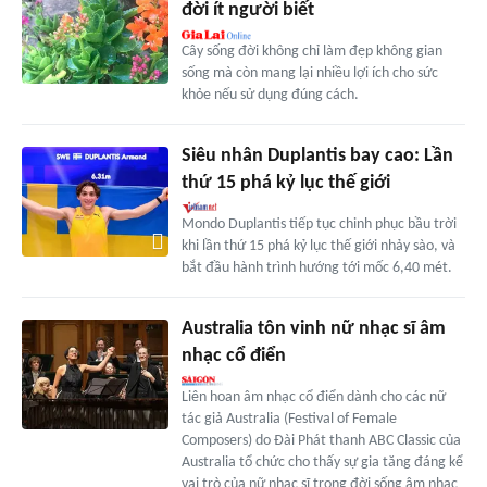
đời ít người biết
Cây sống đời không chỉ làm đẹp không gian
sống mà còn mang lại nhiều lợi ích cho sức
khỏe nếu sử dụng đúng cách.
Siêu nhân Duplantis bay cao: Lần
thứ 15 phá kỷ lục thế giới
Mondo Duplantis tiếp tục chinh phục bầu trời
khi lần thứ 15 phá kỷ lục thế giới nhảy sào, và
bắt đầu hành trình hướng tới mốc 6,40 mét.
Australia tôn vinh nữ nhạc sĩ âm
nhạc cổ điển
Liên hoan âm nhạc cổ điển dành cho các nữ
tác giả Australia (Festival of Female
Composers) do Đài Phát thanh ABC Classic của
Australia tổ chức cho thấy sự gia tăng đáng kể
vai trò của nữ nhạc sĩ trong đời sống âm nhạc