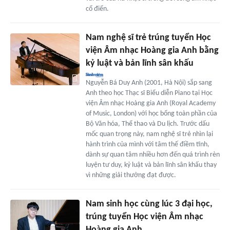
cổ điển.
Nam nghệ sĩ trẻ trúng tuyển Học
viện Âm nhạc Hoàng gia Anh bằng
kỷ luật và bản lĩnh sân khấu
Nguyễn Bá Duy Anh (2001, Hà Nội) sắp sang
Anh theo học Thạc sĩ Biểu diễn Piano tại Học
viện Âm nhạc Hoàng gia Anh (Royal Academy
of Music, London) với học bổng toàn phần của
Bộ Văn hóa, Thể thao và Du lịch. Trước dấu
mốc quan trọng này, nam nghệ sĩ trẻ nhìn lại
hành trình của mình với tâm thế điềm tĩnh,
dành sự quan tâm nhiều hơn đến quá trình rèn
luyện tư duy, kỷ luật và bản lĩnh sân khấu thay
vì những giải thưởng đạt được.
Nam sinh học cùng lúc 3 đại học,
trúng tuyển Học viện Âm nhạc
Hoàng gia Anh