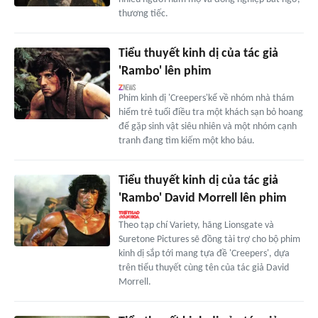
thương tiếc.
Tiểu thuyết kinh dị của tác giả
'Rambo' lên phim
Phim kinh dị 'Creepers'kể về nhóm nhà thám
hiểm trẻ tuổi điều tra một khách sạn bỏ hoang
để gặp sinh vật siêu nhiên và một nhóm cạnh
tranh đang tìm kiếm một kho báu.
Tiểu thuyết kinh dị của tác giả
'Rambo' David Morrell lên phim
Theo tạp chí Variety, hãng Lionsgate và
Suretone Pictures sẽ đồng tài trợ cho bộ phim
kinh dị sắp tới mang tựa đề 'Creepers', dựa
trên tiểu thuyết cùng tên của tác giả David
Morrell.