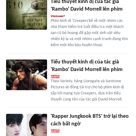
Tiểu thuyết kinh dị của tác giả
'Rambo' David Morrell lên phim
Phim kinh dị 'Creepers'kể về một nhóm các
nhà thám hiểm trẻ tuổi điều tra một khách
sạn cũ bỏ hoang để gặp một sinh vật siêu
nhiên kỳ lạ và một nhóm cạnh tranh đang tìm
kiếm một kho báu huyền thoại.
Tiểu thuyết kinh dị của tác giả
'Rambo' David Morrell lên phim
Theo Variety, hãng Lionsgate và Suretone
Pictures sẽ đồng tài trợ cho bộ phim kinh dị
sắp tới mang tựa Creepers, dựa trên tiểu
thuyết cùng tên của tác giả David Morrell.
'Rapper Jungkook BTS' trở lại theo
cách bất ngờ