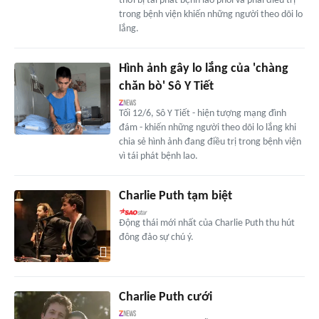
thời bị tái phát bệnh lao phổi và phải điều trị
trong bệnh viện khiến những người theo dõi lo
lắng.
Hình ảnh gây lo lắng của 'chàng
chăn bò' Sô Y Tiết
Tối 12/6, Sô Y Tiết - hiện tượng mạng đình
đám - khiến những người theo dõi lo lắng khi
chia sẻ hình ảnh đang điều trị trong bệnh viện
vì tái phát bệnh lao.
Charlie Puth tạm biệt
Động thái mới nhất của Charlie Puth thu hút
đông đảo sự chú ý.
Charlie Puth cưới