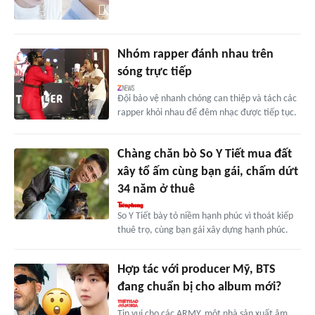
Nhóm rapper đánh nhau trên
sóng trực tiếp
Đội bảo vệ nhanh chóng can thiệp và tách các
rapper khỏi nhau để đêm nhạc được tiếp tục.
Chàng chăn bò So Y Tiết mua đất
xây tổ ấm cùng bạn gái, chấm dứt
34 năm ở thuê
So Y Tiết bày tỏ niềm hạnh phúc vì thoát kiếp
thuê trọ, cùng bạn gái xây dựng hạnh phúc.
Hợp tác với producer Mỹ, BTS
đang chuẩn bị cho album mới?
Tin vui cho các ARMY, một nhà sản xuất âm