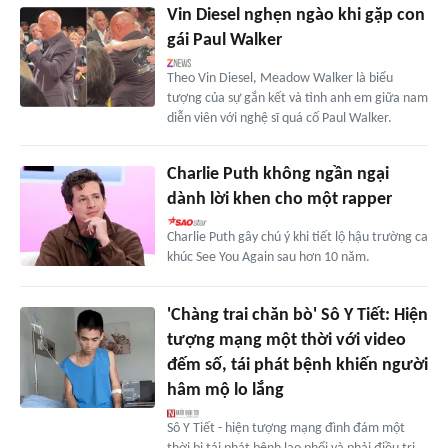
Vin Diesel nghẹn ngào khi gặp con
gái Paul Walker
Theo Vin Diesel, Meadow Walker là biểu
tượng của sự gắn kết và tình anh em giữa nam
diễn viên với nghệ sĩ quá cố Paul Walker.
Charlie Puth không ngần ngại
dành lời khen cho một rapper
Charlie Puth gây chú ý khi tiết lộ hậu trường ca
khúc See You Again sau hơn 10 năm.
'Chàng trai chăn bò' Sô Y Tiết: Hiện
tượng mạng một thời với video
đếm số, tái phát bệnh khiến người
hâm mộ lo lắng
Sô Y Tiết - hiện tượng mạng đình đám một