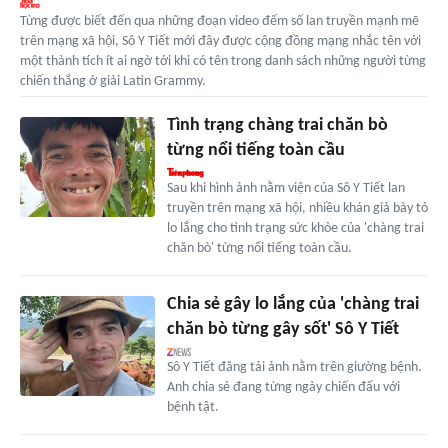
Từng được biết đến qua những đoạn video đếm số lan truyền mạnh mẽ
trên mạng xã hội, Sô Y Tiết mới đây được cộng đồng mạng nhắc tên với
một thành tích ít ai ngờ tới khi có tên trong danh sách những người từng
chiến thắng ở giải Latin Grammy.
Tình trạng chàng trai chăn bò
từng nổi tiếng toàn cầu
Sau khi hình ảnh nằm viện của Sô Y Tiết lan
truyền trên mạng xã hội, nhiều khán giả bày tỏ
lo lắng cho tình trạng sức khỏe của 'chàng trai
chăn bò' từng nổi tiếng toàn cầu.
Chia sẻ gây lo lắng của 'chàng trai
chăn bò từng gây sốt' Sô Y Tiết
Sô Y Tiết đăng tải ảnh nằm trên giường bệnh.
Anh chia sẻ đang từng ngày chiến đấu với
bệnh tật.