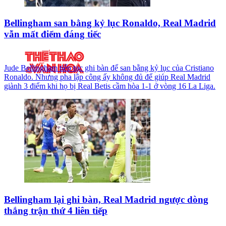
Bellingham san bằng kỷ lục Ronaldo, Real Madrid
vẫn mất điểm đáng tiếc
Jude Bellingham tiếp tục ghi bàn để san bằng kỷ lục của Cristiano
Ronaldo. Nhưng pha lập công ấy không đủ để giúp Real Madrid
giành 3 điểm khi họ bị Real Betis cầm hòa 1-1 ở vòng 16 La Liga.
Bellingham lại ghi bàn, Real Madrid ngược dòng
thắng trận thứ 4 liên tiếp