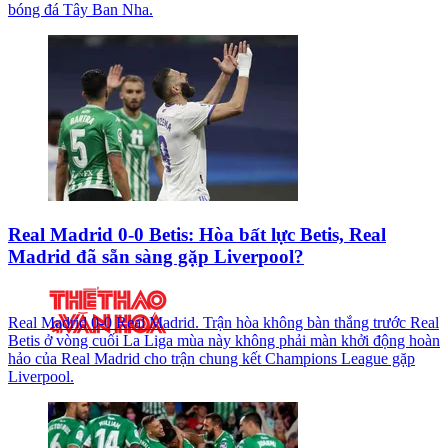
bóng đá Tây Ban Nha.
Real Madrid 0-0 Betis: Hòa bất lực Betis, Real
Madrid đã sẵn sàng gặp Liverpool?
Real Madrid 0-0 Real Madrid. Trận hòa không bàn thắng trước Real
Betis ở vòng cuối La Liga mùa này không phải màn khởi động hoàn
hảo của Real Madrid cho trận chung kết Champions League gặp
Liverpool.