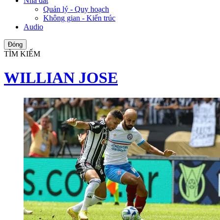
Nhà đất
Quản lý - Quy hoạch
Không gian - Kiến trúc
Audio
Đóng
TÌM KIẾM
WILLIAN JOSE