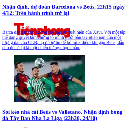
Nhận định, dự đoán Barcelona vs Betis, 22h15 ngày
4/12: Trên hành trình trở lại
Barca đang trở lại đường ray sau sự xuất hiện của Xavi. Với một tập
thể đang quyết tâm chứng tỏ mình dưới bàn tay nhào nặn của một
tượng đài của CLB, họ đủ tự tin để bỏ túi 3 điểm khi gặp Betis, dẫu
cho đó sẽ lại là một chiến thắng nhọc nhằn.
Soi kèo nhà cái Betis vs Vallecano. Nhận định bóng
đá Tây Ban Nha La Liga (23h30, 24/10)