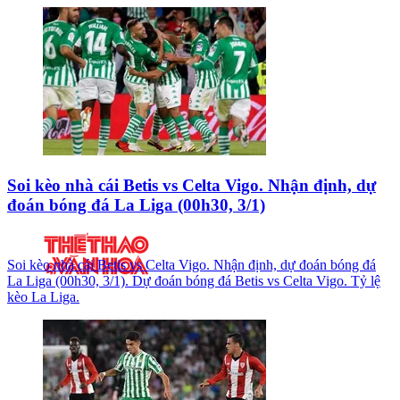
Soi kèo nhà cái Betis vs Celta Vigo. Nhận định, dự
đoán bóng đá La Liga (00h30, 3/1)
Soi kèo nhà cái Betis vs Celta Vigo. Nhận định, dự đoán bóng đá
La Liga (00h30, 3/1). Dự đoán bóng đá Betis vs Celta Vigo. Tỷ lệ
kèo La Liga.