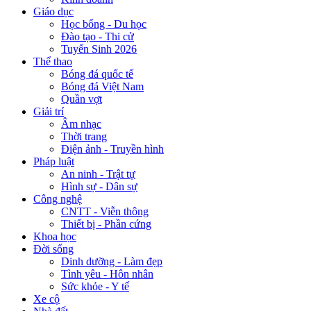
Giáo dục
Học bổng - Du học
Đào tạo - Thi cử
Tuyển Sinh 2026
Thể thao
Bóng đá quốc tế
Bóng đá Việt Nam
Quần vợt
Giải trí
Âm nhạc
Thời trang
Điện ảnh - Truyền hình
Pháp luật
An ninh - Trật tự
Hình sự - Dân sự
Công nghệ
CNTT - Viễn thông
Thiết bị - Phần cứng
Khoa học
Đời sống
Dinh dưỡng - Làm đẹp
Tình yêu - Hôn nhân
Sức khỏe - Y tế
Xe cộ