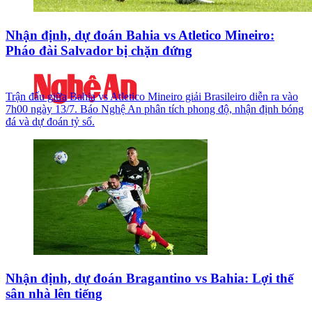
Nhận định, dự đoán Bahia vs Atletico Mineiro:
Pháo đài Salvador bị chặn đứng
Trận đấu giữa Bahia vs Atletico Mineiro giải Brasileiro diễn ra vào
7h00 ngày 13/7. Báo Nghệ An phân tích phong độ, nhận định bóng
đá và dự đoán tỷ số.
Nhận định, dự đoán Bragantino vs Bahia: Lợi thế
sân nhà lên tiếng