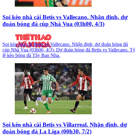
Soi kèo nhà cái Betis vs Vallecano. Nhận định, dự
đoán bóng đá cúp Nhà Vua (03h00, 4/3)
Soi kèo nhà cái Betis vs Vallecano. Nhận định, dự đoán bóng đá
cúp Nhà Vua (03h00, 4/3). Dự đoán bóng đá Betis vs Vallecano. Tỷ
lệ kèo bóng đá Tây Ban Nha.
Soi kèo nhà cái Betis vs Villarreal. Nhận định, dự
đoán bóng đá La Liga (00h30, 7/2)