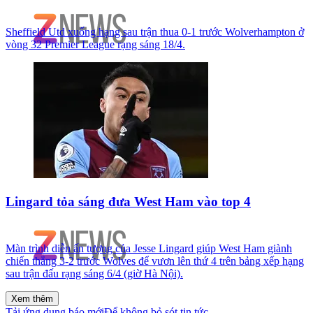
Sheffield Utd xuống hạng sau trận thua 0-1 trước Wolverhampton ở
vòng 32 Premier League rạng sáng 18/4.
Lingard tỏa sáng đưa West Ham vào top 4
Màn trình diễn ấn tượng của Jesse Lingard giúp West Ham giành
chiến thắng 3-2 trước Wolves để vươn lên thứ 4 trên bảng xếp hạng
sau trận đấu rạng sáng 6/4 (giờ Hà Nội).
Xem thêm
Tải ứng dụng báo mới
Để không bỏ sót tin tức