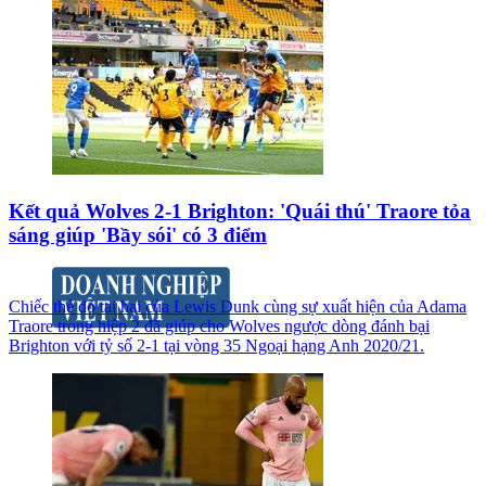
Kết quả Wolves 2-1 Brighton: 'Quái thú' Traore tỏa
sáng giúp 'Bầy sói' có 3 điểm
Chiếc thẻ đỏ tai hại của Lewis Dunk cùng sự xuất hiện của Adama
Traore trong hiệp 2 đã giúp cho Wolves ngược dòng đánh bại
Brighton với tỷ số 2-1 tại vòng 35 Ngoại hạng Anh 2020/21.