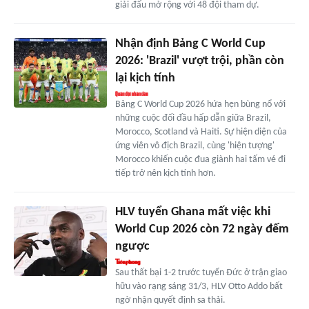
giải đấu mở rộng với 48 đội tham dự.
Nhận định Bảng C World Cup
2026: 'Brazil' vượt trội, phần còn
lại kịch tính
Bảng C World Cup 2026 hứa hẹn bùng nổ với
những cuộc đối đầu hấp dẫn giữa Brazil,
Morocco, Scotland và Haiti. Sự hiện diện của
ứng viên vô địch Brazil, cùng 'hiện tượng'
Morocco khiến cuộc đua giành hai tấm vé đi
tiếp trở nên kịch tính hơn.
HLV tuyển Ghana mất việc khi
World Cup 2026 còn 72 ngày đếm
ngược
Sau thất bại 1-2 trước tuyển Đức ở trận giao
hữu vào rạng sáng 31/3, HLV Otto Addo bất
ngờ nhận quyết định sa thải.