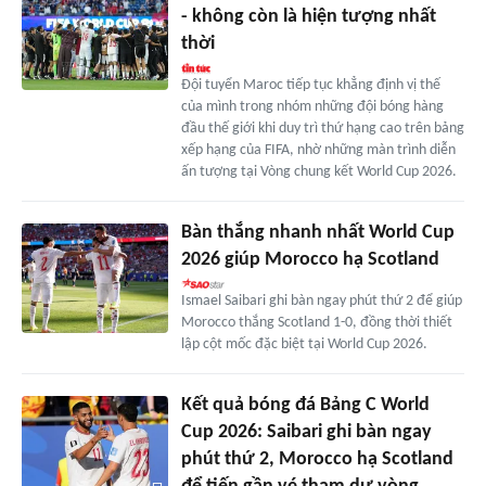
- không còn là hiện tượng nhất
thời
Đội tuyển Maroc tiếp tục khẳng định vị thế
của mình trong nhóm những đội bóng hàng
đầu thế giới khi duy trì thứ hạng cao trên bảng
xếp hạng của FIFA, nhờ những màn trình diễn
ấn tượng tại Vòng chung kết World Cup 2026.
Bàn thắng nhanh nhất World Cup
2026 giúp Morocco hạ Scotland
Ismael Saibari ghi bàn ngay phút thứ 2 để giúp
Morocco thắng Scotland 1-0, đồng thời thiết
lập cột mốc đặc biệt tại World Cup 2026.
Kết quả bóng đá Bảng C World
Cup 2026: Saibari ghi bàn ngay
phút thứ 2, Morocco hạ Scotland