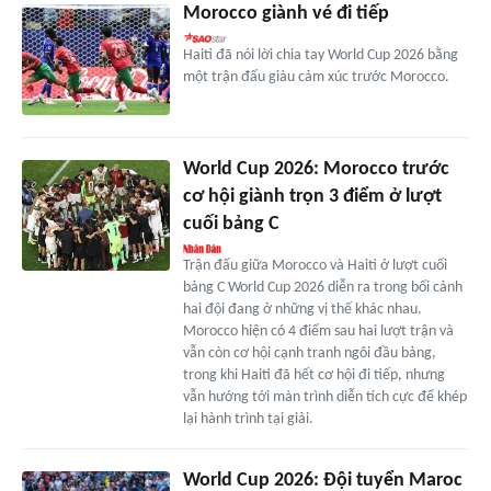
Morocco giành vé đi tiếp
Haiti đã nói lời chia tay World Cup 2026 bằng
một trận đấu giàu cảm xúc trước Morocco.
World Cup 2026: Morocco trước
cơ hội giành trọn 3 điểm ở lượt
cuối bảng C
Trận đấu giữa Morocco và Haiti ở lượt cuối
bảng C World Cup 2026 diễn ra trong bối cảnh
hai đội đang ở những vị thế khác nhau.
Morocco hiện có 4 điểm sau hai lượt trận và
vẫn còn cơ hội cạnh tranh ngôi đầu bảng,
trong khi Haiti đã hết cơ hội đi tiếp, nhưng
vẫn hướng tới màn trình diễn tích cực để khép
lại hành trình tại giải.
World Cup 2026: Đội tuyển Maroc