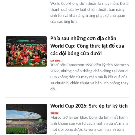
World Cup không đơn thuần là may mắn. Đó là
thành quả của kỷ luật chiến thuật, bản năng
sinh tồn và khả năng trừng phạt sự chủ quan
của các ông lớn.
Phía sau những cơn địa chấn
World Cup: Công thức lật đổ của
các đội bóng cửa dưới
Từ cú sốc Cameroon 1990 đến kỳ tích Morocco
2022, những chiến thắng chấn động tại World
Cup không đến từ may mắn mà là kết quả của
sự chuẩn bị chiến thuật và bản lĩnh phòng thay
đồ.
World Cup 2026: Sức ép từ kỳ tích
Maroc trở lại sân khấu bóng đá lớn nhất hành
tinh không còn với tư cách một 'ngựa ô', mà là
một đội bóng được kỳ vọng cạnh tranh sòng