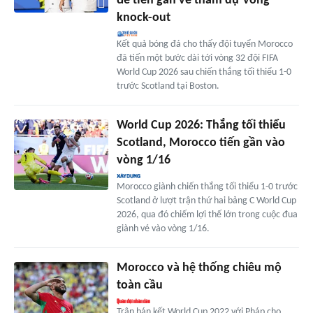
để tiến gần vé tham dự vòng
knock-out
Kết quả bóng đá cho thấy đội tuyển Morocco
đã tiến một bước dài tới vòng 32 đội FIFA
World Cup 2026 sau chiến thắng tối thiểu 1-0
trước Scotland tại Boston.
World Cup 2026: Thắng tối thiểu
Scotland, Morocco tiến gần vào
vòng 1/16
Morocco giành chiến thắng tối thiểu 1-0 trước
Scotland ở lượt trận thứ hai bảng C World Cup
2026, qua đó chiếm lợi thế lớn trong cuộc đua
giành vé vào vòng 1/16.
Morocco và hệ thống chiêu mộ
toàn cầu
Trận bán kết World Cup 2022 với Pháp cho