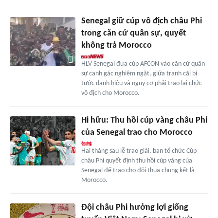
Senegal giữ cúp vô địch châu Phi
trong căn cứ quân sự, quyết
không trả Morocco
HLV Senegal đưa cúp AFCON vào căn cứ quân
sự canh gác nghiêm ngặt, giữa tranh cãi bị
tước danh hiệu và nguy cơ phải trao lại chức
vô địch cho Morocco.
Hi hữu: Thu hồi cúp vàng châu Phi
của Senegal trao cho Morocco
Hai tháng sau lễ trao giải, ban tổ chức Cúp
châu Phi quyết định thu hồi cúp vàng của
Senegal để trao cho đội thua chung kết là
Morocco.
Đội châu Phi hưởng lợi giống