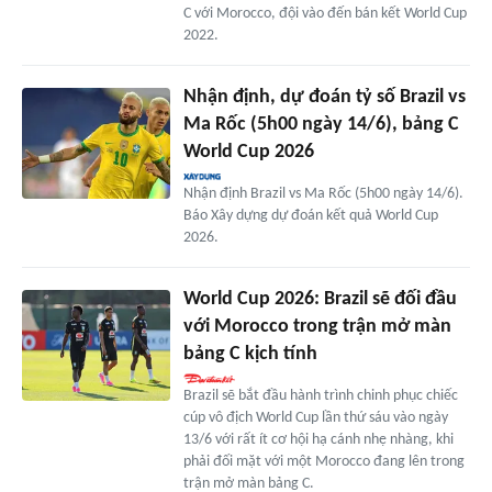
C với Morocco, đội vào đến bán kết World Cup
2022.
Nhận định, dự đoán tỷ số Brazil vs
Ma Rốc (5h00 ngày 14/6), bảng C
World Cup 2026
Nhận định Brazil vs Ma Rốc (5h00 ngày 14/6).
Báo Xây dựng dự đoán kết quả World Cup
2026.
World Cup 2026: Brazil sẽ đối đầu
với Morocco trong trận mở màn
bảng C kịch tính
Brazil sẽ bắt đầu hành trình chinh phục chiếc
cúp vô địch World Cup lần thứ sáu vào ngày
13/6 với rất ít cơ hội hạ cánh nhẹ nhàng, khi
phải đối mặt với một Morocco đang lên trong
trận mở màn bảng C.