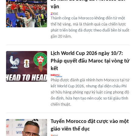
vận
Thành công của Morocco không đến từ một
thế hệ vàng, mà là thành quả của chiến lược
phát triển bóng đá được theo đuổi bền bỉ suốt
gần 20 năm.
Lịch World Cup 2026 ngày 10/7:
Pháp quyết đấu Maroc tại vòng tứ
kết
Pháp được đánh giá nhỉnh hơn Morocco tại tứ
kết World Cup 2026, nhưng đại diện châu Phi
sở hữu hàng phòng ngự kỷ luật cùng phong độ
ổn định, hứa hẹn tạo nên cuộc so tài giàu tính
chiến thuật.
Tuyển Morocco đặt cược vào một
giáo viên thể dục