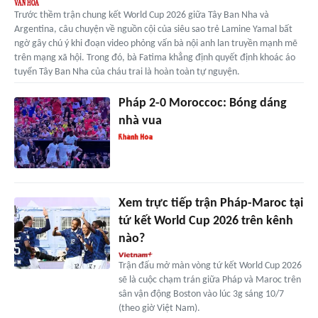
Trước thềm trận chung kết World Cup 2026 giữa Tây Ban Nha và
Argentina, câu chuyện về nguồn cội của siêu sao trẻ Lamine Yamal bất
ngờ gây chú ý khi đoạn video phỏng vấn bà nội anh lan truyền mạnh mẽ
trên mạng xã hội. Trong đó, bà Fatima khẳng định quyết định khoác áo
tuyển Tây Ban Nha của cháu trai là hoàn toàn tự nguyện.
Pháp 2-0 Moroccoc: Bóng dáng
nhà vua
Xem trực tiếp trận Pháp-Maroc tại
tứ kết World Cup 2026 trên kênh
nào?
Trận đấu mở màn vòng tứ kết World Cup 2026
sẽ là cuộc chạm trán giữa Pháp và Maroc trên
sân vận động Boston vào lúc 3g sáng 10/7
(theo giờ Việt Nam).