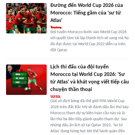
Đường đến World Cup 2026 của
Morocco: Tiếng gầm của 'sư tử
Atlas'
Đội tuyển Morocco bước vào World Cup 2026
với quyết tâm tái lập thành tích vẻ vang mà họ
đã đạt được tại World Cup 2022 diễn ra trên
đất Qatar.
Lịch thi đấu của đội tuyển
Morocco tại World Cup 2026: 'Sư
tử Atlas' và khát vọng viết tiếp câu
chuyện thần thoại
Giải vô địch bóng đá thế giới FIFA World Cup
2026 trên đất Bắc Mỹ sẽ đánh dấu lần thứ bảy
Morocco tham dự sự kiện toàn cầu này và là
lần thứ ba liên tiếp giành quyền tham dự. Sau
những dấu ấn lịch sử tại Qatar 2022, 'Sư tử
Atlas' đang hừng hực khí thế hành quân đến