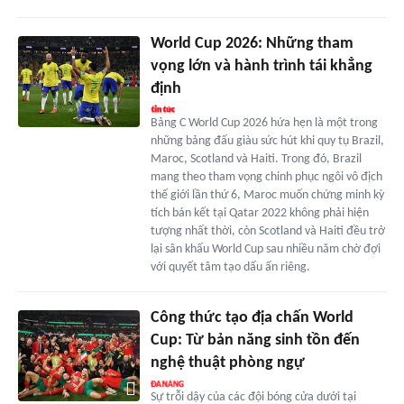
World Cup 2026: Những tham
vọng lớn và hành trình tái khẳng
định
Bảng C World Cup 2026 hứa hẹn là một trong
những bảng đấu giàu sức hút khi quy tụ Brazil,
Maroc, Scotland và Haiti. Trong đó, Brazil
mang theo tham vọng chinh phục ngôi vô địch
thế giới lần thứ 6, Maroc muốn chứng minh kỳ
tích bán kết tại Qatar 2022 không phải hiện
tượng nhất thời, còn Scotland và Haiti đều trở
lại sân khấu World Cup sau nhiều năm chờ đợi
với quyết tâm tạo dấu ấn riêng.
Công thức tạo địa chấn World
Cup: Từ bản năng sinh tồn đến
nghệ thuật phòng ngự
Sự trỗi dậy của các đội bóng cửa dưới tại