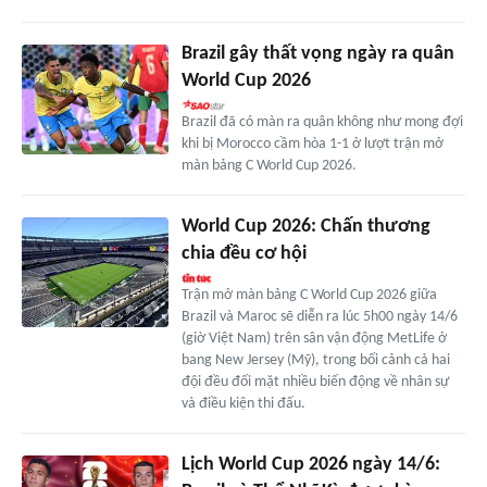
Brazil gây thất vọng ngày ra quân
World Cup 2026
Brazil đã có màn ra quân không như mong đợi
khi bị Morocco cầm hòa 1-1 ở lượt trận mở
màn bảng C World Cup 2026.
World Cup 2026: Chấn thương
chia đều cơ hội
Trận mở màn bảng C World Cup 2026 giữa
Brazil và Maroc sẽ diễn ra lúc 5h00 ngày 14/6
(giờ Việt Nam) trên sân vận động MetLife ở
bang New Jersey (Mỹ), trong bối cảnh cả hai
đội đều đối mặt nhiều biến động về nhân sự
và điều kiện thi đấu.
Lịch World Cup 2026 ngày 14/6: