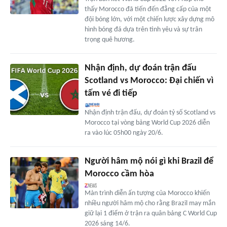
thấy Morocco đã tiến đến đẳng cấp của một
đội bóng lớn, với một chiến lược xây dựng mô
hình bóng đá dựa trên tình yêu và sự trân
trọng quê hương.
Nhận định, dự đoán trận đấu
Scotland vs Morocco: Đại chiến vì
tấm vé đi tiếp
Nhận định trận đấu, dự đoán tỷ số Scotland vs
Morocco tại vòng bảng World Cup 2026 diễn
ra vào lúc 05h00 ngày 20/6.
Người hâm mộ nói gì khi Brazil để
Morocco cầm hòa
Màn trình diễn ấn tượng của Morocco khiến
nhiều người hâm mộ cho rằng Brazil may mắn
giữ lại 1 điểm ở trận ra quân bảng C World Cup
2026 sáng 14/6.