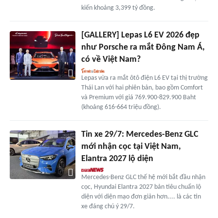
kiến khoảng 3,399 tỷ đồng.
[GALLERY] Lepas L6 EV 2026 đẹp
như Porsche ra mắt Đông Nam Á,
có về Việt Nam?
Lepas vừa ra mắt ôtô điện L6 EV tại thị trường
Thái Lan với hai phiên bản, bao gồm Comfort
và Premium với giá 769.900-829.900 Baht
(khoảng 616-664 triệu đồng).
Tin xe 29/7: Mercedes-Benz GLC
mới nhận cọc tại Việt Nam,
Elantra 2027 lộ diện
Mercedes-Benz GLC thế hệ mới bắt đầu nhận
cọc, Hyundai Elantra 2027 bản tiêu chuẩn lộ
diện với diện mạo đơn giản hơn.... là các tin
xe đáng chú ý 29/7.