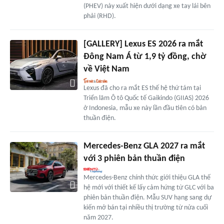
(PHEV) này xuất hiện dưới dạng xe tay lái bên
phải (RHD).
[GALLERY] Lexus ES 2026 ra mắt
Đông Nam Á từ 1,9 tỷ đồng, chờ
về Việt Nam
Lexus đã cho ra mắt ES thế hệ thứ tám tại
Triển lãm Ô tô Quốc tế Gaikindo (GIIAS) 2026
ở Indonesia, mẫu xe này lần đầu tiên có bản
thuần điện.
Mercedes-Benz GLA 2027 ra mắt
với 3 phiên bản thuần điện
Mercedes-Benz chính thức giới thiệu GLA thế
hệ mới với thiết kế lấy cảm hứng từ GLC với ba
phiên bản thuần điện. Mẫu SUV hạng sang dự
kiến mở bán tại nhiều thị trường từ nửa cuối
năm 2027.