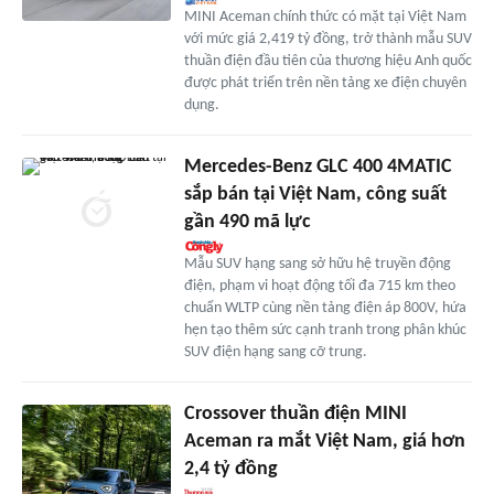
MINI Aceman chính thức có mặt tại Việt Nam
với mức giá 2,419 tỷ đồng, trở thành mẫu SUV
thuần điện đầu tiên của thương hiệu Anh quốc
được phát triển trên nền tảng xe điện chuyên
dụng.
Mercedes-Benz GLC 400 4MATIC
sắp bán tại Việt Nam, công suất
gần 490 mã lực
Mẫu SUV hạng sang sở hữu hệ truyền động
điện, phạm vi hoạt động tối đa 715 km theo
chuẩn WLTP cùng nền tảng điện áp 800V, hứa
hẹn tạo thêm sức cạnh tranh trong phân khúc
SUV điện hạng sang cỡ trung.
Crossover thuần điện MINI
Aceman ra mắt Việt Nam, giá hơn
2,4 tỷ đồng