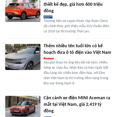
thiết kế đẹp, giá hơn 600 triệu
đồng
Thương hiệu xe Lepas thuộc tập đoàn Chery
đã chính thức giới thiệu mẫu SUV thuần điện
L6 2026 tại thị trường Thái Lan.
Thêm nhiều tên tuổi lớn có kế
hoạch đưa ô tô điện vào Việt Nam
Sau giai đoạn im ắng kéo dài vài năm, nhiều
hãng xe châu Âu, Nhật Bản và Hàn Quốc bắt
đầu tăng tốc chiến lược điện hóa, với tầm
nhìn Việt Nam là thị trường tiềm năng trong
khu vực Đông Nam Á.
Cận cảnh xe điện MINI Aceman ra
mắt tại Việt Nam, giá 2,419 tỷ
đồng