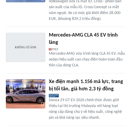
Volkswagen vừa ra mắt ID. Cross - phiên bản
sản xuất của mẫu ID. Cross Concept ra mắt
năm ngoái. Xe có mức giá khởi điểm 28.000
EUR, (khoảng 839,2 triệu đồng).
Mercedes-AMG CLA 45 EV trình
làng
Mercedes-AMG vừa trình làng CLA 45 EV, mẫu
sedan hiệu suất cao chạy điện hoàn toàn đầu
tiên của dòng CLA.
Xe điện mạnh 1.156 mã lực, trang
bị tối tân, giá hơn 2,3 tỷ đồng
Denza Z9 GT EV 2026 chính thức được giới
thiệu tại thị trường Malaysia với hàng loạt
nâng cấp đáng chú ý về hiệu suất, công nghệ
pin và khả năng sạc siêu nhanh.