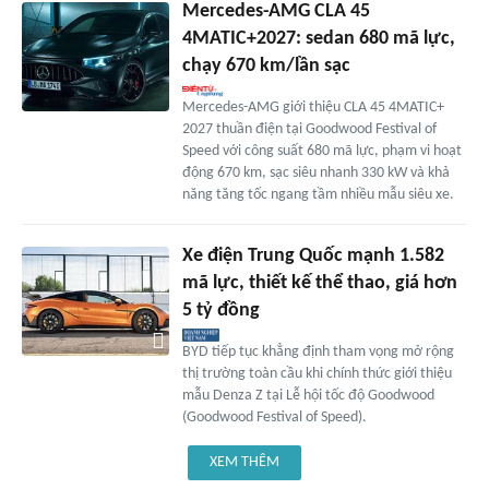
Mercedes-AMG CLA 45
4MATIC+2027: sedan 680 mã lực,
chạy 670 km/lần sạc
Mercedes-AMG giới thiệu CLA 45 4MATIC+
2027 thuần điện tại Goodwood Festival of
Speed với công suất 680 mã lực, phạm vi hoạt
động 670 km, sạc siêu nhanh 330 kW và khả
năng tăng tốc ngang tầm nhiều mẫu siêu xe.
Xe điện Trung Quốc mạnh 1.582
mã lực, thiết kế thể thao, giá hơn
5 tỷ đồng
BYD tiếp tục khẳng định tham vọng mở rộng
thị trường toàn cầu khi chính thức giới thiệu
mẫu Denza Z tại Lễ hội tốc độ Goodwood
(Goodwood Festival of Speed).
XEM THÊM