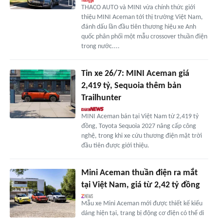
THACO AUTO và MINI vừa chính thức giới
thiệu MINI Aceman tới thị trường Việt Nam,
đánh dấu lần đầu tiên thương hiệu xe Anh
quốc phân phối một mẫu crossover thuần điện
trong nước....
Tin xe 26/7: MINI Aceman giá
2,419 tỷ, Sequoia thêm bản
Trailhunter
MINI Aceman bán tại Việt Nam từ 2,419 tỷ
đồng, Toyota Sequoia 2027 nâng cấp công
nghệ, trong khi xe cứu thương điện mặt trời
đầu tiên được giới thiệu.
Mini Aceman thuần điện ra mắt
tại Việt Nam, giá từ 2,42 tỷ đồng
Mẫu xe Mini Aceman mới được thiết kế kiểu
dáng hiện tại, trang bị động cơ điện có thể di