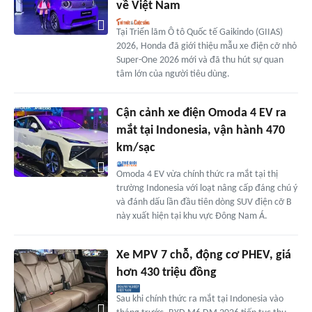
về Việt Nam
Tại Triển lãm Ô tô Quốc tế Gaikindo (GIIAS)
2026, Honda đã giới thiệu mẫu xe điện cỡ nhỏ
Super-One 2026 mới và đã thu hút sự quan
tâm lớn của người tiêu dùng.
Cận cảnh xe điện Omoda 4 EV ra
mắt tại Indonesia, vận hành 470
km/sạc
Omoda 4 EV vừa chính thức ra mắt tại thị
trường Indonesia với loạt nâng cấp đáng chú ý
và đánh dấu lần đầu tiên dòng SUV điện cỡ B
này xuất hiện tại khu vực Đông Nam Á.
Xe MPV 7 chỗ, động cơ PHEV, giá
hơn 430 triệu đồng
Sau khi chính thức ra mắt tại Indonesia vào