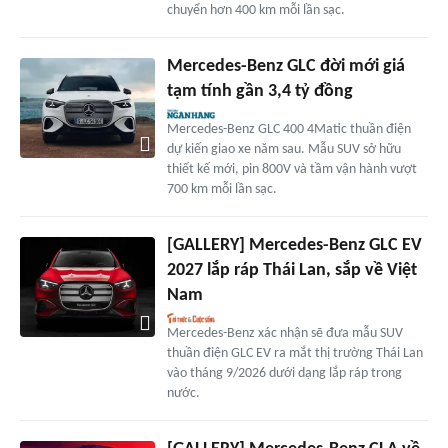
chuyển hơn 400 km mỗi lần sạc.
Mercedes-Benz GLC đời mới giá
tạm tính gần 3,4 tỷ đồng
Mercedes-Benz GLC 400 4Matic thuần điện
dự kiến giao xe năm sau. Mẫu SUV sở hữu
thiết kế mới, pin 800V và tầm vận hành vượt
700 km mỗi lần sạc.
[GALLERY] Mercedes-Benz GLC EV
2027 lắp ráp Thái Lan, sắp về Việt
Nam
Mercedes-Benz xác nhận sẽ đưa mẫu SUV
thuần điện GLC EV ra mắt thị trường Thái Lan
vào tháng 9/2026 dưới dạng lắp ráp trong
nước.