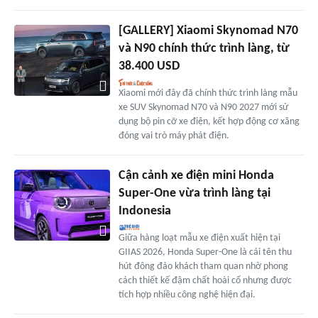
[GALLERY] Xiaomi Skynomad N70
và N90 chính thức trình làng, từ
38.400 USD
Xiaomi mới đây đã chính thức trình làng mẫu
xe SUV Skynomad N70 và N90 2027 mới sử
dụng bộ pin cỡ xe điện, kết hợp động cơ xăng
đóng vai trò máy phát điện.
Cận cảnh xe điện mini Honda
Super-One vừa trình làng tại
Indonesia
Giữa hàng loạt mẫu xe điện xuất hiện tại
GIIAS 2026, Honda Super-One là cái tên thu
hút đông đảo khách tham quan nhờ phong
cách thiết kế đậm chất hoài cổ nhưng được
tích hợp nhiều công nghệ hiện đại.