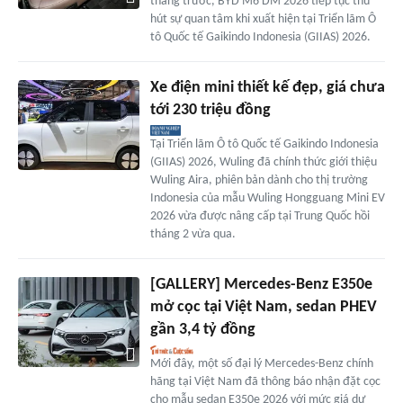
tháng trước, BYD M6 DM 2026 tiếp tục thu
hút sự quan tâm khi xuất hiện tại Triển lãm Ô
tô Quốc tế Gaikindo Indonesia (GIIAS) 2026.
Xe điện mini thiết kế đẹp, giá chưa
tới 230 triệu đồng
Tại Triển lãm Ô tô Quốc tế Gaikindo Indonesia
(GIIAS) 2026, Wuling đã chính thức giới thiệu
Wuling Aira, phiên bản dành cho thị trường
Indonesia của mẫu Wuling Hongguang Mini EV
2026 vừa được nâng cấp tại Trung Quốc hồi
tháng 2 vừa qua.
[GALLERY] Mercedes-Benz E350e
mở cọc tại Việt Nam, sedan PHEV
gần 3,4 tỷ đồng
Mới đây, một số đại lý Mercedes-Benz chính
hãng tại Việt Nam đã thông báo nhận đặt cọc
cho mẫu sedan E350e 2026 với mức giá dự