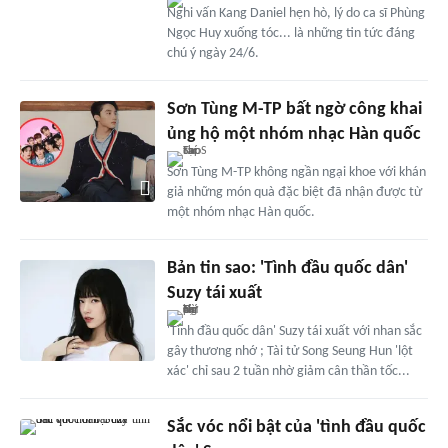
Nghi vấn Kang Daniel hẹn hò, lý do ca sĩ Phùng
Ngọc Huy xuống tóc... là những tin tức đáng
chú ý ngày 24/6.
Sơn Tùng M-TP bất ngờ công khai
ủng hộ một nhóm nhạc Hàn quốc
Sơn Tùng M-TP không ngần ngại khoe với khán
giả những món quà đặc biệt đã nhận được từ
một nhóm nhạc Hàn quốc.
Bản tin sao: 'Tình đầu quốc dân'
Suzy tái xuất
'Tình đầu quốc dân' Suzy tái xuất với nhan sắc
gây thương nhớ ; Tài tử Song Seung Hun 'lột
xác' chỉ sau 2 tuần nhờ giảm cân thần tốc...
Sắc vóc nổi bật của 'tình đầu quốc