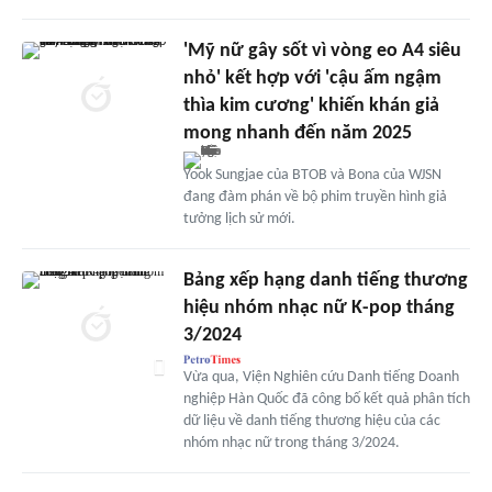
'Mỹ nữ gây sốt vì vòng eo A4 siêu
nhỏ' kết hợp với 'cậu ấm ngậm
thìa kim cương' khiến khán giả
mong nhanh đến năm 2025
Yook Sungjae của BTOB và Bona của WJSN
đang đàm phán về bộ phim truyền hình giả
tưởng lịch sử mới.
Bảng xếp hạng danh tiếng thương
hiệu nhóm nhạc nữ K-pop tháng
3/2024
Vừa qua, Viện Nghiên cứu Danh tiếng Doanh
nghiệp Hàn Quốc đã công bố kết quả phân tích
dữ liệu về danh tiếng thương hiệu của các
nhóm nhạc nữ trong tháng 3/2024.