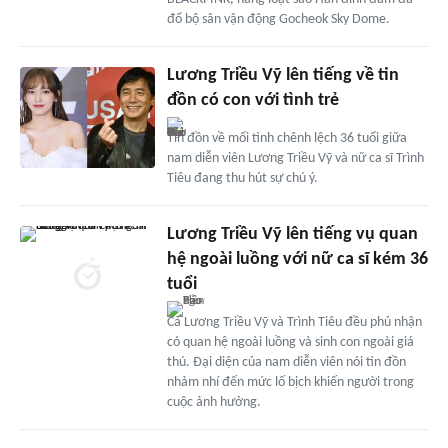
đổ bộ sân vận động Gocheok Sky Dome.
Lương Triều Vỹ lên tiếng về tin
đồn có con với tình trẻ
Tin đồn về mối tình chênh lệch 36 tuổi giữa
nam diễn viên Lương Triều Vỹ và nữ ca sĩ Trình
Tiêu đang thu hút sự chú ý.
Lương Triều Vỹ lên tiếng vụ quan
hệ ngoài luồng với nữ ca sĩ kém 36
tuổi
Cả Lương Triều Vỹ và Trình Tiêu đều phủ nhận
có quan hệ ngoài luồng và sinh con ngoài giá
thú. Đại diện của nam diễn viên nói tin đồn
nhảm nhí đến mức lố bịch khiến người trong
cuộc ảnh hưởng.