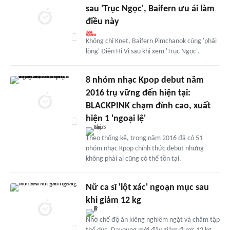
sau 'Trục Ngọc', Baifern ưu ái làm
điều này
Không chỉ Knet, Baifern Pimchanok cũng 'phải
lòng' Điền Hi Vi sau khi xem 'Trục Ngọc'.
8 nhóm nhạc Kpop debut năm
2016 trụ vững đến hiện tại:
BLACKPINK chạm đỉnh cao, xuất
hiện 1 'ngoại lệ'
Theo thống kê, trong năm 2016 đã có 51
nhóm nhạc Kpop chính thức debut nhưng
không phải ai cũng có thể tồn tại.
Nữ ca sĩ 'lột xác' ngoạn mục sau
khi giảm 12 kg
Nhờ chế độ ăn kiêng nghiêm ngặt và chăm tập