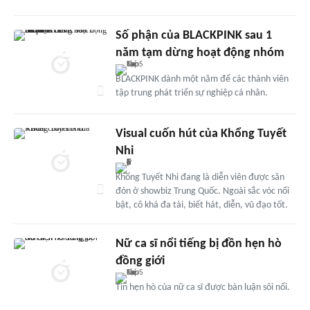
Số phận của BLACKPINK sau 1
năm tạm dừng hoạt động nhóm
BLACKPINK dành một năm để các thành viên
tập trung phát triển sự nghiệp cá nhân.
Visual cuốn hút của Khổng Tuyết
Nhi
Khổng Tuyết Nhi đang là diễn viên được săn
đón ở showbiz Trung Quốc. Ngoài sắc vóc nổi
bật, cô khá đa tài, biết hát, diễn, vũ đạo tốt.
Nữ ca sĩ nổi tiếng bị đồn hẹn hò
đồng giới
Tin hẹn hò của nữ ca sĩ được bàn luận sôi nổi.