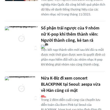
nghiệp Hàn Quốc đã công bố kết quả phân tích
dữ liệu về danh tiếng thương hiệu của các
nhóm nhạc nữ trong tháng 11/2023.
Số phận trái ngược của 9 nhóm
nữ K-pop khi thêm thành viên:
Người thành công, kẻ tan rã
Việc kết nạp thành viên mới sau khi đã ra mắt
được một thời gian được xem là quyết định có
phần mạo hiểm đối với các nhóm nhạc K-pop
khi không phải nhóm nào cũng thành công.
Nửa K-Biz đi xem concert
BLACKPINK tại Seoul: aespa vừa
về Hàn cũng có mặt
Trong 2 đêm diễn cuối cùng của chuyến lưu
diễn toàn cầu Born Pink tại Seoul của
BLACKPINK, hàng loạt sao Hàn đình đám đã