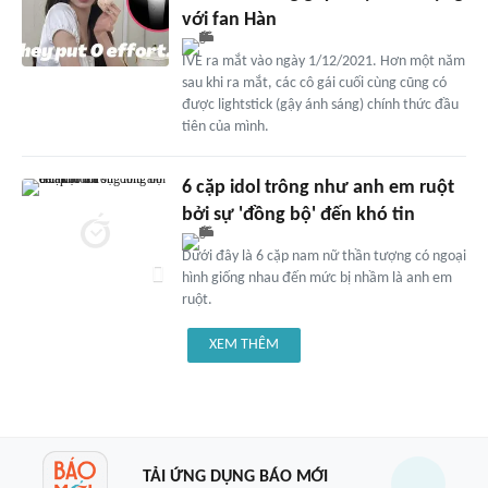
với fan Hàn
IVE ra mắt vào ngày 1/12/2021. Hơn một năm
sau khi ra mắt, các cô gái cuối cùng cũng có
được lightstick (gậy ánh sáng) chính thức đầu
tiên của mình.
6 cặp idol trông như anh em ruột
bởi sự 'đồng bộ' đến khó tin
Dưới đây là 6 cặp nam nữ thần tượng có ngoại
hình giống nhau đến mức bị nhầm là anh em
ruột.
XEM THÊM
TẢI ỨNG DỤNG BÁO MỚI