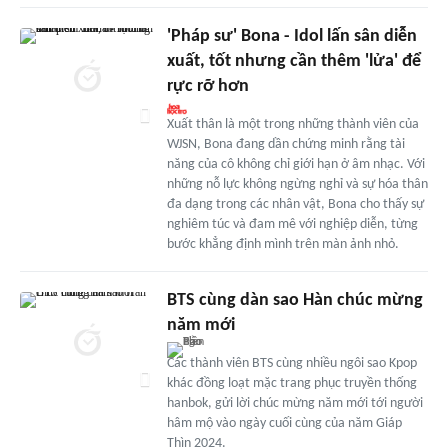
'Pháp sư' Bona - Idol lấn sân diễn
xuất, tốt nhưng cần thêm 'lửa' để
rực rỡ hơn
Xuất thân là một trong những thành viên của
WJSN, Bona đang dần chứng minh rằng tài
năng của cô không chỉ giới hạn ở âm nhạc. Với
những nỗ lực không ngừng nghỉ và sự hóa thân
đa dạng trong các nhân vật, Bona cho thấy sự
nghiêm túc và đam mê với nghiệp diễn, từng
bước khẳng định mình trên màn ảnh nhỏ.
BTS cùng dàn sao Hàn chúc mừng
năm mới
Các thành viên BTS cùng nhiều ngôi sao Kpop
khác đồng loạt mặc trang phục truyền thống
hanbok, gửi lời chúc mừng năm mới tới người
hâm mộ vào ngày cuối cùng của năm Giáp
Thìn 2024.