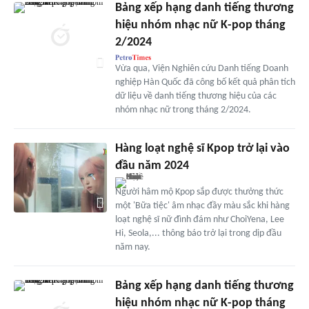
Bảng xếp hạng danh tiếng thương
hiệu nhóm nhạc nữ K-pop tháng
2/2024
Vừa qua, Viện Nghiên cứu Danh tiếng Doanh
nghiệp Hàn Quốc đã công bố kết quả phân tích
dữ liệu về danh tiếng thương hiệu của các
nhóm nhạc nữ trong tháng 2/2024.
Hàng loạt nghệ sĩ Kpop trở lại vào
đầu năm 2024
Người hâm mộ Kpop sắp được thưởng thức
một 'Bữa tiệc' âm nhạc đầy màu sắc khi hàng
loạt nghệ sĩ nữ đình đám như ChoiYena, Lee
Hi, Seola,... thông báo trở lại trong dịp đầu
năm nay.
Bảng xếp hạng danh tiếng thương
hiệu nhóm nhạc nữ K-pop tháng