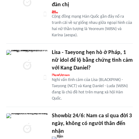
đàn chị
Cộng đồng mạng Hàn Quốc gần đây nổ ra
tranh cãi về sự giống nhau giữa ngoại hình của
hai nữ thần tượng là Yeoreum (WJSN) và
Karina (aespa).
Lisa - Taeyong hẹn hò ở Pháp, 1
nữ idol để lộ bằng chứng tình cảm
với Kang Daniel?
Nghi vấn tình cảm của Lisa (BLACKPINK) -
Taeyong (NCT) và Kang Daniel - Luda (WJSN)
đang là chủ đề hot trên mạng xã hội Hàn
Quốc.
Showbiz 24/6: Nam ca sĩ qua đời 3
ngày, không có người thân đến
nhận