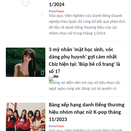
1/2024
Vừa qua, Viện Nghiên cứu Danh tiếng Doanh
nghiệp Hàn Quốc đã công bố kết quả phân tích
dữ liệu về danh tiếng thương hiệu của các
nhóm nhạc nữ trong tháng 1/2024.
3 mỹ nhân 'mặt học sinh, vóc
dáng phụ huynh' gợi cảm nhất
Cbiz hiện tại: 'Búp bê cổ trang' là
số 1?
Những nữ diễn viên trẻ này sở hữu nhan sắc
ngọt ngào cùng vóc dáng cực kỳ quyến rũ.
Bảng xếp hạng danh tiếng thương
hiệu nhóm nhạc nữ K-pop tháng
11/2023
Vừa qua, Viện Nghiên cứu Danh tiếng Doanh