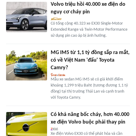
Volvo triệu hồi 40.000 xe điện do
nguy cơ cháy pin
Có tổng cộng 40.323 xe EX30 Single-Motor
Extended Range và Twin-Motor Performance
sử dụng pin cao áp bị ảnh hưởng.
MG IM5 từ 1,1 tỷ đồng sắp ra mắt,
có về Việt Nam 'đấu' Toyota
Camry?
Mẫu xe sedan MG IM5 sẽ có giá khởi điểm
khoảng 1,299 triệu Baht (tương đương 1,1 tỷ
đồng) tại thị trường Thái Lan và cạnh tranh
với Toyota Camry.
Có khả năng bốc cháy, hơn 40.000
xe điện Volvo buộc phải thay pin
Xe điện Volvo EX30 có thể phát hỏa và cần