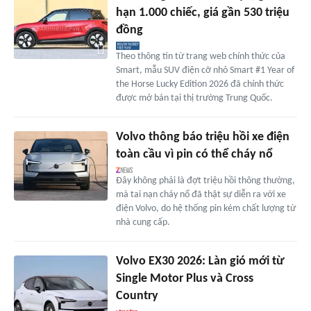
hạn 1.000 chiếc, giá gần 530 triệu
đồng
Theo thông tin từ trang web chính thức của
Smart, mẫu SUV điện cỡ nhỏ Smart #1 Year of
the Horse Lucky Edition 2026 đã chính thức
được mở bán tại thị trường Trung Quốc.
Volvo thông báo triệu hồi xe điện
toàn cầu vì pin có thể cháy nổ
Đây không phải là đợt triệu hồi thông thường,
mà tai nạn cháy nổ đã thật sự diễn ra với xe
điện Volvo, do hệ thống pin kém chất lượng từ
nhà cung cấp.
Volvo EX30 2026: Làn gió mới từ
Single Motor Plus và Cross
Country