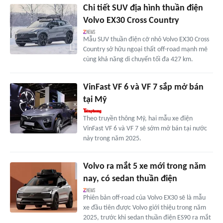
Chi tiết SUV địa hình thuần điện
Volvo EX30 Cross Country
Mẫu SUV thuần điện cỡ nhỏ Volvo EX30 Cross
Country sở hữu ngoại thất off-road mạnh mẽ
cùng khả năng di chuyển tối đa 427 km.
VinFast VF 6 và VF 7 sắp mở bán
tại Mỹ
Theo truyền thông Mỹ, hai mẫu xe điện
VinFast VF 6 và VF 7 sẽ sớm mở bán tại nước
này trong năm 2025.
Volvo ra mắt 5 xe mới trong năm
nay, có sedan thuần điện
Phiên bản off-road của Volvo EX30 sẽ là mẫu
xe đầu tiên được Volvo giới thiệu trong năm
2025, trước khi sedan thuần điện ES90 ra mắt