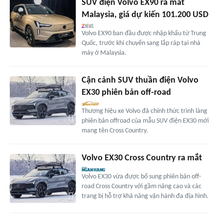
SUV điện Volvo EX90 ra mắt
Malaysia, giá dự kiến 101.200 USD
Volvo EX90 ban đầu được nhập khẩu từ Trung
Quốc, trước khi chuyển sang lắp ráp tại nhà
máy ở Malaysia.
Cận cảnh SUV thuần điện Volvo
EX30 phiên bản off-road
Thương hiệu xe Volvo đã chính thức trình làng
phiên bản offroad của mẫu SUV điện EX30 mới
mang tên Cross Country.
Volvo EX30 Cross Country ra mắt
Volvo EX30 vừa được bổ sung phiên bản off-
road Cross Country với gầm nâng cao và các
trang bị hỗ trợ khả năng vận hành đa địa hình.