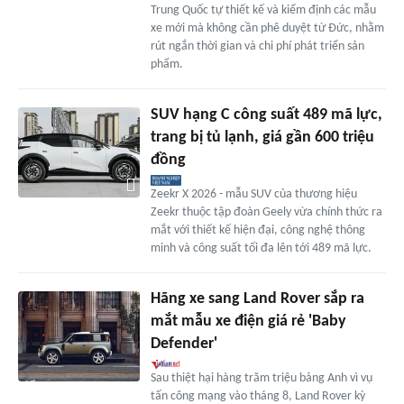
Trung Quốc tự thiết kế và kiểm định các mẫu
xe mới mà không cần phê duyệt từ Đức, nhằm
rút ngắn thời gian và chi phí phát triển sản
phẩm.
SUV hạng C công suất 489 mã lực,
trang bị tủ lạnh, giá gần 600 triệu
đồng
Zeekr X 2026 - mẫu SUV của thương hiệu
Zeekr thuộc tập đoàn Geely vừa chính thức ra
mắt với thiết kế hiện đại, công nghệ thông
minh và công suất tối đa lên tới 489 mã lực.
Hãng xe sang Land Rover sắp ra
mắt mẫu xe điện giá rẻ 'Baby
Defender'
Sau thiệt hại hàng trăm triệu bảng Anh vì vụ
tấn công mạng vào tháng 8, Land Rover kỳ