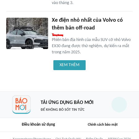
vào tháng 3.
Xe điện nhỏ nhất của Volvo có
thêm bản off-road
Phiên bản địa hình của mẫu SUV cỡ nhỏ Volvo
EX30 đang được thử nghiệm, dự kiến ra mắt
trong năm 2025.
XEM THÊM
TẢI ỨNG DỤNG BÁO MỚI
ĐỂ KHÔNG BỎ SÓT TIN TỨC
Điều khoản sử dụng
Chính sách bảo mật