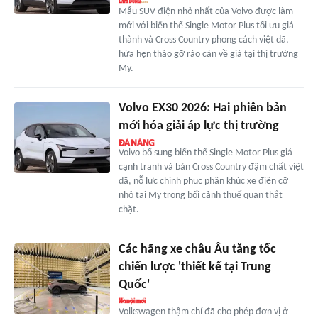
Mẫu SUV điện nhỏ nhất của Volvo được làm
mới với biến thể Single Motor Plus tối ưu giá
thành và Cross Country phong cách việt dã,
hứa hẹn tháo gỡ rào cản về giá tại thị trường
Mỹ.
Volvo EX30 2026: Hai phiên bản
mới hóa giải áp lực thị trường
Volvo bổ sung biến thể Single Motor Plus giá
cạnh tranh và bản Cross Country đậm chất việt
dã, nỗ lực chinh phục phân khúc xe điện cỡ
nhỏ tại Mỹ trong bối cảnh thuế quan thắt
chặt.
Các hãng xe châu Âu tăng tốc
chiến lược 'thiết kế tại Trung
Quốc'
Volkswagen thậm chí đã cho phép đơn vị ở