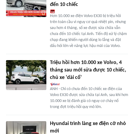
đến 10 chiếc
Hơn 10.000 xe điện Volvo EX30 bị triệu hồi
trên toàn cầu vì nguy cơ quá nhiệt pin, nhưng
sau hơn 4 tháng, số xe được sửa chữa vẫn
chưa đến 10 chiếc tại Anh. Tiến độ xử lý chậm
chạp đang khiến người dùng lo lắng và đặt
dấu hỏi lớn về năng lực hậu mãi của Volvo.
Triệu hồi hơn 10.000 xe Volvo, 4
tháng sau mới sửa được 10 chiếc,
chủ xe 'dài cổ'
ANH - Chỉ có chưa đến 10 chiếc xe điện của
Volvo EX30 được sửa chữa tại Anh, sau khi hơn
10.000 xe bị đánh giá có nguy cơ cháy nổ
trong đợt triệu hồi quy mô lớn.
Hyundai trình làng xe điện cỡ nhỏ
mới