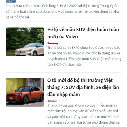
Smart vừa chính thức trình làng SUV #1 2027 tại thị trường Trung Quốc
với hàng loạt nâng cấp đáng chú ý về công nghệ, hệ truyền động và khả
năng hỗ trợ lái.
Hé lộ về mẫu SUV điện hoàn toàn
mới của Volvo
Trong bối cảnh EX40 chưa tạo được nhiều dấu
ấn về doanh số, Volvo được cho là đang lên kế
hoạch phát triển một mẫu SUV điện mới mang
tên EX50 để thay thế.
Ô tô mới đổ bộ thị trường Việt
tháng 7: SUV địa hình, xe điện lần
đầu nhập mâm
Tháng 7 vừa qua không có quá nhiều màn ra
mắt rầm rộ, nhưng vẫn đủ để tạo dấu ấn với
sự góp mặt của hàng loạt mẫu xe mới và phiên
bản nâng cấp, trải dài từ xe phổ thông đến xe