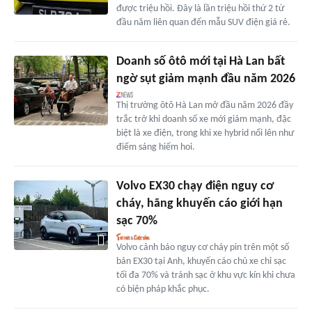
được triệu hồi. Đây là lần triệu hồi thứ 2 từ
đầu năm liên quan đến mẫu SUV điện giá rẻ.
Doanh số ôtô mới tại Hà Lan bất
ngờ sụt giảm mạnh đầu năm 2026
Thị trường ôtô Hà Lan mở đầu năm 2026 đầy
trắc trở khi doanh số xe mới giảm mạnh, đặc
biệt là xe điện, trong khi xe hybrid nổi lên như
điểm sáng hiếm hoi.
Volvo EX30 chạy điện nguy cơ
cháy, hãng khuyến cáo giới hạn
sạc 70%
Volvo cảnh báo nguy cơ cháy pin trên một số
bản EX30 tại Anh, khuyến cáo chủ xe chỉ sạc
tối đa 70% và tránh sạc ở khu vực kín khi chưa
có biện pháp khắc phục.