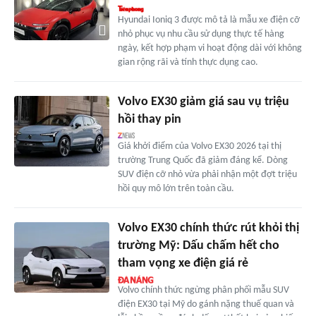
Hyundai Ioniq 3 được mô tả là mẫu xe điện cỡ
nhỏ phục vụ nhu cầu sử dụng thực tế hàng
ngày, kết hợp phạm vi hoạt động dài với không
gian rộng rãi và tính thực dụng cao.
Volvo EX30 giảm giá sau vụ triệu
hồi thay pin
Giá khởi điểm của Volvo EX30 2026 tại thị
trường Trung Quốc đã giảm đáng kể. Dòng
SUV điện cỡ nhỏ vừa phải nhận một đợt triệu
hồi quy mô lớn trên toàn cầu.
Volvo EX30 chính thức rút khỏi thị
trường Mỹ: Dấu chấm hết cho
tham vọng xe điện giá rẻ
Volvo chính thức ngừng phân phối mẫu SUV
điện EX30 tại Mỹ do gánh nặng thuế quan và