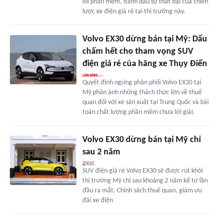
lỗi phần mềm, đánh dấu sự thất bại của chiến
lược xe điện giá rẻ tại thị trường này.
Volvo EX30 dừng bán tại Mỹ: Dấu
chấm hết cho tham vọng SUV
điện giá rẻ của hãng xe Thụy Điển
Quyết định ngừng phân phối Volvo EX30 tại
Mỹ phản ánh những thách thức lớn về thuế
quan đối với xe sản xuất tại Trung Quốc và bài
toán chất lượng phần mềm chưa lời giải.
Volvo EX30 dừng bán tại Mỹ chỉ
sau 2 năm
SUV điện giá rẻ Volvo EX30 sẽ được rút khỏi
thị trường Mỹ chỉ sau khoảng 2 năm kể từ lần
đầu ra mắt. Chính sách thuế quan, giảm ưu
đãi xe điện