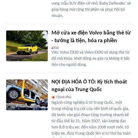
vọng mẫu SUV điện cỡ nhỏ 'Baby Defender' sẽ
giúp hãng mở rộng thị phần và phục hồi lợi
nhuận.
Mở cửa xe điện Volvo bằng thẻ từ
- tưởng là tiện, hóa ra phiền
Việc Volvo EX30 và Volvo EX90 sử dụng thẻ từ
để mở khóa, khởi động xe gây ra không ít bất
tiện cho người dùng.
NỘI ĐỊA HÓA Ô TÔ: Kỳ tích thoát
ngoại của Trung Quốc
Chính Phủ
Ngành công nghiệp ô tô Trung Quốc, một
trong những trụ cột của nền kinh tế quốc gia,
đã bước vào giai đoạn tăng trưởng nhanh kể
từ đầu thế kỷ 21. Năm 2007, sản lượng đạt
hơn 8,8 triệu xe; đến năm 2008 vượt mốc 10
triệu xe, đưa Trung Quốc lên vị trí thứ ba toàn