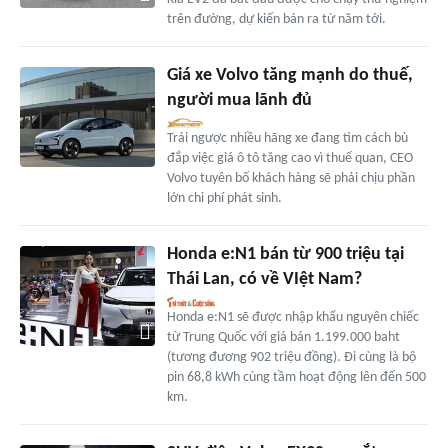
trên đường, dự kiến bán ra từ năm tới.
Giá xe Volvo tăng mạnh do thuế,
người mua lãnh đủ
Trái ngược nhiều hãng xe đang tìm cách bù
đắp việc giá ô tô tăng cao vì thuế quan, CEO
Volvo tuyên bố khách hàng sẽ phải chịu phần
lớn chi phí phát sinh.
Honda e:N1 bán từ 900 triệu tại
Thái Lan, có về VIệt Nam?
Honda e:N1 sẽ được nhập khẩu nguyên chiếc
từ Trung Quốc với giá bán 1.199.000 baht
(tương đương 902 triệu đồng). Đi cùng là bộ
pin 68,8 kWh cùng tầm hoạt động lên đến 500
km.