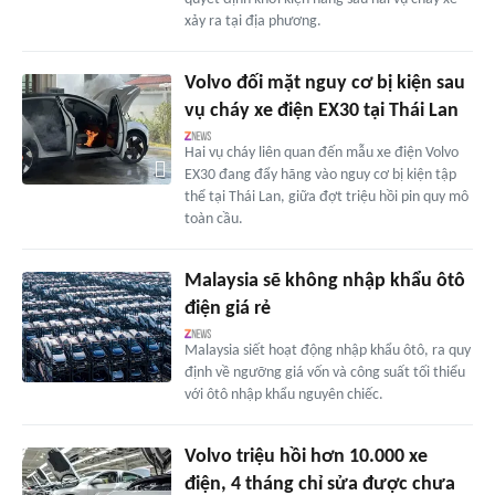
xảy ra tại địa phương.
Volvo đối mặt nguy cơ bị kiện sau
vụ cháy xe điện EX30 tại Thái Lan
Hai vụ cháy liên quan đến mẫu xe điện Volvo
EX30 đang đẩy hãng vào nguy cơ bị kiện tập
thể tại Thái Lan, giữa đợt triệu hồi pin quy mô
toàn cầu.
Malaysia sẽ không nhập khẩu ôtô
điện giá rẻ
Malaysia siết hoạt động nhập khẩu ôtô, ra quy
định về ngưỡng giá vốn và công suất tối thiểu
với ôtô nhập khẩu nguyên chiếc.
Volvo triệu hồi hơn 10.000 xe
điện, 4 tháng chỉ sửa được chưa