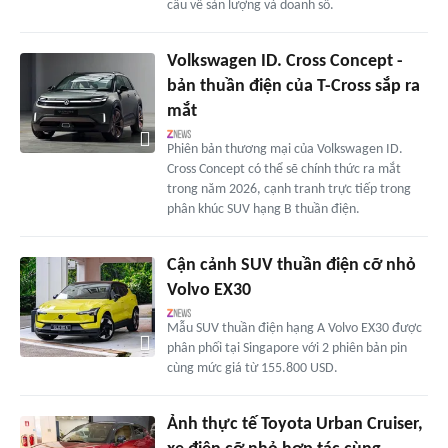
cầu về sản lượng và doanh số.
Volkswagen ID. Cross Concept -
bản thuần điện của T-Cross sắp ra
mắt
Phiên bản thương mại của Volkswagen ID.
Cross Concept có thể sẽ chính thức ra mắt
trong năm 2026, cạnh tranh trực tiếp trong
phân khúc SUV hạng B thuần điện.
Cận cảnh SUV thuần điện cỡ nhỏ
Volvo EX30
Mẫu SUV thuần điện hạng A Volvo EX30 được
phân phối tại Singapore với 2 phiên bản pin
cùng mức giá từ 155.800 USD.
Ảnh thực tế Toyota Urban Cruiser,