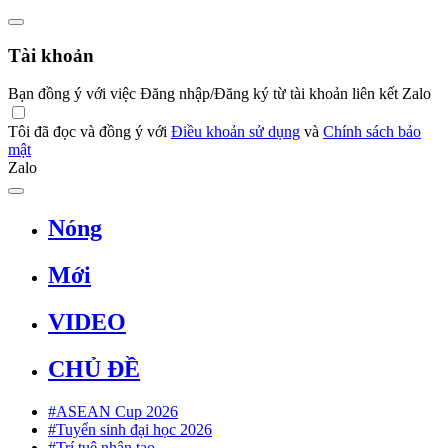
Tài khoản
Bạn đồng ý với việc Đăng nhập/Đăng ký từ tài khoản liên kết Zalo
Tôi đã đọc và đồng ý với
Điều khoản sử dụng
và
Chính sách bảo
mật
Zalo
Nóng
Mới
VIDEO
CHỦ ĐỀ
#ASEAN Cup 2026
#Tuyển sinh đại học 2026
#Trí tuệ nhân tạo