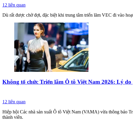
12
liên quan
Dù rất được chờ đợi, đặc biệt khi trung tâm triển lãm VEC đi vào h
Không tổ chức Triển lãm Ô tô Việt Nam 2026: Lý do 
12
liên quan
Hiệp hội Các nhà sản xuất Ô tô Việt Nam (VAMA) vừa thông báo Tri
thành viên.