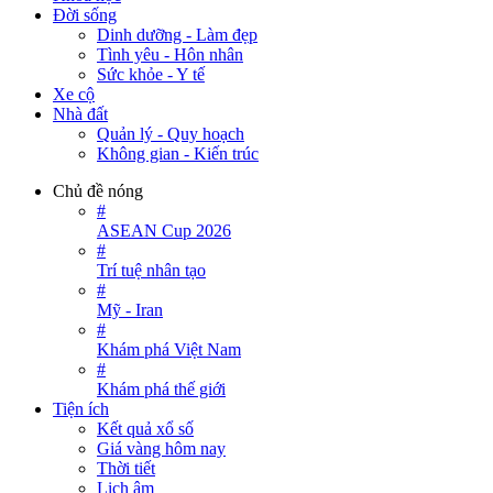
Đời sống
Dinh dưỡng - Làm đẹp
Tình yêu - Hôn nhân
Sức khỏe - Y tế
Xe cộ
Nhà đất
Quản lý - Quy hoạch
Không gian - Kiến trúc
Chủ đề nóng
#
ASEAN Cup 2026
#
Trí tuệ nhân tạo
#
Mỹ - Iran
#
Khám phá Việt Nam
#
Khám phá thế giới
Tiện ích
Kết quả xổ số
Giá vàng hôm nay
Thời tiết
Lịch âm