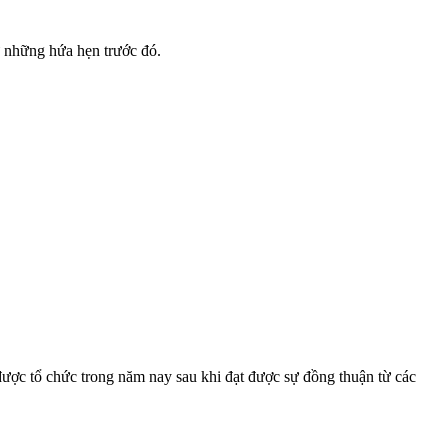
ư những hứa hẹn trước đó.
c tổ chức trong năm nay sau khi đạt được sự đồng thuận từ các