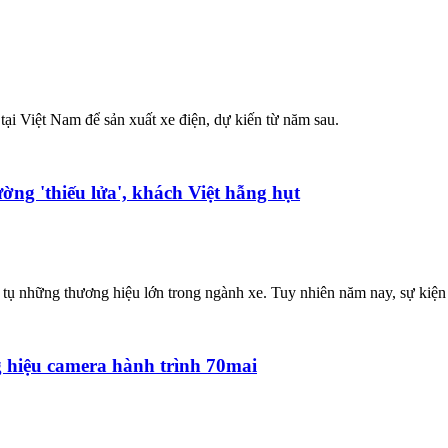
ại Việt Nam để sản xuất xe điện, dự kiến từ năm sau.
ường 'thiếu lửa', khách Việt hẫng hụt
 những thương hiệu lớn trong ngành xe. Tuy nhiên năm nay, sự kiện n
 hiệu camera hành trình 70mai