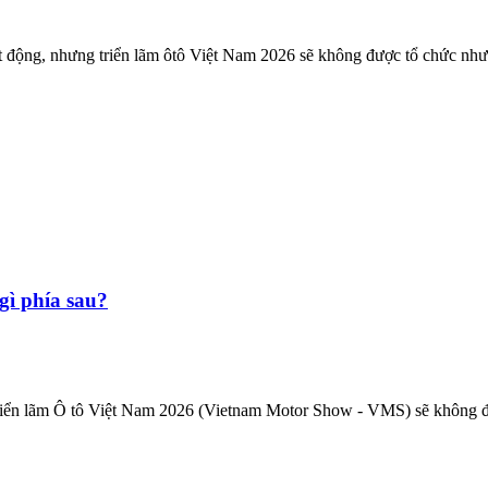
oạt động, nhưng triển lãm ôtô Việt Nam 2026 sẽ không được tổ chức nh
gì phía sau?
ển lãm Ô tô Việt Nam 2026 (Vietnam Motor Show - VMS) sẽ không đượ