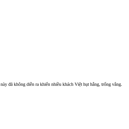
ày đã không diễn ra khiến nhiều khách Việt hụt hẫng, trống vắng.