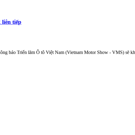
liên tiếp
hông báo Triển lãm Ô tô Việt Nam (Vietnam Motor Show - VMS) sẽ k