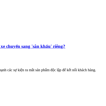
e chuyển sang 'sân khấu' riêng?
h các sự kiện ra mắt sản phẩm độc lập để kết nối khách hàng.