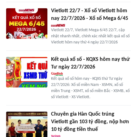
Vietlott 22/7 - Xổ số Vietlott hôm
nay 22/7/2026 - Xổ số Mega 6/45
Vietlott 22/7, Vietlott Mega 6/45 22/7, cập
nhật nhanh nhất, chính xác nhất kết quả xổ số
Vietlott hôm nay thứ 4 ngày 22/7/2026
Kết quả xổ số - KQXS hôm nay thứ
Tư ngày 22/7/2026
Kết quả xổ số hôm nay - KQXS thứ Tư ngày
22/7/2026: Xổ số miền Nam - XSMN, xổ số
miền Trung - XSMT, xổ số miền Bắc - XSMB, xổ
số Vietlott - XS Vietlott.
Chuyên gia Hàn Quốc trúng
Vietlott gần 103 tỷ đồng, nộp hơn
10 tỷ đồng tiền thuế