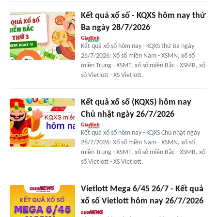
Kết quả xổ số - KQXS hôm nay thứ
Ba ngày 28/7/2026
Kết quả xổ số hôm nay - KQXS thứ Ba ngày
28/7/2026: Xổ số miền Nam - XSMN, xổ số
miền Trung - XSMT, xổ số miền Bắc - XSMB, xổ
số Vietlott - XS Vietlott.
Kết quả xổ số (KQXS) hôm nay
Chủ nhật ngày 26/7/2026
Kết quả xổ số hôm nay - KQXS Chủ nhật ngày
26/7/2026: Xổ số miền Nam - XSMN, xổ số
miền Trung - XSMT, xổ số miền Bắc - XSMB, xổ
số Vietlott - XS Vietlott.
Vietlott Mega 6/45 26/7 - Kết quả
xổ số Vietlott hôm nay 26/7/2026