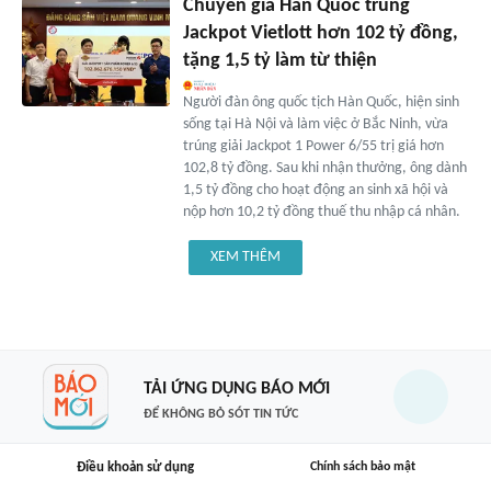
Chuyên gia Hàn Quốc trúng
Jackpot Vietlott hơn 102 tỷ đồng,
tặng 1,5 tỷ làm từ thiện
Người đàn ông quốc tịch Hàn Quốc, hiện sinh
sống tại Hà Nội và làm việc ở Bắc Ninh, vừa
trúng giải Jackpot 1 Power 6/55 trị giá hơn
102,8 tỷ đồng. Sau khi nhận thưởng, ông dành
1,5 tỷ đồng cho hoạt động an sinh xã hội và
nộp hơn 10,2 tỷ đồng thuế thu nhập cá nhân.
XEM THÊM
TẢI ỨNG DỤNG BÁO MỚI
ĐỂ KHÔNG BỎ SÓT TIN TỨC
Điều khoản sử dụng
Chính sách bảo mật