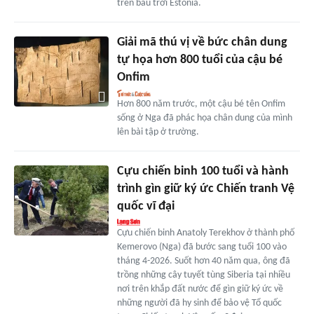
trên bầu trời Estonia.
Giải mã thú vị về bức chân dung
tự họa hơn 800 tuổi của cậu bé
Onfim
Hơn 800 năm trước, một cậu bé tên Onfim
sống ở Nga đã phác họa chân dung của mình
lên bài tập ở trường.
Cựu chiến binh 100 tuổi và hành
trình gìn giữ ký ức Chiến tranh Vệ
quốc vĩ đại
Cựu chiến binh Anatoly Terekhov ở thành phố
Kemerovo (Nga) đã bước sang tuổi 100 vào
tháng 4-2026. Suốt hơn 40 năm qua, ông đã
trồng những cây tuyết tùng Siberia tại nhiều
nơi trên khắp đất nước để gìn giữ ký ức về
những người đã hy sinh để bảo vệ Tổ quốc