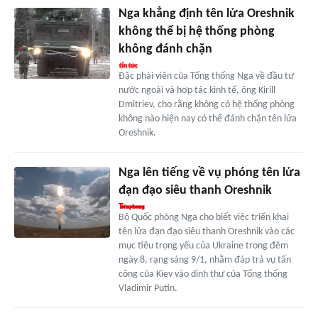
Nga khẳng định tên lửa Oreshnik
không thể bị hệ thống phòng
không đánh chặn
Đặc phái viên của Tổng thống Nga về đầu tư
nước ngoài và hợp tác kinh tế, ông Kirill
Dmitriev, cho rằng không có hệ thống phòng
không nào hiện nay có thể đánh chặn tên lửa
Oreshnik.
Nga lên tiếng về vụ phóng tên lửa
đạn đạo siêu thanh Oreshnik
Bộ Quốc phòng Nga cho biết việc triển khai
tên lửa đạn đạo siêu thanh Oreshnik vào các
mục tiêu trọng yếu của Ukraine trong đêm
ngày 8, rạng sáng 9/1, nhằm đáp trả vụ tấn
công của Kiev vào dinh thự của Tổng thống
Vladimir Putin.