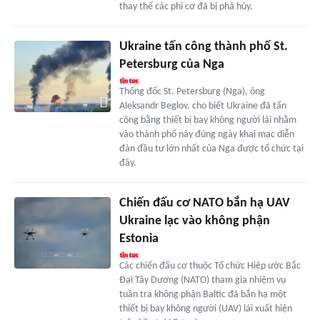
thay thế các phi cơ đã bị phá hủy.
Ukraine tấn công thành phố St.
Petersburg của Nga
Thống đốc St. Petersburg (Nga), ông
Aleksandr Beglov, cho biết Ukraine đã tấn
công bằng thiết bị bay không người lái nhằm
vào thành phố này đúng ngày khai mạc diễn
đàn đầu tư lớn nhất của Nga được tổ chức tại
đây.
Chiến đấu cơ NATO bắn hạ UAV
Ukraine lạc vào không phận
Estonia
Các chiến đấu cơ thuộc Tổ chức Hiệp ước Bắc
Đại Tây Dương (NATO) tham gia nhiệm vụ
tuần tra không phận Baltic đã bắn hạ một
thiết bị bay không người (UAV) lái xuất hiện