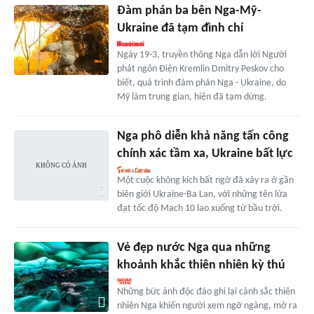
Đàm phán ba bên Nga-Mỹ-
Ukraine đã tạm đình chỉ
Ngày 19-3, truyền thông Nga dẫn lời Người
phát ngôn Điện Kremlin Dmitry Peskov cho
biết, quá trình đàm phán Nga - Ukraine, do
Mỹ làm trung gian, hiện đã tạm dừng.
Nga phô diễn khả năng tấn công
chính xác tầm xa, Ukraine bất lực
Một cuộc không kích bất ngờ đã xảy ra ở gần
biên giới Ukraine-Ba Lan, với những tên lửa
đạt tốc độ Mach 10 lao xuống từ bầu trời.
Vẻ đẹp nước Nga qua những
khoảnh khắc thiên nhiên kỳ thú
Những bức ảnh độc đáo ghi lại cảnh sắc thiên
nhiên Nga khiến người xem ngỡ ngàng, mở ra