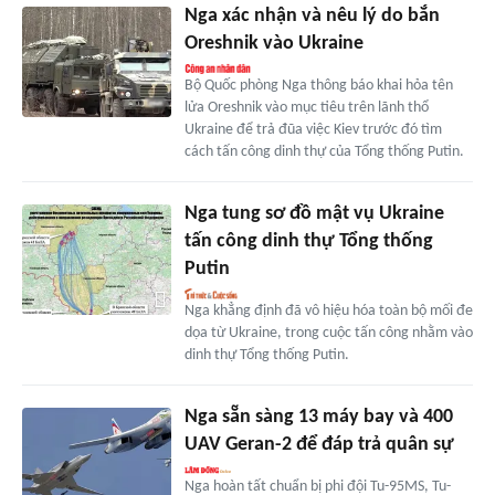
Nga xác nhận và nêu lý do bắn
Oreshnik vào Ukraine
Bộ Quốc phòng Nga thông báo khai hỏa tên
lửa Oreshnik vào mục tiêu trên lãnh thổ
Ukraine để trả đũa việc Kiev trước đó tìm
cách tấn công dinh thự của Tổng thống Putin.
Nga tung sơ đồ mật vụ Ukraine
tấn công dinh thự Tổng thống
Putin
Nga khẳng định đã vô hiệu hóa toàn bộ mối đe
dọa từ Ukraine, trong cuộc tấn công nhằm vào
dinh thự Tổng thống Putin.
Nga sẵn sàng 13 máy bay và 400
UAV Geran-2 để đáp trả quân sự
Nga hoàn tất chuẩn bị phi đội Tu-95MS, Tu-