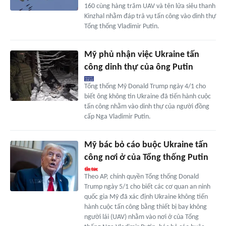
160 cùng hàng trăm UAV và tên lửa siêu thanh
Kinzhal nhằm đáp trả vụ tấn công vào dinh thự
Tổng thống Vladimir Putin.
Mỹ phủ nhận việc Ukraine tấn
công dinh thự của ông Putin
Tổng thống Mỹ Donald Trump ngày 4/1 cho
biết ông không tin Ukraine đã tiến hành cuộc
tấn công nhằm vào dinh thự của người đồng
cấp Nga Vladimir Putin.
Mỹ bác bỏ cáo buộc Ukraine tấn
công nơi ở của Tổng thống Putin
Theo AP, chính quyền Tổng thống Donald
Trump ngày 5/1 cho biết các cơ quan an ninh
quốc gia Mỹ đã xác định Ukraine không tiến
hành cuộc tấn công bằng thiết bị bay không
người lái (UAV) nhằm vào nơi ở của Tổng