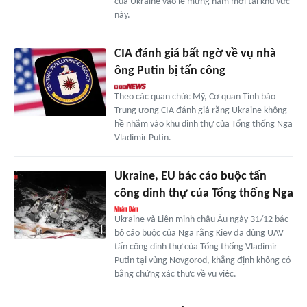
của Ukraine vào lễ mừng năm mới tại khu vực
này.
CIA đánh giá bất ngờ về vụ nhà
ông Putin bị tấn công
Theo các quan chức Mỹ, Cơ quan Tình báo
Trung ương CIA đánh giá rằng Ukraine không
hề nhắm vào khu dinh thự của Tổng thống Nga
Vladimir Putin.
Ukraine, EU bác cáo buộc tấn
công dinh thự của Tổng thống Nga
Ukraine và Liên minh châu Âu ngày 31/12 bác
bỏ cáo buộc của Nga rằng Kiev đã dùng UAV
tấn công dinh thự của Tổng thống Vladimir
Putin tại vùng Novgorod, khẳng định không có
bằng chứng xác thực về vụ việc.