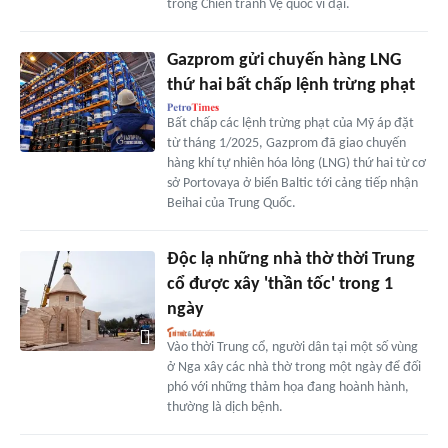
trong Chiến tranh Vệ quốc vĩ đại.
Gazprom gửi chuyến hàng LNG
thứ hai bất chấp lệnh trừng phạt
Bất chấp các lệnh trừng phạt của Mỹ áp đặt
từ tháng 1/2025, Gazprom đã giao chuyến
hàng khí tự nhiên hóa lỏng (LNG) thứ hai từ cơ
sở Portovaya ở biển Baltic tới cảng tiếp nhận
Beihai của Trung Quốc.
Độc lạ những nhà thờ thời Trung
cổ được xây 'thần tốc' trong 1
ngày
Vào thời Trung cổ, người dân tại một số vùng
ở Nga xây các nhà thờ trong một ngày để đối
phó với những thảm họa đang hoành hành,
thường là dịch bệnh.