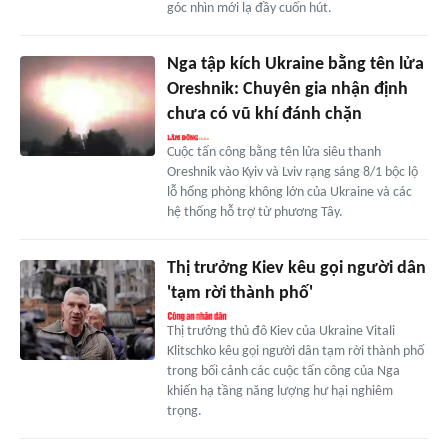
góc nhìn mới lạ đầy cuốn hút.
Nga tập kích Ukraine bằng tên lửa
Oreshnik: Chuyên gia nhận định
chưa có vũ khí đánh chặn
Cuộc tấn công bằng tên lửa siêu thanh
Oreshnik vào Kyiv và Lviv rạng sáng 8/1 bộc lộ
lỗ hổng phòng không lớn của Ukraine và các
hệ thống hỗ trợ từ phương Tây.
Thị trưởng Kiev kêu gọi người dân
'tạm rời thành phố'
Thị trưởng thủ đô Kiev của Ukraine Vitali
Klitschko kêu gọi người dân tạm rời thành phố
trong bối cảnh các cuộc tấn công của Nga
khiến hạ tầng năng lượng hư hại nghiêm
trọng.