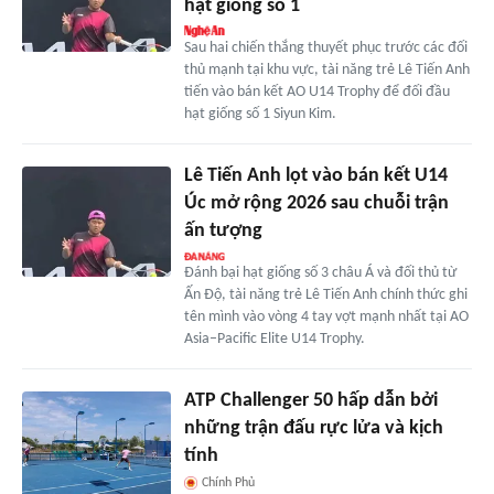
hạt giống số 1
Sau hai chiến thắng thuyết phục trước các đối
thủ mạnh tại khu vực, tài năng trẻ Lê Tiến Anh
tiến vào bán kết AO U14 Trophy để đối đầu
hạt giống số 1 Siyun Kim.
Lê Tiến Anh lọt vào bán kết U14
Úc mở rộng 2026 sau chuỗi trận
ấn tượng
Đánh bại hạt giống số 3 châu Á và đối thủ từ
Ấn Độ, tài năng trẻ Lê Tiến Anh chính thức ghi
tên mình vào vòng 4 tay vợt mạnh nhất tại AO
Asia–Pacific Elite U14 Trophy.
ATP Challenger 50 hấp dẫn bởi
những trận đấu rực lửa và kịch
tính
Chính Phủ