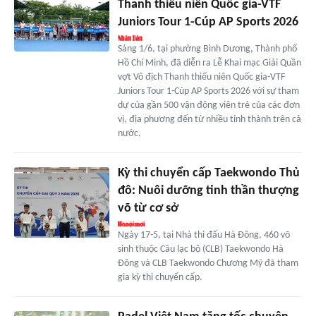
Thanh thiếu niên Quốc gia-VTF
Juniors Tour 1-Cúp AP Sports 2026
Sáng 1/6, tại phường Bình Dương, Thành phố
Hồ Chí Minh, đã diễn ra Lễ Khai mạc Giải Quần
vợt Vô địch Thanh thiếu niên Quốc gia-VTF
Juniors Tour 1-Cúp AP Sports 2026 với sự tham
dự của gần 500 vận động viên trẻ của các đơn
vị, địa phương đến từ nhiều tỉnh thành trên cả
nước.
Kỳ thi chuyển cấp Taekwondo Thủ
đô: Nuôi dưỡng tinh thần thượng
võ từ cơ sở
Ngày 17-5, tại Nhà thi đấu Hà Đông, 460 võ
sinh thuộc Câu lạc bộ (CLB) Taekwondo Hà
Đông và CLB Taekwondo Chương Mỹ đã tham
gia kỳ thi chuyển cấp.