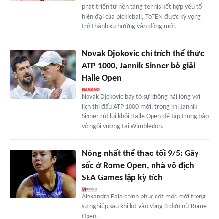
phát triển từ nền tảng tennis kết hợp yếu tố
hiện đại của pickleball, ToTEN được kỳ vọng
trở thành xu hướng vận động mới.
Novak Djokovic chỉ trích thể thức
ATP 1000, Jannik Sinner bỏ giải
Halle Open
Novak Djokovic bày tỏ sự không hài lòng với
lịch thi đấu ATP 1000 mới, trong khi Jannik
Sinner rút lui khỏi Halle Open để tập trung bảo
vệ ngôi vương tại Wimbledon.
Nóng nhất thể thao tối 9/5: Gây
sốc ở Rome Open, nhà vô địch
SEA Games lập kỳ tích
Alexandra Eala chinh phục cột mốc mới trong
sự nghiệp sau khi lọt vào vòng 3 đơn nữ Rome
Open.