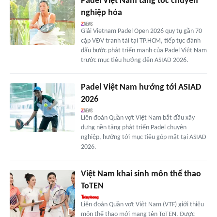
Padel Việt Nam tăng tốc chuyên
nghiệp hóa
Giải Vietnam Padel Open 2026 quy tụ gần 70
cặp VĐV tranh tài tại TP.HCM, tiếp tục đánh
dấu bước phát triển mạnh của Padel Việt Nam
trước mục tiêu hướng đến ASIAD 2026.
Padel Việt Nam hướng tới ASIAD
2026
Liên đoàn Quần vợt Việt Nam bắt đầu xây
dựng nền tảng phát triển Padel chuyên
nghiệp, hướng tới mục tiêu góp mặt tại ASIAD
2026.
Việt Nam khai sinh môn thể thao
ToTEN
Liên đoàn Quần vợt Việt Nam (VTF) giới thiệu
môn thể thao mới mang tên ToTEN. Được