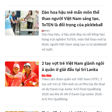
Dàn hoa hậu mê mẩn môn thể
thao người Việt Nam sáng tạo,
ToTEN là đối trọng của pickleball
Dàn hoa hậu, á hậu xinh đẹp và nổi tiếng hào
hứng trải nghiệm ToTEN, môn thể thao mới lạ
được người Việt Nam sáng tạo ra từ pickleball
và typti.
2 tay vợt trẻ Việt Nam giành ngôi
á quân ở giải đấu tại Sri Lanka
Theo Liên đoàn quần vợt Việt Nam (VTF), 2
tay vợt trẻ Lê Tiến Anh và Lê Phú Gia đã đoạt
vé dự Davis Cup Junior A/O Final Qualifying
2026 sau khi về nhì ở Davis Cup Junior 2026 -
A/O Pre Qualifying.