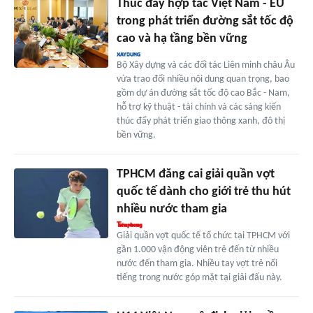
Thúc đẩy hợp tác Việt Nam - EU
trong phát triển đường sắt tốc độ
cao và hạ tầng bền vững
Bộ Xây dựng và các đối tác Liên minh châu Âu
vừa trao đổi nhiều nội dung quan trọng, bao
gồm dự án đường sắt tốc độ cao Bắc - Nam,
hỗ trợ kỹ thuật - tài chính và các sáng kiến
thúc đẩy phát triển giao thông xanh, đô thị
bền vững.
TPHCM đăng cai giải quần vợt
quốc tế dành cho giới trẻ thu hút
nhiều nước tham gia
Giải quần vợt quốc tế tổ chức tại TPHCM với
gần 1.000 vận động viên trẻ đến từ nhiều
nước đến tham gia. Nhiều tay vợt trẻ nổi
tiếng trong nước góp mặt tại giải đấu này.