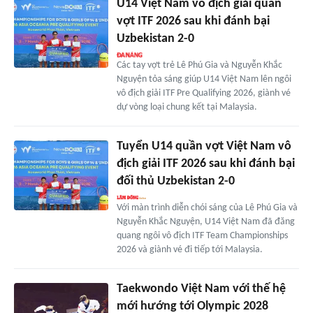
U14 Việt Nam vô địch giải quần
vợt ITF 2026 sau khi đánh bại
Uzbekistan 2-0
Các tay vợt trẻ Lê Phú Gia và Nguyễn Khắc
Nguyện tỏa sáng giúp U14 Việt Nam lên ngôi
vô địch giải ITF Pre Qualifying 2026, giành vé
dự vòng loại chung kết tại Malaysia.
Tuyển U14 quần vợt Việt Nam vô
địch giải ITF 2026 sau khi đánh bại
đối thủ Uzbekistan 2-0
Với màn trình diễn chói sáng của Lê Phú Gia và
Nguyễn Khắc Nguyện, U14 Việt Nam đã đăng
quang ngôi vô địch ITF Team Championships
2026 và giành vé đi tiếp tới Malaysia.
Taekwondo Việt Nam với thế hệ
mới hướng tới Olympic 2028