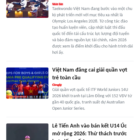
Taekwondo Việt Nam đang bước vào một chu
kỳ phát triển mới với mục tiêu xa nhất là
Olympic Los Angeles 2028. Từ công tác đào
tạo huấn luyện viên, cập nhật luật thi đấu
quốc tế đến tái cấu trúc lực lượng đội tuyển
và bảo đảm nguồn lực tài chính, năm 2026
được xem là điểm khởi đầu cho hành trình dài
hơi ấy.
Việt Nam đăng cai giải quần vợt
trẻ toàn cầu
Giải quần vợt quốc tế ITF World Juniors 14U
2026 khởi tranh tại Lâm Đồng với 152 VĐV từ
gần 40 quốc gia, tranh suất dự Australian
Open Junior Series.
Lê Tiến Anh vào bán kết U14 Úc
mở rộng 2026: Thử thách trước