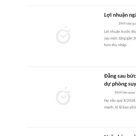
Lợi nhuận ng
3949
liên qu
Lợi nhuận trước th
sau mức tăng gần 2
hơn thu nhập.
Đằng sau bức
dự phòng suy
3949
liên quan
Nợ xấu quý II/2026 
mạnh, tỷ lệ bao phủ