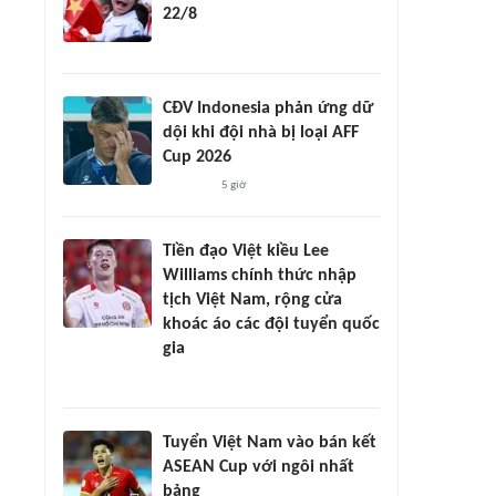
22/8
CĐV Indonesia phản ứng dữ
dội khi đội nhà bị loại AFF
Cup 2026
5 giờ
Tiền đạo Việt kiều Lee
Williams chính thức nhập
tịch Việt Nam, rộng cửa
khoác áo các đội tuyển quốc
gia
Tuyển Việt Nam vào bán kết
ASEAN Cup với ngôi nhất
bảng