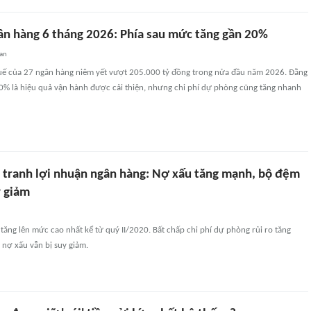
ân hàng 6 tháng 2026: Phía sau mức tăng gần 20%
an
uế của 27 ngân hàng niêm yết vượt 205.000 tỷ đồng trong nửa đầu năm 2026. Đằng
0% là hiệu quả vận hành được cải thiện, nhưng chi phí dự phòng cũng tăng nhanh
 tranh lợi nhuận ngân hàng: Nợ xấu tăng mạnh, bộ đệm
 giảm
tăng lên mức cao nhất kể từ quý II/2020. Bất chấp chi phí dự phòng rủi ro tăng
 nợ xấu vẫn bị suy giảm.