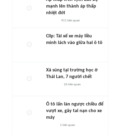
mạnh lên thành áp thấp
nhiệt đới
911
liên quan
Clip: Tài xế xe máy liều
mình lách vào giữa hai ô tô
Xả súng tại trường học ở
Thái Lan, 7 người chết
26
liên quan
Ô tô lấn làn ngược chiều để
vượt xe, gây tai nạn cho xe
máy
1
liên quan