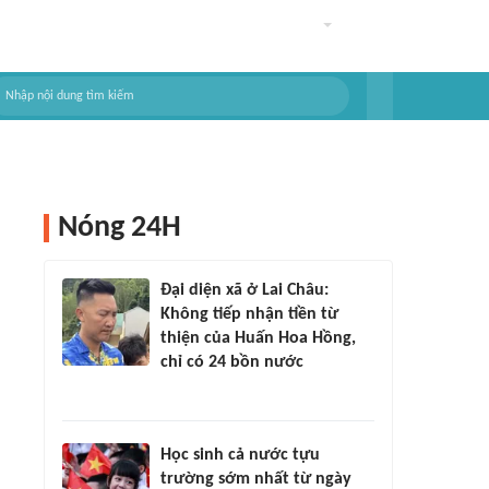
Nóng 24H
Đại diện xã ở Lai Châu:
Không tiếp nhận tiền từ
thiện của Huấn Hoa Hồng,
chỉ có 24 bồn nước
Học sinh cả nước tựu
trường sớm nhất từ ngày