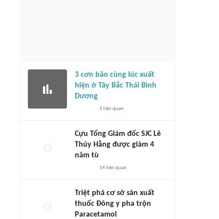
3 cơn bão cùng lúc xuất
hiện ở Tây Bắc Thái Bình
Dương
3
liên quan
Cựu Tổng Giám đốc SJC Lê
Thúy Hằng được giảm 4
năm tù
14
liên quan
Triệt phá cơ sở sản xuất
thuốc Đông y pha trộn
Paracetamol