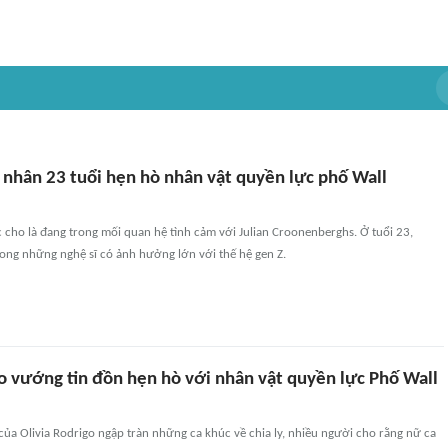
 nhân 23 tuổi hẹn hò nhân vật quyền lực phố Wall
 cho là đang trong mối quan hệ tình cảm với Julian Croonenberghs. Ở tuổi 23,
trong những nghệ sĩ có ảnh hưởng lớn với thế hệ gen Z.
go vướng tin đồn hẹn hò với nhân vật quyền lực Phố Wall
ủa Olivia Rodrigo ngập tràn những ca khúc về chia ly, nhiều người cho rằng nữ ca