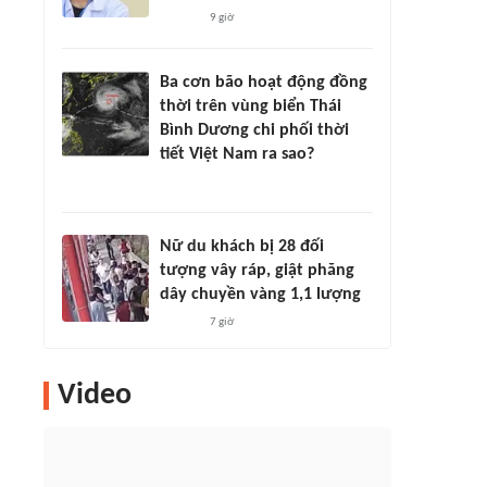
9 giờ
Ba cơn bão hoạt động đồng
thời trên vùng biển Thái
Bình Dương chi phối thời
tiết Việt Nam ra sao?
Nữ du khách bị 28 đối
tượng vây ráp, giật phăng
dây chuyền vàng 1,1 lượng
7 giờ
Video