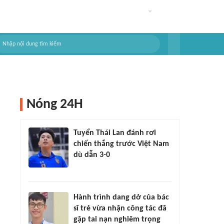
Nóng 24H
Tuyển Thái Lan đánh rơi
chiến thắng trước Việt Nam
dù dẫn 3-0
Hành trình dang dở của bác
sĩ trẻ vừa nhận công tác đã
gặp tai nạn nghiêm trọng