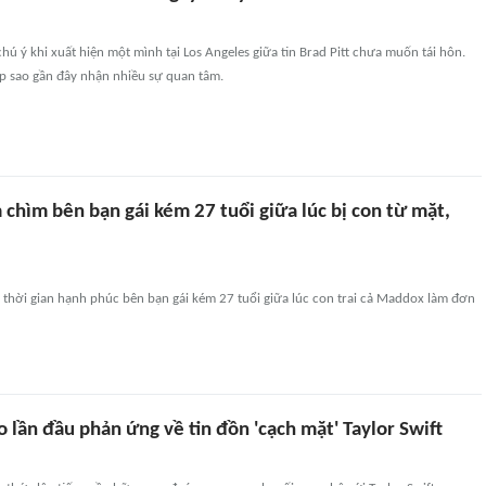
hú ý khi xuất hiện một mình tại Los Angeles giữa tin Brad Pitt chưa muốn tái hôn.
p sao gần đây nhận nhiều sự quan tâm.
 chìm bên bạn gái kém 27 tuổi giữa lúc bị con từ mặt,
 thời gian hạnh phúc bên bạn gái kém 27 tuổi giữa lúc con trai cả Maddox làm đơn
o lần đầu phản ứng về tin đồn 'cạch mặt' Taylor Swift