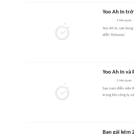
Yoo Ah In trở
2
liên quan
Yoo Ah In, Lee Sun
diễn 'Exhuma'.
Yoo Ah In và 
2
liên quan
Sau nam diễn viên R
trong khi công ty nà
Bạn gái kém 2