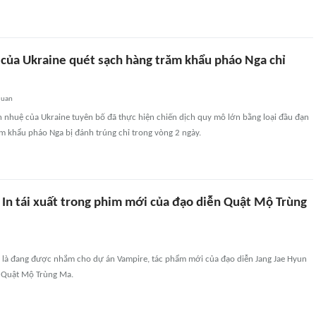
t của Ukraine quét sạch hàng trăm khẩu pháo Nga chỉ
quan
h nhuệ của Ukraine tuyên bố đã thực hiện chiến dịch quy mô lớn bằng loại đầu đạn
m khẩu pháo Nga bị đánh trúng chỉ trong vòng 2 ngày.
 In tái xuất trong phim mới của đạo diễn Quật Mộ Trùng
 là đang được nhắm cho dự án Vampire, tác phẩm mới của đạo diễn Jang Jae Hyun
 Quật Mộ Trùng Ma.