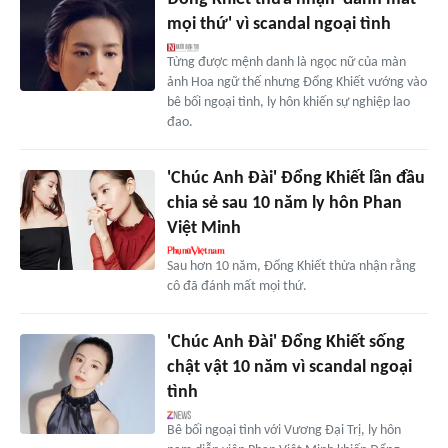
mọi thứ' vì scandal ngoại tình
Từng được mệnh danh là ngọc nữ của màn
ảnh Hoa ngữ thế nhưng Đổng Khiết vướng vào
bê bối ngoại tình, ly hôn khiến sự nghiệp lao
đao.
'Chúc Anh Đài' Đổng Khiết lần đầu
chia sẻ sau 10 năm ly hôn Phan
Việt Minh
Sau hơn 10 năm, Đổng Khiết thừa nhận rằng
cô đã đánh mất mọi thứ.
'Chúc Anh Đài' Đổng Khiết sống
chật vật 10 năm vì scandal ngoại
tình
Bê bối ngoại tình với Vương Đại Trị, ly hôn