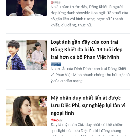
Nhiều năm trước đây, Đổng Khiết là người
đẹp lừng danh showbiz Hoa ngữ. Tên tuổi của
cô gắn liền với hình tượng 'ngọc nữ ' thanh
khiết, dịu dàng, thục nữ.
Loạt ảnh gần đây của con trai
Đổng Khiết đã bị lộ, 14 tuổi đẹp
trai hơn cả bố Phan Việt Minh
Nhan sắc của Đỉnh Đỉnh - con trai Đổng Khiết
và Phan Việt Minh nhanh chóng thu hút sự chú
ý của cư dân mạng.
Mỹ nhân duy nhất lấn át được
Lưu Diệc Phi, sự nghiệp lụi tàn vì
ngoại tình
Đây là mỹ nhân Cbiz duy nhất có thể chiếm
spotlight của Lưu Diệc Phi khi đóng chung