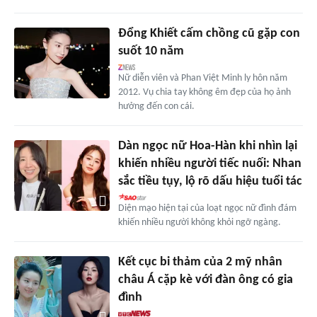
Đổng Khiết cấm chồng cũ gặp con
suốt 10 năm
Nữ diễn viên và Phan Việt Minh ly hôn năm
2012. Vụ chia tay không êm đẹp của họ ảnh
hưởng đến con cái.
Dàn ngọc nữ Hoa-Hàn khi nhìn lại
khiến nhiều người tiếc nuối: Nhan
sắc tiều tụy, lộ rõ dấu hiệu tuổi tác
Diện mạo hiện tại của loạt ngọc nữ đình đám
khiến nhiều người không khỏi ngỡ ngàng.
Kết cục bi thảm của 2 mỹ nhân
châu Á cặp kè với đàn ông có gia
đình