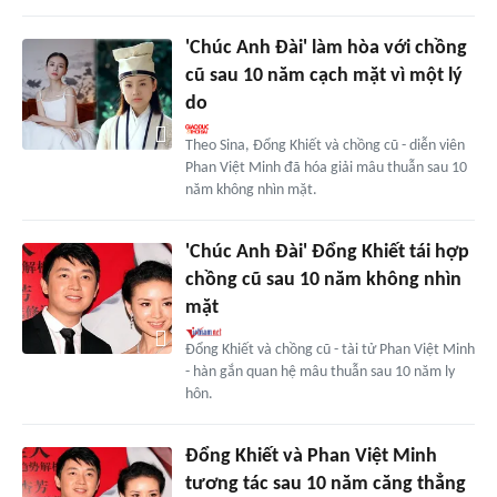
'Chúc Anh Đài' làm hòa với chồng
cũ sau 10 năm cạch mặt vì một lý
do
Theo Sina, Đổng Khiết và chồng cũ - diễn viên
Phan Việt Minh đã hóa giải mâu thuẫn sau 10
năm không nhìn mặt.
'Chúc Anh Đài' Đổng Khiết tái hợp
chồng cũ sau 10 năm không nhìn
mặt
Đổng Khiết và chồng cũ - tài tử Phan Việt Minh
- hàn gắn quan hệ mâu thuẫn sau 10 năm ly
hôn.
Đổng Khiết và Phan Việt Minh
tương tác sau 10 năm căng thẳng