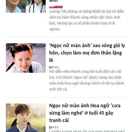
ảnh
Lương Tiểu Băng và Đổng Khiết là hai nữ diễn
viên tái hiện thành công nhân vật Chúc Anh
Đài, nhưng lại có số phận hoàn toàn trái
ngược.
'Ngọc nữ màn ảnh' sau sóng gió ly
hôn, chọn làm mẹ đơn thân lặng
lẽ
Nữ diễn viên thành công khi tuổi đời còn rất
trẻ, trở thành 'ngọc nữ' được nâng niu nhất
màn ảnh Hoa ngữ nhưng chính cô đã tự đánh
mất tất cả.
Ngọc nữ màn ảnh Hoa ngữ 'cưa
sừng làm nghé' ở tuổi 45 gây
tranh cãi
Là biểu tượng nhan sắc của màn ảnh Hoa ngữ,