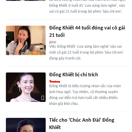
Đổng Khiết ở tuổi 45 'cưa sừng làm nghé', vào
vai cô gái 21 tuổi trong bộ phim 'Sáu chị em'.
Đổng Khiết 44 tuổi đóng vai cô gái
21 tuổi
Việc Đổng Khiết 'cưa sừng làm nghé' vào vai
một cô gái 21 tuổi trong bộ phim 'Sáu chị em'
đang gây tranh cãi.
Đổng Khiết bị chỉ trích
Đổng Khiết là biểu tượng nhan sắc của màn
ảnh Hoa ngữ. Tuy nhiên, cô thường xuyên
đóng vai diễn trẻ hơn tuổi rất nhiều khiến
khán giả khó chịu.
Tiếc cho 'Chúc Anh Đài' Đổng
Khiết