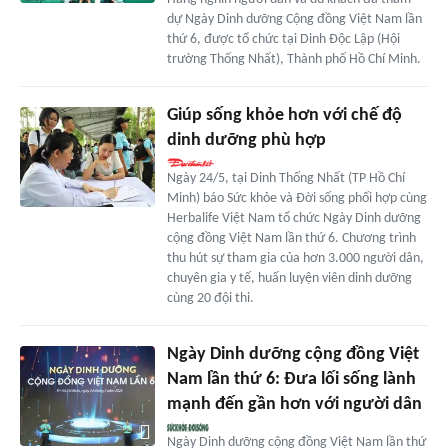
dự Ngày Dinh dưỡng Cộng đồng Việt Nam lần
thứ 6, được tổ chức tại Dinh Độc Lập (Hội
trường Thống Nhất), Thành phố Hồ Chí Minh.
Giúp sống khỏe hơn với chế độ
dinh dưỡng phù hợp
Ngày 24/5, tại Dinh Thống Nhất (TP Hồ Chí
Minh) báo Sức khỏe và Đời sống phối hợp cùng
Herbalife Việt Nam tổ chức Ngày Dinh dưỡng
cộng đồng Việt Nam lần thứ 6. Chương trình
thu hút sự tham gia của hơn 3.000 người dân,
chuyên gia y tế, huấn luyện viên dinh dưỡng
cùng 20 đội thi.
Ngày Dinh dưỡng cộng đồng Việt
Nam lần thứ 6: Đưa lối sống lành
mạnh đến gần hơn với người dân
Ngày Dinh dưỡng cộng đồng Việt Nam lần thứ