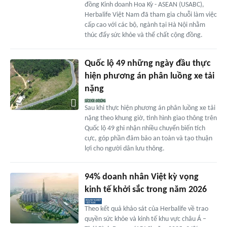
đồng Kinh doanh Hoa Kỳ - ASEAN (USABC),
Herbalife Việt Nam đã tham gia chuỗi làm việc
cấp cao với các bộ, ngành tại Hà Nội nhằm
thúc đẩy sức khỏe và thể chất cộng đồng.
Quốc lộ 49 những ngày đầu thực
hiện phương án phân luồng xe tải
nặng
Sau khi thực hiện phương án phân luồng xe tải
nặng theo khung giờ, tình hình giao thông trên
Quốc lộ 49 ghi nhận nhiều chuyển biến tích
cực, góp phần đảm bảo an toàn và tạo thuận
lợi cho người dân lưu thông.
94% doanh nhân Việt kỳ vọng
kinh tế khởi sắc trong năm 2026
Theo kết quả khảo sát của Herbalife về trao
quyền sức khỏe và kinh tế khu vực châu Á –