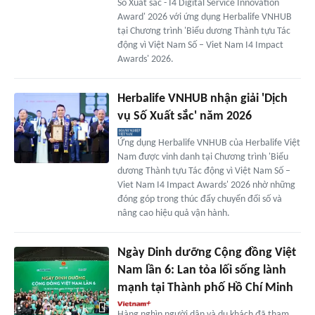
Số Xuất sắc - I4 Digital Service Innovation
Award' 2026 với ứng dụng Herbalife VNHUB
tại Chương trình 'Biểu dương Thành tựu Tác
động vì Việt Nam Số – Viet Nam I4 Impact
Awards' 2026.
Herbalife VNHUB nhận giải 'Dịch
vụ Số Xuất sắc' năm 2026
Ứng dụng Herbalife VNHUB của Herbalife Việt
Nam được vinh danh tại Chương trình 'Biểu
dương Thành tựu Tác động vì Việt Nam Số –
Viet Nam I4 Impact Awards' 2026 nhờ những
đóng góp trong thúc đẩy chuyển đổi số và
nâng cao hiệu quả vận hành.
Ngày Dinh dưỡng Cộng đồng Việt
Nam lần 6: Lan tỏa lối sống lành
mạnh tại Thành phố Hồ Chí Minh
Hàng nghìn người dân và du khách đã tham