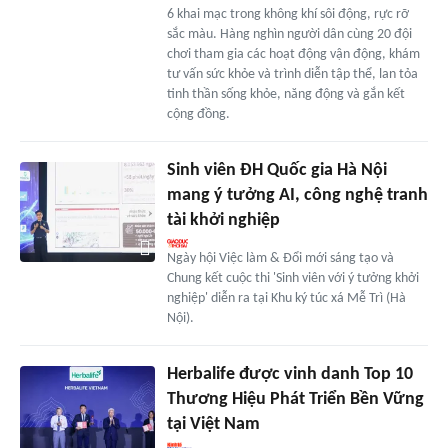
6 khai mạc trong không khí sôi động, rực rỡ
sắc màu. Hàng nghìn người dân cùng 20 đội
chơi tham gia các hoạt động vận động, khám
tư vấn sức khỏe và trình diễn tập thể, lan tỏa
tinh thần sống khỏe, năng động và gắn kết
cộng đồng.
Sinh viên ĐH Quốc gia Hà Nội
mang ý tưởng AI, công nghệ tranh
tài khởi nghiệp
Ngày hội Việc làm & Đổi mới sáng tạo và
Chung kết cuộc thi 'Sinh viên với ý tưởng khởi
nghiệp' diễn ra tại Khu ký túc xá Mễ Trì (Hà
Nội).
Herbalife được vinh danh Top 10
Thương Hiệu Phát Triển Bền Vững
tại Việt Nam