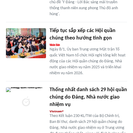
chủ đề 'Ý Đảng - Lời Bác sáng mãi truyền
thống thanh niên xung phong Thủ đô anh
hùng'.
Tiếp tục sắp xếp các Hội quần
chúng theo hướng tinh gọn
Ngày 8/1, Ủy ban Trung ương Mặt trận Tổ
quốc Việt Nam tổ chức Hội nghị tổng kết hoạt
động của các Hội quần chúng do Đảng, Nhà
nước giao nhiệm vụ năm 2025 và triển khai
nhiệm vụ năm 2026.
Thống nhất danh sách 29 hội quần
chúng do Đảng, Nhà nước giao
nhiệm vụ
Theo Kết luận 230-KL/TW của Bộ Chính trị,
Ban Bí thư, danh sách 29 hội quần chúng do
Đảng, Nhà nước giao nhiệm vụ ở Trung ương