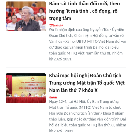
Bám sát tinh thần đổi mới, theo
hướng 'ít mà tinh', cô đọng, rõ
trọng tâm
Đó là nhận định của ông Nguyễn Túc - Ủy viên
Đoàn Chủ tịch, Chủ nhiệm Hội đồng tư vấn về
Văn hóa - Xã hội UBTƯ MTTQ Việt Nam đối với
dự thảo các văn kiện trình Đại hội đại biểu
toàn quốc MTTQ Việt Nam lần thứ XI, nhiệm
kỳ 2026-2031.
Khai mạc hội nghị Đoàn Chủ tịch
Trung ương Mặt trận Tổ quốc Việt
Nam lần thứ 7 khóa X
Ngày 12/4, tại Hà Nội, Ủy Ban Trung ương
Mặt trận Tổ quốc (MTTQ) Việt Nam tổ chức
Hội nghị Đoàn Chủ tịch lần thứ 7 khóa X nhằm
thảo luận, góp ý các dự thảo văn kiện trình Đại
hội đại biểu toàn quốc MTTQ lần thứ XI, nhiệm
kỳ 2026 - 2031…