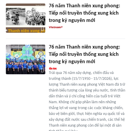
76 năm Thanh niên xung phong:
Tiếp nối truyền thống xung kích
trong kỷ nguyên mới
76 năm Thanh niên xung phong:
Tiếp nối truyền thống xung kích
trong kỷ nguyên mới
Trải qua 76 năm xây dựng, chiến đấu và
trưởng thành (15/7/1950 - 15/7/2026), lực
lượng Thanh niên xung phong Việt Nam đã trở
thành biểu tượng của lòng yêu nước, tinh thần
dấn thân và ý chí cống hiến của tuổi trẻ Việt
Nam. Không chỉ góp phần làm nên những
thắng lợi vẻ vang trong các cuộc kháng chiến,
bảo vệ biên giới, thực hiện nghĩa vụ quốc tế và
xây dựng đất nước sau chiến tranh, các thế hệ
Thanh niên xung phong còn để lại một di sản