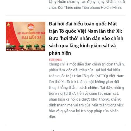
tặng Huân chương Lao động hạng Nhất cho tổ
chức Đội Thiếu niên Tiền phong Hồ Chí Minh.
Đại hội đại biểu toàn quốc Mặt
trận Tổ quốc Việt Nam lần thứ XI:
Đưa 'hơi thở' nhân dân vào chính
sách qua lăng kính giám sát và
phản biện
Không chỉ là một diễn đàn chính trị đơn thuần,
phiên làm việc đầu tiên của Đại hội đại biểu
toàn quốc Mặt trận Tổ quốc (MTTQ) Việt Nam
lần thứ XI đã trở thành một không gian đối
thoại thẳng thắn, trách nhiệm. Tại đây, những
tiếng nói từ thực tiễn về công tác giám sát,
phản biện xã hội đã được khơi thông, khẳng
định mạnh mẽ vai trò của Mặt trận trong việc
bảo vệ quyền và lợi ích hợp pháp của Nhân
dân.