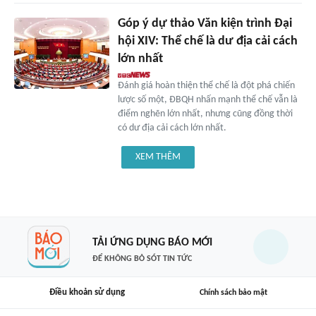
Góp ý dự thảo Văn kiện trình Đại
hội XIV: Thể chế là dư địa cải cách
lớn nhất
Đánh giá hoàn thiện thể chế là đột phá chiến
lược số một, ĐBQH nhấn mạnh thể chế vẫn là
điểm nghẽn lớn nhất, nhưng cũng đồng thời
có dư địa cải cách lớn nhất.
XEM THÊM
TẢI ỨNG DỤNG BÁO MỚI
ĐỂ KHÔNG BỎ SÓT TIN TỨC
Điều khoản sử dụng
Chính sách bảo mật