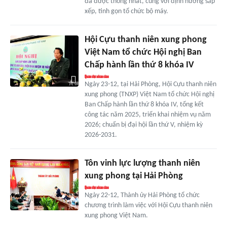
đã được thống nhất, cùng với định hướng sắp
xếp, tinh gọn tổ chức bộ máy.
Hội Cựu thanh niên xung phong
Việt Nam tổ chức Hội nghị Ban
Chấp hành lần thứ 8 khóa IV
Ngày 23-12, tại Hải Phòng, Hội Cựu thanh niên
xung phong (TNXP) Việt Nam tổ chức Hội nghị
Ban Chấp hành lần thứ 8 khóa IV, tổng kết
công tác năm 2025, triển khai nhiệm vụ năm
2026; chuẩn bị đại hội lần thứ V, nhiệm kỳ
2026-2031.
Tôn vinh lực lượng thanh niên
xung phong tại Hải Phòng
Ngày 22-12, Thành ủy Hải Phòng tổ chức
chương trình làm việc với Hội Cựu thanh niên
xung phong Việt Nam.