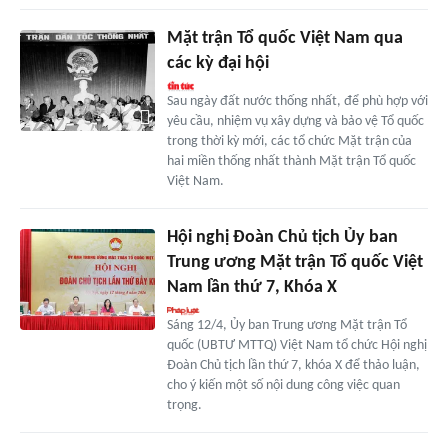
Mặt trận Tổ quốc Việt Nam qua
các kỳ đại hội
Sau ngày đất nước thống nhất, để phù hợp với
yêu cầu, nhiệm vụ xây dựng và bảo vệ Tổ quốc
trong thời kỳ mới, các tổ chức Mặt trận của
hai miền thống nhất thành Mặt trận Tổ quốc
Việt Nam.
Hội nghị Đoàn Chủ tịch Ủy ban
Trung ương Mặt trận Tổ quốc Việt
Nam lần thứ 7, Khóa X
Sáng 12/4, Ủy ban Trung ương Mặt trận Tổ
quốc (UBTƯ MTTQ) Việt Nam tổ chức Hội nghị
Đoàn Chủ tịch lần thứ 7, khóa X để thảo luận,
cho ý kiến một số nội dung công việc quan
trọng.