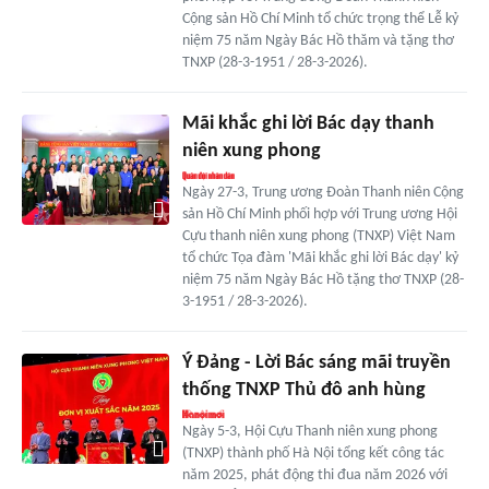
Cộng sản Hồ Chí Minh tổ chức trọng thể Lễ kỷ
niệm 75 năm Ngày Bác Hồ thăm và tặng thơ
TNXP (28-3-1951 / 28-3-2026).
Mãi khắc ghi lời Bác dạy thanh
niên xung phong
Ngày 27-3, Trung ương Đoàn Thanh niên Cộng
sản Hồ Chí Minh phối hợp với Trung ương Hội
Cựu thanh niên xung phong (TNXP) Việt Nam
tổ chức Tọa đàm 'Mãi khắc ghi lời Bác dạy' kỷ
niệm 75 năm Ngày Bác Hồ tặng thơ TNXP (28-
3-1951 / 28-3-2026).
Ý Đảng - Lời Bác sáng mãi truyền
thống TNXP Thủ đô anh hùng
Ngày 5-3, Hội Cựu Thanh niên xung phong
(TNXP) thành phố Hà Nội tổng kết công tác
năm 2025, phát động thi đua năm 2026 với