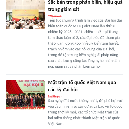
Sắc bén trong phản biện, hiệu quả
trong giám sát
Tiếp tục chương trình làm việc của Đại hội đại
biểu toàn quốc MTTQ Việt Nam lần thứ XI,
nhiệm kỳ 2026 - 2031, chiều 11/5, tại Trung
tâm thảo luận số 2, các đại biểu đã tham gia
thảo luận, đóng góp nhiều ý kiến tâm huyết,
trách nhiệm vào các nội dung của Đại hội,
trong đó tập trung kiến nghị giải pháp nâng
cao chất lượng công tác lắng nghe nhân dân
nói, giám sát và phản biện xã hội.
Mặt trận Tổ quốc Việt Nam qua
các kỳ đại hội
Sau ngày đất nước thống nhất, để phù hợp với
yêu cầu, nhiệm vụ xây dựng và bảo vệ Tổ quốc
trong thời kỳ mới, các tổ chức Mặt trận của
hai miền thống nhất thành Mặt trận Tổ quốc
Việt Nam.