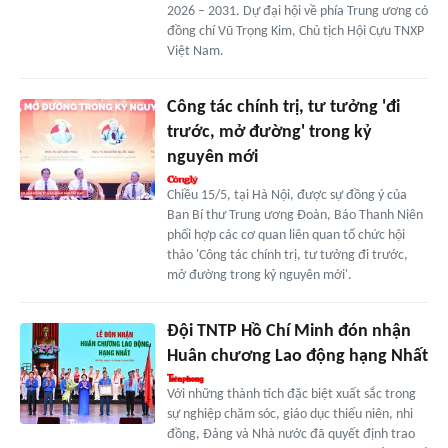
2026 – 2031. Dự đại hội về phía Trung ương có
đồng chí Vũ Trọng Kim, Chủ tịch Hội Cựu TNXP
Việt Nam.
Công tác chính trị, tư tưởng 'đi
trước, mở đường' trong kỷ
nguyên mới
Chiều 15/5, tại Hà Nội, được sự đồng ý của
Ban Bí thư Trung ương Đoàn, Báo Thanh Niên
phối hợp các cơ quan liên quan tổ chức hội
thảo 'Công tác chính trị, tư tưởng đi trước,
mở đường trong kỷ nguyên mới'.
Đội TNTP Hồ Chí Minh đón nhận
Huân chương Lao động hạng Nhất
Với những thành tích đặc biệt xuất sắc trong
sự nghiệp chăm sóc, giáo dục thiếu niên, nhi
đồng, Đảng và Nhà nước đã quyết định trao