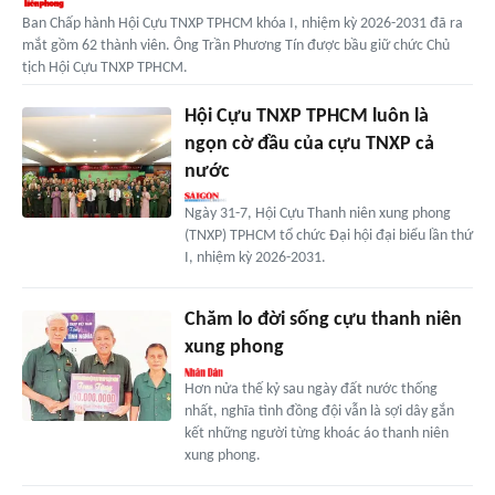
Ban Chấp hành Hội Cựu TNXP TPHCM khóa I, nhiệm kỳ 2026-2031 đã ra
mắt gồm 62 thành viên. Ông Trần Phương Tín được bầu giữ chức Chủ
tịch Hội Cựu TNXP TPHCM.
Hội Cựu TNXP TPHCM luôn là
ngọn cờ đầu của cựu TNXP cả
nước
Ngày 31-7, Hội Cựu Thanh niên xung phong
(TNXP) TPHCM tổ chức Đại hội đại biểu lần thứ
I, nhiệm kỳ 2026-2031.
Chăm lo đời sống cựu thanh niên
xung phong
Hơn nửa thế kỷ sau ngày đất nước thống
nhất, nghĩa tình đồng đội vẫn là sợi dây gắn
kết những người từng khoác áo thanh niên
xung phong.