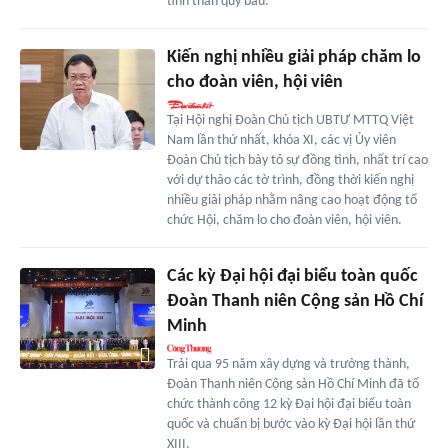
tinh thần quý báu.
Kiến nghị nhiều giải pháp chăm lo
cho đoàn viên, hội viên
Tại Hội nghị Đoàn Chủ tịch UBTƯ MTTQ Việt
Nam lần thứ nhất, khóa XI, các vị Ủy viên
Đoàn Chủ tịch bày tỏ sự đồng tình, nhất trí cao
với dự thảo các tờ trình, đồng thời kiến nghị
nhiều giải pháp nhằm nâng cao hoạt động tổ
chức Hội, chăm lo cho đoàn viên, hội viên.
Các kỳ Đại hội đại biểu toàn quốc
Đoàn Thanh niên Cộng sản Hồ Chí
Minh
Trải qua 95 năm xây dựng và trưởng thành,
Đoàn Thanh niên Cộng sản Hồ Chí Minh đã tổ
chức thành công 12 kỳ Đại hội đại biểu toàn
quốc và chuẩn bị bước vào kỳ Đại hội lần thứ
XIII.