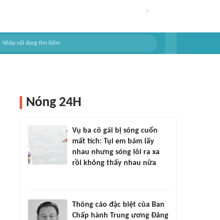
Nóng 24H
Vụ ba cô gái bị sóng cuốn
mất tích: Tụi em bám lấy
nhau nhưng sóng lôi ra xa
rồi không thấy nhau nữa
Thông cáo đặc biệt của Ban
Chấp hành Trung ương Đảng