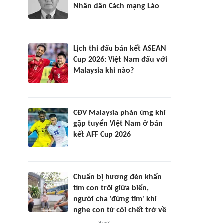
Nhân dân Cách mạng Lào
Lịch thi đấu bán kết ASEAN
Cup 2026: Việt Nam đấu với
Malaysia khi nào?
CĐV Malaysia phản ứng khi
gặp tuyển Việt Nam ở bán
kết AFF Cup 2026
Chuẩn bị hương đèn khấn
tìm con trôi giữa biển,
người cha 'đứng tim' khi
nghe con từ cõi chết trở về
9 giờ