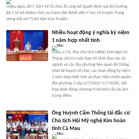
Chiều ngày 28/7, Bộ Y tế tổ chức lễ công bố Quyết định của Bộ trưởng
Bộ Y tế bổ nhiệm chức vụ Giám đốc Bệnh viện Y học cổ truyền Trung
ương đối với TS.BS Hán Huy Truyền.
Nhiều hoạt động ý nghĩa kỷ niệm
1 năm hợp nhất tỉnh
Chiều 17/6, Phó Chủ tịch UBND tỉnh Ngô Vũ
Thăng chủ trì cuộc họp với lãnh đạo các sở,
ngành và các địa phương liên quan để thống
nhất kế hoạch tổ chức các hoạt động kỷ niệm
1 năm hợp nhất tỉnh và thực hiện chính quyền
địa phương 2 cấp (1/7/2025-1/7/2026), kết
hợp phát động chương trình kích cầu du lịch
trọng điểm.
Ông Huỳnh Cẩm Thống tái đắc cử
Chủ tịch Hội Mỹ nghệ Kim hoàn
tỉnh Cà Mau