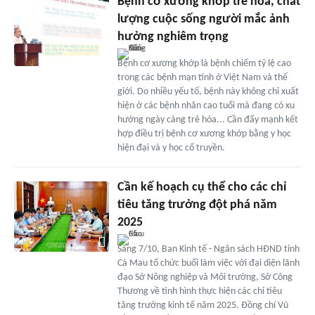
Bệnh cơ xương khớp trẻ hóa, chất
lượng cuộc sống người mắc ảnh
hưởng nghiêm trọng
Bệnh cơ xương khớp là bệnh chiếm tỷ lệ cao
trong các bệnh mạn tính ở Việt Nam và thế
giới. Do nhiều yếu tố, bệnh này không chỉ xuất
hiện ở các bệnh nhân cao tuổi mà đang có xu
hướng ngày càng trẻ hóa... Cần đẩy mạnh kết
hợp điều trị bệnh cơ xương khớp bằng y học
hiện đại và y học cổ truyền.
Cần kế hoạch cụ thể cho các chỉ
tiêu tăng trưởng đột phá năm
2025
Sáng 7/10, Ban Kinh tế - Ngân sách HĐND tỉnh
Cà Mau tổ chức buổi làm việc với đại diện lãnh
đạo Sở Nông nghiệp và Môi trường, Sở Công
Thương về tình hình thực hiện các chỉ tiêu
tăng trưởng kinh tế năm 2025. Đồng chí Vũ