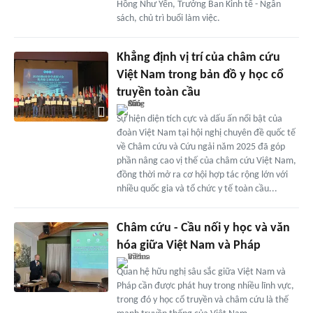
Hồng Như Yến, Trưởng Ban Kinh tế - Ngân
sách, chủ trì buổi làm việc.
Khẳng định vị trí của châm cứu
Việt Nam trong bản đồ y học cổ
truyền toàn cầu
Sự hiện diện tích cực và dấu ấn nổi bật của
đoàn Việt Nam tại hội nghị chuyên đề quốc tế
về Châm cứu và Cứu ngải năm 2025 đã góp
phần nâng cao vị thế của châm cứu Việt Nam,
đồng thời mở ra cơ hội hợp tác rộng lớn với
nhiều quốc gia và tổ chức y tế toàn cầu...
Châm cứu - Cầu nối y học và văn
hóa giữa Việt Nam và Pháp
Quan hệ hữu nghị sâu sắc giữa Việt Nam và
Pháp cần được phát huy trong nhiều lĩnh vực,
trong đó y học cổ truyền và châm cứu là thế