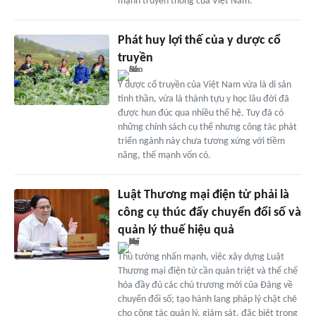
mạnh truyền thống của Việt Nam.
Phát huy lợi thế của y dược cổ
truyền
Y dược cổ truyền của Việt Nam vừa là di sản
tinh thần, vừa là thành tựu y học lâu đời đã
được hun đúc qua nhiều thế hệ. Tuy đã có
những chính sách cụ thể nhưng công tác phát
triển ngành này chưa tương xứng với tiềm
năng, thế mạnh vốn có.
Luật Thương mại điện tử phải là
công cụ thúc đẩy chuyển đổi số và
quản lý thuế hiệu quả
Thủ tướng nhấn mạnh, việc xây dựng Luật
Thương mại điện tử cần quán triệt và thể chế
hóa đầy đủ các chủ trương mới của Đảng về
chuyển đổi số; tạo hành lang pháp lý chặt chẽ
cho công tác quản lý, giám sát, đặc biệt trong