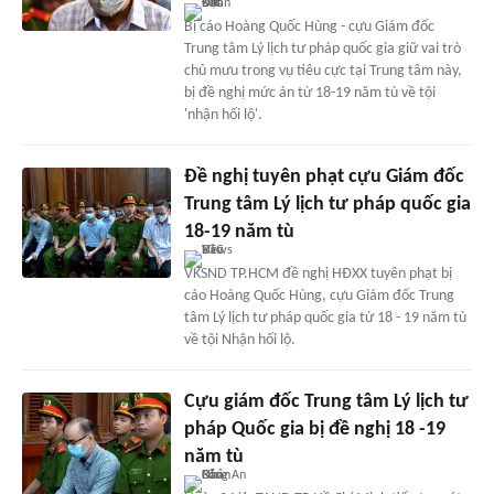
Bị cáo Hoàng Quốc Hùng - cựu Giám đốc
Trung tâm Lý lịch tư pháp quốc gia giữ vai trò
chủ mưu trong vụ tiêu cực tại Trung tâm này,
bị đề nghị mức án từ 18-19 năm tù về tội
'nhận hối lộ'.
Đề nghị tuyên phạt cựu Giám đốc
Trung tâm Lý lịch tư pháp quốc gia
18-19 năm tù
VKSND TP.HCM đề nghị HĐXX tuyên phạt bị
cáo Hoàng Quốc Hùng, cựu Giám đốc Trung
tâm Lý lịch tư pháp quốc gia từ 18 - 19 năm tù
về tội Nhận hối lộ.
Cựu giám đốc Trung tâm Lý lịch tư
pháp Quốc gia bị đề nghị 18 -19
năm tù