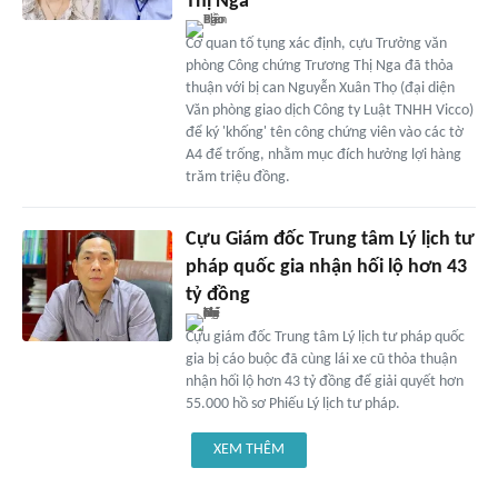
Thị Nga
Cơ quan tố tụng xác định, cựu Trưởng văn
phòng Công chứng Trương Thị Nga đã thỏa
thuận với bị can Nguyễn Xuân Thọ (đại diện
Văn phòng giao dịch Công ty Luật TNHH Vicco)
để ký 'khống' tên công chứng viên vào các tờ
A4 để trống, nhằm mục đích hưởng lợi hàng
trăm triệu đồng.
Cựu Giám đốc Trung tâm Lý lịch tư
pháp quốc gia nhận hối lộ hơn 43
tỷ đồng
Cựu giám đốc Trung tâm Lý lịch tư pháp quốc
gia bị cáo buộc đã cùng lái xe cũ thỏa thuận
nhận hối lộ hơn 43 tỷ đồng để giải quyết hơn
55.000 hồ sơ Phiếu Lý lịch tư pháp.
XEM THÊM