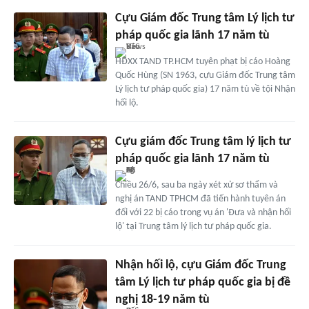
Cựu Giám đốc Trung tâm Lý lịch tư
pháp quốc gia lãnh 17 năm tù
HĐXX TAND TP.HCM tuyên phạt bị cáo Hoàng
Quốc Hùng (SN 1963, cựu Giám đốc Trung tâm
Lý lịch tư pháp quốc gia) 17 năm tù về tội Nhận
hối lộ.
Cựu giám đốc Trung tâm lý lịch tư
pháp quốc gia lãnh 17 năm tù
Chiều 26/6, sau ba ngày xét xử sơ thẩm và
nghị án TAND TPHCM đã tiến hành tuyên án
đối với 22 bị cáo trong vụ án 'Đưa và nhận hối
lộ' tại Trung tâm lý lịch tư pháp quốc gia.
Nhận hối lộ, cựu Giám đốc Trung
tâm Lý lịch tư pháp quốc gia bị đề
nghị 18-19 năm tù