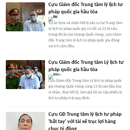
Cựu Giám đốc Trung tâm lý lịch tư
pháp quốc gia hầu tòa
Vụ án Đưa và nhận hối lộ xảy ra tại Trung tâm
Lý lịch tư pháp quốc gia có tất cả 22 bị cáo,
trong đó bị cáo Hoàng Quốc Hùng, cựu Giám
đốc Trung tâm lý lịch tư pháp quốc gia đóng
vai trò cầm đầu.
Cựu Giám đốc Trung tâm Lý lịch tư
pháp quốc gia hầu tòa
Cựu Giám đốc Trung tâm Lý lịch tư pháp quốc
gia Hoàng Quốc Hùng cùng 21 bị cáo hầu tòa
vì nhận, đưa hối lộ, làm giả hồ sơ cấp phiếu lý
lịch tư pháp trái quy định.
Cựu GĐ Trung tâm lý lịch tư pháp
'bắt tay' với tài xế trục lợi hàng
chục tỷ đồng