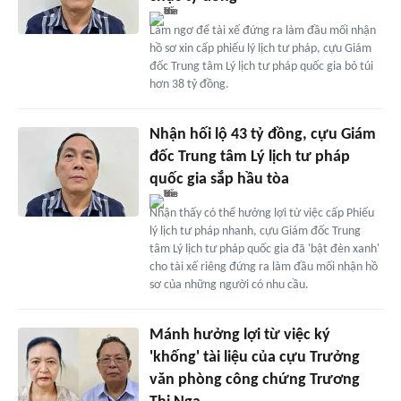
Làm ngơ để tài xế đứng ra làm đầu mối nhận
hồ sơ xin cấp phiếu lý lịch tư pháp, cựu Giám
đốc Trung tâm Lý lịch tư pháp quốc gia bỏ túi
hơn 38 tỷ đồng.
Nhận hối lộ 43 tỷ đồng, cựu Giám
đốc Trung tâm Lý lịch tư pháp
quốc gia sắp hầu tòa
Nhận thấy có thể hưởng lợi từ việc cấp Phiếu
lý lịch tư pháp nhanh, cựu Giám đốc Trung
tâm Lý lịch tư pháp quốc gia đã 'bật đèn xanh'
cho tài xế riêng đứng ra làm đầu mối nhận hồ
sơ của những người có nhu cầu.
Mánh hưởng lợi từ việc ký
'khống' tài liệu của cựu Trưởng
văn phòng công chứng Trương