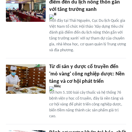
điểm đến du lịch nông thôn gắn
với tăng trưởng xanh
Mới đây tại Thái Nguyên, Cục Du lịch Quốc gia
Việt Nam tổ chức Hội thảo 'Xây dựng tiêu chí
đánh giá điểm đến du lịch nông thôn gắn với
tăng trưởng xanh' với sự tham dự của chuyên
gia, nhà khoa học, cơ quan quản lý Trung ương
và địa phương.
Từ di sản y dược cổ truyền đến
'mỏ vàng' công nghiệp dược: Nền
tảng và cơ hội phát triển
Với hơn 5.100 loài cây thuốc và hệ thống 76
bệnh viện y học cổ truyền, đây là nền tảng và
cơ hội vàng để phát triển công nghiệp dược,
biến tiềm năng thành các sản phẩm giá trị
cao.