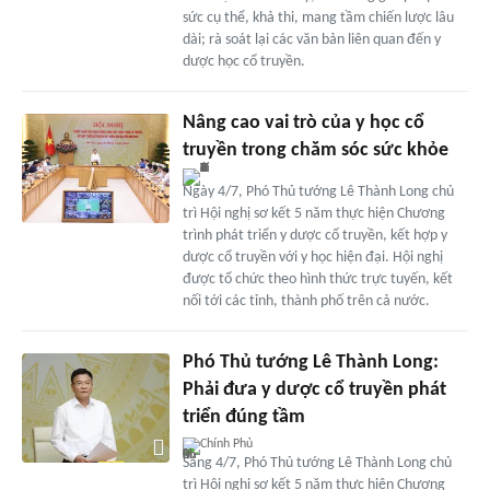
sức cụ thể, khả thi, mang tầm chiến lược lâu
dài; rà soát lại các văn bản liên quan đến y
dược học cổ truyền.
Nâng cao vai trò của y học cổ
truyền trong chăm sóc sức khỏe
Ngày 4/7, Phó Thủ tướng Lê Thành Long chủ
trì Hội nghị sơ kết 5 năm thực hiện Chương
trình phát triển y dược cổ truyền, kết hợp y
dược cổ truyền với y học hiện đại. Hội nghị
được tổ chức theo hình thức trực tuyến, kết
nối tới các tỉnh, thành phố trên cả nước.
Phó Thủ tướng Lê Thành Long:
Phải đưa y dược cổ truyền phát
triển đúng tầm
Chính Phủ
Sáng 4/7, Phó Thủ tướng Lê Thành Long chủ
trì Hội nghị sơ kết 5 năm thực hiện Chương