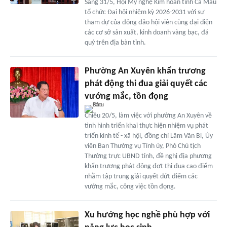
Sáng 31/5, Hội Mỹ nghệ Kim hoàn tỉnh Cà Mau
tổ chức Đại hội nhiệm kỳ 2026-2031 với sự
tham dự của đông đảo hội viên cùng đại diện
các cơ sở sản xuất, kinh doanh vàng bạc, đá
quý trên địa bàn tỉnh.
Phường An Xuyên khẩn trương
phát động thi đua giải quyết các
vướng mắc, tồn đọng
Chiều 20/5, làm việc với phường An Xuyên về
tình hình triển khai thực hiện nhiệm vụ phát
triển kinh tế - xã hội, đồng chí Lâm Văn Bi, Ủy
viên Ban Thường vụ Tỉnh ủy, Phó Chủ tịch
Thường trực UBND tỉnh, đề nghị địa phương
khẩn trương phát động đợt thi đua cao điểm
nhằm tập trung giải quyết dứt điểm các
vướng mắc, công việc tồn đọng.
Xu hướng học nghề phù hợp với