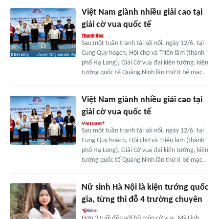
Việt Nam giành nhiều giải cao tại
giải cờ vua quốc tế
Sau một tuần tranh tài sôi nổi, ngày 12/6, tại
Cung Quy hoạch, Hội chợ và Triển lãm (thành
phố Hạ Long), Giải Cờ vua đại kiện tướng, kiện
tướng quốc tế Quảng Ninh lần thứ II bế mạc.
Việt Nam giành nhiều giải cao tại
giải cờ vua quốc tế
Sau một tuần tranh tài sôi nổi, ngày 12/6, tại
Cung Quy hoạch, Hội chợ và Triển lãm (thành
phố Hạ Long), Giải Cờ vua đại kiện tướng, kiện
tướng quốc tế Quảng Ninh lần thứ II bế mạc.
Nữ sinh Hà Nội là kiện tướng quốc
gia, từng thi đỗ 4 trường chuyên
Hơn 3 tuổi đến với bộ môn cờ vua, Mỹ Linh