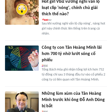
Hot girl Vbiz vướng nghi vấn lộ
loạt clip 'nóng', chính chủ giải
thích thế nào?
Sau khi vướng nghi vấn lộ clip nóng', nàng hot
girl này chính thức lên tiếng trên trang cá
nhân.
Công ty con Tân Hoàng Minh lãi
hơn 700 tỷ nhờ lướt sóng cổ
phiếu
Tổng Bách Hóa ghi nhận tổng lợi ích hơn 752
tỷ đồng chỉ sau 3 tháng đầu tư vào cổ phiếu 2
công ty có liên quan với Tân Hoàng Minh.
Những lùm xùm của Tân Hoàng
Minh trước khi ông Đỗ Anh Dũng
bị bắt