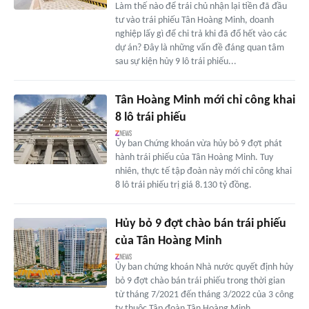
Làm thế nào để trái chủ nhận lại tiền đã đầu
tư vào trái phiếu Tân Hoàng Minh, doanh
nghiệp lấy gì để chi trả khi đã đổ hết vào các
dự án? Đây là những vấn đề đáng quan tâm
sau sự kiện hủy 9 lô trái phiếu...
Tân Hoàng Minh mới chỉ công khai
8 lô trái phiếu
Ủy ban Chứng khoán vừa hủy bỏ 9 đợt phát
hành trái phiếu của Tân Hoàng Minh. Tuy
nhiên, thực tế tập đoàn này mới chỉ công khai
8 lô trái phiếu trị giá 8.130 tỷ đồng.
Hủy bỏ 9 đợt chào bán trái phiếu
của Tân Hoàng Minh
Ủy ban chứng khoán Nhà nước quyết định hủy
bỏ 9 đợt chào bán trái phiếu trong thời gian
từ tháng 7/2021 đến tháng 3/2022 của 3 công
ty thuộc Tập đoàn Tân Hoàng Minh.