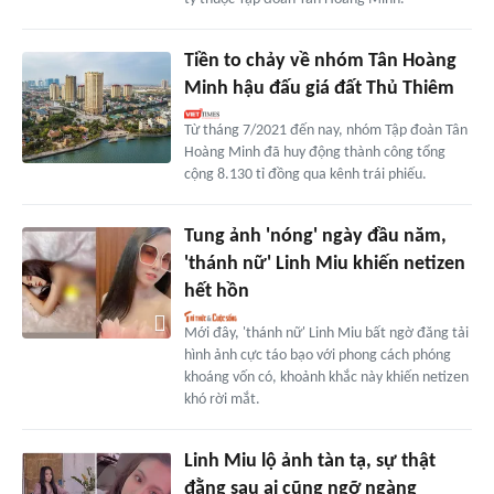
Tiền to chảy về nhóm Tân Hoàng
Minh hậu đấu giá đất Thủ Thiêm
Từ tháng 7/2021 đến nay, nhóm Tập đoàn Tân
Hoàng Minh đã huy động thành công tổng
cộng 8.130 tỉ đồng qua kênh trái phiếu.
Tung ảnh 'nóng' ngày đầu năm,
'thánh nữ' Linh Miu khiến netizen
hết hồn
Mới đây, 'thánh nữ' Linh Miu bất ngờ đăng tải
hình ảnh cực táo bạo với phong cách phóng
khoáng vốn có, khoảnh khắc này khiến netizen
khó rời mắt.
Linh Miu lộ ảnh tàn tạ, sự thật
đằng sau ai cũng ngỡ ngàng