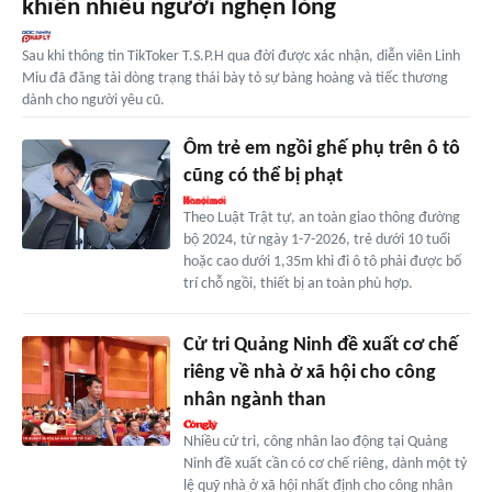
khiến nhiều người nghẹn lòng
Sau khi thông tin TikToker T.S.P.H qua đời được xác nhận, diễn viên Linh
Miu đã đăng tải dòng trạng thái bày tỏ sự bàng hoàng và tiếc thương
dành cho người yêu cũ.
Ôm trẻ em ngồi ghế phụ trên ô tô
cũng có thể bị phạt
Theo Luật Trật tự, an toàn giao thông đường
bộ 2024, từ ngày 1-7-2026, trẻ dưới 10 tuổi
hoặc cao dưới 1,35m khi đi ô tô phải được bố
trí chỗ ngồi, thiết bị an toàn phù hợp.
Cử tri Quảng Ninh đề xuất cơ chế
riêng về nhà ở xã hội cho công
nhân ngành than
Nhiều cử tri, công nhân lao động tại Quảng
Ninh đề xuất cần có cơ chế riêng, dành một tỷ
lệ quỹ nhà ở xã hội nhất định cho công nhân