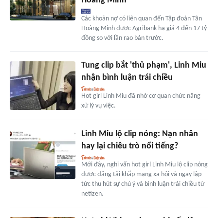
Hoàng Minh
Các khoản nợ có liên quan đến Tập đoàn Tân
Hoàng Minh được Agribank hạ giá 4 đến 17 tỷ
đồng so với lần rao bán trước.
Tung clip bắt 'thủ phạm', Linh Miu
nhận bình luận trái chiều
Hot girl Linh Miu đã nhờ cơ quan chức năng
xử lý vụ việc.
Linh Miu lộ clip nóng: Nạn nhân
hay lại chiêu trò nổi tiếng?
Mới đây, nghi vấn hot girl Linh Miu lộ clip nóng
được đăng tải khắp mạng xã hội và ngay lập
tức thu hút sự chú ý và bình luận trái chiều từ
netizen.