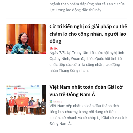
ngành than nhằm đáp ứng nhu cầu an cư của
lực lượng lao động đặc thù này.
Cử tri kiến nghị có giải pháp cụ thể
chăm lo cho công nhân, người lao
động
Ngày 7/5, tại Trung tâm tổ chức hội nghị tỉnh
Quảng Ninh, Đoàn đại biểu Quốc hội tỉnh tổ
chức tiếp xúc cử tri là công nhân, lao động
nhân Tháng Công nhân.
Việt Nam nhất toàn đoàn Giải cờ
vua trẻ Đông Nam Á
Việt Nam xếp nhất khi dẫn đầu thành tích
tổng huy chương trong nội dung cờ tiêu
chuẩn, cờ nhanh và cờ chớp tại Giải cờ vua trẻ
Đông Nam Á.