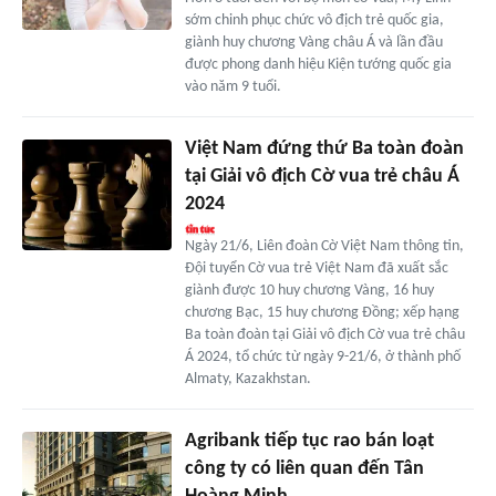
sớm chinh phục chức vô địch trẻ quốc gia,
giành huy chương Vàng châu Á và lần đầu
được phong danh hiệu Kiện tướng quốc gia
vào năm 9 tuổi.
Việt Nam đứng thứ Ba toàn đoàn
tại Giải vô địch Cờ vua trẻ châu Á
2024
Ngày 21/6, Liên đoàn Cờ Việt Nam thông tin,
Đội tuyển Cờ vua trẻ Việt Nam đã xuất sắc
giành được 10 huy chương Vàng, 16 huy
chương Bạc, 15 huy chương Đồng; xếp hạng
Ba toàn đoàn tại Giải vô địch Cờ vua trẻ châu
Á 2024, tổ chức từ ngày 9-21/6, ở thành phố
Almaty, Kazakhstan.
Agribank tiếp tục rao bán loạt
công ty có liên quan đến Tân