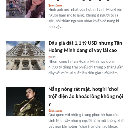
Hình ảnh mới nhất của hot girl Linh Miu khiến
người hâm mộ lo lắng. Không ít người tỏ ra
sốc, hỏi thăm nguyên nhân khiến cô nàng bị
như vậy.
Đấu giá đất 1,1 tỷ USD nhưng Tân
Hoàng Minh đang đi vay lãi cao
Nhóm công ty Tân Hoàng Minh huy động
4.900 tỷ đồng trái phiếu chỉ trong 5 tháng gần
đây với mức lãi suất lên đến gần 12%/năm.
Nắng nóng rát mặt, hotgirl 'chơi
trội' diện áo khoác lông không nội
y
Quá quen với những trang phục hở bạo của
Linh Miu, vậy nhưng người hâm mộ không khỏi
bất ngờ khi hotgirl 'chơi trội' diện áo khoác