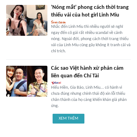
'Nóng mắt' phong cách thời trang
thiếu vải của hot girl Linh Miu
Nhắc đến Linh Miu thì nhiều người sẽ nghĩ
ngay đến cô gái rất nhiều scandal về cảnh
nóng. Ngoài đời, phong cách thời trang thiếu
vải của Linh Miu cũng gây không ít tranh cãi và
chỉ trích.
Các sao Việt hành xử phản cảm
liên quan đến Chí Tài
Hiếu Hiền, Gia Bảo, Linh Miu... có hành vi
chưa đúng nhưng chính thái độ xin lỗi thiếu
chân thành của họ càng khiến khán giả phản
ứng.
XEM THÊM