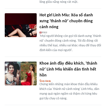
lông giữa nắng nóng rát mặt.
Hot girl Linh Miu: Xóa sổ danh
xưng 'thánh nữ' chuyên đóng
cảnh nóng
'Mọi người không còn gọi tôi danh xưng 'thánh
nữ' chuyên đóng cảnh nóng. Tôi đã đóng rất
nhiều thể loại, nhiều vai khác nhau để thay đổi
định kiến của mọi người'.
Khoe ảnh đầy điêu khích, 'thánh
nữ' Linh Miu khiến dân tình hết
hồn
Chứng kiến những màn khoe thân đầy khiêu
khích của 'thánh nữ cảnh nóng' Linh Miu, dân
mạng quá ngán ngẩm và thậm chí từng kêu
gọi tẩy chay cô nàng.