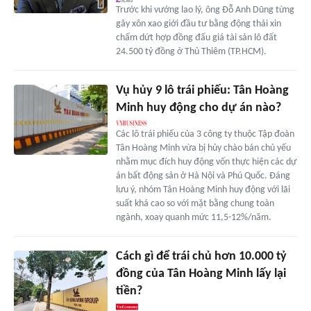
Trước khi vướng lao lý, ông Đỗ Anh Dũng từng
gây xôn xao giới đầu tư bằng động thái xin
chấm dứt hợp đồng đấu giá tài sản lô đất
24.500 tỷ đồng ở Thủ Thiêm (TP.HCM).
Vụ hủy 9 lô trái phiếu: Tân Hoàng
Minh huy động cho dự án nào?
Các lô trái phiếu của 3 công ty thuộc Tập đoàn
Tân Hoàng Minh vừa bị hủy chào bán chủ yếu
nhằm mục đích huy động vốn thực hiện các dự
án bất động sản ở Hà Nội và Phú Quốc. Đáng
lưu ý, nhóm Tân Hoàng Minh huy động với lãi
suất khá cao so với mặt bằng chung toàn
ngành, xoay quanh mức 11,5-12%/năm.
Cách gì để trái chủ hơn 10.000 tỷ
đồng của Tân Hoàng Minh lấy lại
tiền?