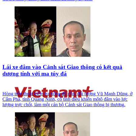
Lái xe đâm vào Cảnh sát Giao thông có kết quả
dương tính với ma túy đá
Hòng trốn thoát kiểm tra nồng độ cồn, đối tượng Vũ Mạnh Dũng, ở
Cẩm Phả, tỉnh Quảng Ninh, cố tình điều khiển môtô đâm vào lực
lượng trực chốt, làm một cán bộ Cảnh sát Giao thông bị thương.