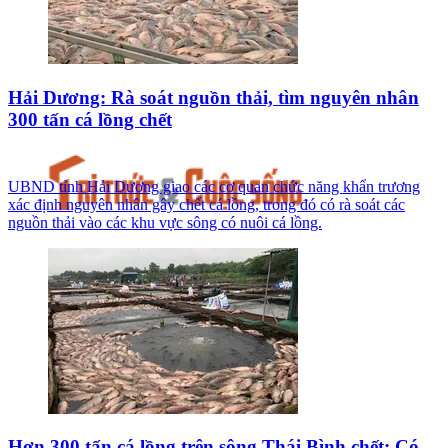
Hải Dương: Rà soát nguồn thải, tìm nguyên nhân
300 tấn cá lồng chết
UBND tỉnh Hải Dương giao các cơ quan chức năng khẩn trương
xác định nguyên nhân gây chết cá lồng, trong đó có rà soát các
nguồn thải vào các khu vực sông có nuôi cá lồng.
Hơn 300 tấn cá lồng trên sông Thái Bình chết: Có