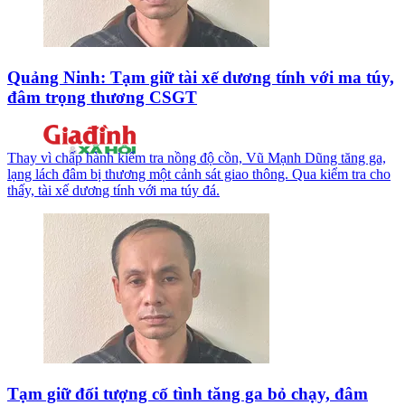
Quảng Ninh: Tạm giữ tài xế dương tính với ma túy,
đâm trọng thương CSGT
Thay vì chấp hành kiểm tra nồng độ cồn, Vũ Mạnh Dũng tăng ga,
lạng lách đâm bị thương một cảnh sát giao thông. Qua kiểm tra cho
thấy, tài xế dương tính với ma túy đá.
Tạm giữ đối tượng cố tình tăng ga bỏ chạy, đâm