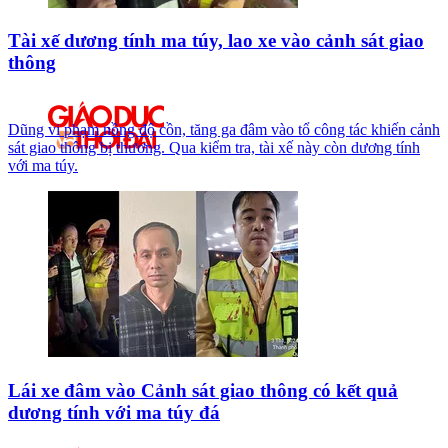
Tài xế dương tính ma túy, lao xe vào cảnh sát giao
thông
Dũng vi phạm nồng độ cồn, tăng ga đâm vào tổ công tác khiến cảnh
sát giao thông bị thương. Qua kiểm tra, tài xế này còn dương tính
với ma túy.
Lái xe đâm vào Cảnh sát giao thông có kết quả
dương tính với ma túy đá