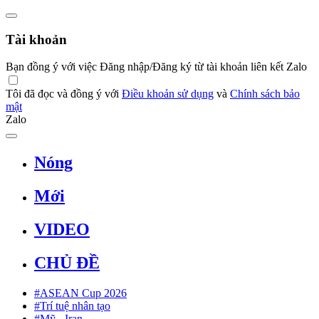
Tài khoản
Bạn đồng ý với việc Đăng nhập/Đăng ký từ tài khoản liên kết Zalo
Tôi đã đọc và đồng ý với
Điều khoản sử dụng
và
Chính sách bảo
mật
Zalo
Nóng
Mới
VIDEO
CHỦ ĐỀ
#ASEAN Cup 2026
#Trí tuệ nhân tạo
#Mỹ - Iran