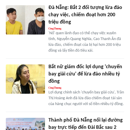
Đà Nẵng: Bắt 2 đối tượng lừa đảo
chạy việc, chiếm đoạt hơn 200
triệu đồng
'Nổ' quen lãnh đạo có thể chạy việc xuyên
tỉnh, Nguyễn Quang Nghĩa, Cao Thanh Ân đã
lừa đảo, chiếm đoạt của bị hại hơn 200 triệu
đồng và lấy tiền đó tiêu xài.
Bắt nữ giám đốc lợi dụng 'chuyến
bay giải cứu' để lừa đảo nhiều tỷ
đồng
Lợi dụng chính sách 'chuyến bay giải cứu', Trần
Thị Hoàng Anh đã lừa đảo chiếm đoạt tài sản
của hàng chục người với số tiền nhiều tỷ đồng.
Thành phố Đà Nẵng nối lại đường
bay trực tiếp đến Đài Bắc sau 2