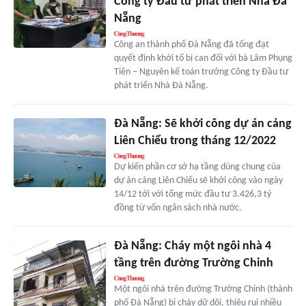
Công ty Đầu tư phát triển Nhà Đà
Nẵng
Công an thành phố Đà Nẵng đã tống đạt
quyết định khởi tố bị can đối với bà Lâm Phụng
Tiên – Nguyên kế toán trưởng Công ty Đầu tư
phát triển Nhà Đà Nẵng.
Đà Nẵng: Sẽ khởi công dự án cảng
Liên Chiểu trong tháng 12/2022
Dự kiến phần cơ sở hạ tầng dùng chung của
dự án cảng Liên Chiểu sẽ khởi công vào ngày
14/12 tới với tổng mức đầu tư 3.426,3 tỷ
đồng từ vốn ngân sách nhà nước.
Đà Nẵng: Cháy một ngôi nhà 4
tầng trên đường Trường Chinh
Một ngôi nhà trên đường Trường Chinh (thành
phố Đà Nẵng) bị cháy dữ dội, thiêu rụi nhiều