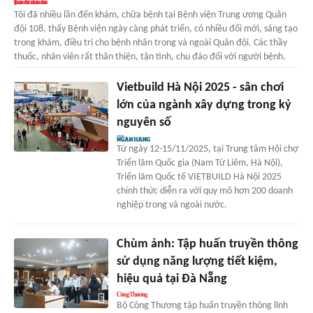
Tôi đã nhiều lần đến khám, chữa bệnh tại Bệnh viện Trung ương Quân
đội 108, thấy Bệnh viện ngày càng phát triển, có nhiều đổi mới, sáng tạo
trong khám, điều trị cho bệnh nhân trong và ngoài Quân đội. Các thầy
thuốc, nhân viên rất thân thiện, tận tình, chu đáo đối với người bệnh.
Vietbuild Hà Nội 2025 - sân chơi
lớn của ngành xây dựng trong kỷ
nguyên số
Từ ngày 12-15/11/2025, tại Trung tâm Hội chợ
Triển lãm Quốc gia (Nam Từ Liêm, Hà Nội),
Triển lãm Quốc tế VIETBUILD Hà Nội 2025
chính thức diễn ra với quy mô hơn 200 doanh
nghiệp trong và ngoài nước.
Chùm ảnh: Tập huấn truyền thông
sử dụng năng lượng tiết kiệm,
hiệu quả tại Đà Nẵng
Bộ Công Thương tập huấn truyền thông lĩnh