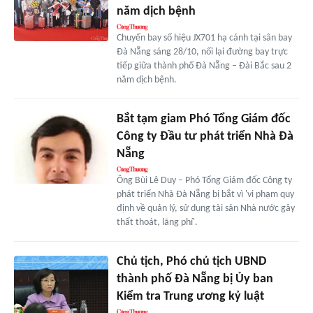
năm dịch bệnh
Chuyến bay số hiệu JX701 hạ cánh tại sân bay
Đà Nẵng sáng 28/10, nối lại đường bay trực
tiếp giữa thành phố Đà Nẵng – Đài Bắc sau 2
năm dịch bệnh.
Bắt tạm giam Phó Tổng Giám đốc
Công ty Đầu tư phát triển Nhà Đà
Nẵng
Ông Bùi Lê Duy – Phó Tổng Giám đốc Công ty
phát triển Nhà Đà Nẵng bị bắt vì 'vi phạm quy
định về quản lý, sử dụng tài sản Nhà nước gây
thất thoát, lãng phí'.
Chủ tịch, Phó chủ tịch UBND
thành phố Đà Nẵng bị Ủy ban
Kiểm tra Trung ương kỷ luật