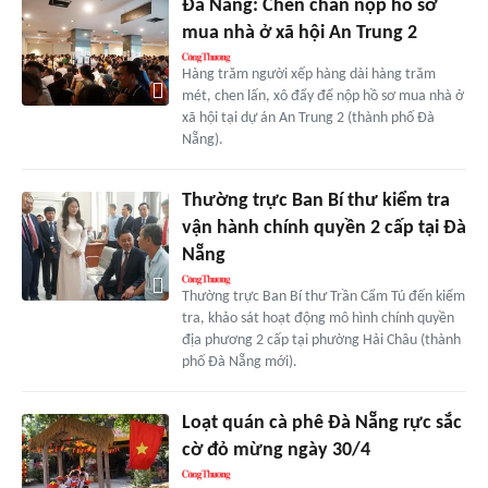
Đà Nẵng: Chen chân nộp hồ sơ
mua nhà ở xã hội An Trung 2
Hàng trăm người xếp hàng dài hàng trăm
mét, chen lấn, xô đẩy để nộp hồ sơ mua nhà ở
xã hội tại dự án An Trung 2 (thành phố Đà
Nẵng).
Thường trực Ban Bí thư kiểm tra
vận hành chính quyền 2 cấp tại Đà
Nẵng
Thường trực Ban Bí thư Trần Cẩm Tú đến kiểm
tra, khảo sát hoạt động mô hình chính quyền
địa phương 2 cấp tại phường Hải Châu (thành
phố Đà Nẵng mới).
Loạt quán cà phê Đà Nẵng rực sắc
cờ đỏ mừng ngày 30/4