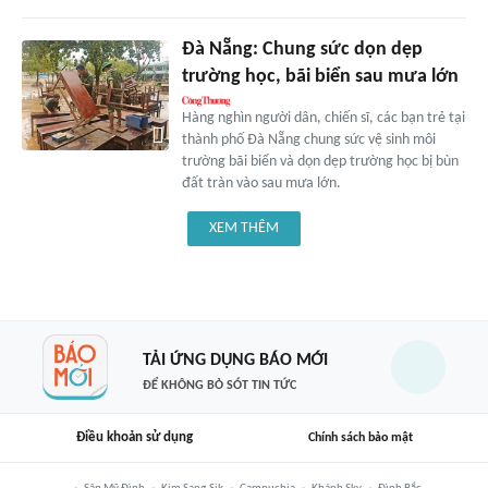
Đà Nẵng: Chung sức dọn dẹp
trường học, bãi biển sau mưa lớn
Hàng nghìn người dân, chiến sĩ, các bạn trẻ tại
thành phố Đà Nẵng chung sức vệ sinh môi
trường bãi biển và dọn dẹp trường học bị bùn
đất tràn vào sau mưa lớn.
XEM THÊM
TẢI ỨNG DỤNG BÁO MỚI
ĐỂ KHÔNG BỎ SÓT TIN TỨC
Điều khoản sử dụng
Chính sách bảo mật