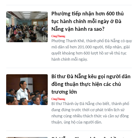
Phường tiếp nhận hơn 600 thủ
tục hành chính mỗi ngày ở Đà
Nẵng vận hành ra sao?
Phường Thanh Khê, thành phố Đà Nẵng có quy
mô dân số hơn 201.000 người, tiếp nhận, giải
quyết khoảng hơn 600 lượt hồ sơ về thủ tục
hành chính mỗi ngày.
Bí thư Đà Nẵng kêu gọi người dân
đồng thuận thực hiện các chủ
trương lớn
Bí thư Thành ủy Đà Nẵng cho biết, thành phố
đang đứng trước thời cơ phát triển lịch sử
nhưng cũng nhiều thách thức và cần sự đồng
thuận, ủng hộ của người dân.