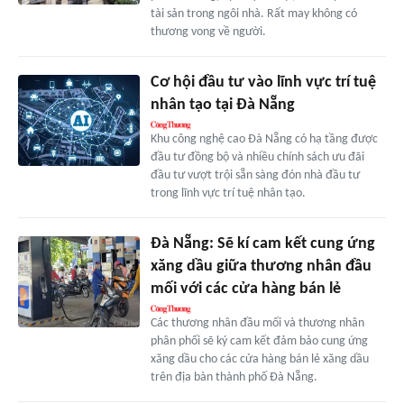
tài sản trong ngôi nhà. Rất may không có
thương vong về người.
Cơ hội đầu tư vào lĩnh vực trí tuệ
nhân tạo tại Đà Nẵng
Khu công nghệ cao Đà Nẵng có hạ tầng được
đầu tư đồng bộ và nhiều chính sách ưu đãi
đầu tư vượt trội sẵn sàng đón nhà đầu tư
trong lĩnh vực trí tuệ nhân tạo.
Đà Nẵng: Sẽ kí cam kết cung ứng
xăng dầu giữa thương nhân đầu
mối với các cửa hàng bán lẻ
Các thương nhân đầu mối và thương nhân
phân phối sẽ ký cam kết đảm bảo cung ứng
xăng dầu cho các cửa hàng bán lẻ xăng dầu
trên địa bàn thành phố Đà Nẵng.