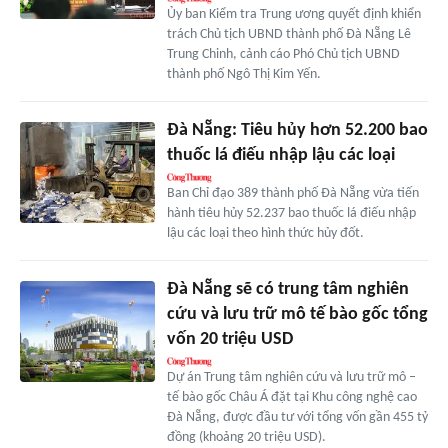
Ủy ban Kiểm tra Trung ương quyết định khiển
trách Chủ tịch UBND thành phố Đà Nẵng Lê
Trung Chinh, cảnh cáo Phó Chủ tịch UBND
thành phố Ngô Thị Kim Yến.
Đà Nẵng: Tiêu hủy hơn 52.200 bao
thuốc lá điếu nhập lậu các loại
Ban Chỉ đạo 389 thành phố Đà Nẵng vừa tiến
hành tiêu hủy 52.237 bao thuốc lá điếu nhập
lậu các loại theo hình thức hủy đốt.
Đà Nẵng sẽ có trung tâm nghiên
cứu và lưu trữ mô tế bào gốc tổng
vốn 20 triệu USD
Dự án Trung tâm nghiên cứu và lưu trữ mô –
tế bào gốc Châu Á đặt tại Khu công nghệ cao
Đà Nẵng, được đầu tư với tổng vốn gần 455 tỷ
đồng (khoảng 20 triệu USD).