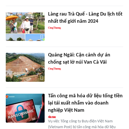
Làng rau Trà Quế - Làng Du lịch tốt
nhất thế giới năm 2024
Quảng Ngãi: Cận cảnh dự án
chống sạt lở núi Van Cà Vãi
Tấn công mã hóa dữ liệu tống tiền
lại tái xuất nhắm vào doanh
nghiệp Việt Nam
Vụ việc Tổng công ty Bưu điện Việt Nam
(Vietnam Post) bị tấn công mã hóa dữ liệu