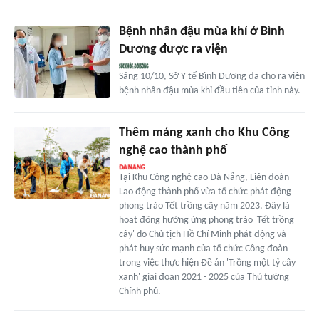
Bệnh nhân đậu mùa khỉ ở Bình
Dương được ra viện
Sáng 10/10, Sở Y tế Bình Dương đã cho ra viện
bệnh nhân đậu mùa khỉ đầu tiên của tỉnh này.
Thêm mảng xanh cho Khu Công
nghệ cao thành phố
Tại Khu Công nghệ cao Đà Nẵng, Liên đoàn
Lao động thành phố vừa tổ chức phát động
phong trào Tết trồng cây năm 2023. Đây là
hoạt động hưởng ứng phong trào 'Tết trồng
cây' do Chủ tịch Hồ Chí Minh phát động và
phát huy sức mạnh của tổ chức Công đoàn
trong việc thực hiện Đề án 'Trồng một tỷ cây
xanh' giai đoạn 2021 - 2025 của Thủ tướng
Chính phủ.