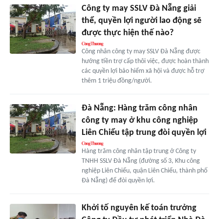
Công ty may SSLV Đà Nẵng giải
thể, quyền lợi người lao động sẽ
được thực hiện thế nào?
Công nhân công ty may SSLV Đà Nẵng được
hưởng tiền trợ cấp thôi việc, được hoàn thành
các quyền lợi bảo hiểm xã hội và được hỗ trợ
thêm 1 triệu đồng/người.
Đà Nẵng: Hàng trăm công nhân
công ty may ở khu công nghiệp
Liên Chiểu tập trung đòi quyền lợi
Hàng trăm công nhân tập trung ở Công ty
TNHH SSLV Đà Nẵng (đường số 3, Khu công
nghiệp Liên Chiểu, quận Liên Chiểu, thành phố
Đà Nẵng) để đòi quyền lợi.
Khởi tố nguyên kế toán trưởng