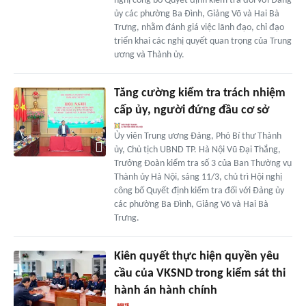
nghị công bố Quyết định kiểm tra đối với Đảng
ủy các phường Ba Đình, Giảng Võ và Hai Bà
Trưng, nhằm đánh giá việc lãnh đạo, chỉ đạo
triển khai các nghị quyết quan trọng của Trung
ương và Thành ủy.
Tăng cường kiểm tra trách nhiệm
cấp ủy, người đứng đầu cơ sở
Ủy viên Trung ương Đảng, Phó Bí thư Thành
ủy, Chủ tịch UBND TP. Hà Nội Vũ Đại Thắng,
Trưởng Đoàn kiểm tra số 3 của Ban Thường vụ
Thành ủy Hà Nội, sáng 11/3, chủ trì Hội nghị
công bố Quyết định kiểm tra đối với Đảng ủy
các phường Ba Đình, Giảng Võ và Hai Bà
Trưng.
Kiên quyết thực hiện quyền yêu
cầu của VKSND trong kiểm sát thi
hành án hành chính