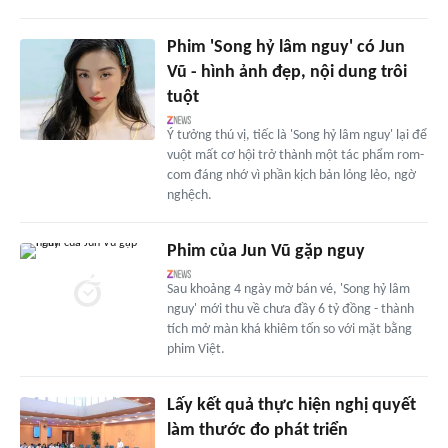
Phim 'Song hỷ lâm nguy' có Jun
Vũ - hình ảnh đẹp, nội dung trôi
tuột
Ý tưởng thú vị, tiếc là 'Song hỷ lâm nguy' lại để
vuột mất cơ hội trở thành một tác phẩm rom-
com đáng nhớ vì phần kịch bản lỏng lẻo, ngờ
nghệch.
Phim của Jun Vũ gặp nguy
Sau khoảng 4 ngày mở bán vé, 'Song hỷ lâm
nguy' mới thu về chưa đầy 6 tỷ đồng - thành
tích mở màn khá khiêm tốn so với mặt bằng
phim Việt.
Lấy kết quả thực hiện nghị quyết
làm thước đo phát triển