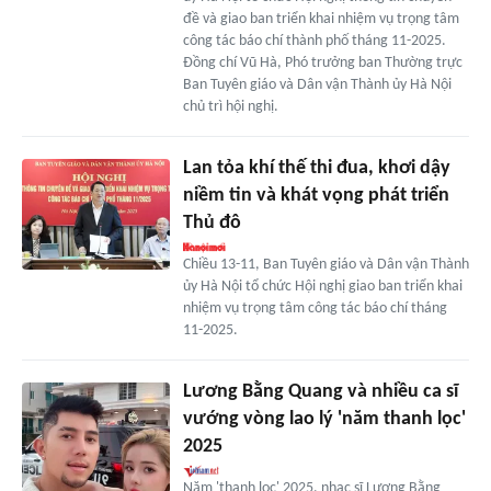
đề và giao ban triển khai nhiệm vụ trọng tâm
công tác báo chí thành phố tháng 11-2025.
Đồng chí Vũ Hà, Phó trưởng ban Thường trực
Ban Tuyên giáo và Dân vận Thành ủy Hà Nội
chủ trì hội nghị.
Lan tỏa khí thế thi đua, khơi dậy
niềm tin và khát vọng phát triển
Thủ đô
Chiều 13-11, Ban Tuyên giáo và Dân vận Thành
ủy Hà Nội tổ chức Hội nghị giao ban triển khai
nhiệm vụ trọng tâm công tác báo chí tháng
11-2025.
Lương Bằng Quang và nhiều ca sĩ
vướng vòng lao lý 'năm thanh lọc'
2025
Năm 'thanh lọc' 2025, nhạc sĩ Lương Bằng