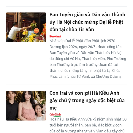
Ban Tuyên giáo và Dân vận Thành
ủy Hà Nội chúc mừng Đại lễ Phật
đản tại chùa Từ Vân
Nhân dịp Đại lễ Phật đản Phật lịch 2570 -
Dương lịch 2026, ngày 26/5, đoàn công tác
Ban Tuyên giáo và Dân vận Thành ủy Hà Nội
do đồng chí Vũ Hà, Thành ủy viên, Phó Trưởng
ban Thường trực làm trưởng đoàn đã tới
thăm, chúc mừng tăng ni, phật tử tại Chùa
Phúc Lâm (chùa Từ Vân), xã Chương Dương
Con trai và con gái Hà Kiều Anh
gây chú ý trong ngày đặc biệt của
mẹ
Hoa hậu Hà Kiều Anh vừa kỷ niệm sinh nhật 50
tuổi bên người thân, bạn bè, đặc biệt 2 con
của cô là Vương Khang và Vivian đều gây chú