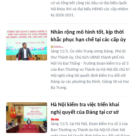
cử và tổng kết công tác bầu cử đại biểu Quốc
hội khóa XVI và đại biểu HĐND các cấp nhiệm
kỳ 2026-2031.
Nhân rộng mô hình tốt, kịp thời
khắc phục hạn chế tại các cấp ủy
Sáng 11/3, Ủy viên Trung ương Đảng, Phó Bí
thư Thành ủy, Chủ tịch UBND thành phố Hà
Nội Vũ Đại Thắng - Trưởng Đoàn kiểm tra số 3
của Ban Thường vụ Thành ủy Hà Nội đã chủ trì
Hội nghị công bố quyết định kiểm tra đối với
Đảng ủy các phường Ba Đình, Giảng Võ và Hai
Bà Trưng.
Hà Nội kiểm tra việc triển khai
nghị quyết của Đảng tại cơ sở
Sáng 11/3, tại Hà Nội, Đoàn kiểm tra số 3 của
Ban Thường vụ Thành ủy Hà Nội tổ chức hội