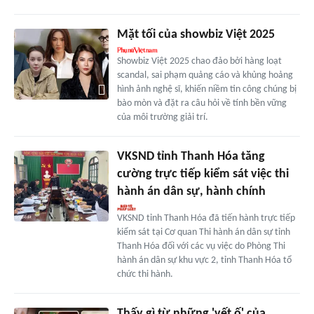
Mặt tối của showbiz Việt 2025
Showbiz Việt 2025 chao đảo bởi hàng loạt
scandal, sai phạm quảng cáo và khủng hoảng
hình ảnh nghệ sĩ, khiến niềm tin công chúng bị
bào mòn và đặt ra câu hỏi về tính bền vững
của môi trường giải trí.
VKSND tỉnh Thanh Hóa tăng
cường trực tiếp kiểm sát việc thi
hành án dân sự, hành chính
VKSND tỉnh Thanh Hóa đã tiến hành trực tiếp
kiểm sát tại Cơ quan Thi hành án dân sự tỉnh
Thanh Hóa đối với các vụ việc do Phòng Thi
hành án dân sự khu vực 2, tỉnh Thanh Hóa tổ
chức thi hành.
Thấy gì từ những 'vết ố' của