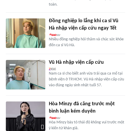
toàn.
Đồng nghiệp lo lắng khi ca sĩ Vũ
Hà nhập viện cấp cứu ngay Tết
Nhiều đồng nghiệp hỏi thăm và chúc sức khỏe
đến ca sĩ Vũ Hà.
Vũ Hà nhập viện cấp cứu
Nam ca sĩ cho biết anh vừa trải qua ca mổ tại
bệnh viện ở TP.HCM. Vũ Hà nhập viện cấp cứu
vào đúng ngày sinh nhật tuổi 57.
Hòa Minzy đã căng trước một
bình luận kém duyên
Hòa Minzy bày tỏ thái độ không vui trước một
ý kiến từ khán giả.