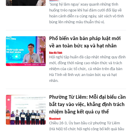
'Song hỷ lâm nguy' xoay quanh những tình
huống tréo ngoe khi hai đám cưới đối lập về
hoàn cảnh diễn ra cùng ngày, sát vách vô tình
bùng lên những mâu thuẫn thú vị.
Phổ biến văn bản pháp luật mới
về an toàn bức xạ và hạt nhân
Hội nghị tập huấn đã cập nhật những quy định
mới, đồng thời nâng cao nhận thức và trách
nhiệm của các tổ chức, cá nhân trên địa bàn
Hà Tĩnh về lĩnh vực an toàn bức xạ và hạt
nhân.
Phường Từ Liêm: Mỗi đại biểu cần
bắt tay vào việc, khẳng định trách
nhiệm bằng kết quả cụ thể
Chiều 26-3, Ủy ban bầu cử phường Từ Liêm
(Hà Nội) tổ chức hội nghị công bố kết quả bầu