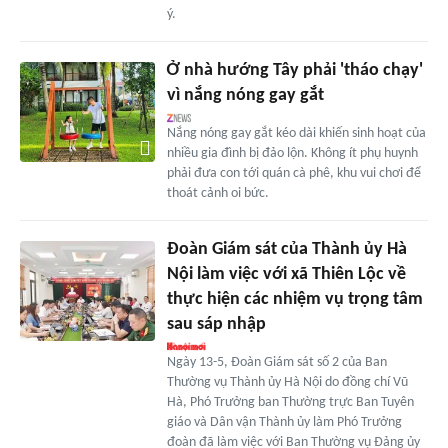
ý.
Ở nhà hướng Tây phải 'tháo chạy'
vì nắng nóng gay gắt
Nắng nóng gay gắt kéo dài khiến sinh hoạt của
nhiều gia đình bị đảo lộn. Không ít phụ huynh
phải đưa con tới quán cà phê, khu vui chơi để
thoát cảnh oi bức.
Đoàn Giám sát của Thành ủy Hà
Nội làm việc với xã Thiên Lộc về
thực hiện các nhiệm vụ trọng tâm
sau sáp nhập
Ngày 13-5, Đoàn Giám sát số 2 của Ban
Thường vụ Thành ủy Hà Nội do đồng chí Vũ
Hà, Phó Trưởng ban Thường trực Ban Tuyên
giáo và Dân vận Thành ủy làm Phó Trưởng
đoàn đã làm việc với Ban Thường vụ Đảng ủy