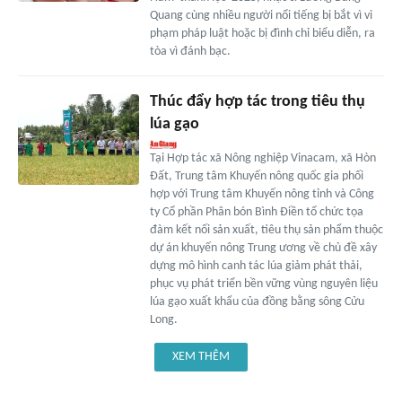
Quang cùng nhiều người nổi tiếng bị bắt vì vi
phạm pháp luật hoặc bị đình chỉ biểu diễn, ra
tòa vì đánh bạc.
Thúc đẩy hợp tác trong tiêu thụ
lúa gạo
Tại Hợp tác xã Nông nghiệp Vinacam, xã Hòn
Đất, Trung tâm Khuyến nông quốc gia phối
hợp với Trung tâm Khuyến nông tỉnh và Công
ty Cổ phần Phân bón Bình Điền tổ chức tọa
đàm kết nối sản xuất, tiêu thụ sản phẩm thuộc
dự án khuyến nông Trung ương về chủ đề xây
dựng mô hình canh tác lúa giảm phát thải,
phục vụ phát triển bền vững vùng nguyên liệu
lúa gạo xuất khẩu của đồng bằng sông Cửu
Long.
XEM THÊM