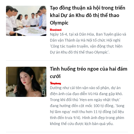
Tạo đồng thuận xã hội trong triển
khai Dự án Khu đô thị thể thao
Olympic
Ngày 16-4, tại xã Dân Hòa, Ban Tuyên giáo và
Dân vận Thành ủy Hà Nội tổ chức Hội nghị
'Công tác tuyên truyền, vận động thực hiện
Dự án Khu đô thị thể thao Olympic'.
Tình huống tréo ngoe của hai đám
cưới
Dường như cái tên vận vào số phận, dự án
điện ảnh của đạo diễn Vũ Hà đang gặp khó.
Trong khi đối thủ 'Hẹn em ngày nhật thực'
đang hướng đến cột mốc 100 tỷ đồng, 'Song
hỷ lâm nguy' mới thu hơn 11 tỷ đồng (số liệu
tính đến trưa 9/4). Hình ảnh đẹp trong phim
không thể cứu được kịch bản quá yếu.