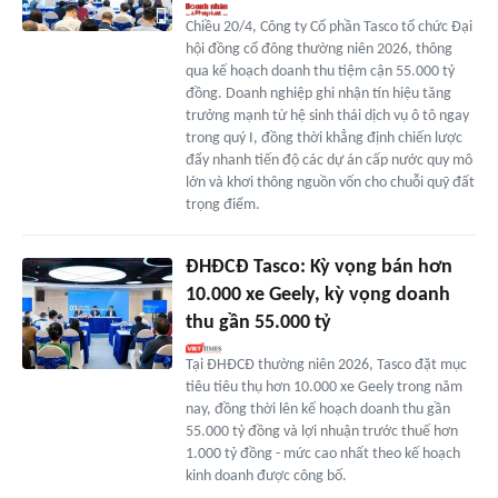
Chiều 20/4, Công ty Cổ phần Tasco tổ chức Đại
hội đồng cổ đông thường niên 2026, thông
qua kế hoạch doanh thu tiệm cận 55.000 tỷ
đồng. Doanh nghiệp ghi nhận tín hiệu tăng
trưởng mạnh từ hệ sinh thái dịch vụ ô tô ngay
trong quý I, đồng thời khẳng định chiến lược
đẩy nhanh tiến độ các dự án cấp nước quy mô
lớn và khơi thông nguồn vốn cho chuỗi quỹ đất
trọng điểm.
ĐHĐCĐ Tasco: Kỳ vọng bán hơn
10.000 xe Geely, kỳ vọng doanh
thu gần 55.000 tỷ
Tại ĐHĐCĐ thường niên 2026, Tasco đặt mục
tiêu tiêu thụ hơn 10.000 xe Geely trong năm
nay, đồng thời lên kế hoạch doanh thu gần
55.000 tỷ đồng và lợi nhuận trước thuế hơn
1.000 tỷ đồng - mức cao nhất theo kế hoạch
kinh doanh được công bố.