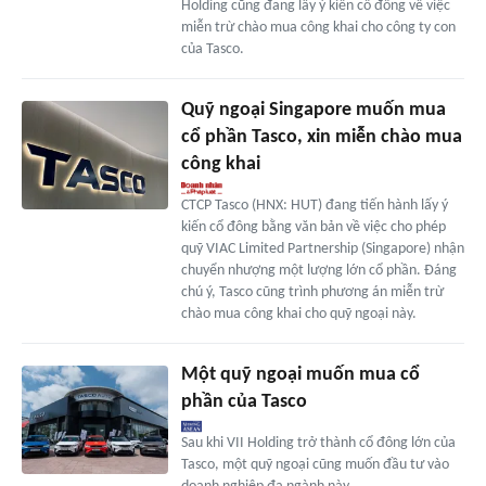
Holding cũng đang lấy ý kiến cổ đông về việc
miễn trừ chào mua công khai cho công ty con
của Tasco.
Quỹ ngoại Singapore muốn mua
cổ phần Tasco, xin miễn chào mua
công khai
CTCP Tasco (HNX: HUT) đang tiến hành lấy ý
kiến cổ đông bằng văn bản về việc cho phép
quỹ VIAC Limited Partnership (Singapore) nhận
chuyển nhượng một lượng lớn cổ phần. Đáng
chú ý, Tasco cũng trình phương án miễn trừ
chào mua công khai cho quỹ ngoại này.
Một quỹ ngoại muốn mua cổ
phần của Tasco
Sau khi VII Holding trở thành cổ đông lớn của
Tasco, một quỹ ngoại cũng muốn đầu tư vào