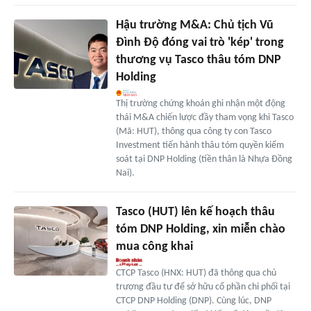
Hậu trường M&A: Chủ tịch Vũ
Đình Độ đóng vai trò 'kép' trong
thương vụ Tasco thâu tóm DNP
Holding
Thị trường chứng khoán ghi nhận một động
thái M&A chiến lược đầy tham vọng khi Tasco
(Mã: HUT), thông qua công ty con Tasco
Investment tiến hành thâu tóm quyền kiểm
soát tại DNP Holding (tiền thân là Nhựa Đồng
Nai).
Tasco (HUT) lên kế hoạch thâu
tóm DNP Holding, xin miễn chào
mua công khai
CTCP Tasco (HNX: HUT) đã thông qua chủ
trương đầu tư để sở hữu cổ phần chi phối tại
CTCP DNP Holding (DNP). Cùng lúc, DNP