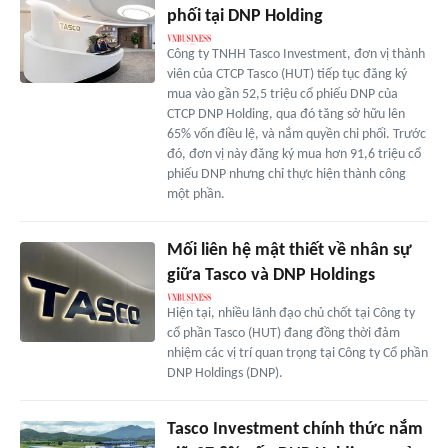
phối tại DNP Holding
Công ty TNHH Tasco Investment, đơn vị thành
viên của CTCP Tasco (HUT) tiếp tục đăng ký
mua vào gần 52,5 triệu cổ phiếu DNP của
CTCP DNP Holding, qua đó tăng sở hữu lên
65% vốn điều lệ, và nắm quyền chi phối. Trước
đó, đơn vị này đăng ký mua hơn 91,6 triệu cổ
phiếu DNP nhưng chỉ thực hiện thành công
một phần.
Mối liên hệ mật thiết về nhân sự
giữa Tasco và DNP Holdings
Hiện tại, nhiều lãnh đạo chủ chốt tại Công ty
cổ phần Tasco (HUT) đang đồng thời đảm
nhiệm các vị trí quan trọng tại Công ty Cổ phần
DNP Holdings (DNP).
Tasco Investment chính thức nắm