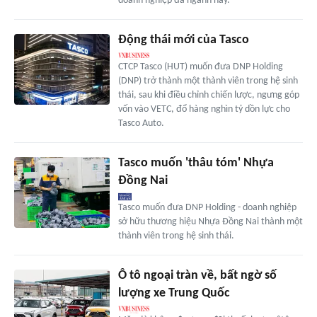
doanh nghiệp đa ngành này.
Động thái mới của Tasco
CTCP Tasco (HUT) muốn đưa DNP Holding
(DNP) trở thành một thành viên trong hệ sinh
thái, sau khi điều chỉnh chiến lược, ngưng góp
vốn vào VETC, đổ hàng nghìn tỷ dồn lực cho
Tasco Auto.
Tasco muốn 'thâu tóm' Nhựa
Đồng Nai
Tasco muốn đưa DNP Holding - doanh nghiệp
sở hữu thương hiệu Nhựa Đồng Nai thành một
thành viên trong hệ sinh thái.
Ô tô ngoại tràn về, bất ngờ số
lượng xe Trung Quốc