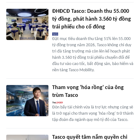
ĐHĐCĐ Tasco: Doanh thu 55.000
tỷ đồng, phát hành 3.560 tỷ đồng
trái phiếu cho cổ đông
Đặt mục tiêu doanh thu tăng 51% lên 55.000
tỷ đồng trong năm 2026, Tasco không chỉ duy
trì đà tăng trưởng mà còn lên kế hoạch phát
hành 3.560 tỷ đồng trái phiếu chuyển đổi để
đầu tư vào cao tốc, bất động sản, bảo hiểm và
nền tảng Tasco Mobility.
Tham vọng 'hóa rồng' của ông
trùm Tasco
Đòn bẩy tài chính vừa là trợ lực nhưng cũng sẽ
là trở ngại cho tham vọng 'hóa rồng' trở thành
tập đoàn đa ngành quy mô tỷ đô của Tasco.
Tasco quyết tâm nắm quyền chi