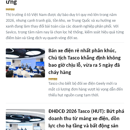
ứng
Thị trường ô tô Việt Nam được dự báo duy trì quy mô lớn trong năm
2026, nhưng cạnh tranh giá, tồn kho, xe Trung Quốc và xu hướng xe
xanh đang làm thay đổi bài toán của các doanh nghiệp phân phối. Với
Savico, trọng tâm năm nay là chọn lọc hệ thống, kiểm soát hiệu quả từng
điểm bán và tăng dịch vụ quanh vòng đời xe.
Bán xe điện rẻ nhất phân khúc,
Chủ tịch Tasco khẳng định không
bao giờ chịu lỗ, vừa ra 5 ngày đã
cháy hàng
Tasco cho biết bộ đôi xe điện Geely mới ra
mắt có lượng đơn hàng vượt kỳ vọng dẫn đến
thiếu hụt nguồn cung tạm thời.
ĐHĐCĐ 2026 Tasco (HUT): Bứt phá
doanh thu từ mảng xe điện, dồn
lực cho hạ tầng và bất động sản