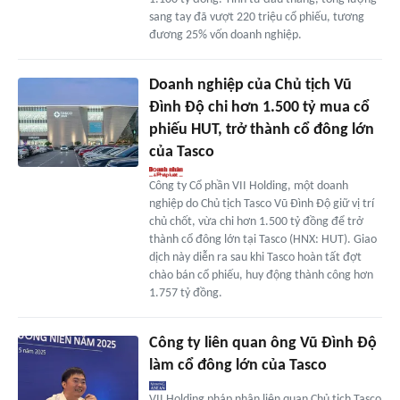
sang tay đã vượt 220 triệu cổ phiếu, tương
đương 25% vốn doanh nghiệp.
Doanh nghiệp của Chủ tịch Vũ
Đình Độ chi hơn 1.500 tỷ mua cổ
phiếu HUT, trở thành cổ đông lớn
của Tasco
Công ty Cổ phần VII Holding, một doanh
nghiệp do Chủ tịch Tasco Vũ Đình Độ giữ vị trí
chủ chốt, vừa chi hơn 1.500 tỷ đồng để trở
thành cổ đông lớn tại Tasco (HNX: HUT). Giao
dịch này diễn ra sau khi Tasco hoàn tất đợt
chào bán cổ phiếu, huy động thành công hơn
1.757 tỷ đồng.
Công ty liên quan ông Vũ Đình Độ
làm cổ đông lớn của Tasco
VII Holding pháp nhân liên quan Chủ tịch Tasco