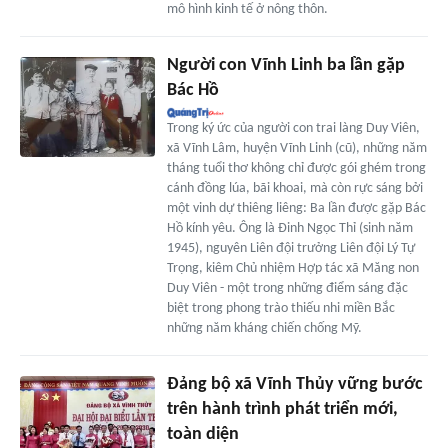
mô hình kinh tế ở nông thôn.
Người con Vĩnh Linh ba lần gặp
Bác Hồ
Trong ký ức của người con trai làng Duy Viên,
xã Vĩnh Lâm, huyện Vĩnh Linh (cũ), những năm
tháng tuổi thơ không chỉ được gói ghém trong
cánh đồng lúa, bãi khoai, mà còn rực sáng bởi
một vinh dự thiêng liêng: Ba lần được gặp Bác
Hồ kính yêu. Ông là Đinh Ngọc Thỉ (sinh năm
1945), nguyên Liên đội trưởng Liên đội Lý Tự
Trọng, kiêm Chủ nhiệm Hợp tác xã Măng non
Duy Viên - một trong những điểm sáng đặc
biệt trong phong trào thiếu nhi miền Bắc
những năm kháng chiến chống Mỹ.
Đảng bộ xã Vĩnh Thủy vững bước
trên hành trình phát triển mới,
toàn diện