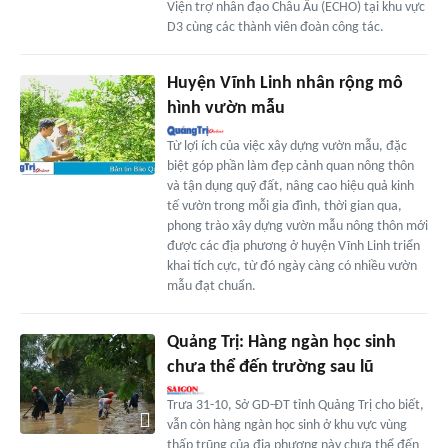
Viện trợ nhân đạo Châu Âu (ECHO) tại khu vực
D3 cùng các thành viên đoàn công tác.
Huyện Vĩnh Linh nhân rộng mô
hình vườn mẫu
Từ lợi ích của việc xây dựng vườn mẫu, đặc
biệt góp phần làm đẹp cảnh quan nông thôn
và tận dụng quỹ đất, nâng cao hiệu quả kinh
tế vườn trong mỗi gia đình, thời gian qua,
phong trào xây dựng vườn mẫu nông thôn mới
được các địa phương ở huyện Vĩnh Linh triển
khai tích cực, từ đó ngày càng có nhiều vườn
mẫu đạt chuẩn.
Quảng Trị: Hàng ngàn học sinh
chưa thể đến trường sau lũ
Trưa 31-10, Sở GD-ĐT tỉnh Quảng Trị cho biết,
vẫn còn hàng ngàn học sinh ở khu vực vùng
thấp trũng của địa phương này chưa thể đến