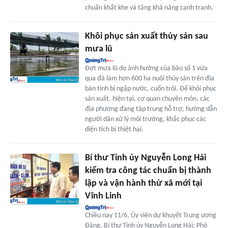
chuẩn khắt khe và tăng khả năng cạnh tranh.
Khôi phục sản xuất thủy sản sau
mưa lũ
Đợt mưa lũ do ảnh hưởng của bão số 1 vừa
qua đã làm hơn 600 ha nuôi thủy sản trên địa
bàn tỉnh bị ngập nước, cuốn trôi. Để khôi phục
sản xuất, hiện tại, cơ quan chuyên môn, các
địa phương đang tập trung hỗ trợ, hướng dẫn
người dân xử lý môi trường, khắc phục các
diện tích bị thiệt hại.
Bí thư Tỉnh ủy Nguyễn Long Hải
kiểm tra công tác chuẩn bị thành
lập và vận hành thử xã mới tại
Vĩnh Linh
Chiều nay 11/6, Ủy viên dự khuyết Trung ương
Đảng, Bí thư Tỉnh ủy Nguyễn Long Hải; Phó