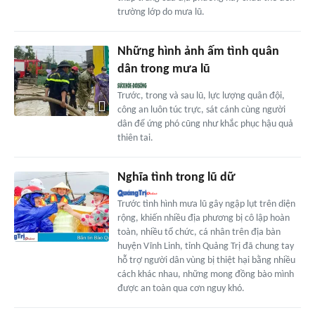
trường lớp do mưa lũ.
Những hình ảnh ấm tình quân
dân trong mưa lũ
Trước, trong và sau lũ, lực lượng quân đội,
công an luôn túc trực, sát cánh cùng người
dân để ứng phó cũng như khắc phục hậu quả
thiên tai.
Nghĩa tình trong lũ dữ
Trước tình hình mưa lũ gây ngập lụt trên diện
rộng, khiến nhiều địa phương bị cô lập hoàn
toàn, nhiều tổ chức, cá nhân trên địa bàn
huyện Vĩnh Linh, tỉnh Quảng Trị đã chung tay
hỗ trợ người dân vùng bị thiệt hại bằng nhiều
cách khác nhau, những mong đồng bào mình
được an toàn qua cơn nguy khó.