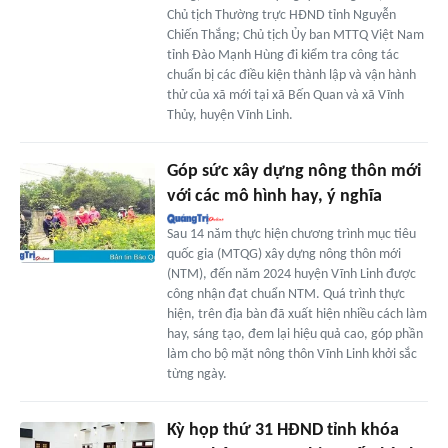
Chủ tịch Thường trực HĐND tỉnh Nguyễn
Chiến Thắng; Chủ tịch Ủy ban MTTQ Việt Nam
tỉnh Đào Mạnh Hùng đi kiểm tra công tác
chuẩn bị các điều kiện thành lập và vận hành
thử của xã mới tại xã Bến Quan và xã Vĩnh
Thủy, huyện Vĩnh Linh.
Góp sức xây dựng nông thôn mới
với các mô hình hay, ý nghĩa
Sau 14 năm thực hiện chương trình mục tiêu
quốc gia (MTQG) xây dựng nông thôn mới
(NTM), đến năm 2024 huyện Vĩnh Linh được
công nhận đạt chuẩn NTM. Quá trình thực
hiện, trên địa bàn đã xuất hiện nhiều cách làm
hay, sáng tạo, đem lại hiệu quả cao, góp phần
làm cho bộ mặt nông thôn Vĩnh Linh khởi sắc
từng ngày.
Kỳ họp thứ 31 HĐND tỉnh khóa