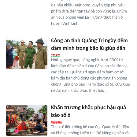
đã nấu nhiều suất cơm, quyên góp nhu yếu
phẩm đưa đến tận tay bà con vùng lũ. Chùm
ảnh của phóng viên Lê Trường thực hiện ở
huyện Vĩnh Linh.
Công an tỉnh Quảng Trị ngày đêm
dầm mình trong bão lũ giúp dân
Những ngày qua, hàng nghìn lượt CBCS từ
lãnh đạo đến chiến sĩ của Công an các đơn vị,
các cấp tại Quảng Trị ngày đêm bám cơ sở,
bám địa bàn chủ động các phương án phòng
chống, ứng phó bão Trami (bão số 6), cứu giúp
người dân, khắc phục thiệt hại...
Khẩn trương khắc phục hậu quả
bão số 6
Theo số liệu thống kê của Cục Quản lý đê điều
và Phòng, chống thiên tai (Bộ Nông nghiệp và