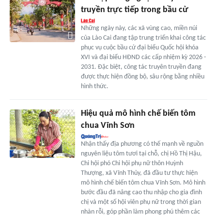
truyền trực tiếp trong bầu cử
Những ngày này, các xã vùng cao, miền núi
của Lào Cai đang tập trung triển khai công tác
phục vụ cuộc bầu cử đại biểu Quốc hội khóa
XVI và đại biểu HĐND các cấp nhiệm kỳ 2026 -
2031. Đặc biệt, công tác truyên truyền đang
được thực hiện đồng bộ, sâu rộng bằng nhiều
hình thức.
Hiệu quả mô hình chế biến tôm
chua Vĩnh Sơn
Nhận thấy địa phương có thế mạnh về nguồn
nguyên liệu tôm tươi tại chỗ, chị Hồ Thị Hậu,
Chi hội phó Chi hội phụ nữ thôn Huỳnh
Thượng, xã Vĩnh Thủy, đã đầu tư thực hiện
mô hình chế biến tôm chua Vĩnh Sơn. Mô hình
bước đầu đã nâng cao thu nhập cho gia đình
chị và một số hội viên phụ nữ trong thời gian
nhàn rỗi, góp phần làm phong phú thêm các