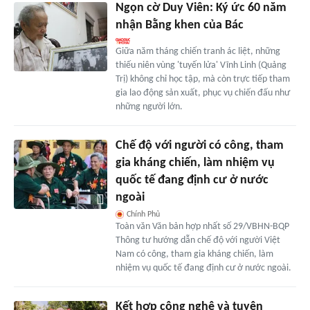
Ngọn cờ Duy Viên: Ký ức 60 năm
nhận Bằng khen của Bác
Giữa năm tháng chiến tranh ác liệt, những
thiếu niên vùng 'tuyến lửa' Vĩnh Linh (Quảng
Trị) không chỉ học tập, mà còn trực tiếp tham
gia lao động sản xuất, phục vụ chiến đấu như
những người lớn.
Chế độ với người có công, tham
gia kháng chiến, làm nhiệm vụ
quốc tế đang định cư ở nước
ngoài
Chính Phủ
Toàn văn Văn bản hợp nhất số 29/VBHN-BQP
Thông tư hướng dẫn chế độ với người Việt
Nam có công, tham gia kháng chiến, làm
nhiệm vụ quốc tế đang định cư ở nước ngoài.
Kết hợp công nghệ và tuyên