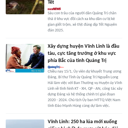
Tết
Sáu con trâu của người dân Quảng Trị chăn
thả ở khu vực đồi cách xa khu dân cư bị kẻ
gian giết trộm, xẻ thịt đúng dịp Tết Nguyên
đán 2025.
Xây dựng huyện Vĩnh Linh là đầu
tàu, cực tăng trưởng ở khu vực
phía Bắc của tỉnh Quảng Trị
Chiều nay 15/1, Ủy viên dự khuyết Trung ương
Đảng, Bí thư Tỉnh ủy Quảng Trị Nguyễn Long
Hải làm việc với Ban Thường vụ Huyện ủy Vĩnh
Linh về tình hình KT - XH, QP - AN, công tác xây
dựng Đảng và hệ thống chính trị giai đoạn
2020 - 2024. Chủ tịch Ủy ban MTTQ Việt Nam
tỉnh Đào Mạnh Hùng cùng dự làm việc.
Vĩnh Linh: 250 ha lúa mới xuống