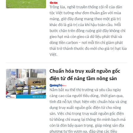
Trồng lúa, nghề truyền thống cội rễ của dân
tộc Việt tưởng như đơn thuần gắn với mùa
màng, giờ đây đang mang theo một giá trị
khác đó là giá trị của khí hậu toàn cầu. Mỗi
bước chân trên đồng ruộng giờ đây không chỉ
gieo hạt mà còn gieo cả dữ liệu phát thải và
dòng tiền carbon – nơi mỗi tín chỉ giảm phát
thải trở thành thước đo mới cho giá trị hạt lúa
Việt.
Chuẩn hóa truy xuất nguồn gốc
điện tử để nâng tầm nông sản
Nắm bắt xu thế thị trường và yêu cầu ngày
càng cao của người tiêu dùng, thời gian qua,
tỉnh đã nỗ lực thực hiện việc chuẩn hóa và ứng
dụng truy xuất nguồn gốc điện tử cho nông
sản. Việc chú trọng truy xuất nguồn gốc điện
tử không chỉ mang lại thông tin minh bạch mà
còn là đòn bẩy quan trọng, giúp nông sản địa
phương tự tin vươn xa, đáp ứng các tiêu