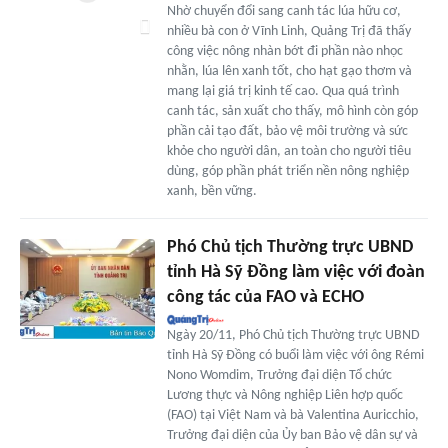
Nhờ chuyển đổi sang canh tác lúa hữu cơ,
nhiều bà con ở Vĩnh Linh, Quảng Trị đã thấy
công việc nông nhàn bớt đi phần nào nhọc
nhằn, lúa lên xanh tốt, cho hạt gạo thơm và
mang lại giá trị kinh tế cao. Qua quá trình
canh tác, sản xuất cho thấy, mô hình còn góp
phần cải tạo đất, bảo vệ môi trường và sức
khỏe cho người dân, an toàn cho người tiêu
dùng, góp phần phát triển nền nông nghiệp
xanh, bền vững.
Phó Chủ tịch Thường trực UBND
tỉnh Hà Sỹ Đồng làm việc với đoàn
công tác của FAO và ECHO
Ngày 20/11, Phó Chủ tịch Thường trực UBND
tỉnh Hà Sỹ Đồng có buổi làm việc với ông Rémi
Nono Womdim, Trưởng đại diện Tổ chức
Lương thực và Nông nghiệp Liên hợp quốc
(FAO) tại Việt Nam và bà Valentina Auricchio,
Trưởng đại diện của Ủy ban Bảo vệ dân sự và